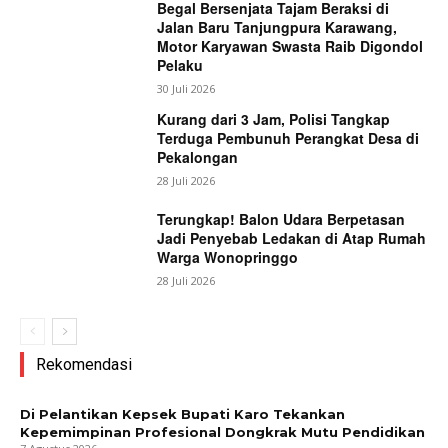
Begal Bersenjata Tajam Beraksi di
Jalan Baru Tanjungpura Karawang,
Motor Karyawan Swasta Raib Digondol
Pelaku
30 Juli 2026
Kurang dari 3 Jam, Polisi Tangkap
Terduga Pembunuh Perangkat Desa di
Pekalongan
28 Juli 2026
Terungkap! Balon Udara Berpetasan
Jadi Penyebab Ledakan di Atap Rumah
Warga Wonopringgo
28 Juli 2026
Rekomendasi
Di Pelantikan Kepsek Bupati Karo Tekankan
Kepemimpinan Profesional Dongkrak Mutu Pendidikan