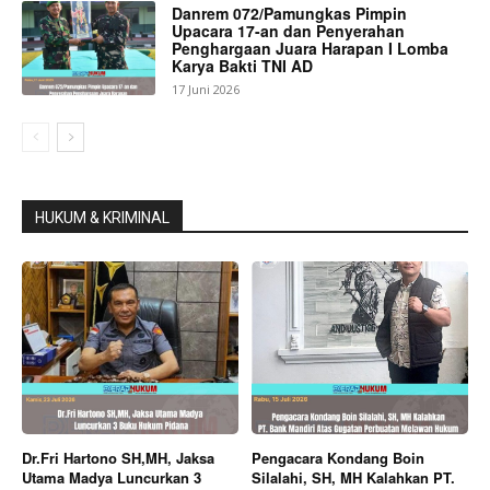
Danrem 072/Pamungkas Pimpin
Upacara 17-an dan Penyerahan
Penghargaan Juara Harapan I Lomba
Karya Bakti TNI AD
17 Juni 2026
HUKUM & KRIMINAL
Dr.Fri Hartono SH,MH, Jaksa
Pengacara Kondang Boin
Utama Madya Luncurkan 3
Silalahi, SH, MH Kalahkan PT.