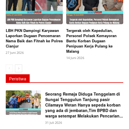
LBH PKN Dampingi Karyawan
Tergerak oleh Kepedulian,
Laporkan Dugaan Pencemaran
Personel Polsek Kemayoran
Nama Baik dan Fitnah ke Polres
Bantu Korban Dugaan
Cianjur
Penipuan Kerja Pulang ke
Malang
27 Juni 2026
14 Juni 2026
Peristiwa
Seorang Remaja Diduga Tenggelam di
Sungai Tenggulun Tanjung pasir
Cilamaya Wetan Hanya sepeda korban
yang ada di jembatan,Tim BPBD dan
warga setempat Melakukan Pencarian...
31 Juli 2026