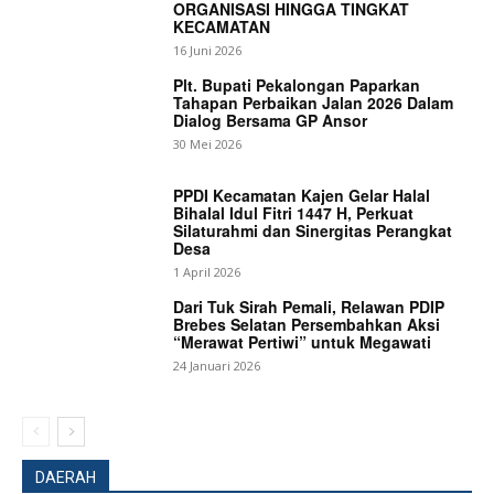
ORGANISASI HINGGA TINGKAT
KECAMATAN
16 Juni 2026
Plt. Bupati Pekalongan Paparkan
Tahapan Perbaikan Jalan 2026 Dalam
Dialog Bersama GP Ansor
30 Mei 2026
PPDI Kecamatan Kajen Gelar Halal
Bihalal Idul Fitri 1447 H, Perkuat
Silaturahmi dan Sinergitas Perangkat
Desa
1 April 2026
Dari Tuk Sirah Pemali, Relawan PDIP
Brebes Selatan Persembahkan Aksi
“Merawat Pertiwi” untuk Megawati
24 Januari 2026
DAERAH