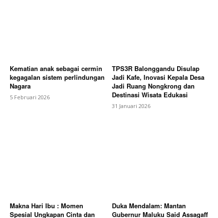
Kematian anak sebagai cermin
TPS3R Balonggandu Disulap
kegagalan sistem perlindungan
Jadi Kafe, Inovasi Kepala Desa
Nagara
Jadi Ruang Nongkrong dan
Destinasi Wisata Edukasi
5 Februari 2026
31 Januari 2026
Makna Hari Ibu : Momen
Duka Mendalam: Mantan
Spesial Ungkapan Cinta dan
Gubernur Maluku Said Assagaff