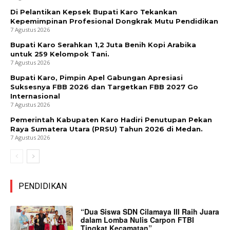
Di Pelantikan Kepsek Bupati Karo Tekankan
Kepemimpinan Profesional Dongkrak Mutu Pendidikan
7 Agustus 2026
Bupati Karo Serahkan 1,2 Juta Benih Kopi Arabika
untuk 259 Kelompok Tani.
7 Agustus 2026
Bupati Karo, Pimpin Apel Gabungan Apresiasi
Suksesnya FBB 2026 dan Targetkan FBB 2027 Go
Internasional
7 Agustus 2026
Pemerintah Kabupaten Karo Hadiri Penutupan Pekan
Raya Sumatera Utara (PRSU) Tahun 2026 di Medan.
7 Agustus 2026
PENDIDIKAN
“Dua Siswa SDN Cilamaya III Raih Juara
dalam Lomba Nulis Carpon FTBI
Tingkat Kecamatan”