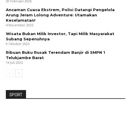
20 Februari 2026
Ancaman Cuaca Ekstrem, Polisi Datangi Pengelola
Arung Jeram Lolong Adventure: Utamakan
Keselamatan!
4 November 2025
Wisata Bukan Milik Investor, Tapi Milik Masyarakat
Subang Sepenuhnya
9 Oktober 2025
Ribuan Buku Rusak Terendam Banjir di SMPN 1
Telukjambe Barat
14 Juli 2025
SPORT