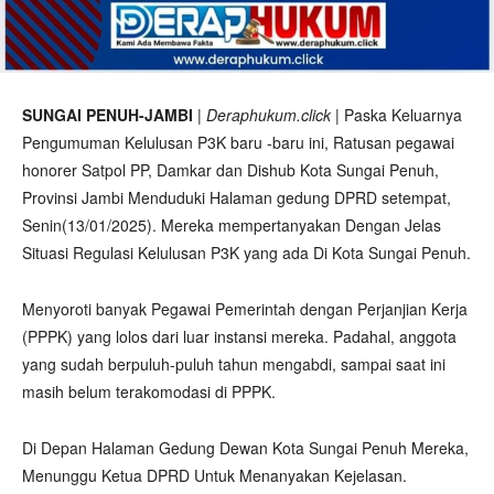
SUNGAI PENUH-JAMBI
|
Deraphukum.click
| Paska Keluarnya
Pengumuman Kelulusan P3K baru -baru ini, Ratusan pegawai
honorer Satpol PP, Damkar dan Dishub Kota Sungai Penuh,
Provinsi Jambi Menduduki Halaman gedung DPRD setempat,
Senin(13/01/2025). Mereka mempertanyakan Dengan Jelas
Situasi Regulasi Kelulusan P3K yang ada Di Kota Sungai Penuh.
Menyoroti banyak Pegawai Pemerintah dengan Perjanjian Kerja
(PPPK) yang lolos dari luar instansi mereka. Padahal, anggota
yang sudah berpuluh-puluh tahun mengabdi, sampai saat ini
masih belum terakomodasi di PPPK.
Di Depan Halaman Gedung Dewan Kota Sungai Penuh Mereka,
Menunggu Ketua DPRD Untuk Menanyakan Kejelasan.