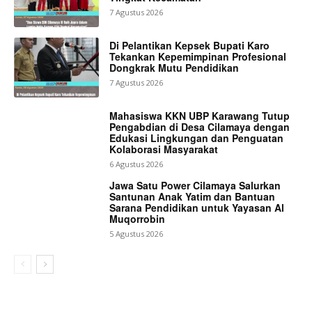
7 Agustus 2026
Di Pelantikan Kepsek Bupati Karo
Tekankan Kepemimpinan Profesional
Dongkrak Mutu Pendidikan
7 Agustus 2026
Mahasiswa KKN UBP Karawang Tutup
Pengabdian di Desa Cilamaya dengan
Edukasi Lingkungan dan Penguatan
Kolaborasi Masyarakat
6 Agustus 2026
Jawa Satu Power Cilamaya Salurkan
Santunan Anak Yatim dan Bantuan
Sarana Pendidikan untuk Yayasan Al
Muqorrobin
5 Agustus 2026