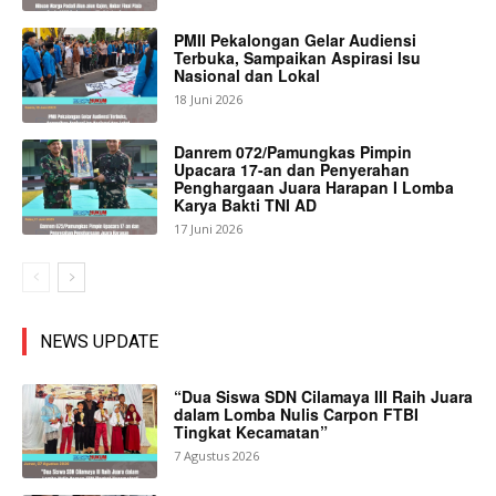
PMII Pekalongan Gelar Audiensi
Terbuka, Sampaikan Aspirasi Isu
Nasional dan Lokal
18 Juni 2026
Danrem 072/Pamungkas Pimpin
Upacara 17-an dan Penyerahan
Penghargaan Juara Harapan I Lomba
Karya Bakti TNI AD
17 Juni 2026
NEWS UPDATE
“Dua Siswa SDN Cilamaya III Raih Juara
dalam Lomba Nulis Carpon FTBI
Tingkat Kecamatan”
7 Agustus 2026