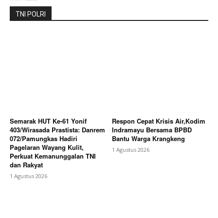
TNI POLRI
Semarak HUT Ke-61 Yonif
Respon Cepat Krisis Air,Kodim
403/Wirasada Prastista: Danrem
Indramayu Bersama BPBD
072/Pamungkas Hadiri
Bantu Warga Krangkeng
Pagelaran Wayang Kulit,
1 Agustus 2026
Perkuat Kemanunggalan TNI
dan Rakyat
1 Agustus 2026