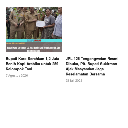
News Week
Magazine PRO
Bupati Karo Serahkan 1,2 Juta
JPL 126 Tengengwetan Resmi
Benih Kopi Arabika untuk 259
Dibuka, Plt. Bupati Sukirman
Kelompok Tani.
Ajak Masyarakat Jaga
Keselamatan Bersama
7 Agustus 2026
28 Juli 2026
SUBSCRIBE NOW