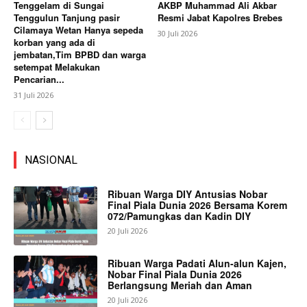
Tenggelam di Sungai
AKBP Muhammad Ali Akbar
Tenggulun Tanjung pasir
Resmi Jabat Kapolres Brebes
Cilamaya Wetan Hanya sepeda
30 Juli 2026
korban yang ada di
jembatan,Tim BPBD dan warga
setempat Melakukan
Pencarian...
31 Juli 2026
NASIONAL
Ribuan Warga DIY Antusias Nobar
Final Piala Dunia 2026 Bersama Korem
072/Pamungkas dan Kadin DIY
20 Juli 2026
Ribuan Warga Padati Alun-alun Kajen,
Nobar Final Piala Dunia 2026
Berlangsung Meriah dan Aman
20 Juli 2026