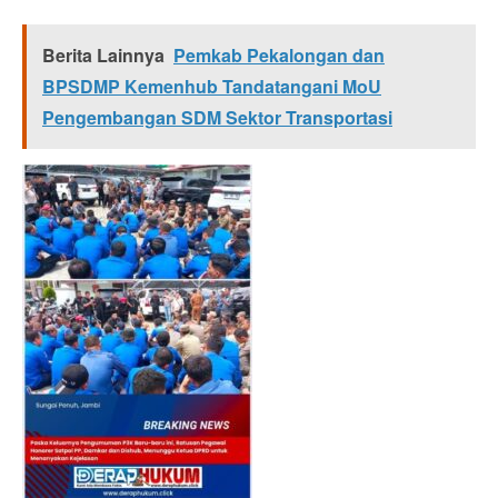
Berita Lainnya
Pemkab Pekalongan dan
BPSDMP Kemenhub Tandatangani MoU
Pengembangan SDM Sektor Transportasi