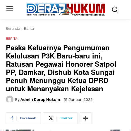
Beranda
Berita
BERITA
Paska Keluarnya Pengumuman
Kelulusan P3K Baru-baru ini,
Ratusan Pegawai Honorer Satpol
PP, Damkar, Dishub Kota Sungai
Penuh Menunggu Ketua DPRD
untuk Menanyakan Kejelasan
By
Admin Derap Hukum
15 Januari 2025
Facebook
Twitter