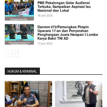
PMII Pekalongan Gelar Audiensi
Terbuka, Sampaikan Aspirasi Isu
Nasional dan Lokal
18 Juni 2026
Danrem 072/Pamungkas Pimpin
Upacara 17-an dan Penyerahan
Penghargaan Juara Harapan I Lomba
Karya Bakti TNI AD
17 Juni 2026
HUKUM & KRIMINAL