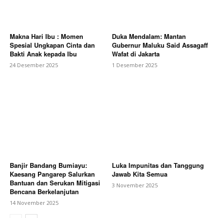
Makna Hari Ibu : Momen
Duka Mendalam: Mantan
Spesial Ungkapan Cinta dan
Gubernur Maluku Said Assagaff
Bakti Anak kepada Ibu
Wafat di Jakarta
24 Desember 2025
1 Desember 2025
Banjir Bandang Bumiayu:
Luka Impunitas dan Tanggung
Kaesang Pangarep Salurkan
Jawab Kita Semua
Bantuan dan Serukan Mitigasi
3 November 2025
Bencana Berkelanjutan
14 November 2025