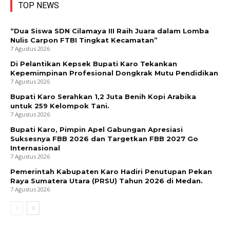
TOP NEWS
“Dua Siswa SDN Cilamaya III Raih Juara dalam Lomba
Nulis Carpon FTBI Tingkat Kecamatan”
7 Agustus 2026
Di Pelantikan Kepsek Bupati Karo Tekankan
Kepemimpinan Profesional Dongkrak Mutu Pendidikan
7 Agustus 2026
Bupati Karo Serahkan 1,2 Juta Benih Kopi Arabika
untuk 259 Kelompok Tani.
7 Agustus 2026
Bupati Karo, Pimpin Apel Gabungan Apresiasi
Suksesnya FBB 2026 dan Targetkan FBB 2027 Go
Internasional
7 Agustus 2026
Pemerintah Kabupaten Karo Hadiri Penutupan Pekan
Raya Sumatera Utara (PRSU) Tahun 2026 di Medan.
7 Agustus 2026