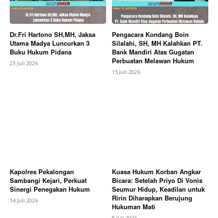
Dr.Fri Hartono SH,MH, Jaksa
Pengacara Kondang Boin
Utama Madya Luncurkan 3
Silalahi, SH, MH Kalahkan PT.
Buku Hukum Pidana
Bank Mandiri Atas Gugatan
Perbuatan Melawan Hukum
23 Juli 2026
15 Juli 2026
Kapolres Pekalongan
Kuasa Hukum Korban Angkar
Sambangi Kejari, Perkuat
Bicara: Setelah Priyo Di Vonis
Sinergi Penegakan Hukum
Seumur Hidup, Keadilan untuk
Ririn Diharapkan Berujung
14 Juli 2026
Hukuman Mati
8 Juli 2026