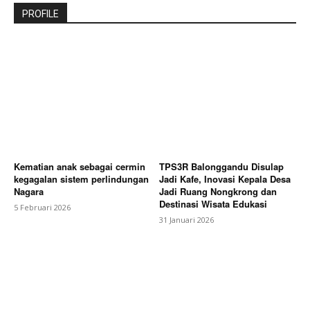
PROFILE
Kematian anak sebagai cermin
TPS3R Balonggandu Disulap
kegagalan sistem perlindungan
Jadi Kafe, Inovasi Kepala Desa
Nagara
Jadi Ruang Nongkrong dan
Destinasi Wisata Edukasi
5 Februari 2026
31 Januari 2026