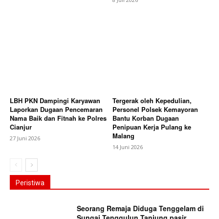
LBH PKN Dampingi Karyawan
Tergerak oleh Kepedulian,
Laporkan Dugaan Pencemaran
Personel Polsek Kemayoran
Nama Baik dan Fitnah ke Polres
Bantu Korban Dugaan
Cianjur
Penipuan Kerja Pulang ke
Malang
27 Juni 2026
14 Juni 2026
Peristiwa
Seorang Remaja Diduga Tenggelam di
Sungai Tenggulun Tanjung pasir