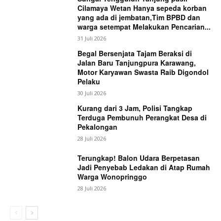
Cilamaya Wetan Hanya sepeda korban
yang ada di jembatan,Tim BPBD dan
warga setempat Melakukan Pencarian...
31 Juli 2026
Begal Bersenjata Tajam Beraksi di
Jalan Baru Tanjungpura Karawang,
Motor Karyawan Swasta Raib Digondol
Pelaku
30 Juli 2026
Kurang dari 3 Jam, Polisi Tangkap
Terduga Pembunuh Perangkat Desa di
Pekalongan
28 Juli 2026
Terungkap! Balon Udara Berpetasan
Jadi Penyebab Ledakan di Atap Rumah
Warga Wonopringgo
28 Juli 2026