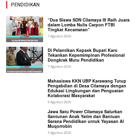
PENDIDIKAN
“Dua Siswa SDN Cilamaya III Raih Juara
dalam Lomba Nulis Carpon FTBI
Tingkat Kecamatan”
7 Agustus 2026
Di Pelantikan Kepsek Bupati Karo
Tekankan Kepemimpinan Profesional
Dongkrak Mutu Pendidikan
7 Agustus 2026
Mahasiswa KKN UBP Karawang Tutup
Pengabdian di Desa Cilamaya dengan
Edukasi Lingkungan dan Penguatan
Kolaborasi Masyarakat
6 Agustus 2026
Jawa Satu Power Cilamaya Salurkan
Santunan Anak Yatim dan Bantuan
Sarana Pendidikan untuk Yayasan Al
Muqorrobin
5 Agustus 2026