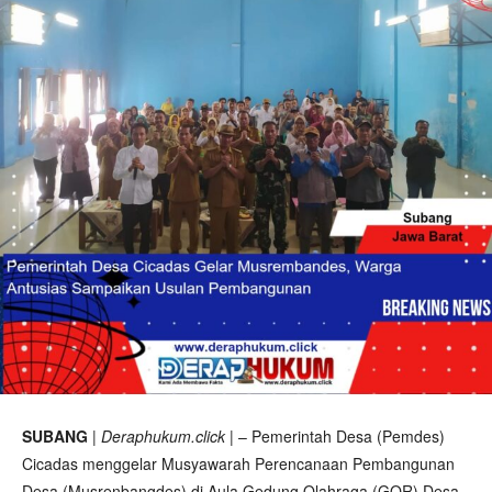
SUBANG
|
Deraphukum.click
| – Pemerintah Desa (Pemdes)
Cicadas menggelar Musyawarah Perencanaan Pembangunan
Desa (Musrenbangdes) di Aula Gedung Olahraga (GOR) Desa