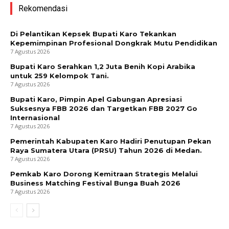
Rekomendasi
Di Pelantikan Kepsek Bupati Karo Tekankan
Kepemimpinan Profesional Dongkrak Mutu Pendidikan
7 Agustus 2026
Bupati Karo Serahkan 1,2 Juta Benih Kopi Arabika
untuk 259 Kelompok Tani.
7 Agustus 2026
Bupati Karo, Pimpin Apel Gabungan Apresiasi
Suksesnya FBB 2026 dan Targetkan FBB 2027 Go
Internasional
7 Agustus 2026
Pemerintah Kabupaten Karo Hadiri Penutupan Pekan
Raya Sumatera Utara (PRSU) Tahun 2026 di Medan.
7 Agustus 2026
Pemkab Karo Dorong Kemitraan Strategis Melalui
Business Matching Festival Bunga Buah 2026
News Week
7 Agustus 2026
Magazine PRO