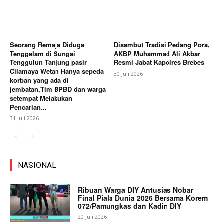
Seorang Remaja Diduga
Disambut Tradisi Pedang Pora,
Tenggelam di Sungai
AKBP Muhammad Ali Akbar
Tenggulun Tanjung pasir
Resmi Jabat Kapolres Brebes
Cilamaya Wetan Hanya sepeda
30 Juli 2026
korban yang ada di
jembatan,Tim BPBD dan warga
setempat Melakukan
Pencarian...
31 Juli 2026
NASIONAL
Ribuan Warga DIY Antusias Nobar
Final Piala Dunia 2026 Bersama Korem
072/Pamungkas dan Kadin DIY
20 Juli 2026