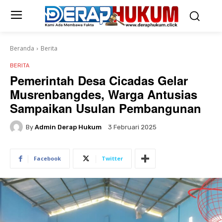
Beranda
Berita
BERITA
Pemerintah Desa Cicadas Gelar
Musrenbangdes, Warga Antusias
Sampaikan Usulan Pembangunan
By
Admin Derap Hukum
3 Februari 2025
Facebook
Twitter