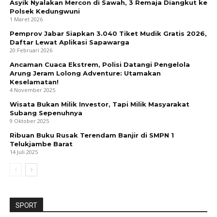
Asyik Nyalakan Mercon di Sawah, 3 Remaja Diangkut ke
Polsek Kedungwuni
1 Maret 2026
Pemprov Jabar Siapkan 3.040 Tiket Mudik Gratis 2026,
Daftar Lewat Aplikasi Sapawarga
20 Februari 2026
Ancaman Cuaca Ekstrem, Polisi Datangi Pengelola
Arung Jeram Lolong Adventure: Utamakan
Keselamatan!
4 November 2025
Wisata Bukan Milik Investor, Tapi Milik Masyarakat
Subang Sepenuhnya
9 Oktober 2025
Ribuan Buku Rusak Terendam Banjir di SMPN 1
Telukjambe Barat
14 Juli 2025
SPORT