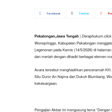
Facebook
Twitter
Pi
Pekalongan,Jawa Tengah
| Deraphukum.click 
Wonopringgo, Kabupaten Pekalongan menggela
Legenonan pada Kamis (14/5/2026) di halaman 
dan meriah dengan dihadiri berbagai elemen ma
Acara tersebut menghadirkan penceramah KH. Za
Situ Duror An Najma dari Dukuh Blumbang, Wo
kekeluargaan.
Pengajian Akbar ini mengusung tema “Dengan