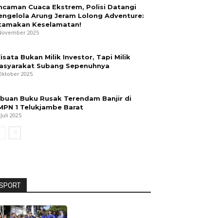
ncaman Cuaca Ekstrem, Polisi Datangi
engelola Arung Jeram Lolong Adventure:
tamakan Keselamatan!
November 2025
isata Bukan Milik Investor, Tapi Milik
asyarakat Subang Sepenuhnya
Oktober 2025
ibuan Buku Rusak Terendam Banjir di
MPN 1 Telukjambe Barat
 Juli 2025
SPORT