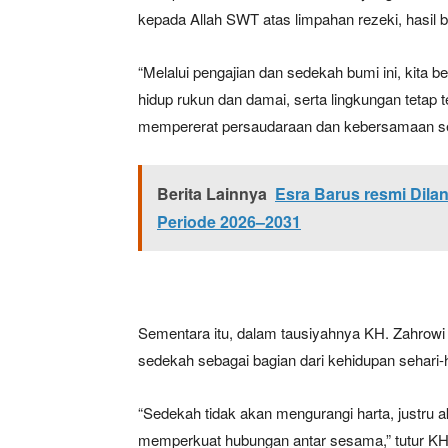
kepada Allah SWT atas limpahan rezeki, hasil 
“Melalui pengajian dan sedekah bumi ini, kit
hidup rukun dan damai, serta lingkungan tetap t
mempererat persaudaraan dan kebersamaan se
Berita Lainnya
Esra Barus resmi Dil
Periode 2026–2031
Sementara itu, dalam tausiyahnya KH. Zahrowi
sedekah sebagai bagian dari kehidupan sehari-ha
“Sedekah tidak akan mengurangi harta, justru
memperkuat hubungan antar sesama,” tutur KH