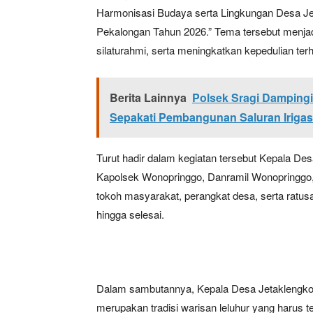
Harmonisasi Budaya serta Lingkungan Desa J
Pekalongan Tahun 2026.” Tema tersebut menja
silaturahmi, serta meningkatkan kepedulian te
Berita Lainnya
Polsek Sragi Dampingi
Sepakati Pembangunan Saluran Irigas
Turut hadir dalam kegiatan tersebut Kepala De
Kapolsek Wonopringgo, Danramil Wonopringg
tokoh masyarakat, perangkat desa, serta ratu
hingga selesai.
Dalam sambutannya, Kepala Desa Jetaklengko
merupakan tradisi warisan leluhur yang harus te