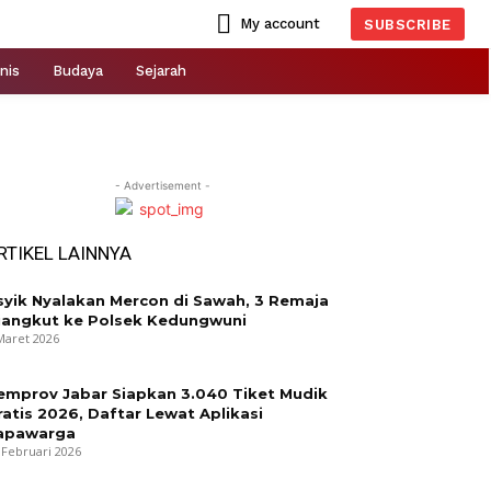
My account
SUBSCRIBE
nis
Budaya
Sejarah
- Advertisement -
RTIKEL LAINNYA
syik Nyalakan Mercon di Sawah, 3 Remaja
iangkut ke Polsek Kedungwuni
Maret 2026
emprov Jabar Siapkan 3.040 Tiket Mudik
ratis 2026, Daftar Lewat Aplikasi
apawarga
 Februari 2026