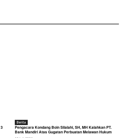
Berita
 3
Pengacara Kondang Boin Silalahi, SH, MH Kalahkan PT.
Bank Mandiri Atas Gugatan Perbuatan Melawan Hukum