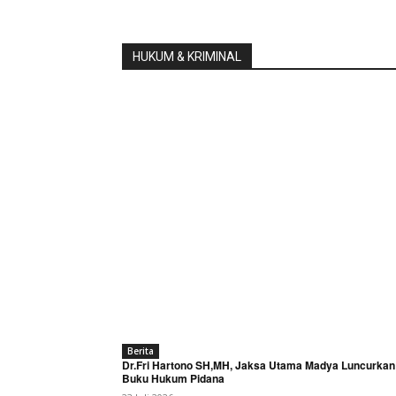
HUKUM & KRIMINAL
Berita
Dr.Fri Hartono SH,MH, Jaksa Utama Madya Luncurkan
Buku Hukum Pidana