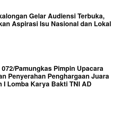
kalongan Gelar Audiensi Terbuka,
an Aspirasi Isu Nasional dan Lokal
 072/Pamungkas Pimpin Upacara
an Penyerahan Penghargaan Juara
 I Lomba Karya Bakti TNI AD