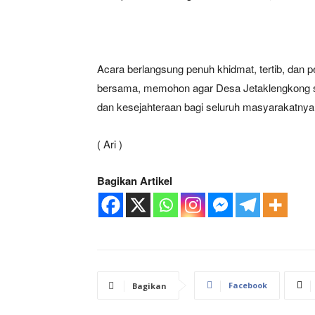
Acara berlangsung penuh khidmat, tertib, dan 
bersama, memohon agar Desa Jetaklengkong se
dan kesejahteraan bagi seluruh masyarakatnya
( Ari )
News 
Magazin
Bagikan Artikel
Facebook
Bagikan