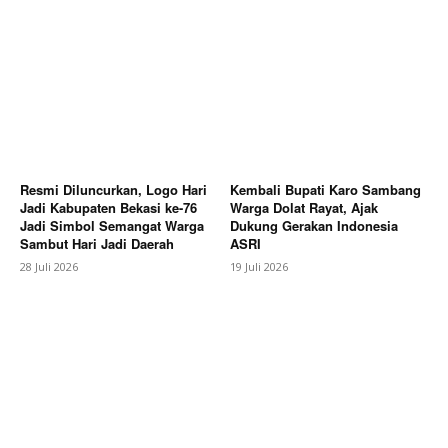
Resmi Diluncurkan, Logo Hari
Kembali Bupati Karo Sambang
Jadi Kabupaten Bekasi ke-76
Warga Dolat Rayat, Ajak
Jadi Simbol Semangat Warga
Dukung Gerakan Indonesia
Sambut Hari Jadi Daerah
ASRI
SUBSCRIBE NOW
28 Juli 2026
19 Juli 2026
Company
About
Contact us