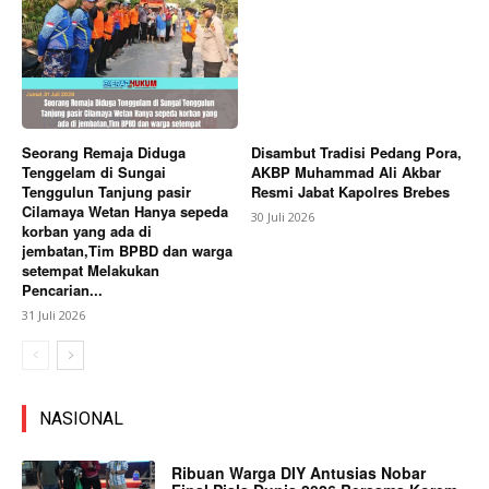
Seorang Remaja Diduga
Disambut Tradisi Pedang Pora,
Tenggelam di Sungai
AKBP Muhammad Ali Akbar
Tenggulun Tanjung pasir
Resmi Jabat Kapolres Brebes
Cilamaya Wetan Hanya sepeda
30 Juli 2026
korban yang ada di
jembatan,Tim BPBD dan warga
setempat Melakukan
Pencarian...
31 Juli 2026
NASIONAL
Ribuan Warga DIY Antusias Nobar