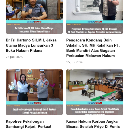
Dr.Fri Hartono SH,MH, Jaksa
Pengacara Kondang Boin
Utama Madya Luncurkan 3
Silalahi, SH, MH Kalahkan PT.
Buku Hukum Pidana
Bank Mandiri Atas Gugatan
Perbuatan Melawan Hukum
23 Juli 2026
15 Juli 2026
Kapolres Pekalongan
Kuasa Hukum Korban Angkar
Sambangi Kejari, Perkuat
Bicara: Setelah Priyo Di Vonis