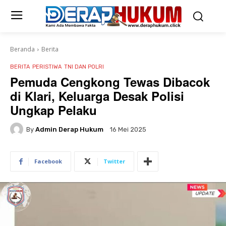
Beranda
Berita
BERITA
PERISTIWA
TNI DAN POLRI
Pemuda Cengkong Tewas Dibacok
di Klari, Keluarga Desak Polisi
Ungkap Pelaku
By
Admin Derap Hukum
16 Mei 2025
Facebook
Twitter