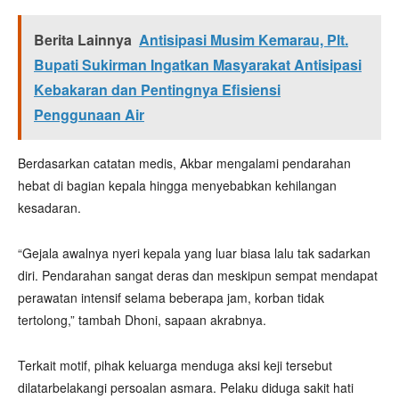
Berita Lainnya
Antisipasi Musim Kemarau, Plt.
Bupati Sukirman Ingatkan Masyarakat Antisipasi
Kebakaran dan Pentingnya Efisiensi
Penggunaan Air
Berdasarkan catatan medis, Akbar mengalami pendarahan
hebat di bagian kepala hingga menyebabkan kehilangan
kesadaran.
“Gejala awalnya nyeri kepala yang luar biasa lalu tak sadarkan
diri. Pendarahan sangat deras dan meskipun sempat mendapat
perawatan intensif selama beberapa jam, korban tidak
tertolong,” tambah Dhoni, sapaan akrabnya.
Terkait motif, pihak keluarga menduga aksi keji tersebut
dilatarbelakangi persoalan asmara. Pelaku diduga sakit hati