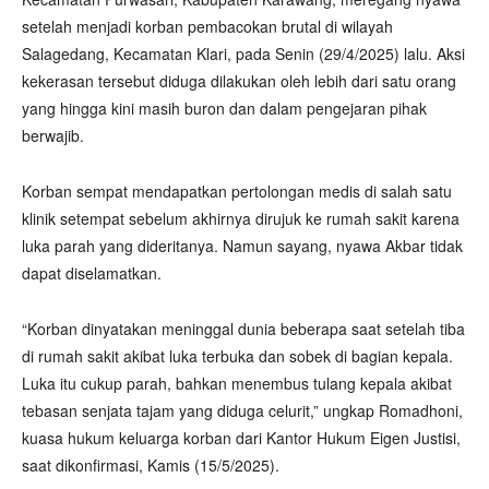
setelah menjadi korban pembacokan brutal di wilayah
Salagedang, Kecamatan Klari, pada Senin (29/4/2025) lalu. Aksi
kekerasan tersebut diduga dilakukan oleh lebih dari satu orang
yang hingga kini masih buron dan dalam pengejaran pihak
berwajib.
Korban sempat mendapatkan pertolongan medis di salah satu
klinik setempat sebelum akhirnya dirujuk ke rumah sakit karena
luka parah yang dideritanya. Namun sayang, nyawa Akbar tidak
dapat diselamatkan.
“Korban dinyatakan meninggal dunia beberapa saat setelah tiba
di rumah sakit akibat luka terbuka dan sobek di bagian kepala.
Luka itu cukup parah, bahkan menembus tulang kepala akibat
tebasan senjata tajam yang diduga celurit,” ungkap Romadhoni,
kuasa hukum keluarga korban dari Kantor Hukum Eigen Justisi,
saat dikonfirmasi, Kamis (15/5/2025).