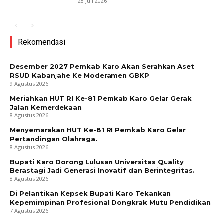
28 Juli 2026
Rekomendasi
Desember 2027 Pemkab Karo Akan Serahkan Aset
RSUD Kabanjahe Ke Moderamen GBKP
9 Agustus 2026
Meriahkan HUT RI Ke-81 Pemkab Karo Gelar Gerak
Jalan Kemerdekaan
8 Agustus 2026
Menyemarakan HUT Ke-81 RI Pemkab Karo Gelar
Pertandingan Olahraga.
8 Agustus 2026
Bupati Karo Dorong Lulusan Universitas Quality
Berastagi Jadi Generasi Inovatif dan Berintegritas.
8 Agustus 2026
Di Pelantikan Kepsek Bupati Karo Tekankan
Kepemimpinan Profesional Dongkrak Mutu Pendidikan
7 Agustus 2026