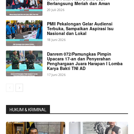
Berlangsung Meriah dan Aman
20 Juli 2026
PMII Pekalongan Gelar Audiensi
Terbuka, Sampaikan Aspirasi Isu
Nasional dan Lokal
18 Juni 2026
Danrem 072/Pamungkas Pimpin
Upacara 17-an dan Penyerahan
Penghargaan Juara Harapan I Lomba
Karya Bakti TNI AD
17 Juni 2026
HUKUM & KRIMINAL