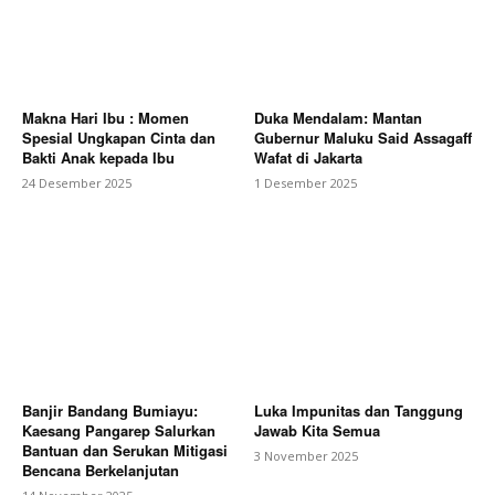
Makna Hari Ibu : Momen
Duka Mendalam: Mantan
Spesial Ungkapan Cinta dan
Gubernur Maluku Said Assagaff
Bakti Anak kepada Ibu
Wafat di Jakarta
24 Desember 2025
1 Desember 2025
Banjir Bandang Bumiayu:
Luka Impunitas dan Tanggung
Kaesang Pangarep Salurkan
Jawab Kita Semua
Bantuan dan Serukan Mitigasi
3 November 2025
Bencana Berkelanjutan