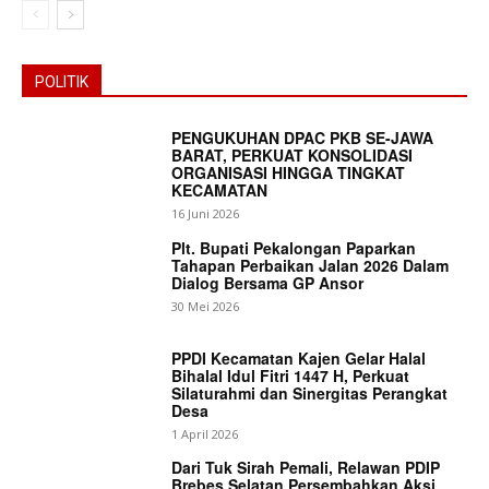
POLITIK
PENGUKUHAN DPAC PKB SE-JAWA
BARAT, PERKUAT KONSOLIDASI
ORGANISASI HINGGA TINGKAT
KECAMATAN
16 Juni 2026
Plt. Bupati Pekalongan Paparkan
Tahapan Perbaikan Jalan 2026 Dalam
Dialog Bersama GP Ansor
30 Mei 2026
PPDI Kecamatan Kajen Gelar Halal
Bihalal Idul Fitri 1447 H, Perkuat
Silaturahmi dan Sinergitas Perangkat
Desa
1 April 2026
Dari Tuk Sirah Pemali, Relawan PDIP
Brebes Selatan Persembahkan Aksi