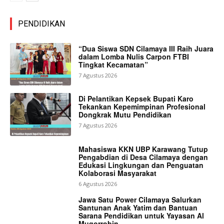
PENDIDIKAN
“Dua Siswa SDN Cilamaya III Raih Juara
dalam Lomba Nulis Carpon FTBI
Tingkat Kecamatan”
7 Agustus 2026
Di Pelantikan Kepsek Bupati Karo
Tekankan Kepemimpinan Profesional
Dongkrak Mutu Pendidikan
7 Agustus 2026
Mahasiswa KKN UBP Karawang Tutup
Pengabdian di Desa Cilamaya dengan
Edukasi Lingkungan dan Penguatan
Kolaborasi Masyarakat
6 Agustus 2026
Jawa Satu Power Cilamaya Salurkan
Santunan Anak Yatim dan Bantuan
Sarana Pendidikan untuk Yayasan Al
Muqorrobin