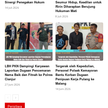
Sinergi Penegakan Hukum
Seumur Hidup, Keadilan untuk
Ririn Diharapkan Berujung
14 Juli 2026
Hukuman Mati
8 Juli 2026
LBH PKN Dampingi Karyawan
Tergerak oleh Kepedulian,
Laporkan Dugaan Pencemaran
Personel Polsek Kemayoran
Nama Baik dan Fitnah ke Polres
Bantu Korban Dugaan
Cianjur
Penipuan Kerja Pulang ke
Malang
27 Juni 2026
14 Juni 2026
Peristiwa