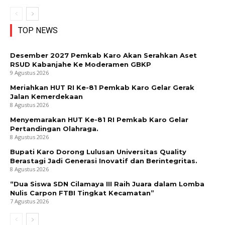
TOP NEWS
Desember 2027 Pemkab Karo Akan Serahkan Aset
RSUD Kabanjahe Ke Moderamen GBKP
9 Agustus 2026
Meriahkan HUT RI Ke-81 Pemkab Karo Gelar Gerak
Jalan Kemerdekaan
8 Agustus 2026
Menyemarakan HUT Ke-81 RI Pemkab Karo Gelar
Pertandingan Olahraga.
8 Agustus 2026
Bupati Karo Dorong Lulusan Universitas Quality
Berastagi Jadi Generasi Inovatif dan Berintegritas.
8 Agustus 2026
“Dua Siswa SDN Cilamaya III Raih Juara dalam Lomba
Nulis Carpon FTBI Tingkat Kecamatan”
7 Agustus 2026