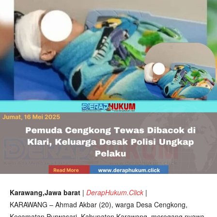
Karawang,Jawa barat
|
DerapHukum.Click
|
KARAWANG – Ahmad Akbar (20), warga Desa Cengkong,
Kecamatan Purwasari, Kabupaten Karawang, meregang nyawa