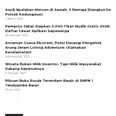
Asyik Nyalakan Mercon di Sawah, 3 Remaja Diangkut ke
Polsek Kedungwuni
1 Maret 2026
Pemprov Jabar Siapkan 3.040 Tiket Mudik Gratis 2026,
Daftar Lewat Aplikasi Sapawarga
20 Februari 2026
Ancaman Cuaca Ekstrem, Polisi Datangi Pengelola
Arung Jeram Lolong Adventure: Utamakan
Keselamatan!
4 November 2025
Wisata Bukan Milik Investor, Tapi Milik Masyarakat
Subang Sepenuhnya
9 Oktober 2025
Ribuan Buku Rusak Terendam Banjir di SMPN 1
Telukjambe Barat
14 Juli 2025