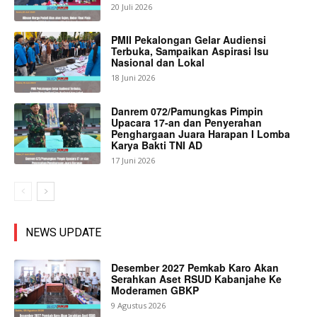
20 Juli 2026
PMII Pekalongan Gelar Audiensi
Terbuka, Sampaikan Aspirasi Isu
Nasional dan Lokal
18 Juni 2026
Danrem 072/Pamungkas Pimpin
Upacara 17-an dan Penyerahan
Penghargaan Juara Harapan I Lomba
Karya Bakti TNI AD
17 Juni 2026
NEWS UPDATE
Desember 2027 Pemkab Karo Akan
Serahkan Aset RSUD Kabanjahe Ke
Moderamen GBKP
9 Agustus 2026