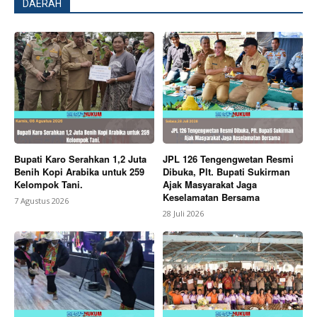
DAERAH
Bupati Karo Serahkan 1,2 Juta
JPL 126 Tengengwetan Resmi
Benih Kopi Arabika untuk 259
Dibuka, Plt. Bupati Sukirman
Kelompok Tani.
Ajak Masyarakat Jaga
Keselamatan Bersama
7 Agustus 2026
28 Juli 2026
News Week
Magazine PRO