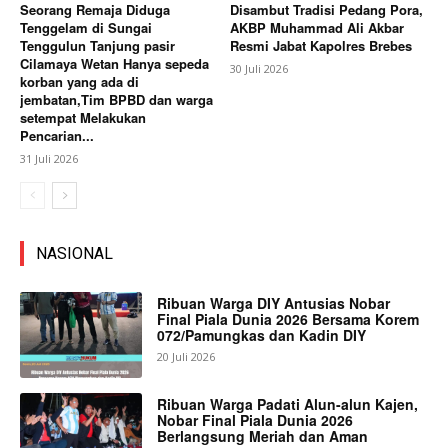
Seorang Remaja Diduga
Disambut Tradisi Pedang Pora,
Tenggelam di Sungai
AKBP Muhammad Ali Akbar
Tenggulun Tanjung pasir
Resmi Jabat Kapolres Brebes
Cilamaya Wetan Hanya sepeda
30 Juli 2026
korban yang ada di
jembatan,Tim BPBD dan warga
setempat Melakukan
Pencarian...
31 Juli 2026
NASIONAL
Ribuan Warga DIY Antusias Nobar
Final Piala Dunia 2026 Bersama Korem
072/Pamungkas dan Kadin DIY
20 Juli 2026
Ribuan Warga Padati Alun-alun Kajen,
Nobar Final Piala Dunia 2026
Berlangsung Meriah dan Aman