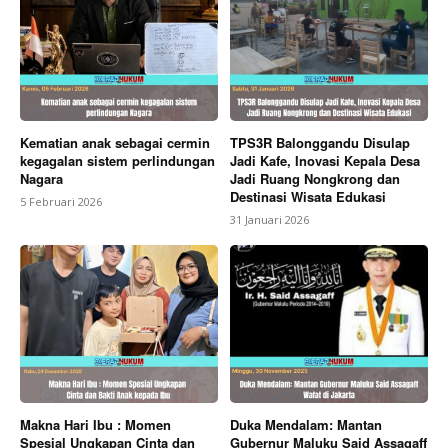
Kematian anak sebagai cermin
TPS3R Balonggandu Disulap
kegagalan sistem perlindungan
Jadi Kafe, Inovasi Kepala Desa
Nagara
Jadi Ruang Nongkrong dan
Destinasi Wisata Edukasi
5 Februari 2026
31 Januari 2026
Makna Hari Ibu : Momen
Duka Mendalam: Mantan
Spesial Ungkapan Cinta dan
Gubernur Maluku Said Assagaff