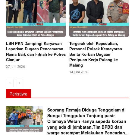
LBH PKN Dampingi Karyawan
Tergerak oleh Kepedulian,
Laporkan Dugaan Pencemaran
Personel Polsek Kemayoran
Nama Baik dan Fitnah ke Polres
Bantu Korban Dugaan
Cianjur
Penipuan Kerja Pulang ke
Malang
27 Juni 2026
14 Juni 2026
Peristiwa
Seorang Remaja Diduga Tenggelam di
Sungai Tenggulun Tanjung pasir
Cilamaya Wetan Hanya sepeda korban
yang ada di jembatan,Tim BPBD dan
warga setempat Melakukan Pencarian...