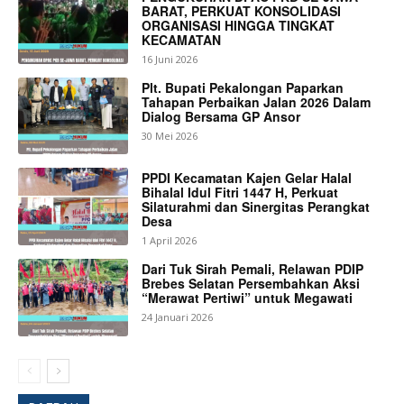
BARAT, PERKUAT KONSOLIDASI
ORGANISASI HINGGA TINGKAT
KECAMATAN
16 Juni 2026
Plt. Bupati Pekalongan Paparkan
Tahapan Perbaikan Jalan 2026 Dalam
Dialog Bersama GP Ansor
30 Mei 2026
PPDI Kecamatan Kajen Gelar Halal
Bihalal Idul Fitri 1447 H, Perkuat
Silaturahmi dan Sinergitas Perangkat
Desa
1 April 2026
Dari Tuk Sirah Pemali, Relawan PDIP
Brebes Selatan Persembahkan Aksi
“Merawat Pertiwi” untuk Megawati
24 Januari 2026