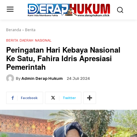
Beranda
Berita
BERITA
DAERAH
NASIONAL
Peringatan Hari Kebaya Nasional
Ke Satu, Fahira Idris Apresiasi
Pemerintah
By
Admin Derap Hukum
24 Juli 2024
Facebook
Twitter