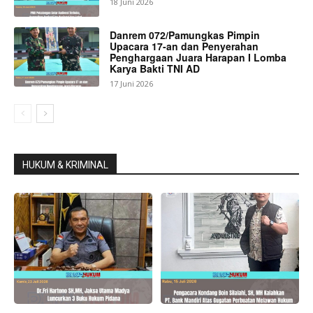
18 Juni 2026
Danrem 072/Pamungkas Pimpin
Upacara 17-an dan Penyerahan
Penghargaan Juara Harapan I Lomba
Karya Bakti TNI AD
17 Juni 2026
HUKUM & KRIMINAL