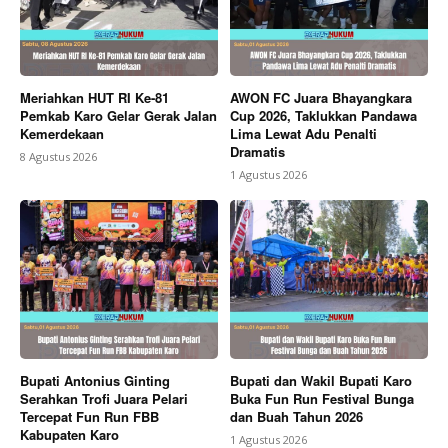
Meriahkan HUT RI Ke-81
AWON FC Juara Bhayangkara
Pemkab Karo Gelar Gerak Jalan
Cup 2026, Taklukkan Pandawa
Kemerdekaan
Lima Lewat Adu Penalti
Dramatis
8 Agustus 2026
1 Agustus 2026
Bupati Antonius Ginting
Bupati dan Wakil Bupati Karo
Serahkan Trofi Juara Pelari
Buka Fun Run Festival Bunga
Tercepat Fun Run FBB
dan Buah Tahun 2026
Kabupaten Karo
1 Agustus 2026