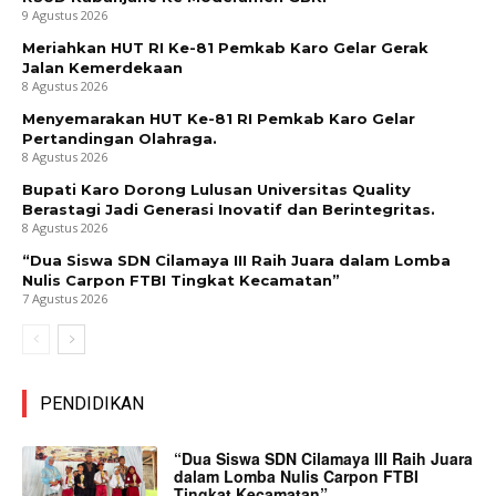
9 Agustus 2026
Meriahkan HUT RI Ke-81 Pemkab Karo Gelar Gerak
Jalan Kemerdekaan
8 Agustus 2026
Menyemarakan HUT Ke-81 RI Pemkab Karo Gelar
Pertandingan Olahraga.
8 Agustus 2026
Bupati Karo Dorong Lulusan Universitas Quality
Berastagi Jadi Generasi Inovatif dan Berintegritas.
8 Agustus 2026
“Dua Siswa SDN Cilamaya III Raih Juara dalam Lomba
Nulis Carpon FTBI Tingkat Kecamatan”
7 Agustus 2026
PENDIDIKAN
“Dua Siswa SDN Cilamaya III Raih Juara
dalam Lomba Nulis Carpon FTBI
Tingkat Kecamatan”