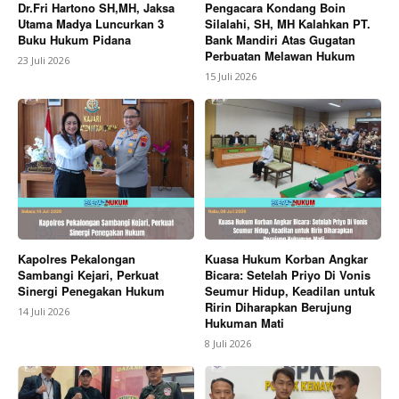
Dr.Fri Hartono SH,MH, Jaksa
Pengacara Kondang Boin
Utama Madya Luncurkan 3
Silalahi, SH, MH Kalahkan PT.
Buku Hukum Pidana
Bank Mandiri Atas Gugatan
Perbuatan Melawan Hukum
23 Juli 2026
15 Juli 2026
Kapolres Pekalongan
Kuasa Hukum Korban Angkar
Sambangi Kejari, Perkuat
Bicara: Setelah Priyo Di Vonis
Sinergi Penegakan Hukum
Seumur Hidup, Keadilan untuk
Ririn Diharapkan Berujung
14 Juli 2026
Hukuman Mati
8 Juli 2026