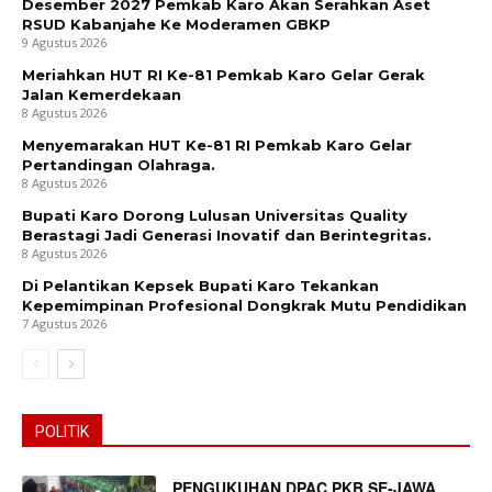
Desember 2027 Pemkab Karo Akan Serahkan Aset
RSUD Kabanjahe Ke Moderamen GBKP
9 Agustus 2026
Meriahkan HUT RI Ke-81 Pemkab Karo Gelar Gerak
Jalan Kemerdekaan
8 Agustus 2026
Menyemarakan HUT Ke-81 RI Pemkab Karo Gelar
Pertandingan Olahraga.
8 Agustus 2026
Bupati Karo Dorong Lulusan Universitas Quality
Berastagi Jadi Generasi Inovatif dan Berintegritas.
8 Agustus 2026
Di Pelantikan Kepsek Bupati Karo Tekankan
Kepemimpinan Profesional Dongkrak Mutu Pendidikan
7 Agustus 2026
POLITIK
PENGUKUHAN DPAC PKB SE-JAWA