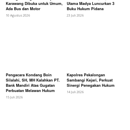
Karawang Dibuka untuk Umum,
Utama Madya Luncurkan 3
Ada Bus dan Motor
Buku Hukum Pidana
10 Agustus 2026
23 Juli 2026
Pengacara Kondang Boin
Kapolres Pekalongan
Silalahi, SH, MH Kalahkan PT.
Sambangi Kejari, Perkuat
Bank Mandiri Atas Gugatan
Sinergi Penegakan Hukum
Perbuatan Melawan Hukum
14 Juli 2026
15 Juli 2026