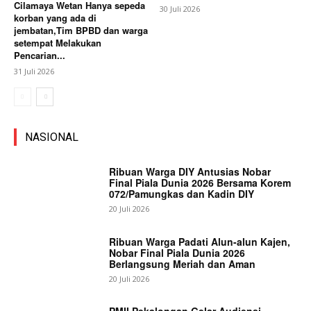
Cilamaya Wetan Hanya sepeda
30 Juli 2026
korban yang ada di
jembatan,Tim BPBD dan warga
setempat Melakukan
Pencarian...
31 Juli 2026
NASIONAL
Ribuan Warga DIY Antusias Nobar
Final Piala Dunia 2026 Bersama Korem
072/Pamungkas dan Kadin DIY
20 Juli 2026
Ribuan Warga Padati Alun-alun Kajen,
Nobar Final Piala Dunia 2026
Berlangsung Meriah dan Aman
20 Juli 2026