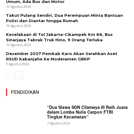
Umum, Ada Bus dan Motor
10 Agustus 2026
Takut Pulang Sendiri, Dua Perempuan Minta Bantuan
Polisi dan Diantar hingga Rumah
10 Agustus 2026
Kecelakaan di Tol Jakarta-Cikampek Km 66, Bus
Sinarjaya Tabrak Truk Hino, 9 Orang Terluka
10 Agustus 2026
Desember 2027 Pemkab Karo Akan Serahkan Aset
RSUD Kabanjahe Ke Moderamen GBKP
9 Agustus 2026
PENDIDIKAN
“Dua Siswa SDN Cilamaya III Raih Juara
dalam Lomba Nulis Carpon FTBI
Tingkat Kecamatan”
7 Agustus 2026