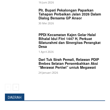
16 Juni 2026
Plt. Bupati Pekalongan Paparkan
Tahapan Perbaikan Jalan 2026 Dalam
Dialog Bersama GP Ansor
30 Mei 2026
PPDI Kecamatan Kajen Gelar Halal
Bihalal Idul Fitri 1447 H, Perkuat
Silaturahmi dan Sinergitas Perangkat
Desa
1 April 2026
Dari Tuk Sirah Pemali, Relawan PDIP
Brebes Selatan Persembahkan Aksi
“Merawat Pertiwi” untuk Megawati
24 Januari 2026
DAERAH