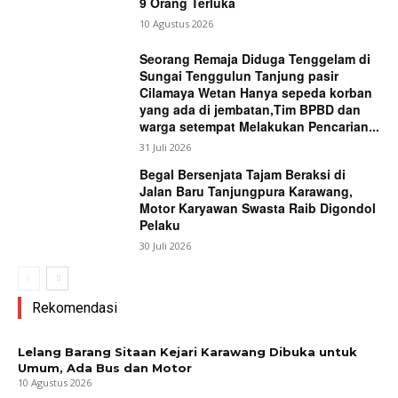
9 Orang Terluka
10 Agustus 2026
Seorang Remaja Diduga Tenggelam di
Sungai Tenggulun Tanjung pasir
Cilamaya Wetan Hanya sepeda korban
yang ada di jembatan,Tim BPBD dan
warga setempat Melakukan Pencarian...
31 Juli 2026
Begal Bersenjata Tajam Beraksi di
Jalan Baru Tanjungpura Karawang,
Motor Karyawan Swasta Raib Digondol
Pelaku
30 Juli 2026
Rekomendasi
Lelang Barang Sitaan Kejari Karawang Dibuka untuk
Umum, Ada Bus dan Motor
10 Agustus 2026