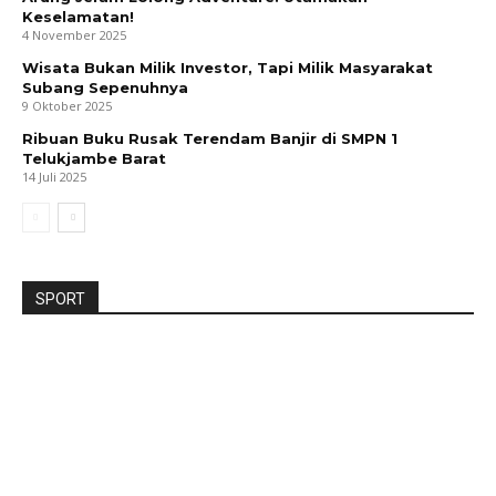
Keselamatan!
4 November 2025
Wisata Bukan Milik Investor, Tapi Milik Masyarakat
Subang Sepenuhnya
9 Oktober 2025
Ribuan Buku Rusak Terendam Banjir di SMPN 1
Telukjambe Barat
14 Juli 2025
SPORT