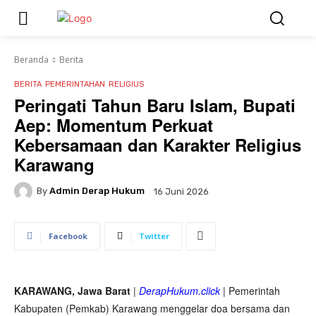
Beranda
Berita
BERITA
PEMERINTAHAN
RELIGIUS
Peringati Tahun Baru Islam, Bupati
Aep: Momentum Perkuat
Kebersamaan dan Karakter Religius
Karawang
By
Admin Derap Hukum
16 Juni 2026
Facebook
Twitter
KARAWANG, Jawa Barat
|
DerapHukum.click
| Pemerintah
Kabupaten (Pemkab) Karawang menggelar doa bersama dan