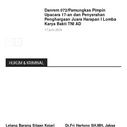
Danrem 072/Pamungkas Pimpin
Upacara 17-an dan Penyerahan
Penghargaan Juara Harapan I Lomba
Karya Bakti TNI AD
17 Juni 2026
HUKUM & KRIMINAL
Lelang Barang Sitaan Kejari
Dr.Fri Hartono SH,MH, Jaksa