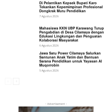
Di Pelantikan Kepsek Bupati Karo
Tekankan Kepemimpinan Profesional
Dongkrak Mutu Pendidikan
7 Agustus 2026
Mahasiswa KKN UBP Karawang Tutup
Pengabdian di Desa Cilamaya dengan
Edukasi Lingkungan dan Penguatan
Kolaborasi Masyarakat
6 Agustus 2026
Jawa Satu Power Cilamaya Salurkan
Santunan Anak Yatim dan Bantuan
Sarana Pendidikan untuk Yayasan Al
Muqorrobin
5 Agustus 2026
- Advertisement -