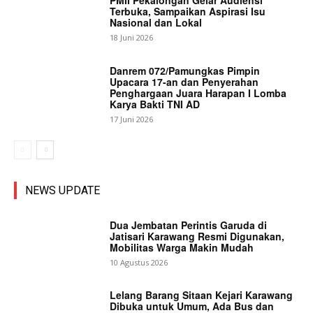
PMII Pekalongan Gelar Audiensi
Terbuka, Sampaikan Aspirasi Isu
Nasional dan Lokal
18 Juni 2026
Danrem 072/Pamungkas Pimpin
Upacara 17-an dan Penyerahan
Penghargaan Juara Harapan I Lomba
Karya Bakti TNI AD
17 Juni 2026
NEWS UPDATE
Dua Jembatan Perintis Garuda di
Jatisari Karawang Resmi Digunakan,
Mobilitas Warga Makin Mudah
10 Agustus 2026
Lelang Barang Sitaan Kejari Karawang
Dibuka untuk Umum, Ada Bus dan