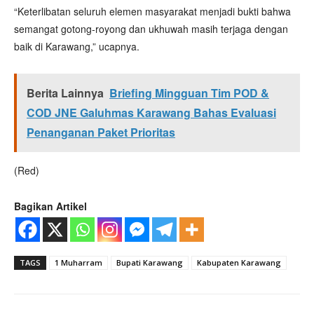
“Keterlibatan seluruh elemen masyarakat menjadi bukti bahwa
semangat gotong-royong dan ukhuwah masih terjaga dengan
baik di Karawang,” ucapnya.
Berita Lainnya
Briefing Mingguan Tim POD &
COD JNE Galuhmas Karawang Bahas Evaluasi
Penanganan Paket Prioritas
(Red)
Bagikan Artikel
TAGS
1 Muharram
Bupati Karawang
Kabupaten Karawang