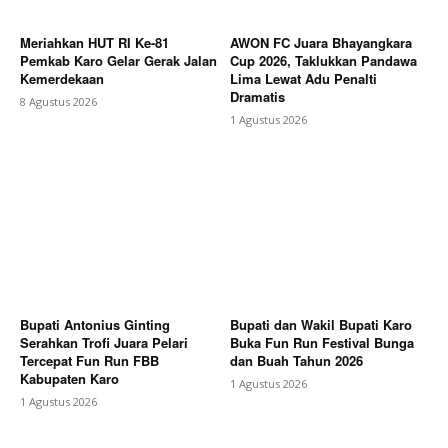
Meriahkan HUT RI Ke-81
AWON FC Juara Bhayangkara
Pemkab Karo Gelar Gerak Jalan
Cup 2026, Taklukkan Pandawa
Kemerdekaan
Lima Lewat Adu Penalti
Dramatis
8 Agustus 2026
1 Agustus 2026
Bupati Antonius Ginting
Bupati dan Wakil Bupati Karo
Serahkan Trofi Juara Pelari
Buka Fun Run Festival Bunga
Tercepat Fun Run FBB
dan Buah Tahun 2026
Kabupaten Karo
1 Agustus 2026
1 Agustus 2026