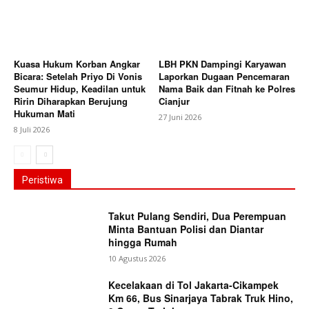
Kuasa Hukum Korban Angkar
LBH PKN Dampingi Karyawan
Bicara: Setelah Priyo Di Vonis
Laporkan Dugaan Pencemaran
Seumur Hidup, Keadilan untuk
Nama Baik dan Fitnah ke Polres
Ririn Diharapkan Berujung
Cianjur
Hukuman Mati
27 Juni 2026
8 Juli 2026
Peristiwa
Takut Pulang Sendiri, Dua Perempuan
Minta Bantuan Polisi dan Diantar
hingga Rumah
10 Agustus 2026
Kecelakaan di Tol Jakarta-Cikampek
Km 66, Bus Sinarjaya Tabrak Truk Hino,