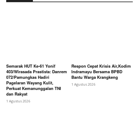
Semarak HUT Ke-61 Yonif
Respon Cepat Krisis Air,Kodim
403/Wirasada Prastista: Danrem
Indramayu Bersama BPBD
072/Pamungkas Hadiri
Bantu Warga Krangkeng
Pagelaran Wayang Kulit,
1 Agustus 2026
Perkuat Kemanunggalan TNI
dan Rakyat
1 Agustus 2026