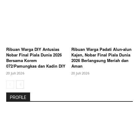
Ribuan Warga DIY Antusias
Ribuan Warga Padati Alun-alun
Nobar Final Piala Dunia 2026
Kajen, Nobar Final Piala Dunia
Bersama Korem
2026 Berlangsung Meriah dan
072/Pamungkas dan Kadin DIY
Aman
20 Juli 2026
20 Juli 2026
PROFILE