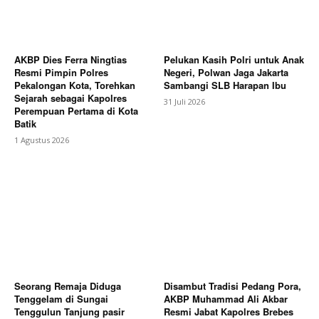
AKBP Dies Ferra Ningtias
Pelukan Kasih Polri untuk Anak
Resmi Pimpin Polres
Negeri, Polwan Jaga Jakarta
Pekalongan Kota, Torehkan
Sambangi SLB Harapan Ibu
Sejarah sebagai Kapolres
31 Juli 2026
Perempuan Pertama di Kota
Batik
1 Agustus 2026
Seorang Remaja Diduga
Disambut Tradisi Pedang Pora,
Tenggelam di Sungai
AKBP Muhammad Ali Akbar
Tenggulun Tanjung pasir
Resmi Jabat Kapolres Brebes