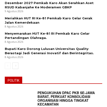
Desember 2027 Pemkab Karo Akan Serahkan Aset
RSUD Kabanjahe Ke Moderamen GBKP
9 Agustus 2026
Meriahkan HUT RI Ke-81 Pemkab Karo Gelar Gerak
Jalan Kemerdekaan
8 Agustus 2026
Menyemarakan HUT Ke-81 RI Pemkab Karo Gelar
Pertandingan Olahraga.
8 Agustus 2026
Bupati Karo Dorong Lulusan Universitas Quality
Berastagi Jadi Generasi Inovatif dan Berintegritas.
8 Agustus 2026
POLITIK
PENGUKUHAN DPAC PKB SE-JAWA
BARAT, PERKUAT KONSOLIDASI
ORGANISASI HINGGA TINGKAT
KECAMATAN