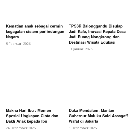
Kematian anak sebagai cermin
TPS3R Balonggandu Disulap
kegagalan sistem perlindungan
Jadi Kafe, Inovasi Kepala Desa
Nagara
Jadi Ruang Nongkrong dan
Destinasi Wisata Edukasi
5 Februari 2026
31 Januari 2026
Makna Hari Ibu : Momen
Duka Mendalam: Mantan
Spesial Ungkapan Cinta dan
Gubernur Maluku Said Assagaff
Bakti Anak kepada Ibu
Wafat di Jakarta
24 Desember 2025
1 Desember 2025