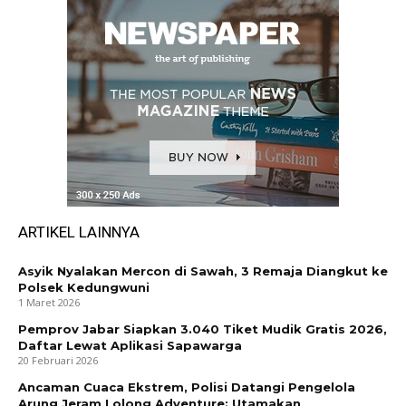
ARTIKEL LAINNYA
Asyik Nyalakan Mercon di Sawah, 3 Remaja Diangkut ke
Polsek Kedungwuni
1 Maret 2026
Pemprov Jabar Siapkan 3.040 Tiket Mudik Gratis 2026,
Daftar Lewat Aplikasi Sapawarga
20 Februari 2026
Ancaman Cuaca Ekstrem, Polisi Datangi Pengelola
Arung Jeram Lolong Adventure: Utamakan