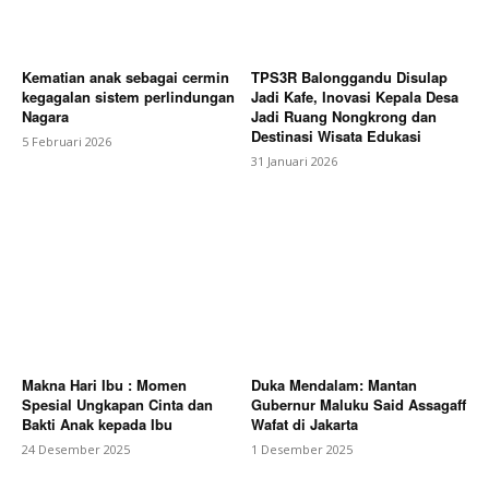
Kematian anak sebagai cermin
TPS3R Balonggandu Disulap
kegagalan sistem perlindungan
Jadi Kafe, Inovasi Kepala Desa
Nagara
Jadi Ruang Nongkrong dan
Destinasi Wisata Edukasi
5 Februari 2026
31 Januari 2026
Makna Hari Ibu : Momen
Duka Mendalam: Mantan
Spesial Ungkapan Cinta dan
Gubernur Maluku Said Assagaff
Bakti Anak kepada Ibu
Wafat di Jakarta
24 Desember 2025
1 Desember 2025