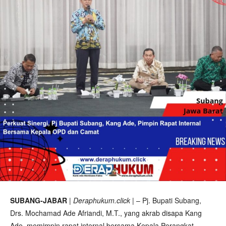
SUBANG-JABAR
|
Deraphukum.click
| – Pj. Bupati Subang,
Drs. Mochamad Ade Afriandi, M.T., yang akrab disapa Kang
Ade, memimpin rapat internal bersama Kepala Perangkat