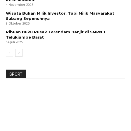
4 November 2025
Wisata Bukan Milik Investor, Tapi Milik Masyarakat
Subang Sepenuhnya
9 Oktober 2025
Ribuan Buku Rusak Terendam Banjir di SMPN 1
Telukjambe Barat
14 Juli 2025
SPORT