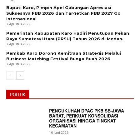
Bupati Karo, Pimpin Apel Gabungan Apresiasi
Suksesnya FBB 2026 dan Targetkan FBB 2027 Go
Internasional
7 Agustus 2026
Pemerintah Kabupaten Karo Hadiri Penutupan Pekan
Raya Sumatera Utara (PRSU) Tahun 2026 di Medan.
7 Agustus 2026
Pemkab Karo Dorong Kemitraan Strategis Melalui
Business Matching Festival Bunga Buah 2026
7 Agustus 2026
POLITIK
PENGUKUHAN DPAC PKB SE-JAWA
BARAT, PERKUAT KONSOLIDASI
ORGANISASI HINGGA TINGKAT
KECAMATAN
16 Juni 2026