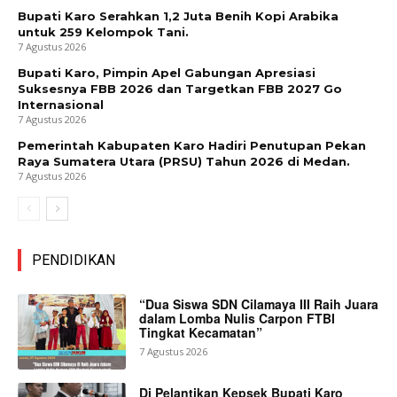
Bupati Karo Serahkan 1,2 Juta Benih Kopi Arabika
untuk 259 Kelompok Tani.
7 Agustus 2026
Bupati Karo, Pimpin Apel Gabungan Apresiasi
Suksesnya FBB 2026 dan Targetkan FBB 2027 Go
Internasional
7 Agustus 2026
Pemerintah Kabupaten Karo Hadiri Penutupan Pekan
Raya Sumatera Utara (PRSU) Tahun 2026 di Medan.
7 Agustus 2026
PENDIDIKAN
“Dua Siswa SDN Cilamaya III Raih Juara
dalam Lomba Nulis Carpon FTBI
Tingkat Kecamatan”
7 Agustus 2026
Di Pelantikan Kepsek Bupati Karo