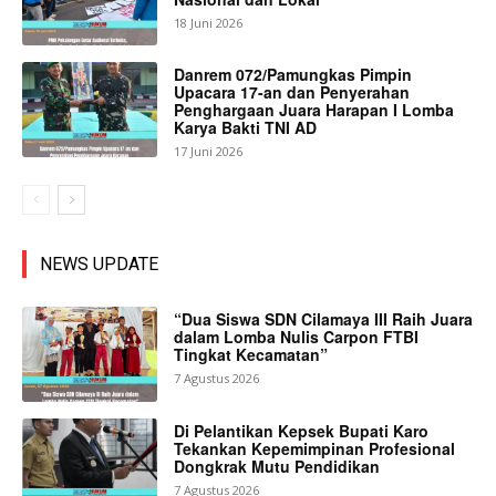
18 Juni 2026
Danrem 072/Pamungkas Pimpin
Upacara 17-an dan Penyerahan
Penghargaan Juara Harapan I Lomba
Karya Bakti TNI AD
17 Juni 2026
NEWS UPDATE
“Dua Siswa SDN Cilamaya III Raih Juara
dalam Lomba Nulis Carpon FTBI
Tingkat Kecamatan”
7 Agustus 2026
Di Pelantikan Kepsek Bupati Karo
Tekankan Kepemimpinan Profesional
Dongkrak Mutu Pendidikan
7 Agustus 2026