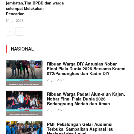
jembatan,Tim BPBD dan warga
setempat Melakukan
Pencarian...
31 Juli 2026
NASIONAL
Ribuan Warga DIY Antusias Nobar
Final Piala Dunia 2026 Bersama Korem
072/Pamungkas dan Kadin DIY
20 Juli 2026
Ribuan Warga Padati Alun-alun Kajen,
Nobar Final Piala Dunia 2026
Berlangsung Meriah dan Aman
20 Juli 2026
PMII Pekalongan Gelar Audiensi
Terbuka, Sampaikan Aspirasi Isu
Nasional dan Lokal