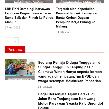
LBH PKN Dampingi Karyawan
Tergerak oleh Kepedulian,
Laporkan Dugaan Pencemaran
Personel Polsek Kemayoran
Nama Baik dan Fitnah ke Polres
Bantu Korban Dugaan
Cianjur
Penipuan Kerja Pulang ke
Malang
27 Juni 2026
14 Juni 2026
Peristiwa
Seorang Remaja Diduga Tenggelam di
Sungai Tenggulun Tanjung pasir
Cilamaya Wetan Hanya sepeda korban
yang ada di jembatan,Tim BPBD dan
warga setempat Melakukan Pencarian...
31 Juli 2026
Begal Bersenjata Tajam Beraksi di
Jalan Baru Tanjungpura Karawang,
Motor Karyawan Swasta Raib Digondol
Pelaku