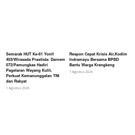
Semarak HUT Ke-61 Yonif
Respon Cepat Krisis Air,Kodim
403/Wirasada Prastista: Danrem
Indramayu Bersama BPBD
072/Pamungkas Hadiri
Bantu Warga Krangkeng
Pagelaran Wayang Kulit,
1 Agustus 2026
Perkuat Kemanunggalan TNI
dan Rakyat
1 Agustus 2026