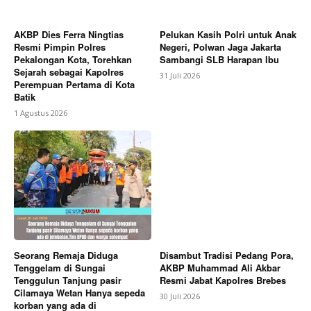
AKBP Dies Ferra Ningtias
Pelukan Kasih Polri untuk Anak
Resmi Pimpin Polres
Negeri, Polwan Jaga Jakarta
Pekalongan Kota, Torehkan
Sambangi SLB Harapan Ibu
Sejarah sebagai Kapolres
31 Juli 2026
Perempuan Pertama di Kota
Batik
1 Agustus 2026
Seorang Remaja Diduga
Disambut Tradisi Pedang Pora,
Tenggelam di Sungai
AKBP Muhammad Ali Akbar
Tenggulun Tanjung pasir
Resmi Jabat Kapolres Brebes
Cilamaya Wetan Hanya sepeda
30 Juli 2026
korban yang ada di