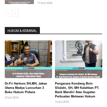
17 Juni 2026
HUKUM & KRIMINAL
Dr.Fri Hartono SH,MH, Jaksa
Pengacara Kondang Boin
Utama Madya Luncurkan 3
Silalahi, SH, MH Kalahkan PT.
Buku Hukum Pidana
Bank Mandiri Atas Gugatan
Perbuatan Melawan Hukum
23 Juli 2026
15 Juli 2026