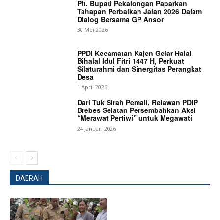
Plt. Bupati Pekalongan Paparkan
Tahapan Perbaikan Jalan 2026 Dalam
Dialog Bersama GP Ansor
30 Mei 2026
News Week
Magazine PRO
PPDI Kecamatan Kajen Gelar Halal
Bihalal Idul Fitri 1447 H, Perkuat
Silaturahmi dan Sinergitas Perangkat
Desa
1 April 2026
Dari Tuk Sirah Pemali, Relawan PDIP
Brebes Selatan Persembahkan Aksi
“Merawat Pertiwi” untuk Megawati
24 Januari 2026
DAERAH
SUBSCRIBE NOW