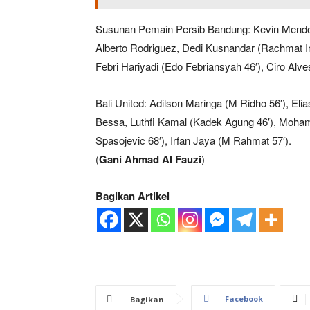
Susunan Pemain Persib Bandung: Kevin Mendoz
Alberto Rodriguez, Dedi Kusnandar (Rachmat Iri
Febri Hariyadi (Edo Febriansyah 46′), Ciro Alve
Bali United: Adilson Maringa (M Ridho 56′), Elia
Bessa, Luthfi Kamal (Kadek Agung 46′), Mohamm
Spasojevic 68′), Irfan Jaya (M Rahmat 57′).
(
Gani Ahmad Al Fauzi
)
Bagikan Artikel
Facebook
Bagikan