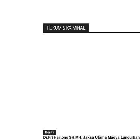
HUKUM & KRIMINAL
Berita
Dr.Fri Hartono SH,MH, Jaksa Utama Madya Luncurkan