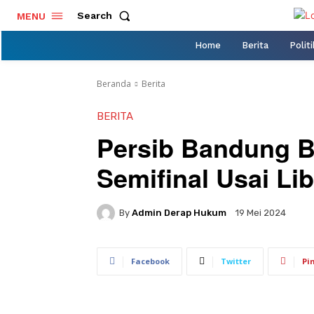
Search
MENU
Home
Berita
Politi
Beranda
Berita
BERITA
Persib Bandung B
Semifinal Usai Lib
By
Admin Derap Hukum
19 Mei 2024
Facebook
Twitter
Pi