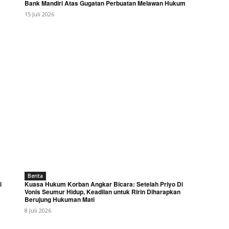
Bank Mandiri Atas Gugatan Perbuatan Melawan Hukum
15 Juli 2026
Berita
i
Kuasa Hukum Korban Angkar Bicara: Setelah Priyo Di
Vonis Seumur Hidup, Keadilan untuk Ririn Diharapkan
Berujung Hukuman Mati
8 Juli 2026