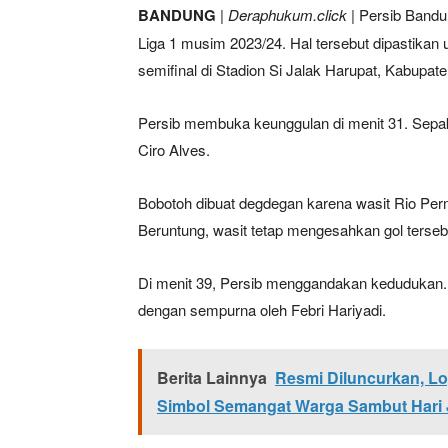
BANDUNG
|
Deraphukum.click
| Persib Bandun
Liga 1 musim 2023/24. Hal tersebut dipastikan
semifinal di Stadion Si Jalak Harupat, Kabupa
Persib membuka keunggulan di menit 31. Sepak
Ciro Alves.
Bobotoh dibuat degdegan karena wasit Rio P
Beruntung, wasit tetap mengesahkan gol terseb
Di menit 39, Persib menggandakan kedudukan. 
dengan sempurna oleh Febri Hariyadi.
Berita Lainnya
Resmi Diluncurkan, Lo
Simbol Semangat Warga Sambut Hari 