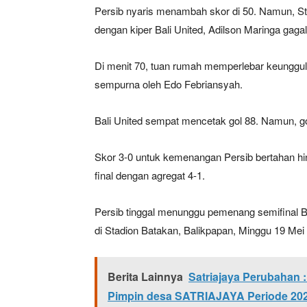
Persib nyaris menambah skor di 50. Namun, St
dengan kiper Bali United, Adilson Maringa gag
Di menit 70, tuan rumah memperlebar keunggu
sempurna oleh Edo Febriansyah.
Bali United sempat mencetak gol 88. Namun, gol 
Skor 3-0 untuk kemenangan Persib bertahan hi
final dengan agregat 4-1.
Persib tinggal menunggu pemenang semifinal B
di Stadion Batakan, Balikpapan, Minggu 19 Mei 
Berita Lainnya
Satriajaya Perubahan
Pimpin desa SATRIAJAYA Periode 20