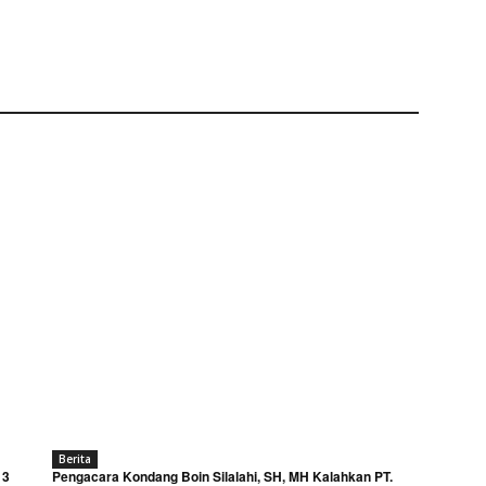
Berita
 3
Pengacara Kondang Boin Silalahi, SH, MH Kalahkan PT.