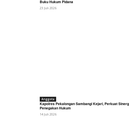
Buku Hukum Pidana
23 Juli 2026
Anggota
Kapolres Pekalongan Sambangi Kejari, Perkuat Sinerg
Penegakan Hukum
14 Juli 2026