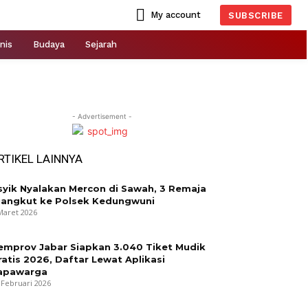
My account
SUBSCRIBE
nis
Budaya
Sejarah
- Advertisement -
RTIKEL LAINNYA
syik Nyalakan Mercon di Sawah, 3 Remaja
iangkut ke Polsek Kedungwuni
Maret 2026
emprov Jabar Siapkan 3.040 Tiket Mudik
ratis 2026, Daftar Lewat Aplikasi
apawarga
 Februari 2026