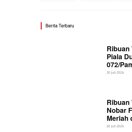
Berita Terbaru
Ribuan 
Piala D
072/Pa
20 Juli 2026
Ribuan 
Nobar F
Meriah
20 Juli 2026