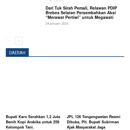
Dari Tuk Sirah Pemali, Relawan PDIP
Brebes Selatan Persembahkan Aksi
“Merawat Pertiwi” untuk Megawati
24 Januari 2026
DAERAH
Bupati Karo Serahkan 1,2 Juta
JPL 126 Tengengwetan Resmi
Benih Kopi Arabika untuk 259
Dibuka, Plt. Bupati Sukirman
Kelompok Tani.
Ajak Masyarakat Jaga