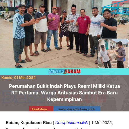
Batam, Kepulauan Riau
|
Deraphukum.click
| 1 Mei 2025,