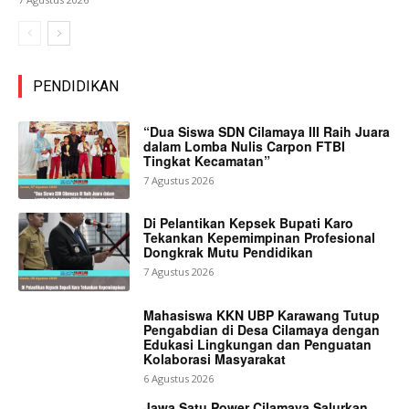
PENDIDIKAN
“Dua Siswa SDN Cilamaya III Raih Juara
dalam Lomba Nulis Carpon FTBI
Tingkat Kecamatan”
7 Agustus 2026
Di Pelantikan Kepsek Bupati Karo
Tekankan Kepemimpinan Profesional
Dongkrak Mutu Pendidikan
7 Agustus 2026
Mahasiswa KKN UBP Karawang Tutup
Pengabdian di Desa Cilamaya dengan
Edukasi Lingkungan dan Penguatan
Kolaborasi Masyarakat
6 Agustus 2026
Jawa Satu Power Cilamaya Salurkan