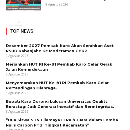
8 Agustus 2026
TOP NEWS
Desember 2027 Pemkab Karo Akan Serahkan Aset
RSUD Kabanjahe Ke Moderamen GBKP
9 Agustus 2026
Meriahkan HUT RI Ke-81 Pemkab Karo Gelar Gerak
Jalan Kemerdekaan
8 Agustus 2026
Menyemarakan HUT Ke-81 RI Pemkab Karo Gelar
Pertandingan Olahraga.
8 Agustus 2026
Bupati Karo Dorong Lulusan Universitas Quality
Berastagi Jadi Generasi Inovatif dan Berintegritas.
8 Agustus 2026
“Dua Siswa SDN Cilamaya III Raih Juara dalam Lomba
Nulis Carpon FTBI Tingkat Kecamatan”
7 Agustus 2026