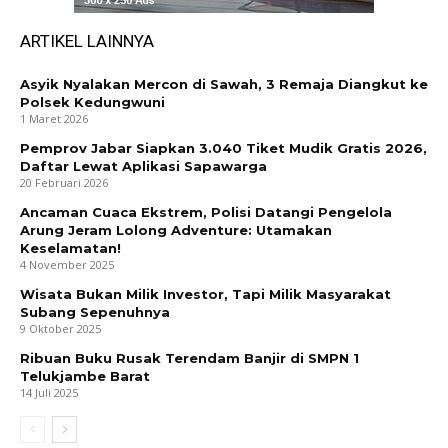
ARTIKEL LAINNYA
Asyik Nyalakan Mercon di Sawah, 3 Remaja Diangkut ke
Polsek Kedungwuni
1 Maret 2026
Pemprov Jabar Siapkan 3.040 Tiket Mudik Gratis 2026,
Daftar Lewat Aplikasi Sapawarga
20 Februari 2026
Ancaman Cuaca Ekstrem, Polisi Datangi Pengelola
Arung Jeram Lolong Adventure: Utamakan
Keselamatan!
4 November 2025
Wisata Bukan Milik Investor, Tapi Milik Masyarakat
Subang Sepenuhnya
9 Oktober 2025
Ribuan Buku Rusak Terendam Banjir di SMPN 1
Telukjambe Barat
14 Juli 2025