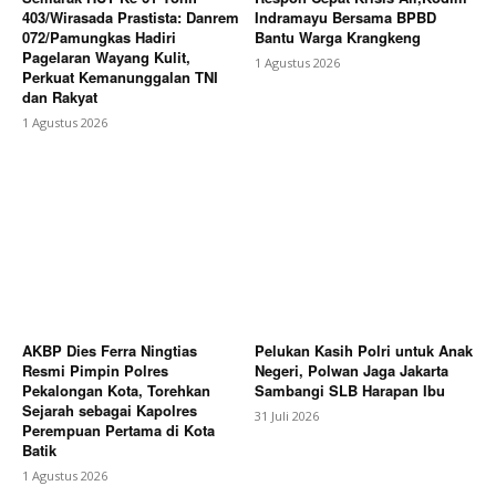
403/Wirasada Prastista: Danrem
Indramayu Bersama BPBD
072/Pamungkas Hadiri
Bantu Warga Krangkeng
Pagelaran Wayang Kulit,
1 Agustus 2026
Perkuat Kemanunggalan TNI
dan Rakyat
1 Agustus 2026
AKBP Dies Ferra Ningtias
Pelukan Kasih Polri untuk Anak
Resmi Pimpin Polres
Negeri, Polwan Jaga Jakarta
Pekalongan Kota, Torehkan
Sambangi SLB Harapan Ibu
Sejarah sebagai Kapolres
31 Juli 2026
Perempuan Pertama di Kota
Batik
1 Agustus 2026