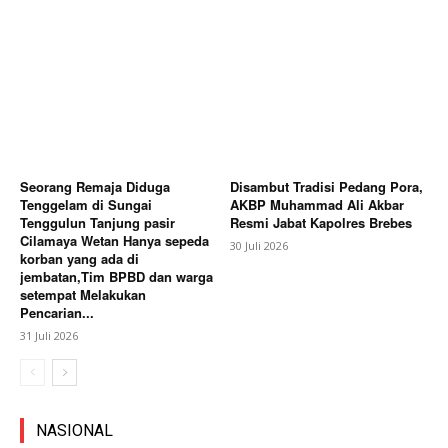
Seorang Remaja Diduga
Disambut Tradisi Pedang Pora,
Tenggelam di Sungai
AKBP Muhammad Ali Akbar
Tenggulun Tanjung pasir
Resmi Jabat Kapolres Brebes
Cilamaya Wetan Hanya sepeda
30 Juli 2026
korban yang ada di
jembatan,Tim BPBD dan warga
setempat Melakukan
Pencarian...
31 Juli 2026
NASIONAL