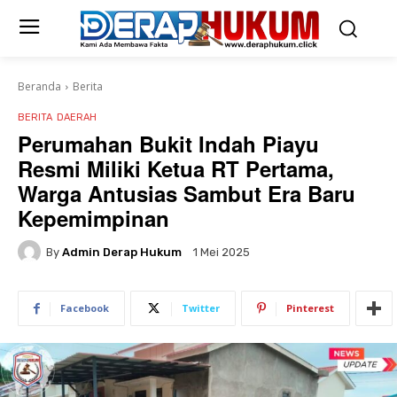
Beranda
Berita
BERITA
DAERAH
Perumahan Bukit Indah Piayu
Resmi Miliki Ketua RT Pertama,
Warga Antusias Sambut Era Baru
Kepemimpinan
By
Admin Derap Hukum
1 Mei 2025
Facebook
Twitter
Pinterest