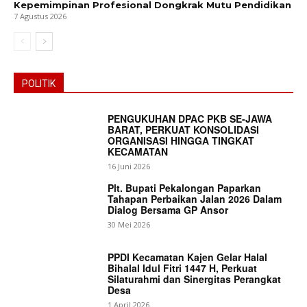
Kepemimpinan Profesional Dongkrak Mutu Pendidikan
7 Agustus 2026
POLITIK
PENGUKUHAN DPAC PKB SE-JAWA
BARAT, PERKUAT KONSOLIDASI
ORGANISASI HINGGA TINGKAT
KECAMATAN
16 Juni 2026
Plt. Bupati Pekalongan Paparkan
Tahapan Perbaikan Jalan 2026 Dalam
Dialog Bersama GP Ansor
30 Mei 2026
PPDI Kecamatan Kajen Gelar Halal
Bihalal Idul Fitri 1447 H, Perkuat
Silaturahmi dan Sinergitas Perangkat
Desa
1 April 2026