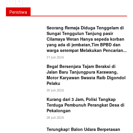
Peristiwa
Seorang Remaja Diduga Tenggelam di
Sungai Tenggulun Tanjung pasir
Cilamaya Wetan Hanya sepeda korban
yang ada di jembatan,Tim BPBD dan
warga setempat Melakukan Pencarian...
31 Juli 2026
Begal Bersenjata Tajam Beraksi di
Jalan Baru Tanjungpura Karawang,
Motor Karyawan Swasta Raib Digondol
Pelaku
30 Juli 2026
Kurang dari 3 Jam, Polisi Tangkap
Terduga Pembunuh Perangkat Desa di
Pekalongan
28 Juli 2026
Terungkap! Balon Udara Berpetasan