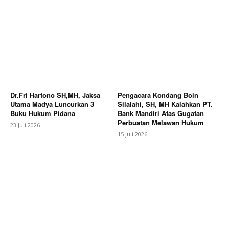
Dr.Fri Hartono SH,MH, Jaksa
Pengacara Kondang Boin
Utama Madya Luncurkan 3
Silalahi, SH, MH Kalahkan PT.
Buku Hukum Pidana
Bank Mandiri Atas Gugatan
Perbuatan Melawan Hukum
23 Juli 2026
15 Juli 2026