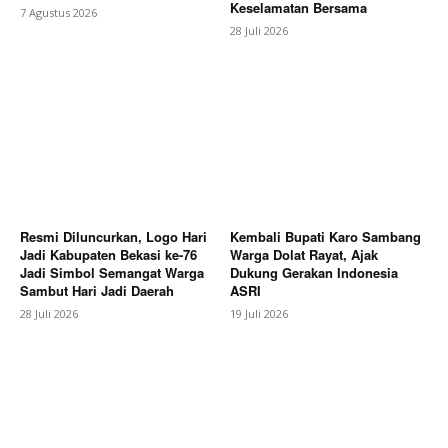
Keselamatan Bersama
7 Agustus 2026
28 Juli 2026
News Week
Magazine PRO
Resmi Diluncurkan, Logo Hari
Kembali Bupati Karo Sambang
Jadi Kabupaten Bekasi ke-76
Warga Dolat Rayat, Ajak
Jadi Simbol Semangat Warga
Dukung Gerakan Indonesia
Sambut Hari Jadi Daerah
ASRI
28 Juli 2026
19 Juli 2026