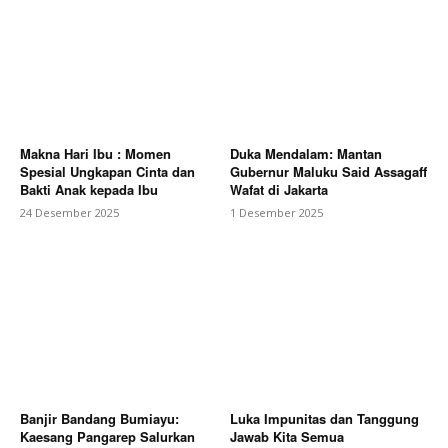
Makna Hari Ibu : Momen
Duka Mendalam: Mantan
Spesial Ungkapan Cinta dan
Gubernur Maluku Said Assagaff
Bakti Anak kepada Ibu
Wafat di Jakarta
24 Desember 2025
1 Desember 2025
Banjir Bandang Bumiayu:
Luka Impunitas dan Tanggung
Kaesang Pangarep Salurkan
Jawab Kita Semua