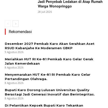
Jadi Penyebab Ledakan di Atap Rumah
Warga Wonopringgo
28 Juli 2026
Rekomendasi
Desember 2027 Pemkab Karo Akan Serahkan Aset
RSUD Kabanjahe Ke Moderamen GBKP
9 Agustus 2026
Meriahkan HUT RI Ke-81 Pemkab Karo Gelar Gerak
Jalan Kemerdekaan
8 Agustus 2026
Menyemarakan HUT Ke-81 RI Pemkab Karo Gelar
Pertandingan Olahraga.
8 Agustus 2026
Bupati Karo Dorong Lulusan Universitas Quality
Berastagi Jadi Generasi Inovatif dan Berintegritas.
8 Agustus 2026
Di Pelantikan Kepsek Bupati Karo Tekankan