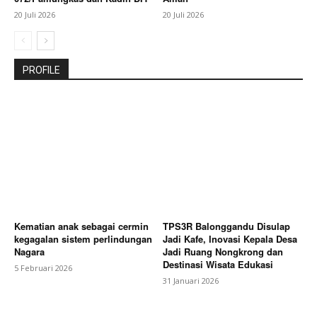
20 Juli 2026
20 Juli 2026
PROFILE
Kematian anak sebagai cermin
TPS3R Balonggandu Disulap
kegagalan sistem perlindungan
Jadi Kafe, Inovasi Kepala Desa
Nagara
Jadi Ruang Nongkrong dan
Destinasi Wisata Edukasi
5 Februari 2026
31 Januari 2026