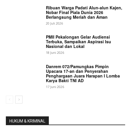
Ribuan Warga Padati Alun-alun Kajen,
Nobar Final Piala Dunia 2026
Berlangsung Meriah dan Aman
20 Juli 2026
PMII Pekalongan Gelar Audiensi
Terbuka, Sampaikan Aspirasi Isu
Nasional dan Lokal
18 Juni 2026
Danrem 072/Pamungkas Pimpin
Upacara 17-an dan Penyerahan
Penghargaan Juara Harapan I Lomba
Karya Bakti TNI AD
17 Juni 2026
HUKUM & KRIMINAL