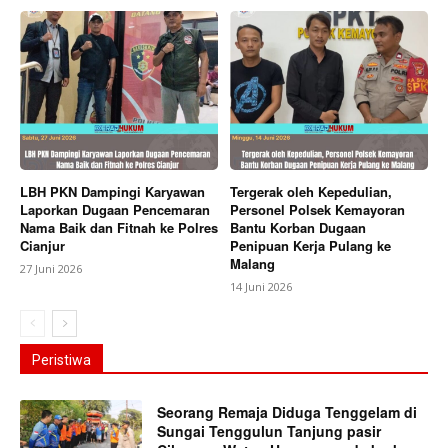
LBH PKN Dampingi Karyawan
Tergerak oleh Kepedulian,
Laporkan Dugaan Pencemaran
Personel Polsek Kemayoran
Nama Baik dan Fitnah ke Polres
Bantu Korban Dugaan
Cianjur
Penipuan Kerja Pulang ke
Malang
27 Juni 2026
14 Juni 2026
Peristiwa
Seorang Remaja Diduga Tenggelam di
Sungai Tenggulun Tanjung pasir