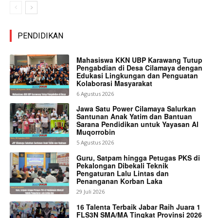
PENDIDIKAN
Mahasiswa KKN UBP Karawang Tutup
Pengabdian di Desa Cilamaya dengan
Edukasi Lingkungan dan Penguatan
Kolaborasi Masyarakat
6 Agustus 2026
Jawa Satu Power Cilamaya Salurkan
Santunan Anak Yatim dan Bantuan
Sarana Pendidikan untuk Yayasan Al
Muqorrobin
5 Agustus 2026
Guru, Satpam hingga Petugas PKS di
Pekalongan Dibekali Teknik
Pengaturan Lalu Lintas dan
Penanganan Korban Laka
29 Juli 2026
16 Talenta Terbaik Jabar Raih Juara 1
FLS3N SMA/MA Tingkat Provinsi 2026