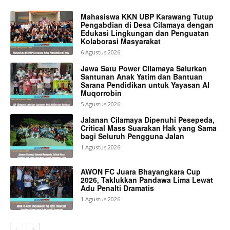
Mahasiswa KKN UBP Karawang Tutup
Pengabdian di Desa Cilamaya dengan
Edukasi Lingkungan dan Penguatan
Kolaborasi Masyarakat
6 Agustus 2026
Jawa Satu Power Cilamaya Salurkan
Santunan Anak Yatim dan Bantuan
Sarana Pendidikan untuk Yayasan Al
Muqorrobin
5 Agustus 2026
Jalanan Cilamaya Dipenuhi Pesepeda,
Critical Mass Suarakan Hak yang Sama
bagi Seluruh Pengguna Jalan
1 Agustus 2026
AWON FC Juara Bhayangkara Cup
2026, Taklukkan Pandawa Lima Lewat
Adu Penalti Dramatis
1 Agustus 2026