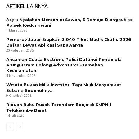
ARTIKEL LAINNYA
Asyik Nyalakan Mercon di Sawah, 3 Remaja Diangkut ke
Polsek Kedungwuni
1 Maret 2026
Pemprov Jabar Siapkan 3.040 Tiket Mudik Gratis 2026,
Daftar Lewat Aplikasi Sapawarga
20 Februari 2026
Ancaman Cuaca Ekstrem, Polisi Datangi Pengelola
Arung Jeram Lolong Adventure: Utamakan
Keselamatan!
4 November 2025
Wisata Bukan Milik Investor, Tapi Milik Masyarakat
Subang Sepenuhnya
9 Oktober 2025
Ribuan Buku Rusak Terendam Banjir di SMPN 1
Telukjambe Barat
14 Juli 2025