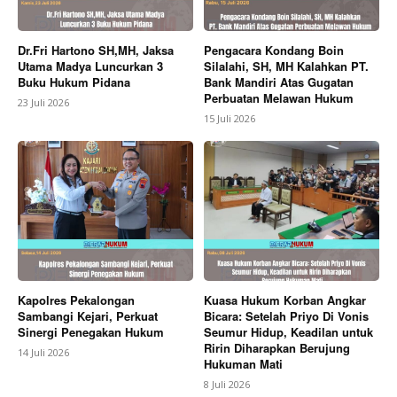
Dr.Fri Hartono SH,MH, Jaksa
Pengacara Kondang Boin
Utama Madya Luncurkan 3
Silalahi, SH, MH Kalahkan PT.
Buku Hukum Pidana
Bank Mandiri Atas Gugatan
Perbuatan Melawan Hukum
23 Juli 2026
15 Juli 2026
Kapolres Pekalongan
Kuasa Hukum Korban Angkar
Sambangi Kejari, Perkuat
Bicara: Setelah Priyo Di Vonis
Sinergi Penegakan Hukum
Seumur Hidup, Keadilan untuk
Ririn Diharapkan Berujung
14 Juli 2026
Hukuman Mati
8 Juli 2026