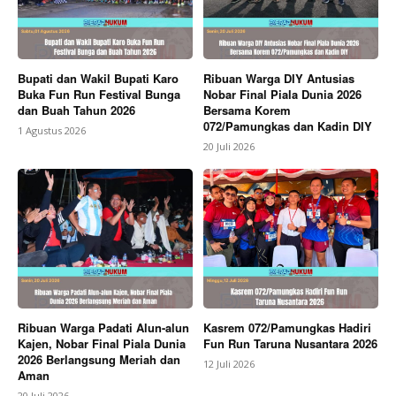
Bupati dan Wakil Bupati Karo
Ribuan Warga DIY Antusias
Buka Fun Run Festival Bunga
Nobar Final Piala Dunia 2026
dan Buah Tahun 2026
Bersama Korem
072/Pamungkas dan Kadin DIY
1 Agustus 2026
20 Juli 2026
Ribuan Warga Padati Alun-alun
Kasrem 072/Pamungkas Hadiri
Kajen, Nobar Final Piala Dunia
Fun Run Taruna Nusantara 2026
2026 Berlangsung Meriah dan
12 Juli 2026
Aman
20 Juli 2026