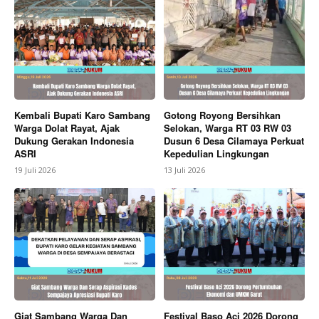
Kembali Bupati Karo Sambang
Gotong Royong Bersihkan
News Week
Warga Dolat Rayat, Ajak
Selokan, Warga RT 03 RW 03
Dukung Gerakan Indonesia
Dusun 6 Desa Cilamaya Perkuat
Magazine PRO
ASRI
Kepedulian Lingkungan
19 Juli 2026
13 Juli 2026
Giat Sambang Warga Dan
Festival Baso Aci 2026 Dorong