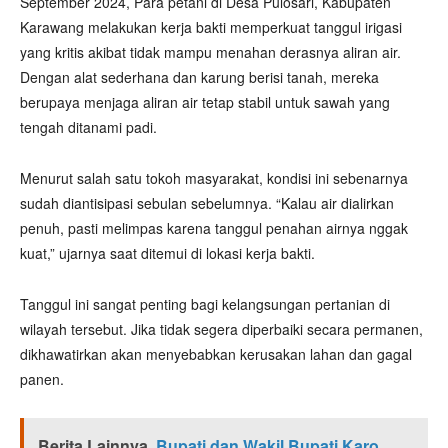
September 2024, Para petani di Desa Pulosari, Kabupaten
Karawang melakukan kerja bakti memperkuat tanggul irigasi
yang kritis akibat tidak mampu menahan derasnya aliran air.
Dengan alat sederhana dan karung berisi tanah, mereka
berupaya menjaga aliran air tetap stabil untuk sawah yang
tengah ditanami padi.
Menurut salah satu tokoh masyarakat, kondisi ini sebenarnya
sudah diantisipasi sebulan sebelumnya. “Kalau air dialirkan
penuh, pasti melimpas karena tanggul penahan airnya nggak
kuat,” ujarnya saat ditemui di lokasi kerja bakti.
Tanggul ini sangat penting bagi kelangsungan pertanian di
wilayah tersebut. Jika tidak segera diperbaiki secara permanen,
dikhawatirkan akan menyebabkan kerusakan lahan dan gagal
panen.
Berita Lainnya
Bupati dan Wakil Bupati Karo