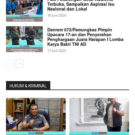
Terbuka, Sampaikan Aspirasi Isu
Nasional dan Lokal
18 Juni 2026
Danrem 072/Pamungkas Pimpin
Upacara 17-an dan Penyerahan
Penghargaan Juara Harapan I Lomba
Karya Bakti TNI AD
17 Juni 2026
HUKUM & KRIMINAL