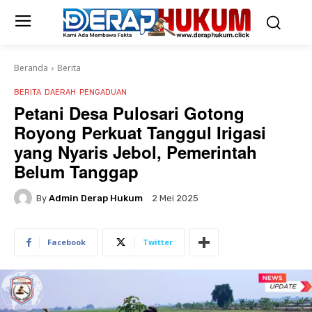
Beranda
Berita
BERITA
DAERAH
PENGADUAN
Petani Desa Pulosari Gotong
Royong Perkuat Tanggul Irigasi
yang Nyaris Jebol, Pemerintah
Belum Tanggap
By
Admin Derap Hukum
2 Mei 2025
Facebook
Twitter