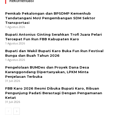
Rekomendasi
Pemkab Pekalongan dan BPSDMP Kemenhub
Tandatangani MoU Pengembangan SDM Sektor
Transportasi
1 Agustus 2026
Bupati Antonius Ginting Serahkan Trofi Juara Pelari
Tercepat Fun Run FBB Kabupaten Karo
1 Agustus 2026
Bupati dan Wakil Bupati Karo Buka Fun Run Festival
Bunga dan Buah Tahun 2026
1 Agustus 2026
Pengelolaan BUMDes dan Proyek Dana Desa
Karanggondang Dipertanyakan, LPKM Minta
Penjelasan Terbuka
31 Juli 2026
FBB Karo 2026 Resmi Dibuka Bupati Karo, Ribuan
Pengunjung Padati Berastagi Dengan Pengamanan
Ketat
31 Juli 2026