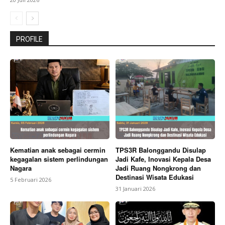
PROFILE
Kematian anak sebagai cermin
TPS3R Balonggandu Disulap
kegagalan sistem perlindungan
Jadi Kafe, Inovasi Kepala Desa
Nagara
Jadi Ruang Nongkrong dan
Destinasi Wisata Edukasi
5 Februari 2026
31 Januari 2026