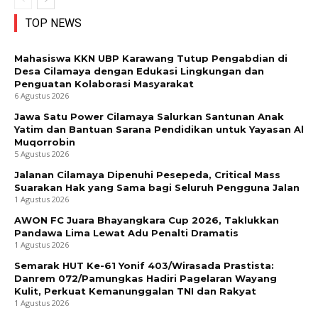
TOP NEWS
Mahasiswa KKN UBP Karawang Tutup Pengabdian di
Desa Cilamaya dengan Edukasi Lingkungan dan
Penguatan Kolaborasi Masyarakat
6 Agustus 2026
Jawa Satu Power Cilamaya Salurkan Santunan Anak
Yatim dan Bantuan Sarana Pendidikan untuk Yayasan Al
Muqorrobin
5 Agustus 2026
Jalanan Cilamaya Dipenuhi Pesepeda, Critical Mass
Suarakan Hak yang Sama bagi Seluruh Pengguna Jalan
1 Agustus 2026
AWON FC Juara Bhayangkara Cup 2026, Taklukkan
Pandawa Lima Lewat Adu Penalti Dramatis
1 Agustus 2026
Semarak HUT Ke-61 Yonif 403/Wirasada Prastista:
Danrem 072/Pamungkas Hadiri Pagelaran Wayang
Kulit, Perkuat Kemanunggalan TNI dan Rakyat
1 Agustus 2026