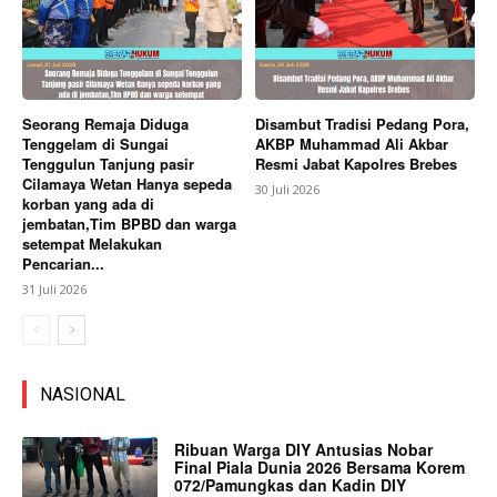
Seorang Remaja Diduga
Disambut Tradisi Pedang Pora,
Tenggelam di Sungai
AKBP Muhammad Ali Akbar
Tenggulun Tanjung pasir
Resmi Jabat Kapolres Brebes
Cilamaya Wetan Hanya sepeda
30 Juli 2026
korban yang ada di
jembatan,Tim BPBD dan warga
setempat Melakukan
Pencarian...
31 Juli 2026
NASIONAL
Ribuan Warga DIY Antusias Nobar
Final Piala Dunia 2026 Bersama Korem
072/Pamungkas dan Kadin DIY