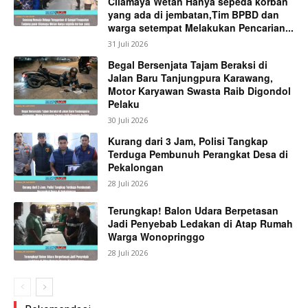
Cilamaya Wetan Hanya sepeda korban
yang ada di jembatan,Tim BPBD dan
warga setempat Melakukan Pencarian...
31 Juli 2026
Begal Bersenjata Tajam Beraksi di
Jalan Baru Tanjungpura Karawang,
Motor Karyawan Swasta Raib Digondol
Pelaku
30 Juli 2026
Kurang dari 3 Jam, Polisi Tangkap
Terduga Pembunuh Perangkat Desa di
Pekalongan
28 Juli 2026
Terungkap! Balon Udara Berpetasan
Jadi Penyebab Ledakan di Atap Rumah
Warga Wonopringgo
28 Juli 2026