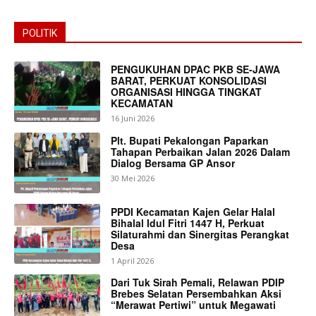
POLITIK
PENGUKUHAN DPAC PKB SE-JAWA
BARAT, PERKUAT KONSOLIDASI
ORGANISASI HINGGA TINGKAT
KECAMATAN
16 Juni 2026
Plt. Bupati Pekalongan Paparkan
Tahapan Perbaikan Jalan 2026 Dalam
Dialog Bersama GP Ansor
30 Mei 2026
PPDI Kecamatan Kajen Gelar Halal
Bihalal Idul Fitri 1447 H, Perkuat
Silaturahmi dan Sinergitas Perangkat
Desa
1 April 2026
Dari Tuk Sirah Pemali, Relawan PDIP
Brebes Selatan Persembahkan Aksi
“Merawat Pertiwi” untuk Megawati