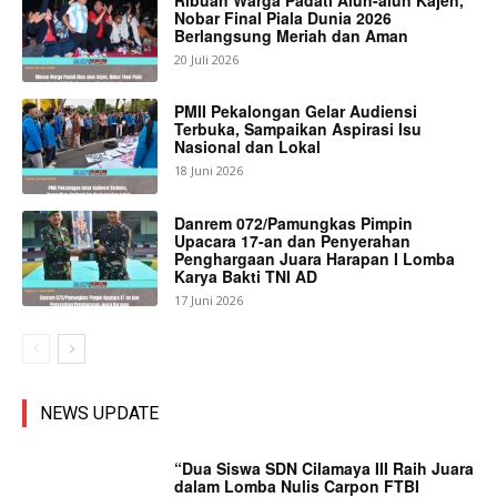
Nobar Final Piala Dunia 2026
Berlangsung Meriah dan Aman
20 Juli 2026
PMII Pekalongan Gelar Audiensi
Terbuka, Sampaikan Aspirasi Isu
Nasional dan Lokal
18 Juni 2026
Danrem 072/Pamungkas Pimpin
Upacara 17-an dan Penyerahan
Penghargaan Juara Harapan I Lomba
Karya Bakti TNI AD
17 Juni 2026
NEWS UPDATE
“Dua Siswa SDN Cilamaya III Raih Juara
dalam Lomba Nulis Carpon FTBI