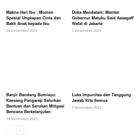
Makna Hari Ibu : Momen
Duka Mendalam: Mantan
Spesial Ungkapan Cinta dan
Gubernur Maluku Said Assagaff
Bakti Anak kepada Ibu
Wafat di Jakarta
24 Desember 2025
1 Desember 2025
Banjir Bandang Bumiayu:
Luka Impunitas dan Tanggung
Kaesang Pangarep Salurkan
Jawab Kita Semua
Bantuan dan Serukan Mitigasi
3 November 2025
Bencana Berkelanjutan
14 November 2025