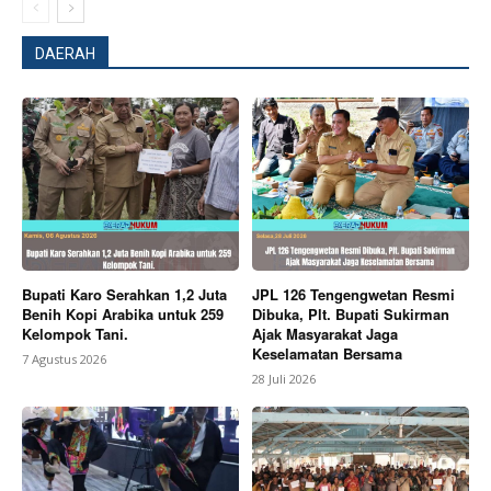
DAERAH
Bupati Karo Serahkan 1,2 Juta
JPL 126 Tengengwetan Resmi
Benih Kopi Arabika untuk 259
Dibuka, Plt. Bupati Sukirman
Kelompok Tani.
Ajak Masyarakat Jaga
Keselamatan Bersama
7 Agustus 2026
28 Juli 2026