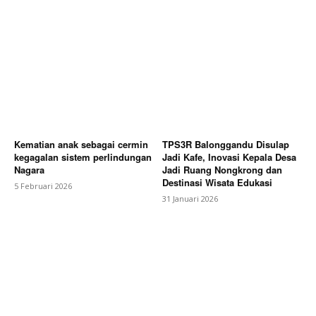
Kematian anak sebagai cermin
TPS3R Balonggandu Disulap
kegagalan sistem perlindungan
Jadi Kafe, Inovasi Kepala Desa
Nagara
Jadi Ruang Nongkrong dan
Destinasi Wisata Edukasi
5 Februari 2026
31 Januari 2026