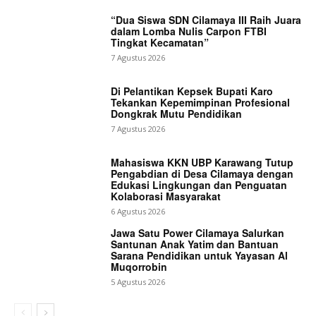
“Dua Siswa SDN Cilamaya III Raih Juara
dalam Lomba Nulis Carpon FTBI
Tingkat Kecamatan”
7 Agustus 2026
Di Pelantikan Kepsek Bupati Karo
Tekankan Kepemimpinan Profesional
Dongkrak Mutu Pendidikan
7 Agustus 2026
Mahasiswa KKN UBP Karawang Tutup
Pengabdian di Desa Cilamaya dengan
Edukasi Lingkungan dan Penguatan
Kolaborasi Masyarakat
6 Agustus 2026
Jawa Satu Power Cilamaya Salurkan
Santunan Anak Yatim dan Bantuan
Sarana Pendidikan untuk Yayasan Al
Muqorrobin
5 Agustus 2026