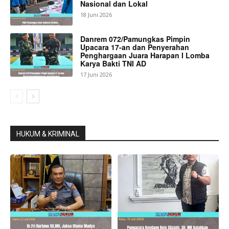
Nasional dan Lokal
18 Juni 2026
Danrem 072/Pamungkas Pimpin
Upacara 17-an dan Penyerahan
Penghargaan Juara Harapan I Lomba
Karya Bakti TNI AD
17 Juni 2026
HUKUM & KRIMINAL