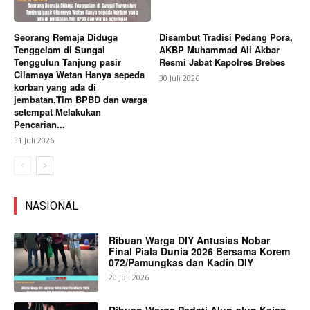
Seorang Remaja Diduga
Disambut Tradisi Pedang Pora,
Tenggelam di Sungai
AKBP Muhammad Ali Akbar
Tenggulun Tanjung pasir
Resmi Jabat Kapolres Brebes
Cilamaya Wetan Hanya sepeda
30 Juli 2026
korban yang ada di
jembatan,Tim BPBD dan warga
setempat Melakukan
Pencarian...
31 Juli 2026
NASIONAL
Ribuan Warga DIY Antusias Nobar
Final Piala Dunia 2026 Bersama Korem
072/Pamungkas dan Kadin DIY
20 Juli 2026
Ribuan Warga Padati Alun-alun Kajen,