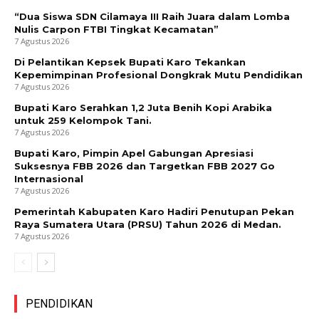
“Dua Siswa SDN Cilamaya III Raih Juara dalam Lomba
Nulis Carpon FTBI Tingkat Kecamatan”
7 Agustus 2026
Di Pelantikan Kepsek Bupati Karo Tekankan
Kepemimpinan Profesional Dongkrak Mutu Pendidikan
7 Agustus 2026
Bupati Karo Serahkan 1,2 Juta Benih Kopi Arabika
untuk 259 Kelompok Tani.
7 Agustus 2026
Bupati Karo, Pimpin Apel Gabungan Apresiasi
Suksesnya FBB 2026 dan Targetkan FBB 2027 Go
Internasional
7 Agustus 2026
Pemerintah Kabupaten Karo Hadiri Penutupan Pekan
Raya Sumatera Utara (PRSU) Tahun 2026 di Medan.
7 Agustus 2026
PENDIDIKAN