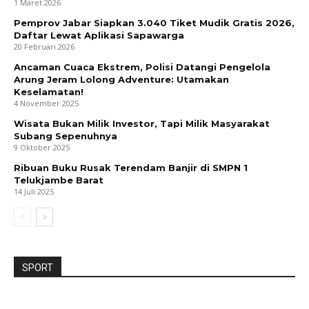
1 Maret 2026
Pemprov Jabar Siapkan 3.040 Tiket Mudik Gratis 2026,
Daftar Lewat Aplikasi Sapawarga
20 Februari 2026
Ancaman Cuaca Ekstrem, Polisi Datangi Pengelola
Arung Jeram Lolong Adventure: Utamakan
Keselamatan!
4 November 2025
Wisata Bukan Milik Investor, Tapi Milik Masyarakat
Subang Sepenuhnya
9 Oktober 2025
Ribuan Buku Rusak Terendam Banjir di SMPN 1
Telukjambe Barat
14 Juli 2025
SPORT