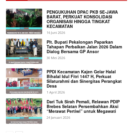
PENGUKUHAN DPAC PKB SE-JAWA
BARAT, PERKUAT KONSOLIDASI
ORGANISASI HINGGA TINGKAT
KECAMATAN
16 Juni 2026
Plt. Bupati Pekalongan Paparkan
Tahapan Perbaikan Jalan 2026 Dalam
Dialog Bersama GP Ansor
30 Mei 2026
PPDI Kecamatan Kajen Gelar Halal
Bihalal Idul Fitri 1447 H, Perkuat
Silaturahmi dan Sinergitas Perangkat
Desa
1 April 2026
Dari Tuk Sirah Pemali, Relawan PDIP
Brebes Selatan Persembahkan Aksi
“Merawat Pertiwi” untuk Megawati
24 Januari 2026