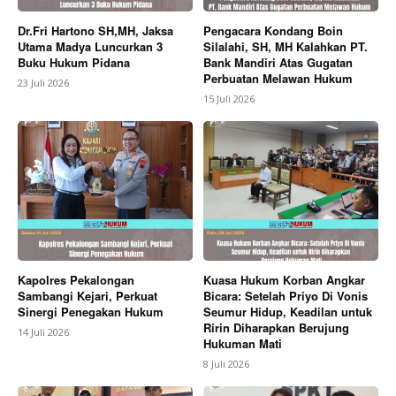
Dr.Fri Hartono SH,MH, Jaksa
Pengacara Kondang Boin
Utama Madya Luncurkan 3
Silalahi, SH, MH Kalahkan PT.
Buku Hukum Pidana
Bank Mandiri Atas Gugatan
Perbuatan Melawan Hukum
23 Juli 2026
15 Juli 2026
Kapolres Pekalongan
Kuasa Hukum Korban Angkar
Sambangi Kejari, Perkuat
Bicara: Setelah Priyo Di Vonis
Sinergi Penegakan Hukum
Seumur Hidup, Keadilan untuk
Ririn Diharapkan Berujung
14 Juli 2026
Hukuman Mati
8 Juli 2026