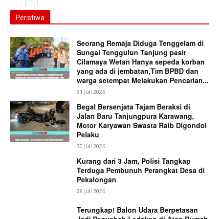
Peristiwa
Seorang Remaja Diduga Tenggelam di
Sungai Tenggulun Tanjung pasir
Cilamaya Wetan Hanya sepeda korban
yang ada di jembatan,Tim BPBD dan
warga setempat Melakukan Pencarian...
31 Juli 2026
Begal Bersenjata Tajam Beraksi di
Jalan Baru Tanjungpura Karawang,
Motor Karyawan Swasta Raib Digondol
Pelaku
30 Juli 2026
Kurang dari 3 Jam, Polisi Tangkap
Terduga Pembunuh Perangkat Desa di
Pekalongan
28 Juli 2026
Terungkap! Balon Udara Berpetasan