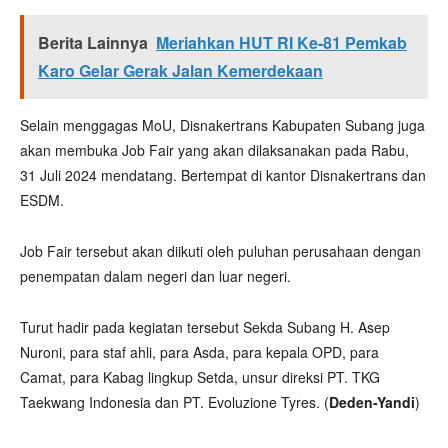
Berita Lainnya
Meriahkan HUT RI Ke-81 Pemkab
Karo Gelar Gerak Jalan Kemerdekaan
Selain menggagas MoU, Disnakertrans Kabupaten Subang juga
akan membuka Job Fair yang akan dilaksanakan pada Rabu,
31 Juli 2024 mendatang. Bertempat di kantor Disnakertrans dan
ESDM.
Job Fair tersebut akan diikuti oleh puluhan perusahaan dengan
penempatan dalam negeri dan luar negeri.
Turut hadir pada kegiatan tersebut Sekda Subang H. Asep
Nuroni, para staf ahli, para Asda, para kepala OPD, para
Camat, para Kabag lingkup Setda, unsur direksi PT. TKG
Taekwang Indonesia dan PT. Evoluzione Tyres. (
Deden-Yandi
)