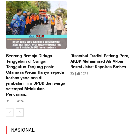
Seorang Remaja Diduga
Disambut Tradisi Pedang Pora,
Tenggelam di Sungai
AKBP Muhammad Ali Akbar
Tenggulun Tanjung pasir
Resmi Jabat Kapolres Brebes
Cilamaya Wetan Hanya sepeda
30 Juli 2026
korban yang ada di
jembatan,Tim BPBD dan warga
setempat Melakukan
Pencarian...
31 Juli 2026
NASIONAL