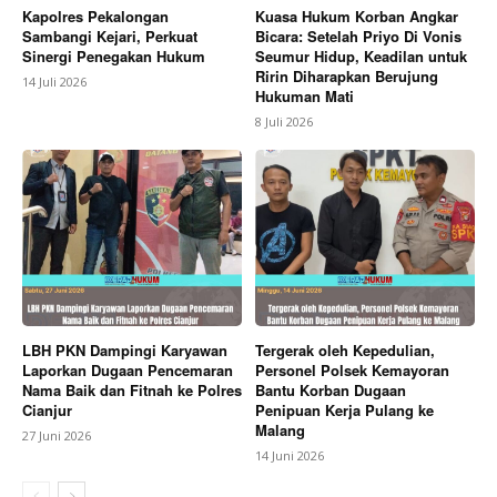
Kapolres Pekalongan
Kuasa Hukum Korban Angkar
Sambangi Kejari, Perkuat
Bicara: Setelah Priyo Di Vonis
Sinergi Penegakan Hukum
Seumur Hidup, Keadilan untuk
Ririn Diharapkan Berujung
14 Juli 2026
Hukuman Mati
8 Juli 2026
LBH PKN Dampingi Karyawan
Tergerak oleh Kepedulian,
Laporkan Dugaan Pencemaran
Personel Polsek Kemayoran
Nama Baik dan Fitnah ke Polres
Bantu Korban Dugaan
Cianjur
Penipuan Kerja Pulang ke
Malang
27 Juni 2026
14 Juni 2026