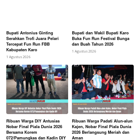
Bupati Antonius Ginting
Bupati dan Wakil Bupati Karo
Serahkan Trofi Juara Pelari
Buka Fun Run Festival Bunga
Tercepat Fun Run FBB
dan Buah Tahun 2026
Kabupaten Karo
1 Agustus 2026
1 Agustus 2026
Ribuan Warga DIY Antusias
Ribuan Warga Padati Alun-alun
Nobar Final Piala Dunia 2026
Kajen, Nobar Final Piala Dunia
Bersama Korem
2026 Berlangsung Meriah dan
072/Pamungkas dan Kadin DIY
Aman