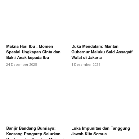
Makna Hari Ibu : Momen
Duka Mendalam: Mantan
Spesial Ungkapan Cinta dan
Gubernur Maluku Said Assagaff
Bakti Anak kepada Ibu
Wafat di Jakarta
24 Desember 2025
1 Desember 2025
Banjir Bandang Bumiayu:
Luka Impunitas dan Tanggung
Kaesang Pangarep Salurkan
Jawab Kita Semua