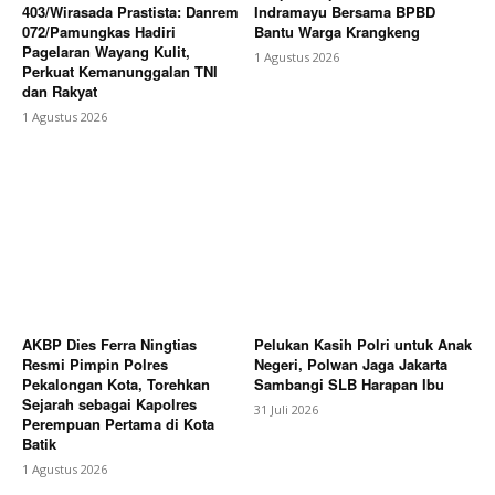
403/Wirasada Prastista: Danrem
Indramayu Bersama BPBD
072/Pamungkas Hadiri
Bantu Warga Krangkeng
Pagelaran Wayang Kulit,
1 Agustus 2026
Perkuat Kemanunggalan TNI
dan Rakyat
1 Agustus 2026
AKBP Dies Ferra Ningtias
Pelukan Kasih Polri untuk Anak
Resmi Pimpin Polres
Negeri, Polwan Jaga Jakarta
Pekalongan Kota, Torehkan
Sambangi SLB Harapan Ibu
Sejarah sebagai Kapolres
31 Juli 2026
Perempuan Pertama di Kota
Batik
1 Agustus 2026