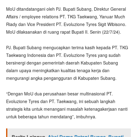
MoU ditandatangani oleh PJ. Bupati Subang, Direktur General
Affairs / employee relations PT. TKG Taekwang, Yanuar Much
Riady dan Vice President PT. Evoluzione Tyres Sigit Wibisono.
MoU dilaksanakan di ruang rapat Bupati II. Senin (22/7/24).
PJ. Bupati Subang mengucapkan terima kasih kepada PT. TKG
Taekwang Indonesia dan PT. Evoluzione Tyres yang sudah
bersinergi dengan pemerintah daerah Kabupaten Subang
dalam upaya meningkatkan kualitas tenaga kerja dan
mengurangi angka pengangguran di Kabupaten Subang.
“Dengan MoU dua perusahaan besar multinasional PT.
Evoluzione Tyres dan PT. Taekwang, ini sebuah langkah
strategis kita untuk menangani masalah ketenagakerjaan nanti
untuk beberapa tahun mendatang”, imbuhnya.
Berita Lainnya
Aksi Demo Petani Bunga, Bupati