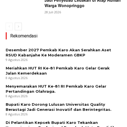
Jadi Penyebab Ledakan di Atap Rumah
Warga Wonopringgo
28 Juli 2026
Rekomendasi
Desember 2027 Pemkab Karo Akan Serahkan Aset
RSUD Kabanjahe Ke Moderamen GBKP
9 Agustus 2026
Meriahkan HUT RI Ke-81 Pemkab Karo Gelar Gerak
Jalan Kemerdekaan
8 Agustus 2026
Menyemarakan HUT Ke-81 RI Pemkab Karo Gelar
Pertandingan Olahraga.
8 Agustus 2026
Bupati Karo Dorong Lulusan Universitas Quality
Berastagi Jadi Generasi Inovatif dan Berintegritas.
8 Agustus 2026
Di Pelantikan Kepsek Bupati Karo Tekankan