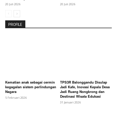
20 Juli 2026
20 Juli 2026
PROFILE
Kematian anak sebagai cermin
TPS3R Balonggandu Disulap
kegagalan sistem perlindungan
Jadi Kafe, Inovasi Kepala Desa
Nagara
Jadi Ruang Nongkrong dan
Destinasi Wisata Edukasi
5 Februari 2026
31 Januari 2026