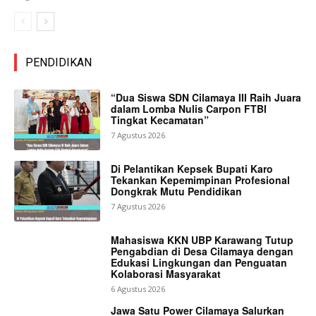
PENDIDIKAN
“Dua Siswa SDN Cilamaya III Raih Juara
dalam Lomba Nulis Carpon FTBI
Tingkat Kecamatan”
7 Agustus 2026
Di Pelantikan Kepsek Bupati Karo
Tekankan Kepemimpinan Profesional
Dongkrak Mutu Pendidikan
7 Agustus 2026
Mahasiswa KKN UBP Karawang Tutup
Pengabdian di Desa Cilamaya dengan
Edukasi Lingkungan dan Penguatan
Kolaborasi Masyarakat
6 Agustus 2026
Jawa Satu Power Cilamaya Salurkan