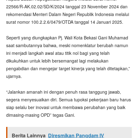
22566/R-AK.02.02/SD/K/2024 tanggal 23 November 2024 dan
rekomendasi Menteri Dalam Negeri Republik Indonesia melalui
surat nomor 100.2.2.6/0479/OTDA tanggal 14 Januari 2025.
Seperti yang diungkapkan Pj. Wali Kota Bekasi Gani Muhamad
saat sambutannya bahwa, meski nomenklatur berubah namun
ini menjadi langkah awal atau titik nol bagi yang telah
dikukuhkan untuk lebih bersemangat lagi melakukan
pengabdian dan mengejar target kinerja yang telah ditetapkan,”
ujarnya.
“Jalankan amanah ini dengan penuh rasa tanggung jawab,
segera menyesuaikan diri. Semua tupoksi pekerjaan baru harus
siap selalu ber inovasi untuk membawa perubahan yang baik
dimasing-masing OPD” tegas Gani.
Berita Lainnya
Diresmikan Pangdam IV