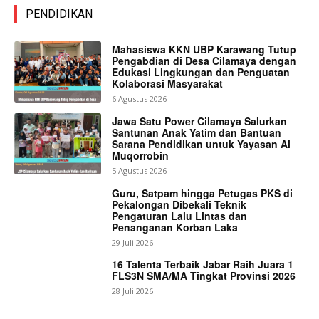
PENDIDIKAN
Mahasiswa KKN UBP Karawang Tutup
Pengabdian di Desa Cilamaya dengan
Edukasi Lingkungan dan Penguatan
Kolaborasi Masyarakat
6 Agustus 2026
Jawa Satu Power Cilamaya Salurkan
Santunan Anak Yatim dan Bantuan
Sarana Pendidikan untuk Yayasan Al
Muqorrobin
5 Agustus 2026
Guru, Satpam hingga Petugas PKS di
Pekalongan Dibekali Teknik
Pengaturan Lalu Lintas dan
Penanganan Korban Laka
29 Juli 2026
16 Talenta Terbaik Jabar Raih Juara 1
FLS3N SMA/MA Tingkat Provinsi 2026
28 Juli 2026