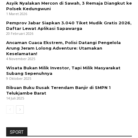
Asyik Nyalakan Mercon di Sawah, 3 Remaja Diangkut ke
Polsek Kedungwuni
1 Maret 2026
Pemprov Jabar Siapkan 3.040 Tiket Mudik Gratis 2026,
Daftar Lewat Aplikasi Sapawarga
20 Februari 2026
Ancaman Cuaca Ekstrem, Polisi Datangi Pengelola
Arung Jeram Lolong Adventure: Utamakan
Keselamatan!
4 November 2025
Wisata Bukan Milik Investor, Tapi Milik Masyarakat
Subang Sepenuhnya
9 Oktober 2025
Ribuan Buku Rusak Terendam Banjir di SMPN 1
Telukjambe Barat
14 Juli 2025
SPORT