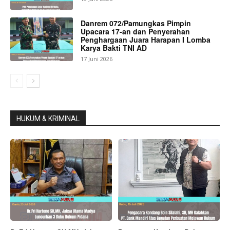
Danrem 072/Pamungkas Pimpin
Upacara 17-an dan Penyerahan
Penghargaan Juara Harapan I Lomba
Karya Bakti TNI AD
17 Juni 2026
HUKUM & KRIMINAL