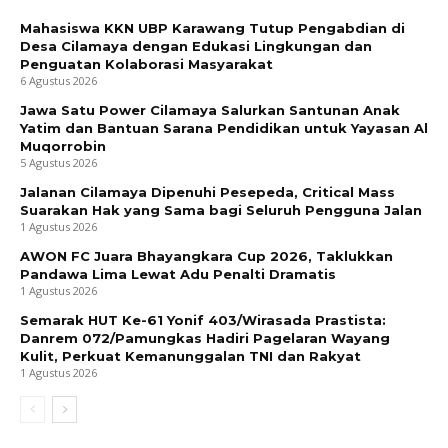
Mahasiswa KKN UBP Karawang Tutup Pengabdian di
Desa Cilamaya dengan Edukasi Lingkungan dan
Penguatan Kolaborasi Masyarakat
6 Agustus 2026
Jawa Satu Power Cilamaya Salurkan Santunan Anak
Yatim dan Bantuan Sarana Pendidikan untuk Yayasan Al
Muqorrobin
5 Agustus 2026
Jalanan Cilamaya Dipenuhi Pesepeda, Critical Mass
Suarakan Hak yang Sama bagi Seluruh Pengguna Jalan
1 Agustus 2026
AWON FC Juara Bhayangkara Cup 2026, Taklukkan
Pandawa Lima Lewat Adu Penalti Dramatis
1 Agustus 2026
Semarak HUT Ke-61 Yonif 403/Wirasada Prastista:
Danrem 072/Pamungkas Hadiri Pagelaran Wayang
Kulit, Perkuat Kemanunggalan TNI dan Rakyat
1 Agustus 2026