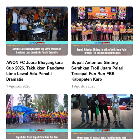
AWON FC Juara Bhayangkara
Bupati Antonius Ginting
Cup 2026, Taklukkan Pandawa
Serahkan Trofi Juara Pelari
Lima Lewat Adu Penalti
Tercepat Fun Run FBB
Dramatis
Kabupaten Karo
1 Agustus 2026
1 Agustus 2026