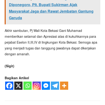
Diponegoro, Plt. Bupati Sukirman Ajak
Masyarakat Jaga dan Rawat Jembatan Gantung
Garuda
Akhir sambutan, Pj Wali Kota Bekasi Gani Muhamad
memberikan selamat dan Apresiasi atas di kukuhkannya para
pejabat Eselon II,III,IV di lingkungan Kota Bekasi. Semoga apa
yang menjadi tugas dan tanggung jawabnya dapat dikerjakan
dengan amanah.
(Sigit)
Bagikan Artikel