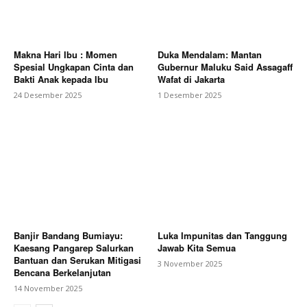
Makna Hari Ibu : Momen
Duka Mendalam: Mantan
Spesial Ungkapan Cinta dan
Gubernur Maluku Said Assagaff
Bakti Anak kepada Ibu
Wafat di Jakarta
24 Desember 2025
1 Desember 2025
Banjir Bandang Bumiayu:
Luka Impunitas dan Tanggung
Kaesang Pangarep Salurkan
Jawab Kita Semua
Bantuan dan Serukan Mitigasi
3 November 2025
Bencana Berkelanjutan
14 November 2025