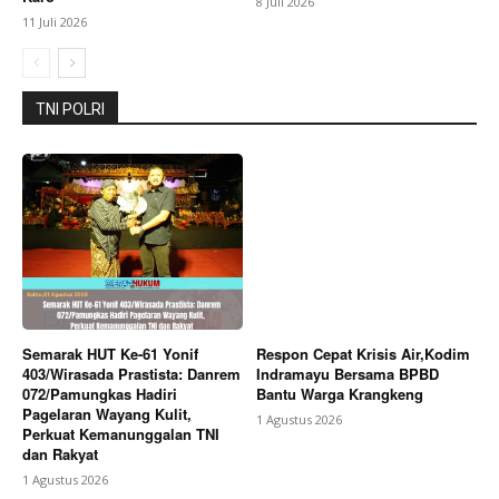
8 Juli 2026
11 Juli 2026
TNI POLRI
Semarak HUT Ke-61 Yonif
Respon Cepat Krisis Air,Kodim
403/Wirasada Prastista: Danrem
Indramayu Bersama BPBD
072/Pamungkas Hadiri
Bantu Warga Krangkeng
Pagelaran Wayang Kulit,
1 Agustus 2026
Perkuat Kemanunggalan TNI
dan Rakyat
1 Agustus 2026