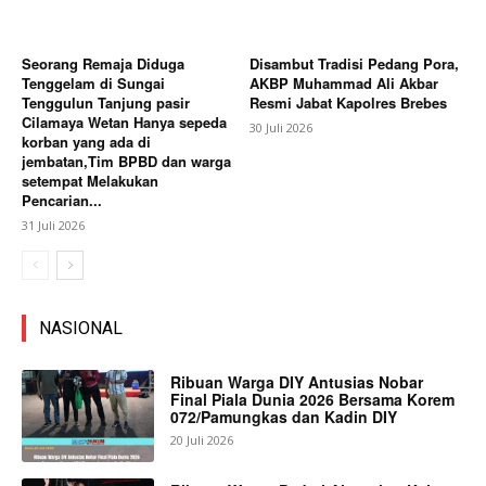
Seorang Remaja Diduga
Disambut Tradisi Pedang Pora,
Tenggelam di Sungai
AKBP Muhammad Ali Akbar
Tenggulun Tanjung pasir
Resmi Jabat Kapolres Brebes
Cilamaya Wetan Hanya sepeda
30 Juli 2026
korban yang ada di
jembatan,Tim BPBD dan warga
setempat Melakukan
Pencarian...
31 Juli 2026
NASIONAL
Ribuan Warga DIY Antusias Nobar
Final Piala Dunia 2026 Bersama Korem
072/Pamungkas dan Kadin DIY
20 Juli 2026