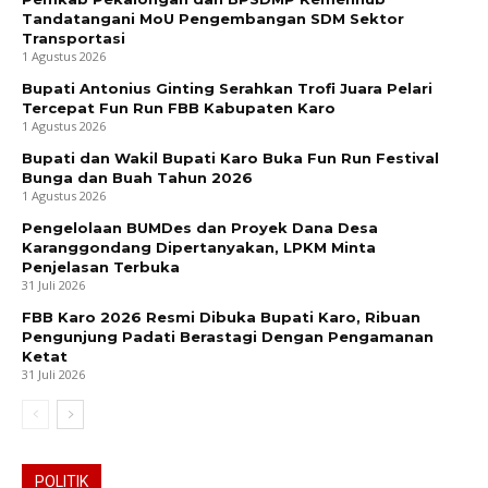
Tandatangani MoU Pengembangan SDM Sektor
Transportasi
1 Agustus 2026
Bupati Antonius Ginting Serahkan Trofi Juara Pelari
Tercepat Fun Run FBB Kabupaten Karo
1 Agustus 2026
Bupati dan Wakil Bupati Karo Buka Fun Run Festival
Bunga dan Buah Tahun 2026
1 Agustus 2026
Pengelolaan BUMDes dan Proyek Dana Desa
Karanggondang Dipertanyakan, LPKM Minta
Penjelasan Terbuka
31 Juli 2026
FBB Karo 2026 Resmi Dibuka Bupati Karo, Ribuan
Pengunjung Padati Berastagi Dengan Pengamanan
Ketat
31 Juli 2026
POLITIK