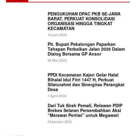
PENGUKUHAN DPAC PKB SE-JAWA
BARAT, PERKUAT KONSOLIDASI
ORGANISASI HINGGA TINGKAT
KECAMATAN
16 Juni 2026
Plt. Bupati Pekalongan Paparkan
Tahapan Perbaikan Jalan 2026 Dalam
Dialog Bersama GP Ansor
30 Mei 2026
PPDI Kecamatan Kajen Gelar Halal
Bihalal Idul Fitri 1447 H, Perkuat
Silaturahmi dan Sinergitas Perangkat
Desa
1 April 2026
Dari Tuk Sirah Pemali, Relawan PDIP
Brebes Selatan Persembahkan Aksi
“Merawat Pertiwi” untuk Megawati
24 Januari 2026