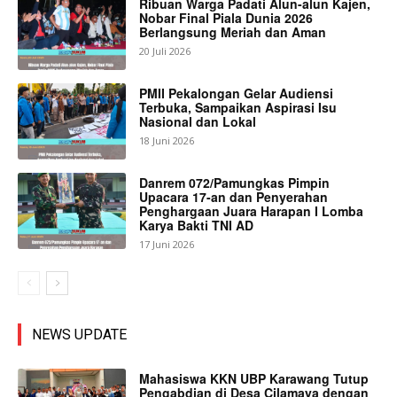
Ribuan Warga Padati Alun-alun Kajen,
Nobar Final Piala Dunia 2026
Berlangsung Meriah dan Aman
20 Juli 2026
PMII Pekalongan Gelar Audiensi
Terbuka, Sampaikan Aspirasi Isu
Nasional dan Lokal
18 Juni 2026
Danrem 072/Pamungkas Pimpin
Upacara 17-an dan Penyerahan
Penghargaan Juara Harapan I Lomba
Karya Bakti TNI AD
17 Juni 2026
NEWS UPDATE
Mahasiswa KKN UBP Karawang Tutup
Pengabdian di Desa Cilamaya dengan