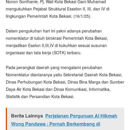
Nonon Sonthanie, Pj. Wali Kota Bekasi Gani Muhamad
mengukuhkan Pejabat Struktural Esselon II, III, dan IV di
lingkungan Pemerintah Kota Bekasi. (16/1/25).
Dalam pengukuhan hari ini yakni adanya perubahan
nomenklatur di tubuh birokrasi Pemerintah Kota Bekasi,
menjadikan Eselon II,III,IV di kukuhkan sesuai susunan
organisasi dan tata kerja (SOTK) terbaru.
Pada perangkat daerah yang mengalami perubahan
Nomenklatur diantaranya yaitu Sekretariat Daerah Kota Bekasi,
Dinas Perhubungan Kota Bekasi, Dinas Bina Marga dan Sumber
Daya Air Kota Bekasi dan Dinas Komunikasi, Informatika,
Statistik dan Persandian Kota Bekasi.
Berita Lainnya
Perjalanan Perguruan Al Hikmah
Wong Pandawa : Pernah Berkembang di