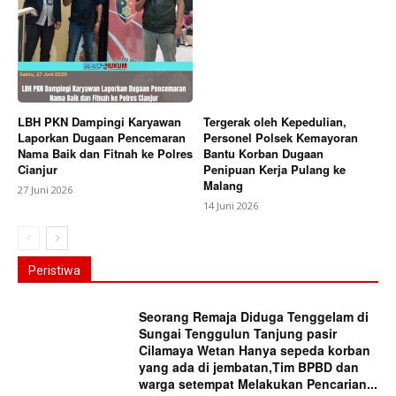
LBH PKN Dampingi Karyawan
Tergerak oleh Kepedulian,
Laporkan Dugaan Pencemaran
Personel Polsek Kemayoran
Nama Baik dan Fitnah ke Polres
Bantu Korban Dugaan
Cianjur
Penipuan Kerja Pulang ke
Malang
27 Juni 2026
14 Juni 2026
Peristiwa
Seorang Remaja Diduga Tenggelam di
Sungai Tenggulun Tanjung pasir
Cilamaya Wetan Hanya sepeda korban
yang ada di jembatan,Tim BPBD dan
warga setempat Melakukan Pencarian...