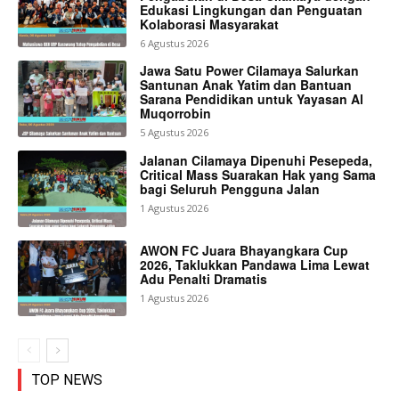
Edukasi Lingkungan dan Penguatan
Kolaborasi Masyarakat
6 Agustus 2026
Jawa Satu Power Cilamaya Salurkan
Santunan Anak Yatim dan Bantuan
Sarana Pendidikan untuk Yayasan Al
Muqorrobin
5 Agustus 2026
Jalanan Cilamaya Dipenuhi Pesepeda,
Critical Mass Suarakan Hak yang Sama
bagi Seluruh Pengguna Jalan
1 Agustus 2026
AWON FC Juara Bhayangkara Cup
2026, Taklukkan Pandawa Lima Lewat
Adu Penalti Dramatis
1 Agustus 2026
TOP NEWS