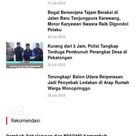
31 Juli 2026
Begal Bersenjata Tajam Beraksi di
Jalan Baru Tanjungpura Karawang,
Motor Karyawan Swasta Raib Digondol
Pelaku
30 Juli 2026
Kurang dari 3 Jam, Polisi Tangkap
Terduga Pembunuh Perangkat Desa di
Pekalongan
28 Juli 2026
Terungkap! Balon Udara Berpetasan
Jadi Penyebab Ledakan di Atap Rumah
Warga Wonopringgo
28 Juli 2026
Rekomendasi
Pemkab Pekalongan dan BPSDMP Kemenhub