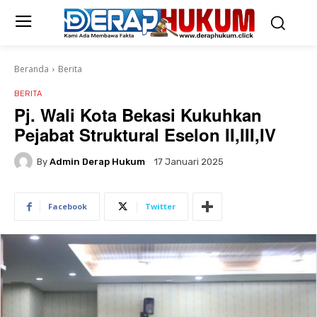
Beranda
Berita
BERITA
Pj. Wali Kota Bekasi Kukuhkan
Pejabat Struktural Eselon II,III,IV
By
Admin Derap Hukum
17 Januari 2025
Facebook
Twitter