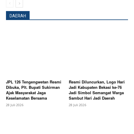
DAERAH
News Week
Magazine PRO
JPL 126 Tengengwetan Resmi
Resmi Diluncurkan, Logo Hari
Dibuka, Plt. Bupati Sukirman
Jadi Kabupaten Bekasi ke-76
Ajak Masyarakat Jaga
Jadi Simbol Semangat Warga
Keselamatan Bersama
Sambut Hari Jadi Daerah
28 Juli 2026
28 Juli 2026
SUBSCRIBE NOW