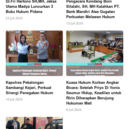
Dr.Fri Hartono SH,MH, Jaksa
Pengacara Kondang Boin
Utama Madya Luncurkan 3
Silalahi, SH, MH Kalahkan PT.
Buku Hukum Pidana
Bank Mandiri Atas Gugatan
Perbuatan Melawan Hukum
23 Juli 2026
15 Juli 2026
Kapolres Pekalongan
Kuasa Hukum Korban Angkar
Sambangi Kejari, Perkuat
Bicara: Setelah Priyo Di Vonis
Sinergi Penegakan Hukum
Seumur Hidup, Keadilan untuk
Ririn Diharapkan Berujung
14 Juli 2026
Hukuman Mati
8 Juli 2026