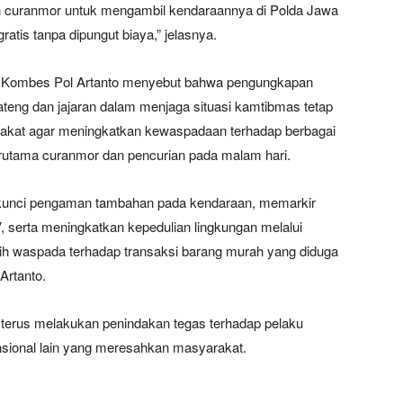
an curanmor untuk mengambil kendaraannya di Polda Jawa
is tanpa dipungut biaya,” jelasnya.
ng Kombes Pol Artanto menyebut bahwa pengungkapan
teng dan jajaran dalam menjaga situasi kamtibmas tetap
akat agar meningkatkan kewaspadaan terhadap berbagai
terutama curanmor dan pencurian pada malam hari.
kunci pengaman tambahan pada kendaraan, memarkir
 serta meningkatkan kepedulian lingkungan melalui
ih waspada terhadap transaksi barang murah yang diduga
Artanto.
terus melakukan penindakan tegas terhadap pelaku
nsional lain yang meresahkan masyarakat.