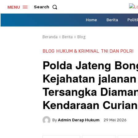
Search
MENU
Home
Berita
Politi
Beranda
Berita
Blog
BLOG
HUKUM & KRIMINAL
TNI DAN POLRI
Polda Jateng Bon
Kejahatan jalanan
Tersangka Diama
Kendaraan Curian 
By
Admin Derap Hukum
29 Mei 2026