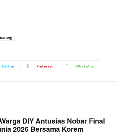
emarang
Twitter
Pinterest
WhatsApp
Warga DIY Antusias Nobar Final
unia 2026 Bersama Korem