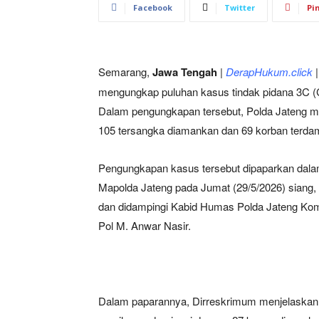
Facebook
Twitter
Pi
Semarang,
Jawa Tengah
|
DerapHukum.click
|
mengungkap puluhan kasus tindak pidana 3C (
Dalam pengungkapan tersebut, Polda Jateng me
105 tersangka diamankan dan 69 korban terd
Pengungkapan kasus tersebut dipaparkan dalam
Mapolda Jateng pada Jumat (29/5/2026) siang, 
dan didampingi Kabid Humas Polda Jateng Kom
Pol M. Anwar Nasir.
Dalam paparannya, Dirreskrimum menjelaskan 