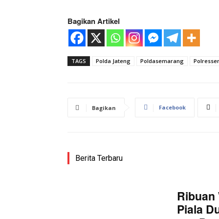
Bagikan Artikel
TAGS
Polda Jateng
Poldasemarang
Polress
Facebook
Bagikan
Berita Terbaru
Ribuan 
Piala D