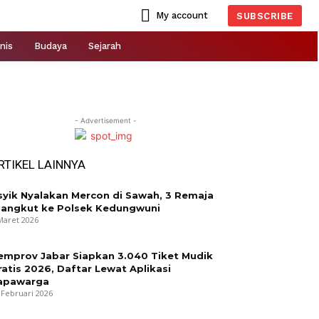
My account
SUBSCRIBE
nis
Budaya
Sejarah
- Advertisement -
RTIKEL LAINNYA
syik Nyalakan Mercon di Sawah, 3 Remaja
iangkut ke Polsek Kedungwuni
Maret 2026
emprov Jabar Siapkan 3.040 Tiket Mudik
ratis 2026, Daftar Lewat Aplikasi
apawarga
 Februari 2026