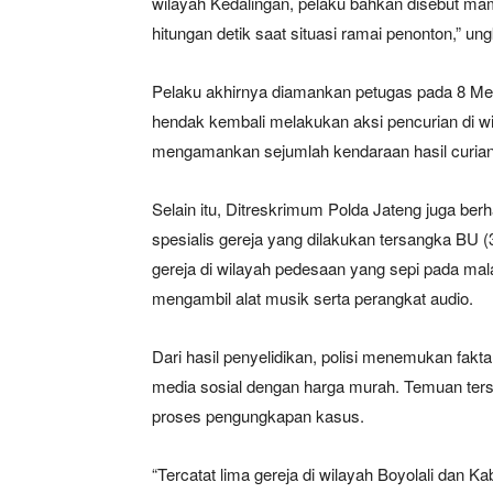
wilayah Kedalingan, pelaku bahkan disebut 
hitungan detik saat situasi ramai penonton,” u
Pelaku akhirnya diamankan petugas pada 8 Mei
hendak kembali melakukan aksi pencurian di wil
mengamankan sejumlah kendaraan hasil curian d
Selain itu, Ditreskrimum Polda Jateng juga b
spesialis gereja yang dilakukan tersangka BU (
gereja di wilayah pedesaan yang sepi pada mal
mengambil alat musik serta perangkat audio.
Dari hasil penyelidikan, polisi menemukan fakta
media sosial dengan harga murah. Temuan ters
proses pengungkapan kasus.
“Tercatat lima gereja di wilayah Boyolali dan 