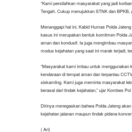
“Kami persilahkan masyarakat yang jadi korb
Tengah. Cukup menujukkan STNK dan BPKB, grat
Menanggapi hal ini, Kabid Humas Polda Jate
kasus ini merupakan bentuk komitmen Polda Ja
aman dan kondusif. Ia juga mengimbau masyar
modus kejahatan yang saat ini marak terjadi, 
“Masyarakat kami imbau untuk menggunakan 
kendaraan di tempat aman dan terpantau CCTV,
siskamling. Kami juga meminta masyarakat leb
berasal dari tindak kejahatan,” ujar Kombes Pol 
Dirinya menegaskan bahwa Polda Jateng akan 
kejahatan jalanan maupun tindak pidana konve
( Ari)