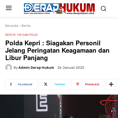
Beranda
Berita
BERITA
TNI DAN POLRI
Polda Kepri : Siagakan Personil
Jelang Peringatan Keagamaan dan
Libur Panjang
By
Admin Derap Hukum
26 Januari 2025
Facebook
Twitter
Pinterest