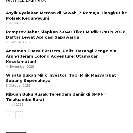
ARTIKEL LAINNYA
Asyik Nyalakan Mercon di Sawah, 3 Remaja Diangkut ke
Polsek Kedungwuni
1 Maret 2026
Pemprov Jabar Siapkan 3.040 Tiket Mudik Gratis 2026,
Daftar Lewat Aplikasi Sapawarga
20 Februari 2026
Ancaman Cuaca Ekstrem, Polisi Datangi Pengelola
Arung Jeram Lolong Adventure: Utamakan
Keselamatan!
4 November 2025
Wisata Bukan Milik Investor, Tapi Milik Masyarakat
Subang Sepenuhnya
9 Oktober 2025
Ribuan Buku Rusak Terendam Banjir di SMPN 1
Telukjambe Barat
14 Juli 2025