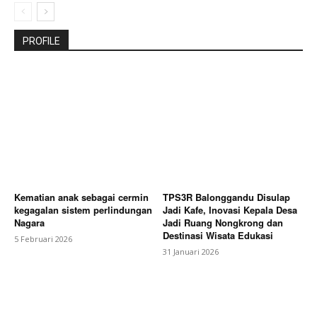
PROFILE
Kematian anak sebagai cermin
TPS3R Balonggandu Disulap
kegagalan sistem perlindungan
Jadi Kafe, Inovasi Kepala Desa
Nagara
Jadi Ruang Nongkrong dan
Destinasi Wisata Edukasi
5 Februari 2026
31 Januari 2026