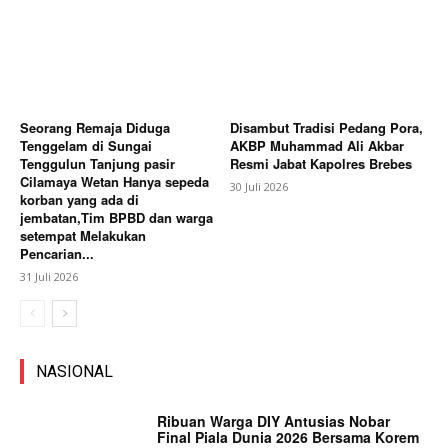
Seorang Remaja Diduga
Disambut Tradisi Pedang Pora,
Tenggelam di Sungai
AKBP Muhammad Ali Akbar
Tenggulun Tanjung pasir
Resmi Jabat Kapolres Brebes
Cilamaya Wetan Hanya sepeda
30 Juli 2026
korban yang ada di
jembatan,Tim BPBD dan warga
setempat Melakukan
Pencarian...
31 Juli 2026
NASIONAL
Ribuan Warga DIY Antusias Nobar
Final Piala Dunia 2026 Bersama Korem