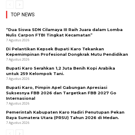
TOP NEWS
“Dua Siswa SDN Cilamaya III Raih Juara dalam Lomba
Nulis Carpon FTBI Tingkat Kecamatan”
7 Agustus 2026
Di Pelantikan Kepsek Bupati Karo Tekankan
Kepemimpinan Profesional Dongkrak Mutu Pendidikan
7 Agustus 2026
Bupati Karo Serahkan 1,2 Juta Benih Kopi Arabika
untuk 259 Kelompok Tani.
7 Agustus 2026
Bupati Karo, Pimpin Apel Gabungan Apresiasi
Suksesnya FBB 2026 dan Targetkan FBB 2027 Go
Internasional
7 Agustus 2026
Pemerintah Kabupaten Karo Hadiri Penutupan Pekan
Raya Sumatera Utara (PRSU) Tahun 2026 di Medan.
7 Agustus 2026