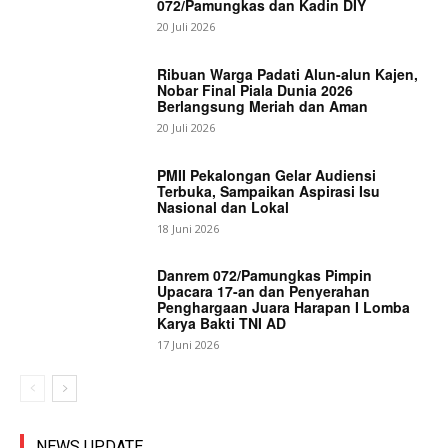
072/Pamungkas dan Kadin DIY
20 Juli 2026
Ribuan Warga Padati Alun-alun Kajen,
Nobar Final Piala Dunia 2026
Berlangsung Meriah dan Aman
20 Juli 2026
PMII Pekalongan Gelar Audiensi
Terbuka, Sampaikan Aspirasi Isu
Nasional dan Lokal
18 Juni 2026
Danrem 072/Pamungkas Pimpin
Upacara 17-an dan Penyerahan
Penghargaan Juara Harapan I Lomba
Karya Bakti TNI AD
17 Juni 2026
NEWS UPDATE