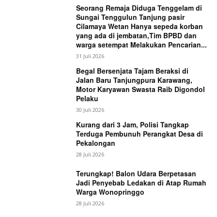
Seorang Remaja Diduga Tenggelam di
Sungai Tenggulun Tanjung pasir
Cilamaya Wetan Hanya sepeda korban
yang ada di jembatan,Tim BPBD dan
warga setempat Melakukan Pencarian...
31 Juli 2026
Begal Bersenjata Tajam Beraksi di
Jalan Baru Tanjungpura Karawang,
Motor Karyawan Swasta Raib Digondol
Pelaku
30 Juli 2026
Kurang dari 3 Jam, Polisi Tangkap
Terduga Pembunuh Perangkat Desa di
Pekalongan
28 Juli 2026
Terungkap! Balon Udara Berpetasan
Jadi Penyebab Ledakan di Atap Rumah
Warga Wonopringgo
28 Juli 2026