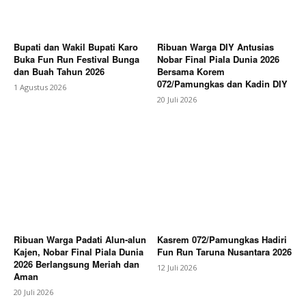
Bupati dan Wakil Bupati Karo
Ribuan Warga DIY Antusias
Buka Fun Run Festival Bunga
Nobar Final Piala Dunia 2026
dan Buah Tahun 2026
Bersama Korem
072/Pamungkas dan Kadin DIY
1 Agustus 2026
20 Juli 2026
Ribuan Warga Padati Alun-alun
Kasrem 072/Pamungkas Hadiri
Kajen, Nobar Final Piala Dunia
Fun Run Taruna Nusantara 2026
2026 Berlangsung Meriah dan
12 Juli 2026
Aman
20 Juli 2026