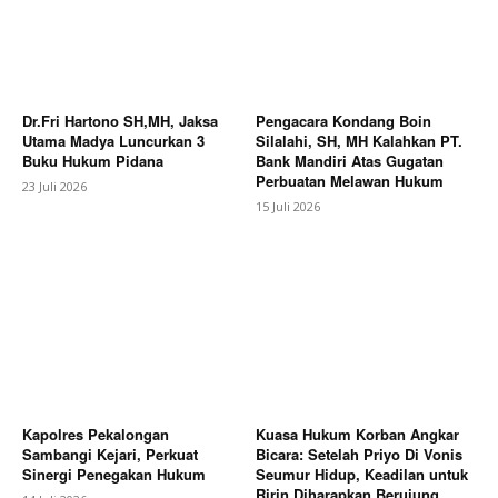
Dr.Fri Hartono SH,MH, Jaksa
Pengacara Kondang Boin
Utama Madya Luncurkan 3
Silalahi, SH, MH Kalahkan PT.
Buku Hukum Pidana
Bank Mandiri Atas Gugatan
Perbuatan Melawan Hukum
23 Juli 2026
15 Juli 2026
Kapolres Pekalongan
Kuasa Hukum Korban Angkar
Sambangi Kejari, Perkuat
Bicara: Setelah Priyo Di Vonis
Sinergi Penegakan Hukum
Seumur Hidup, Keadilan untuk
Ririn Diharapkan Berujung