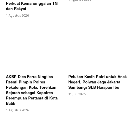
Perkuat Kemanunggalan TNI
dan Rakyat
1 Agustus 2026
AKBP Dies Ferra Ningtias
Pelukan Kasih Polri untuk Anak
Resmi Pimpin Polres
Negeri, Polwan Jaga Jakarta
Pekalongan Kota, Torehkan
Sambangi SLB Harapan Ibu
Sejarah sebagai Kapolres
31 Juli 2026
Perempuan Pertama di Kota
Batik
1 Agustus 2026