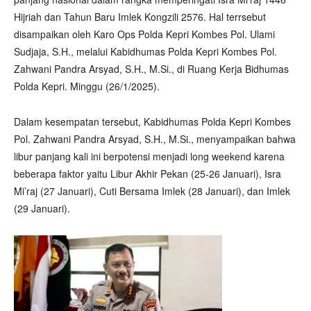
Hijriah dan Tahun Baru Imlek Kongzili 2576. Hal terrsebut
disampaikan oleh Karo Ops Polda Kepri Kombes Pol. Ulami
Sudjaja, S.H., melalui Kabidhumas Polda Kepri Kombes Pol.
Zahwani Pandra Arsyad, S.H., M.Si., di Ruang Kerja Bidhumas
Polda Kepri. Minggu (26/1/2025).
Dalam kesempatan tersebut, Kabidhumas Polda Kepri Kombes
Pol. Zahwani Pandra Arsyad, S.H., M.Si., menyampaikan bahwa
libur panjang kali ini berpotensi menjadi long weekend karena
beberapa faktor yaitu Libur Akhir Pekan (25-26 Januari), Isra
Mi’raj (27 Januari), Cuti Bersama Imlek (28 Januari), dan Imlek
(29 Januari).