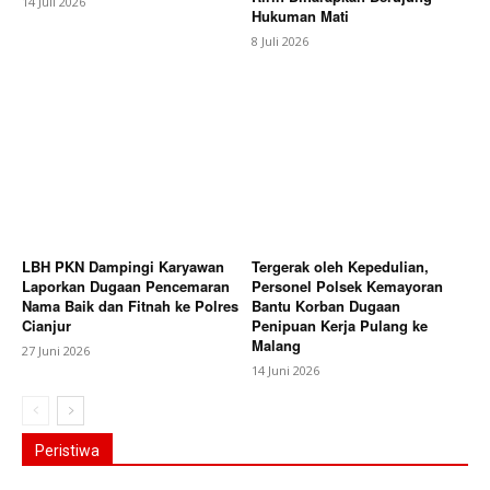
14 Juli 2026
Hukuman Mati
8 Juli 2026
LBH PKN Dampingi Karyawan
Tergerak oleh Kepedulian,
Laporkan Dugaan Pencemaran
Personel Polsek Kemayoran
Nama Baik dan Fitnah ke Polres
Bantu Korban Dugaan
Cianjur
Penipuan Kerja Pulang ke
Malang
27 Juni 2026
14 Juni 2026
Peristiwa