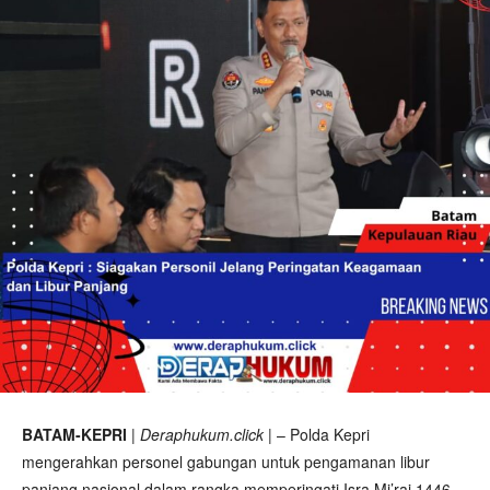
BATAM-KEPRI
|
Deraphukum.click
| – Polda Kepri
mengerahkan personel gabungan untuk pengamanan libur
panjang nasional dalam rangka memperingati Isra Mi’raj 1446