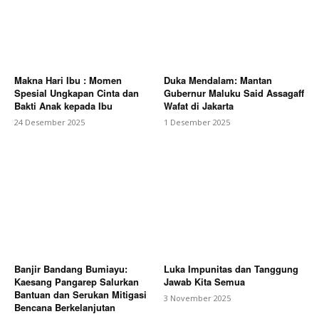
Makna Hari Ibu : Momen
Duka Mendalam: Mantan
Spesial Ungkapan Cinta dan
Gubernur Maluku Said Assagaff
Bakti Anak kepada Ibu
Wafat di Jakarta
24 Desember 2025
1 Desember 2025
Banjir Bandang Bumiayu:
Luka Impunitas dan Tanggung
Kaesang Pangarep Salurkan
Jawab Kita Semua
Bantuan dan Serukan Mitigasi
3 November 2025
Bencana Berkelanjutan