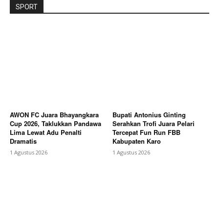
SPORT
AWON FC Juara Bhayangkara
Bupati Antonius Ginting
Cup 2026, Taklukkan Pandawa
Serahkan Trofi Juara Pelari
Lima Lewat Adu Penalti
Tercepat Fun Run FBB
Dramatis
Kabupaten Karo
1 Agustus 2026
1 Agustus 2026