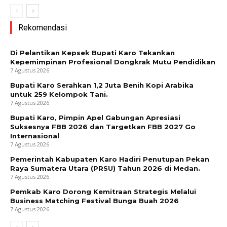
Rekomendasi
Di Pelantikan Kepsek Bupati Karo Tekankan
Kepemimpinan Profesional Dongkrak Mutu Pendidikan
7 Agustus 2026
Bupati Karo Serahkan 1,2 Juta Benih Kopi Arabika
untuk 259 Kelompok Tani.
7 Agustus 2026
Bupati Karo, Pimpin Apel Gabungan Apresiasi
Suksesnya FBB 2026 dan Targetkan FBB 2027 Go
Internasional
7 Agustus 2026
Pemerintah Kabupaten Karo Hadiri Penutupan Pekan
Raya Sumatera Utara (PRSU) Tahun 2026 di Medan.
7 Agustus 2026
Pemkab Karo Dorong Kemitraan Strategis Melalui
News Week
Business Matching Festival Bunga Buah 2026
7 Agustus 2026
Magazine PRO