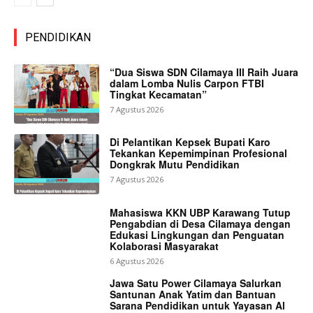
PENDIDIKAN
“Dua Siswa SDN Cilamaya III Raih Juara
dalam Lomba Nulis Carpon FTBI
Tingkat Kecamatan”
7 Agustus 2026
Di Pelantikan Kepsek Bupati Karo
Tekankan Kepemimpinan Profesional
Dongkrak Mutu Pendidikan
7 Agustus 2026
Mahasiswa KKN UBP Karawang Tutup
Pengabdian di Desa Cilamaya dengan
Edukasi Lingkungan dan Penguatan
Kolaborasi Masyarakat
6 Agustus 2026
Jawa Satu Power Cilamaya Salurkan
Santunan Anak Yatim dan Bantuan
Sarana Pendidikan untuk Yayasan Al