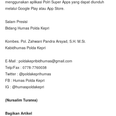
menggunakan aplikasi Polri Super Apps yang dapat diunduh
melalui Google Play atau App Store.
Salam Presisi
Bidang Humas Polda Kepri
Kombes. Pol. Zahwani Pandra Arsyad, S.H. M.Si.
Kabidhumas Polda Kepri
E-Mail : poldakepribidhumas@gmail.com
Telp/Fax : 0778-7760038
Twitter : @poldakeprihumas
FB : Humas Polda Kepri
IG : @humaspoldakepri
(Nursalim Turatea)
Bagikan Artikel