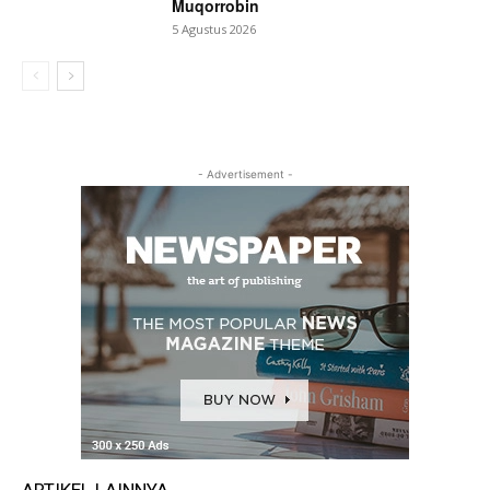
Muqorrobin
5 Agustus 2026
- Advertisement -