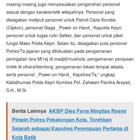
masing-masing juga menyesuaikan pengerahan personel
sesuai dengan karakteristik wilayahnya. Personel yang
disiagakan meliputi personel untuk Patroli Cipta Kondisi
(Cipkon), personel Siaga _Power on Hand_ Kapolda Kepri,
personel untuk tugas rutin Satker, dan personel untuk piket
fungsi Mako Polda Kepri. Selain itu, disiagakan pula personel
Polres/Ta jajaran yang difokuskan pada pengamanan
peringatan Isra Mi’raj di masjid/mushola, pengamanan perayaan
Imlek di vihara/klenteng, pengamanan lokasi tempat wisata,
serta personel _Power on Hand_ Kapolres/Ta,” ungkap
Kabidhumas Polda Kepri Kombes Pol. Zahwani Pandra Arsyad,
S.H., M.Si.
Berita Lainnya
AKBP Dies Ferra Ningtias Resmi
Pimpin Polres Pekalongan Kota, Torehkan
Sejarah sebagai Kapolres Perempuan Pertama di
Kota Batik