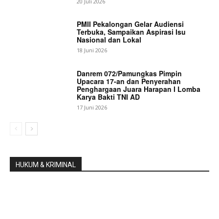
20 Juli 2026
PMII Pekalongan Gelar Audiensi
Terbuka, Sampaikan Aspirasi Isu
Nasional dan Lokal
18 Juni 2026
Danrem 072/Pamungkas Pimpin
Upacara 17-an dan Penyerahan
Penghargaan Juara Harapan I Lomba
Karya Bakti TNI AD
17 Juni 2026
HUKUM & KRIMINAL