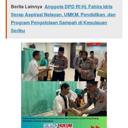
Berita Lainnya
Anggota DPD RI Hj. Fahira Idris
Serap Aspirasi Nelayan, UMKM, Pendidikan, dan
Program Pengelolaan Sampah di Kepulauan
Seribu