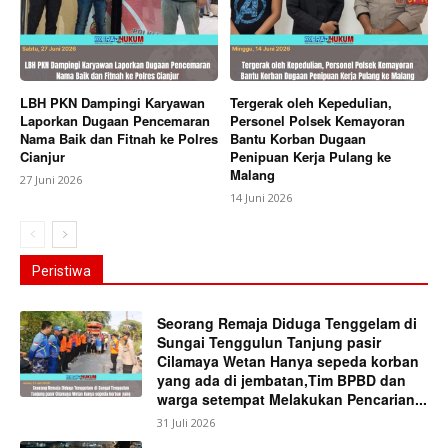
LBH PKN Dampingi Karyawan
Tergerak oleh Kepedulian,
Laporkan Dugaan Pencemaran
Personel Polsek Kemayoran
Nama Baik dan Fitnah ke Polres
Bantu Korban Dugaan
Cianjur
Penipuan Kerja Pulang ke
Malang
27 Juni 2026
14 Juni 2026
Peristiwa
Seorang Remaja Diduga Tenggelam di
Sungai Tenggulun Tanjung pasir
Cilamaya Wetan Hanya sepeda korban
yang ada di jembatan,Tim BPBD dan
warga setempat Melakukan Pencarian...
31 Juli 2026