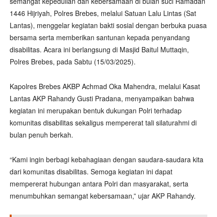
semangat kepedulian dan kebersamaan di bulan suci Ramadan
1446 Hijriyah, Polres Brebes, melalui Satuan Lalu Lintas (Sat
Lantas), menggelar kegiatan bakti sosial dengan berbuka puasa
bersama serta memberikan santunan kepada penyandang
disabilitas. Acara ini berlangsung di Masjid Baitul Muttaqin,
Polres Brebes, pada Sabtu (15/03/2025).
Kapolres Brebes AKBP Achmad Oka Mahendra, melalui Kasat
Lantas AKP Rahandy Gusti Pradana, menyampaikan bahwa
kegiatan ini merupakan bentuk dukungan Polri terhadap
komunitas disabilitas sekaligus mempererat tali silaturahmi di
bulan penuh berkah.
“Kami ingin berbagi kebahagiaan dengan saudara-saudara kita
dari komunitas disabilitas. Semoga kegiatan ini dapat
mempererat hubungan antara Polri dan masyarakat, serta
menumbuhkan semangat kebersamaan,” ujar AKP Rahandy.