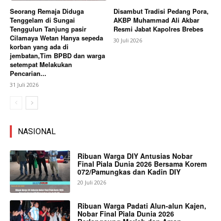
Seorang Remaja Diduga
Disambut Tradisi Pedang Pora,
Tenggelam di Sungai
AKBP Muhammad Ali Akbar
Tenggulun Tanjung pasir
Resmi Jabat Kapolres Brebes
Cilamaya Wetan Hanya sepeda
30 Juli 2026
korban yang ada di
jembatan,Tim BPBD dan warga
setempat Melakukan
Pencarian...
31 Juli 2026
NASIONAL
Ribuan Warga DIY Antusias Nobar
Final Piala Dunia 2026 Bersama Korem
072/Pamungkas dan Kadin DIY
20 Juli 2026
Ribuan Warga Padati Alun-alun Kajen,
Nobar Final Piala Dunia 2026