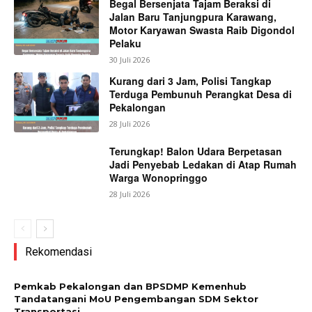
Begal Bersenjata Tajam Beraksi di
Jalan Baru Tanjungpura Karawang,
Motor Karyawan Swasta Raib Digondol
Pelaku
30 Juli 2026
Kurang dari 3 Jam, Polisi Tangkap
Terduga Pembunuh Perangkat Desa di
Pekalongan
28 Juli 2026
Terungkap! Balon Udara Berpetasan
Jadi Penyebab Ledakan di Atap Rumah
Warga Wonopringgo
28 Juli 2026
Rekomendasi
Pemkab Pekalongan dan BPSDMP Kemenhub
Tandatangani MoU Pengembangan SDM Sektor
Transportasi