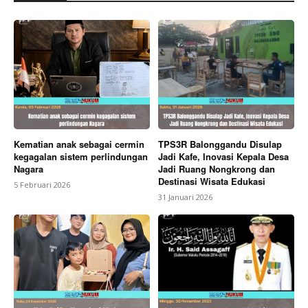
Kematian anak sebagai cermin
TPS3R Balonggandu Disulap
kegagalan sistem perlindungan
Jadi Kafe, Inovasi Kepala Desa
Nagara
Jadi Ruang Nongkrong dan
Destinasi Wisata Edukasi
5 Februari 2026
31 Januari 2026