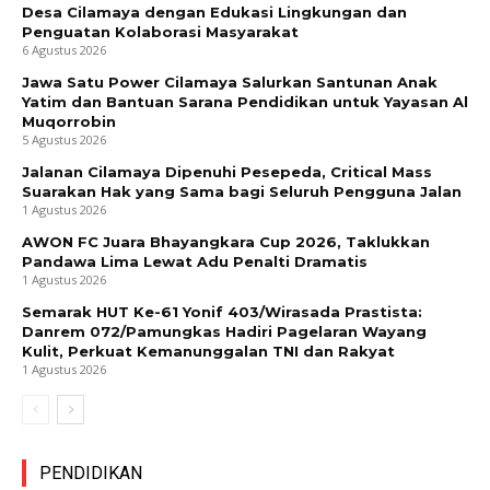
Desa Cilamaya dengan Edukasi Lingkungan dan
Penguatan Kolaborasi Masyarakat
6 Agustus 2026
Jawa Satu Power Cilamaya Salurkan Santunan Anak
Yatim dan Bantuan Sarana Pendidikan untuk Yayasan Al
Muqorrobin
5 Agustus 2026
Jalanan Cilamaya Dipenuhi Pesepeda, Critical Mass
Suarakan Hak yang Sama bagi Seluruh Pengguna Jalan
1 Agustus 2026
AWON FC Juara Bhayangkara Cup 2026, Taklukkan
Pandawa Lima Lewat Adu Penalti Dramatis
1 Agustus 2026
Semarak HUT Ke-61 Yonif 403/Wirasada Prastista:
Danrem 072/Pamungkas Hadiri Pagelaran Wayang
Kulit, Perkuat Kemanunggalan TNI dan Rakyat
1 Agustus 2026
PENDIDIKAN