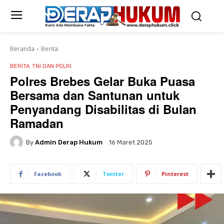
Beranda
Berita
BERITA
TNI DAN POLRI
Polres Brebes Gelar Buka Puasa
Bersama dan Santunan untuk
Penyandang Disabilitas di Bulan
Ramadan
By
Admin Derap Hukum
16 Maret 2025
Facebook
Twitter
Pinterest