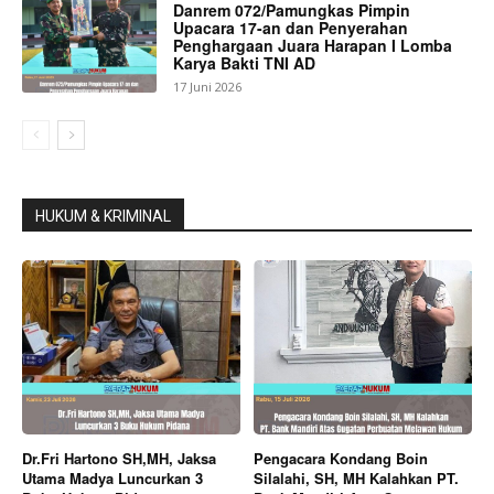
Danrem 072/Pamungkas Pimpin
Upacara 17-an dan Penyerahan
Penghargaan Juara Harapan I Lomba
Karya Bakti TNI AD
17 Juni 2026
HUKUM & KRIMINAL
Dr.Fri Hartono SH,MH, Jaksa
Pengacara Kondang Boin
Utama Madya Luncurkan 3
Silalahi, SH, MH Kalahkan PT.