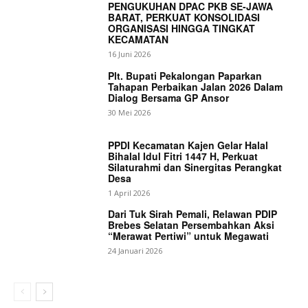
PENGUKUHAN DPAC PKB SE-JAWA
BARAT, PERKUAT KONSOLIDASI
ORGANISASI HINGGA TINGKAT
KECAMATAN
16 Juni 2026
Plt. Bupati Pekalongan Paparkan
Tahapan Perbaikan Jalan 2026 Dalam
Dialog Bersama GP Ansor
30 Mei 2026
PPDI Kecamatan Kajen Gelar Halal
Bihalal Idul Fitri 1447 H, Perkuat
Silaturahmi dan Sinergitas Perangkat
Desa
1 April 2026
Dari Tuk Sirah Pemali, Relawan PDIP
Brebes Selatan Persembahkan Aksi
“Merawat Pertiwi” untuk Megawati
24 Januari 2026