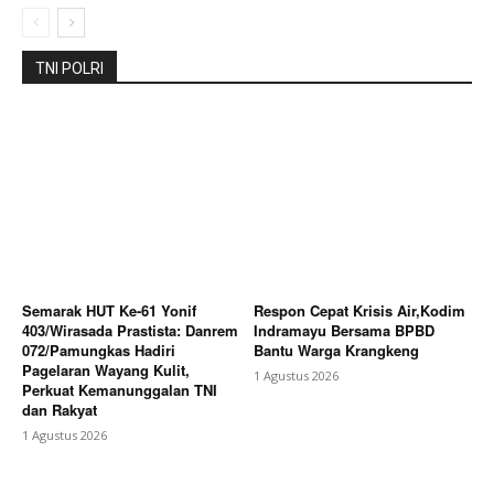
TNI POLRI
Semarak HUT Ke-61 Yonif
Respon Cepat Krisis Air,Kodim
403/Wirasada Prastista: Danrem
Indramayu Bersama BPBD
072/Pamungkas Hadiri
Bantu Warga Krangkeng
Pagelaran Wayang Kulit,
1 Agustus 2026
Perkuat Kemanunggalan TNI
dan Rakyat
1 Agustus 2026