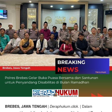
BREBES, JAWA TENGAH
|
Deraphukum.click.
| Dalam