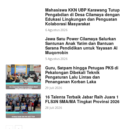
Mahasiswa KKN UBP Karawang Tutup
Pengabdian di Desa Cilamaya dengan
Edukasi Lingkungan dan Penguatan
Kolaborasi Masyarakat
6 Agustus 2026
Jawa Satu Power Cilamaya Salurkan
Santunan Anak Yatim dan Bantuan
Sarana Pendidikan untuk Yayasan Al
Muqorrobin
5 Agustus 2026
Guru, Satpam hingga Petugas PKS di
Pekalongan Dibekali Teknik
Pengaturan Lalu Lintas dan
Penanganan Korban Laka
29 Juli 2026
16 Talenta Terbaik Jabar Raih Juara 1
FLS3N SMA/MA Tingkat Provinsi 2026
28 Juli 2026