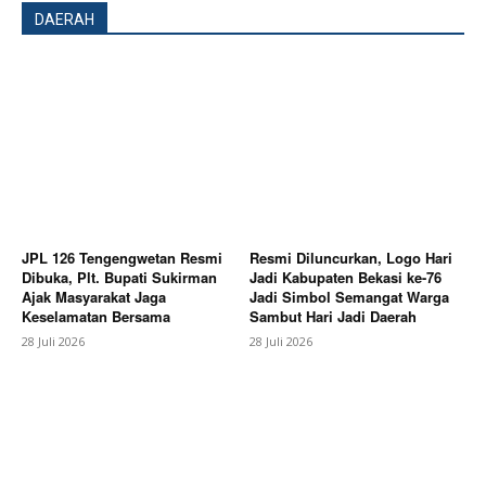
DAERAH
News Week
Magazine PRO
JPL 126 Tengengwetan Resmi
Resmi Diluncurkan, Logo Hari
Dibuka, Plt. Bupati Sukirman
Jadi Kabupaten Bekasi ke-76
Ajak Masyarakat Jaga
Jadi Simbol Semangat Warga
Keselamatan Bersama
Sambut Hari Jadi Daerah
28 Juli 2026
28 Juli 2026
SUBSCRIBE NOW