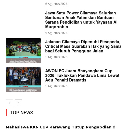
6 Agustus 2026
Jawa Satu Power Cilamaya Salurkan
Santunan Anak Yatim dan Bantuan
Sarana Pendidikan untuk Yayasan Al
Muqorrobin
5 Agustus 2026
Jalanan Cilamaya Dipenuhi Pesepeda,
Critical Mass Suarakan Hak yang Sama
bagi Seluruh Pengguna Jalan
1 Agustus 2026
AWON FC Juara Bhayangkara Cup
2026, Taklukkan Pandawa Lima Lewat
Adu Penalti Dramatis
1 Agustus 2026
TOP NEWS
Mahasiswa KKN UBP Karawang Tutup Pengabdian di