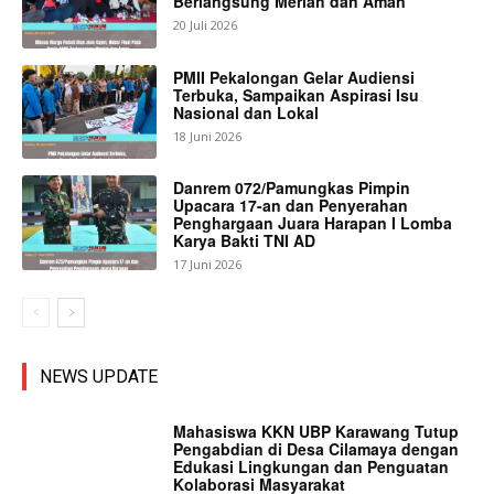
Berlangsung Meriah dan Aman
20 Juli 2026
PMII Pekalongan Gelar Audiensi
Terbuka, Sampaikan Aspirasi Isu
Nasional dan Lokal
18 Juni 2026
Danrem 072/Pamungkas Pimpin
Upacara 17-an dan Penyerahan
Penghargaan Juara Harapan I Lomba
Karya Bakti TNI AD
17 Juni 2026
NEWS UPDATE
Mahasiswa KKN UBP Karawang Tutup
Pengabdian di Desa Cilamaya dengan
Edukasi Lingkungan dan Penguatan
Kolaborasi Masyarakat