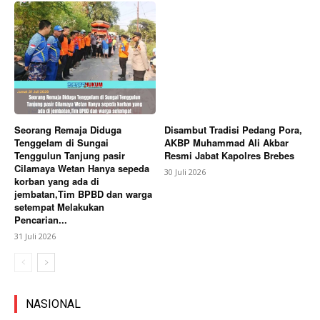
Seorang Remaja Diduga
Disambut Tradisi Pedang Pora,
Tenggelam di Sungai
AKBP Muhammad Ali Akbar
Tenggulun Tanjung pasir
Resmi Jabat Kapolres Brebes
Cilamaya Wetan Hanya sepeda
30 Juli 2026
korban yang ada di
jembatan,Tim BPBD dan warga
setempat Melakukan
Pencarian...
31 Juli 2026
NASIONAL