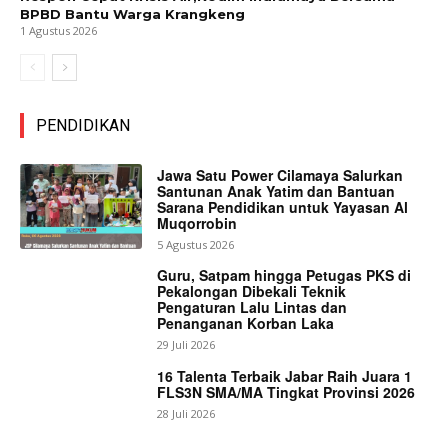
BPBD Bantu Warga Krangkeng
1 Agustus 2026
PENDIDIKAN
Jawa Satu Power Cilamaya Salurkan
Santunan Anak Yatim dan Bantuan
Sarana Pendidikan untuk Yayasan Al
Muqorrobin
5 Agustus 2026
Guru, Satpam hingga Petugas PKS di
Pekalongan Dibekali Teknik
Pengaturan Lalu Lintas dan
Penanganan Korban Laka
29 Juli 2026
16 Talenta Terbaik Jabar Raih Juara 1
FLS3N SMA/MA Tingkat Provinsi 2026
28 Juli 2026