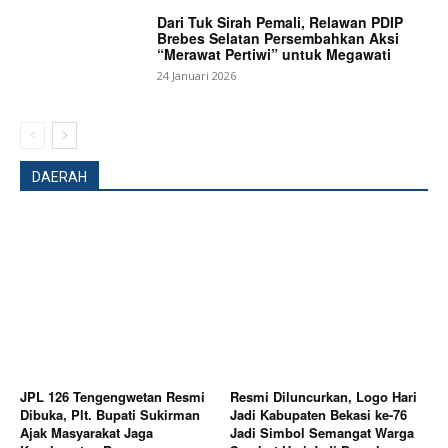
Dari Tuk Sirah Pemali, Relawan PDIP
Brebes Selatan Persembahkan Aksi
“Merawat Pertiwi” untuk Megawati
24 Januari 2026
DAERAH
JPL 126 Tengengwetan Resmi
Resmi Diluncurkan, Logo Hari
Dibuka, Plt. Bupati Sukirman
Jadi Kabupaten Bekasi ke-76
News Week
Ajak Masyarakat Jaga
Jadi Simbol Semangat Warga