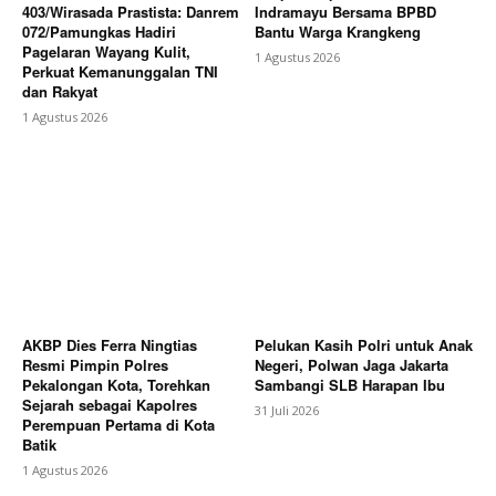
403/Wirasada Prastista: Danrem
Indramayu Bersama BPBD
072/Pamungkas Hadiri
Bantu Warga Krangkeng
Pagelaran Wayang Kulit,
1 Agustus 2026
Perkuat Kemanunggalan TNI
dan Rakyat
1 Agustus 2026
AKBP Dies Ferra Ningtias
Pelukan Kasih Polri untuk Anak
Resmi Pimpin Polres
Negeri, Polwan Jaga Jakarta
Pekalongan Kota, Torehkan
Sambangi SLB Harapan Ibu
Sejarah sebagai Kapolres
31 Juli 2026
Perempuan Pertama di Kota
Batik
1 Agustus 2026