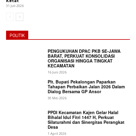
Ketat
31 Juli 2026
POLITIK
PENGUKUHAN DPAC PKB SE-JAWA
BARAT, PERKUAT KONSOLIDASI
ORGANISASI HINGGA TINGKAT
KECAMATAN
16 Juni 2026
Plt. Bupati Pekalongan Paparkan
Tahapan Perbaikan Jalan 2026 Dalam
Dialog Bersama GP Ansor
30 Mei 2026
PPDI Kecamatan Kajen Gelar Halal
Bihalal Idul Fitri 1447 H, Perkuat
Silaturahmi dan Sinergitas Perangkat
Desa
1 April 2026