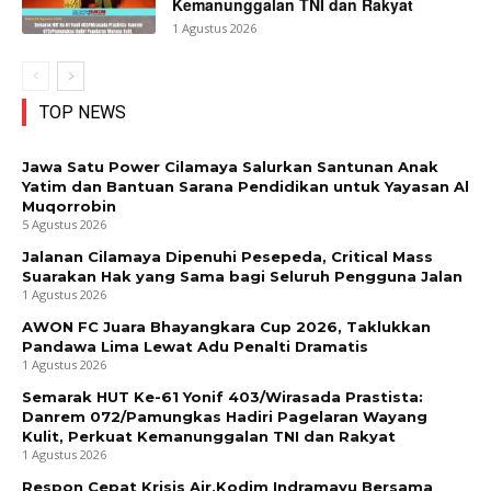
Kemanunggalan TNI dan Rakyat
1 Agustus 2026
TOP NEWS
Jawa Satu Power Cilamaya Salurkan Santunan Anak
Yatim dan Bantuan Sarana Pendidikan untuk Yayasan Al
Muqorrobin
5 Agustus 2026
Jalanan Cilamaya Dipenuhi Pesepeda, Critical Mass
Suarakan Hak yang Sama bagi Seluruh Pengguna Jalan
1 Agustus 2026
AWON FC Juara Bhayangkara Cup 2026, Taklukkan
Pandawa Lima Lewat Adu Penalti Dramatis
1 Agustus 2026
Semarak HUT Ke-61 Yonif 403/Wirasada Prastista:
Danrem 072/Pamungkas Hadiri Pagelaran Wayang
Kulit, Perkuat Kemanunggalan TNI dan Rakyat
1 Agustus 2026
Respon Cepat Krisis Air,Kodim Indramayu Bersama