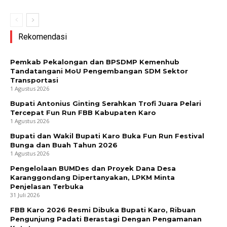
Rekomendasi
Pemkab Pekalongan dan BPSDMP Kemenhub
Tandatangani MoU Pengembangan SDM Sektor
Transportasi
1 Agustus 2026
Bupati Antonius Ginting Serahkan Trofi Juara Pelari
Tercepat Fun Run FBB Kabupaten Karo
1 Agustus 2026
Bupati dan Wakil Bupati Karo Buka Fun Run Festival
Bunga dan Buah Tahun 2026
1 Agustus 2026
Pengelolaan BUMDes dan Proyek Dana Desa
Karanggondang Dipertanyakan, LPKM Minta
Penjelasan Terbuka
31 Juli 2026
FBB Karo 2026 Resmi Dibuka Bupati Karo, Ribuan
Pengunjung Padati Berastagi Dengan Pengamanan