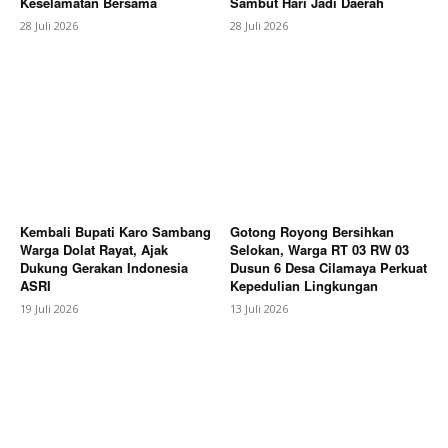
Keselamatan Bersama
Sambut Hari Jadi Daerah
Magazine PRO
28 Juli 2026
28 Juli 2026
Kembali Bupati Karo Sambang
Gotong Royong Bersihkan
Warga Dolat Rayat, Ajak
Selokan, Warga RT 03 RW 03
Dukung Gerakan Indonesia
Dusun 6 Desa Cilamaya Perkuat
SUBSCRIBE NOW
ASRI
Kepedulian Lingkungan
19 Juli 2026
13 Juli 2026
Company
About