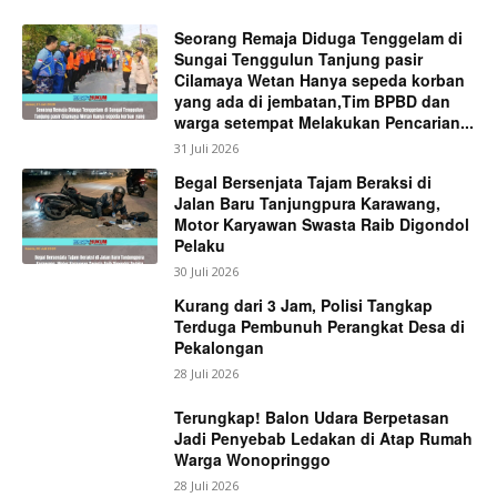
Seorang Remaja Diduga Tenggelam di
Sungai Tenggulun Tanjung pasir
Cilamaya Wetan Hanya sepeda korban
yang ada di jembatan,Tim BPBD dan
warga setempat Melakukan Pencarian...
31 Juli 2026
Begal Bersenjata Tajam Beraksi di
Jalan Baru Tanjungpura Karawang,
Motor Karyawan Swasta Raib Digondol
Pelaku
30 Juli 2026
Kurang dari 3 Jam, Polisi Tangkap
Terduga Pembunuh Perangkat Desa di
Pekalongan
28 Juli 2026
Terungkap! Balon Udara Berpetasan
Jadi Penyebab Ledakan di Atap Rumah
Warga Wonopringgo
28 Juli 2026