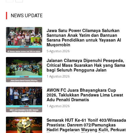
NEWS UPDATE
Jawa Satu Power Cilamaya Salurkan
Santunan Anak Yatim dan Bantuan
Sarana Pendidikan untuk Yayasan Al
Muqorrobin
5 Agustus 2026
Jalanan Cilamaya Dipenuhi Pesepeda,
Critical Mass Suarakan Hak yang Sama
bagi Seluruh Pengguna Jalan
1 Agustus 2026
AWON FC Juara Bhayangkara Cup
2026, Taklukkan Pandawa Lima Lewat
Adu Penalti Dramatis
1 Agustus 2026
Semarak HUT Ke-61 Yonif 403/Wirasada
Prastista: Danrem 072/Pamungkas
Hadiri Pagelaran Wayang Kulit, Perkuat