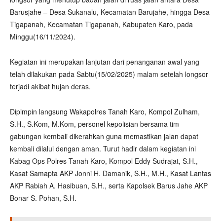
Barusjahe – Desa Sukanalu, Kecamatan Barujahe, hingga Desa
Tigapanah, Kecamatan Tigapanah, Kabupaten Karo, pada
Minggu(16/11/2024).
Kegiatan ini merupakan lanjutan dari penanganan awal yang
telah dilakukan pada Sabtu(15/02/2025) malam setelah longsor
terjadi akibat hujan deras.
Dipimpin langsung Wakapolres Tanah Karo, Kompol Zulham,
S.H., S.Kom, M.Kom, personel kepolisian bersama tim
gabungan kembali dikerahkan guna memastikan jalan dapat
kembali dilalui dengan aman. Turut hadir dalam kegiatan ini
Kabag Ops Polres Tanah Karo, Kompol Eddy Sudrajat, S.H.,
Kasat Samapta AKP Jonni H. Damanik, S.H., M.H., Kasat Lantas
AKP Rabiah A. Hasibuan, S.H., serta Kapolsek Barus Jahe AKP
Bonar S. Pohan, S.H.