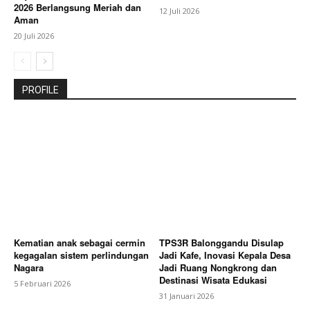
2026 Berlangsung Meriah dan
12 Juli 2026
Aman
20 Juli 2026
PROFILE
Kematian anak sebagai cermin
TPS3R Balonggandu Disulap
kegagalan sistem perlindungan
Jadi Kafe, Inovasi Kepala Desa
Nagara
Jadi Ruang Nongkrong dan
Destinasi Wisata Edukasi
5 Februari 2026
31 Januari 2026