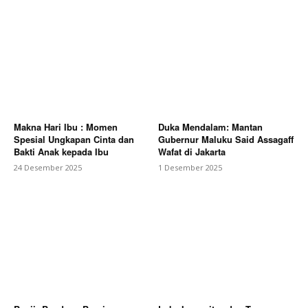
Makna Hari Ibu : Momen
Duka Mendalam: Mantan
Spesial Ungkapan Cinta dan
Gubernur Maluku Said Assagaff
Bakti Anak kepada Ibu
Wafat di Jakarta
24 Desember 2025
1 Desember 2025