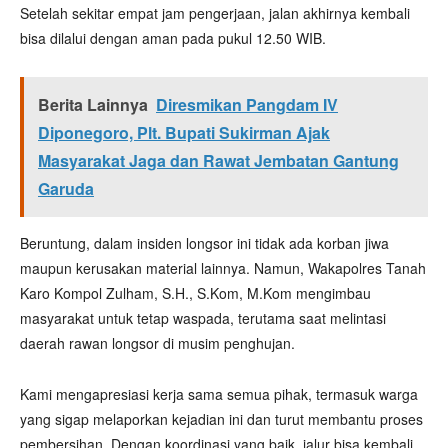
Setelah sekitar empat jam pengerjaan, jalan akhirnya kembali
bisa dilalui dengan aman pada pukul 12.50 WIB.
Berita Lainnya
Diresmikan Pangdam IV
Diponegoro, Plt. Bupati Sukirman Ajak
Masyarakat Jaga dan Rawat Jembatan Gantung
Garuda
Beruntung, dalam insiden longsor ini tidak ada korban jiwa
maupun kerusakan material lainnya. Namun, Wakapolres Tanah
Karo Kompol Zulham, S.H., S.Kom, M.Kom mengimbau
masyarakat untuk tetap waspada, terutama saat melintasi
daerah rawan longsor di musim penghujan.
Kami mengapresiasi kerja sama semua pihak, termasuk warga
yang sigap melaporkan kejadian ini dan turut membantu proses
pembersihan. Dengan koordinasi yang baik, jalur bisa kembali