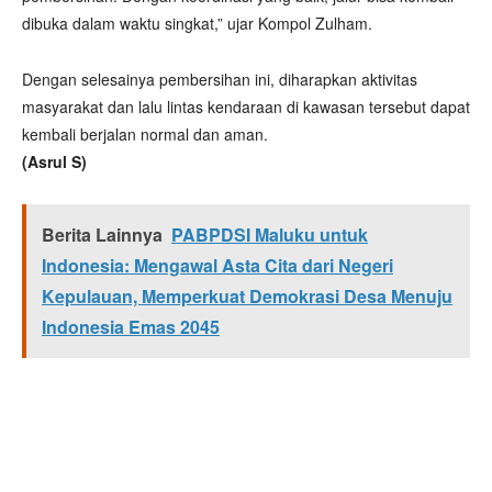
dibuka dalam waktu singkat,” ujar Kompol Zulham.
Dengan selesainya pembersihan ini, diharapkan aktivitas
masyarakat dan lalu lintas kendaraan di kawasan tersebut dapat
kembali berjalan normal dan aman.
(Asrul S)
Berita Lainnya
PABPDSI Maluku untuk
Indonesia: Mengawal Asta Cita dari Negeri
Kepulauan, Memperkuat Demokrasi Desa Menuju
Indonesia Emas 2045