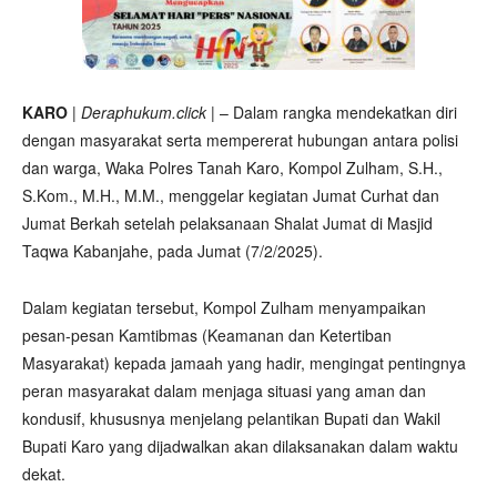
KARO
|
Deraphukum.click
| – Dalam rangka mendekatkan diri
dengan masyarakat serta mempererat hubungan antara polisi
dan warga, Waka Polres Tanah Karo, Kompol Zulham, S.H.,
S.Kom., M.H., M.M., menggelar kegiatan Jumat Curhat dan
Jumat Berkah setelah pelaksanaan Shalat Jumat di Masjid
Taqwa Kabanjahe, pada Jumat (7/2/2025).
Dalam kegiatan tersebut, Kompol Zulham menyampaikan
pesan-pesan Kamtibmas (Keamanan dan Ketertiban
Masyarakat) kepada jamaah yang hadir, mengingat pentingnya
peran masyarakat dalam menjaga situasi yang aman dan
kondusif, khususnya menjelang pelantikan Bupati dan Wakil
Bupati Karo yang dijadwalkan akan dilaksanakan dalam waktu
dekat.