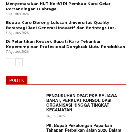
Menyemarakan HUT Ke-81 RI Pemkab Karo Gelar
Pertandingan Olahraga.
8 Agustus 2026
Bupati Karo Dorong Lulusan Universitas Quality
Berastagi Jadi Generasi Inovatif dan Berintegritas.
8 Agustus 2026
Di Pelantikan Kepsek Bupati Karo Tekankan
Kepemimpinan Profesional Dongkrak Mutu Pendidikan
7 Agustus 2026
POLITIK
PENGUKUHAN DPAC PKB SE-JAWA
BARAT, PERKUAT KONSOLIDASI
ORGANISASI HINGGA TINGKAT
KECAMATAN
16 Juni 2026
Plt. Bupati Pekalongan Paparkan
Tahapan Perbaikan Jalan 2026 Dalam