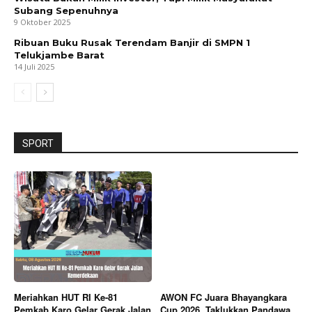
Subang Sepenuhnya
9 Oktober 2025
Ribuan Buku Rusak Terendam Banjir di SMPN 1
Telukjambe Barat
14 Juli 2025
SPORT
Meriahkan HUT RI Ke-81
AWON FC Juara Bhayangkara
Pemkab Karo Gelar Gerak Jalan
Cup 2026, Taklukkan Pandawa