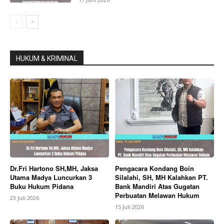
HUKUM & KRIMINAL
Dr.Fri Hartono SH,MH, Jaksa
Pengacara Kondang Boin
Utama Madya Luncurkan 3
Silalahi, SH, MH Kalahkan PT.
Buku Hukum Pidana
Bank Mandiri Atas Gugatan
Perbuatan Melawan Hukum
23 Juli 2026
15 Juli 2026