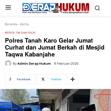
Beranda
Berita
BERITA
TNI DAN POLRI
Polres Tanah Karo Gelar Jumat
Curhat dan Jumat Berkah di Mesjid
Taqwa Kabanjahe
By
Admin Derap Hukum
8 Februari 2025
Facebook
Twitter