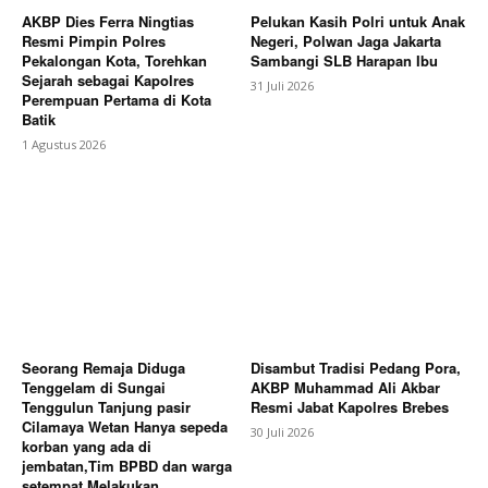
AKBP Dies Ferra Ningtias
Pelukan Kasih Polri untuk Anak
Resmi Pimpin Polres
Negeri, Polwan Jaga Jakarta
Pekalongan Kota, Torehkan
Sambangi SLB Harapan Ibu
Sejarah sebagai Kapolres
31 Juli 2026
Perempuan Pertama di Kota
Batik
1 Agustus 2026
Seorang Remaja Diduga
Disambut Tradisi Pedang Pora,
Tenggelam di Sungai
AKBP Muhammad Ali Akbar
Tenggulun Tanjung pasir
Resmi Jabat Kapolres Brebes
Cilamaya Wetan Hanya sepeda
30 Juli 2026
korban yang ada di
jembatan,Tim BPBD dan warga
setempat Melakukan