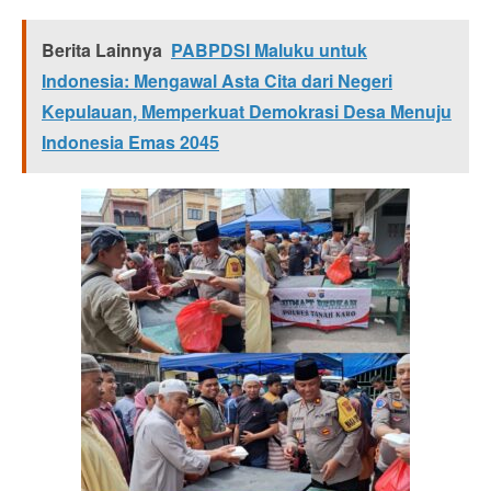
Berita Lainnya
PABPDSI Maluku untuk
Indonesia: Mengawal Asta Cita dari Negeri
Kepulauan, Memperkuat Demokrasi Desa Menuju
Indonesia Emas 2045