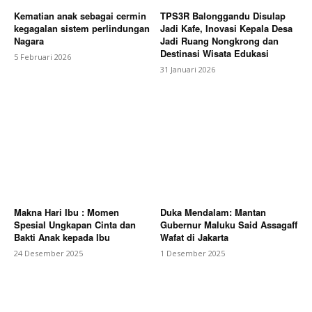
Kematian anak sebagai cermin
TPS3R Balonggandu Disulap
kegagalan sistem perlindungan
Jadi Kafe, Inovasi Kepala Desa
Nagara
Jadi Ruang Nongkrong dan
Destinasi Wisata Edukasi
5 Februari 2026
31 Januari 2026
Makna Hari Ibu : Momen
Duka Mendalam: Mantan
Spesial Ungkapan Cinta dan
Gubernur Maluku Said Assagaff
Bakti Anak kepada Ibu
Wafat di Jakarta
24 Desember 2025
1 Desember 2025