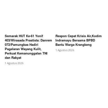
Semarak HUT Ke-61 Yonif
Respon Cepat Krisis Air,Kodim
403/Wirasada Prastista: Danrem
Indramayu Bersama BPBD
072/Pamungkas Hadiri
Bantu Warga Krangkeng
Pagelaran Wayang Kulit,
1 Agustus 2026
Perkuat Kemanunggalan TNI
dan Rakyat
1 Agustus 2026