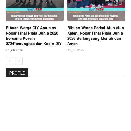
Ribuan Warga DIY Antusias
Ribuan Warga Padati Alun-alun
Nobar Final Piala Dunia 2026
Kajen, Nobar Final Piala Dunia
Bersama Korem
2026 Berlangsung Meriah dan
072/Pamungkas dan Kadin DIY
Aman
20 Juli 2026
20 Juli 2026
PROFILE