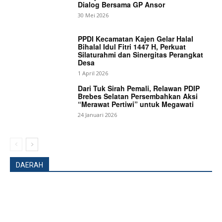
Dialog Bersama GP Ansor
30 Mei 2026
PPDI Kecamatan Kajen Gelar Halal
Bihalal Idul Fitri 1447 H, Perkuat
Silaturahmi dan Sinergitas Perangkat
Desa
1 April 2026
Dari Tuk Sirah Pemali, Relawan PDIP
Brebes Selatan Persembahkan Aksi
“Merawat Pertiwi” untuk Megawati
24 Januari 2026
News Week
Magazine PRO
DAERAH