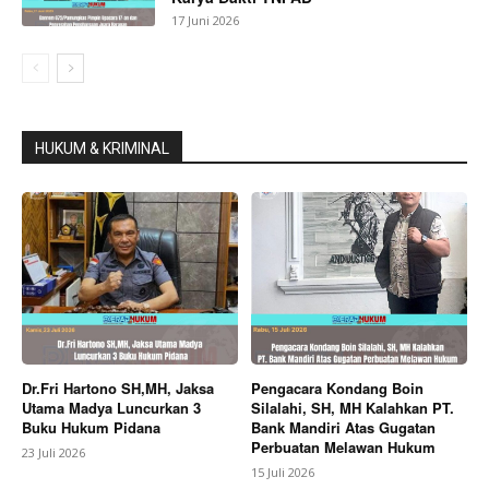
17 Juni 2026
HUKUM & KRIMINAL
Dr.Fri Hartono SH,MH, Jaksa
Pengacara Kondang Boin
Utama Madya Luncurkan 3
Silalahi, SH, MH Kalahkan PT.
Buku Hukum Pidana
Bank Mandiri Atas Gugatan
Perbuatan Melawan Hukum
23 Juli 2026
15 Juli 2026