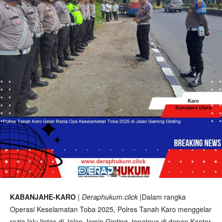
KABANJAHE-KARO
|
Deraphukum.click
|Dalam rangka
Operasi Keselamatan Toba 2025, Polres Tanah Karo menggelar
razia lalu lintas di Jalan Jamin Ginting, tepatnya di depan Kantor