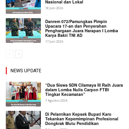
Nasional dan Lokal
18 Juni 2026
Danrem 072/Pamungkas Pimpin
Upacara 17-an dan Penyerahan
Penghargaan Juara Harapan I Lomba
Karya Bakti TNI AD
17 Juni 2026
NEWS UPDATE
“Dua Siswa SDN Cilamaya III Raih Juara
dalam Lomba Nulis Carpon FTBI
Tingkat Kecamatan”
7 Agustus 2026
Di Pelantikan Kepsek Bupati Karo
Tekankan Kepemimpinan Profesional
Dongkrak Mutu Pendidikan