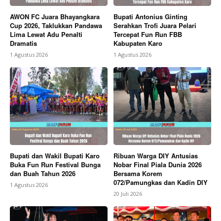
AWON FC Juara Bhayangkara
Bupati Antonius Ginting
Cup 2026, Taklukkan Pandawa
Serahkan Trofi Juara Pelari
Lima Lewat Adu Penalti
Tercepat Fun Run FBB
Dramatis
Kabupaten Karo
1 Agustus 2026
1 Agustus 2026
Bupati dan Wakil Bupati Karo
Ribuan Warga DIY Antusias
Buka Fun Run Festival Bunga
Nobar Final Piala Dunia 2026
dan Buah Tahun 2026
Bersama Korem
072/Pamungkas dan Kadin DIY
1 Agustus 2026
20 Juli 2026