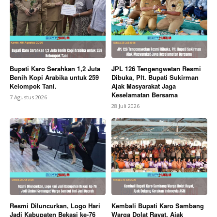
News Week
Magazine PRO
Bupati Karo Serahkan 1,2 Juta
JPL 126 Tengengwetan Resmi
Benih Kopi Arabika untuk 259
Dibuka, Plt. Bupati Sukirman
Kelompok Tani.
Ajak Masyarakat Jaga
Keselamatan Bersama
7 Agustus 2026
28 Juli 2026
SUBSCRIBE NOW
Resmi Diluncurkan, Logo Hari
Kembali Bupati Karo Sambang
Jadi Kabupaten Bekasi ke-76
Warga Dolat Rayat, Ajak