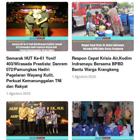
Semarak HUT Ke-61 Yonif
Respon Cepat Krisis Air,Kodim
403/Wirasada Prastista: Danrem
Indramayu Bersama BPBD
072/Pamungkas Hadiri
Bantu Warga Krangkeng
Pagelaran Wayang Kulit,
1 Agustus 2026
Perkuat Kemanunggalan TNI
dan Rakyat
1 Agustus 2026