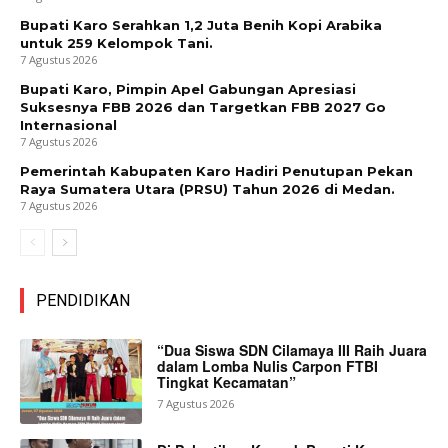
Bupati Karo Serahkan 1,2 Juta Benih Kopi Arabika
untuk 259 Kelompok Tani.
7 Agustus 2026
Bupati Karo, Pimpin Apel Gabungan Apresiasi
Suksesnya FBB 2026 dan Targetkan FBB 2027 Go
Internasional
7 Agustus 2026
Pemerintah Kabupaten Karo Hadiri Penutupan Pekan
Raya Sumatera Utara (PRSU) Tahun 2026 di Medan.
7 Agustus 2026
PENDIDIKAN
“Dua Siswa SDN Cilamaya III Raih Juara
dalam Lomba Nulis Carpon FTBI
Tingkat Kecamatan”
7 Agustus 2026