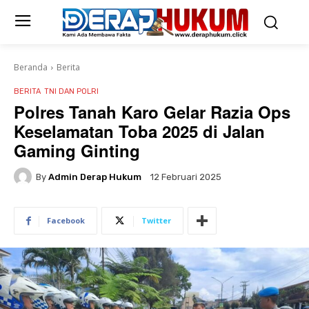
Beranda
Berita
BERITA
TNI DAN POLRI
Polres Tanah Karo Gelar Razia Ops
Keselamatan Toba 2025 di Jalan
Gaming Ginting
By
Admin Derap Hukum
12 Februari 2025
Facebook
Twitter