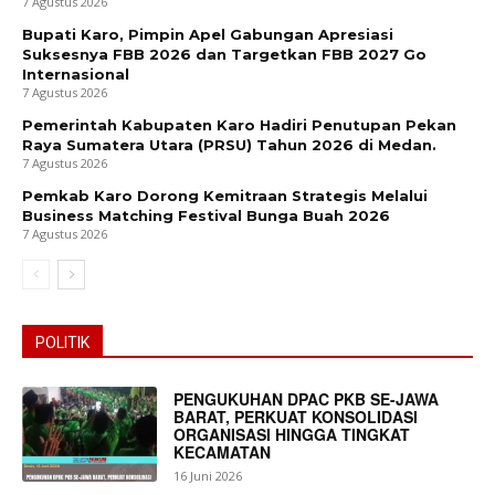
7 Agustus 2026
Bupati Karo, Pimpin Apel Gabungan Apresiasi
Suksesnya FBB 2026 dan Targetkan FBB 2027 Go
Internasional
7 Agustus 2026
Pemerintah Kabupaten Karo Hadiri Penutupan Pekan
Raya Sumatera Utara (PRSU) Tahun 2026 di Medan.
7 Agustus 2026
Pemkab Karo Dorong Kemitraan Strategis Melalui
Business Matching Festival Bunga Buah 2026
7 Agustus 2026
POLITIK
PENGUKUHAN DPAC PKB SE-JAWA
BARAT, PERKUAT KONSOLIDASI
ORGANISASI HINGGA TINGKAT
KECAMATAN
16 Juni 2026