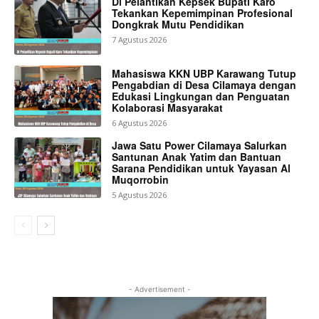
Di Pelantikan Kepsek Bupati Karo
Tekankan Kepemimpinan Profesional
Dongkrak Mutu Pendidikan
7 Agustus 2026
Mahasiswa KKN UBP Karawang Tutup
Pengabdian di Desa Cilamaya dengan
Edukasi Lingkungan dan Penguatan
Kolaborasi Masyarakat
6 Agustus 2026
Jawa Satu Power Cilamaya Salurkan
Santunan Anak Yatim dan Bantuan
Sarana Pendidikan untuk Yayasan Al
Muqorrobin
5 Agustus 2026
- Advertisement -