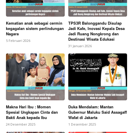
Kematian anak sebagai cermin
TPS3R Balonggandu Disulap
kegagalan sistem perlindungan
Jadi Kafe, Inovasi Kepala Desa
Nagara
Jadi Ruang Nongkrong dan
Destinasi Wisata Edukasi
5 Februari 2026
31 Januari 2026
Makna Hari Ibu : Momen
Duka Mendalam: Mantan
Spesial Ungkapan Cinta dan
Gubernur Maluku Said Assagaff
Bakti Anak kepada Ibu
Wafat di Jakarta
24 Desember 2025
1 Desember 2025