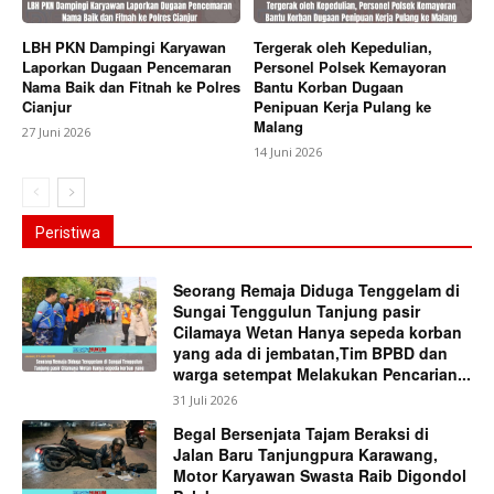
LBH PKN Dampingi Karyawan
Tergerak oleh Kepedulian,
Laporkan Dugaan Pencemaran
Personel Polsek Kemayoran
Nama Baik dan Fitnah ke Polres
Bantu Korban Dugaan
Cianjur
Penipuan Kerja Pulang ke
Malang
27 Juni 2026
14 Juni 2026
Peristiwa
Seorang Remaja Diduga Tenggelam di
Sungai Tenggulun Tanjung pasir
Cilamaya Wetan Hanya sepeda korban
yang ada di jembatan,Tim BPBD dan
warga setempat Melakukan Pencarian...
31 Juli 2026
Begal Bersenjata Tajam Beraksi di
Jalan Baru Tanjungpura Karawang,
Motor Karyawan Swasta Raib Digondol