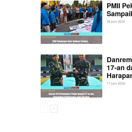
PMII Pe
Sampaik
18 Juni 2026
Danrem
17-an d
Harapan
17 Juni 2026