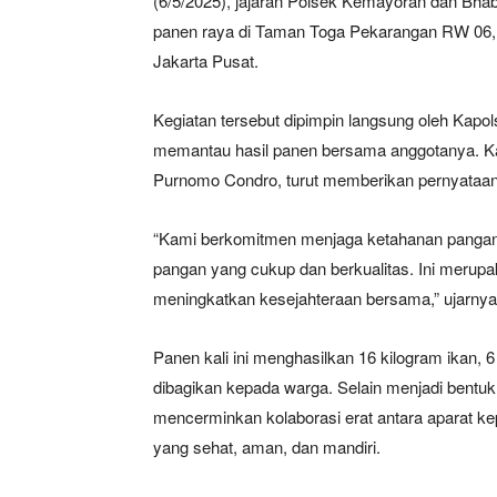
(6/5/2025), jajaran Polsek Kemayoran dan Bh
panen raya di Taman Toga Pekarangan RW 06
Jakarta Pusat.
Kegiatan tersebut dipimpin langsung oleh Kap
memantau hasil panen bersama anggotanya. Ka
Purnomo Condro, turut memberikan pernyataan 
“Kami berkomitmen menjaga ketahanan pangan 
pangan yang cukup dan berkualitas. Ini merupak
meningkatkan kesejahteraan bersama,” ujarnya
Panen kali ini menghasilkan 16 kilogram ikan, 
dibagikan kepada warga. Selain menjadi bentuk
mencerminkan kolaborasi erat antara aparat k
yang sehat, aman, dan mandiri.