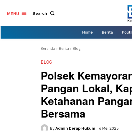
Search
MENU
Home
Berita
Politi
Beranda
Berita
Blog
BLOG
Polsek Kemayora
Pangan Lokal, Ka
Ketahanan Pangan
Bersama
By
Admin Derap Hukum
6 Mei 2025