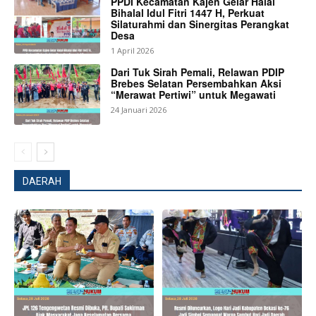
PPDI Kecamatan Kajen Gelar Halal
Bihalal Idul Fitri 1447 H, Perkuat
Silaturahmi dan Sinergitas Perangkat
Desa
1 April 2026
Dari Tuk Sirah Pemali, Relawan PDIP
Brebes Selatan Persembahkan Aksi
“Merawat Pertiwi” untuk Megawati
24 Januari 2026
DAERAH