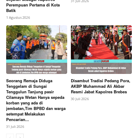
31 Juli 2026
Perempuan Pertama di Kota
Batik
1 Agustus 2026
Seorang Remaja Diduga
Disambut Tradisi Pedang Pora,
Tenggelam di Sungai
AKBP Muhammad Ali Akbar
Tenggulun Tanjung pasir
Resmi Jabat Kapolres Brebes
Cilamaya Wetan Hanya sepeda
30 Juli 2026
korban yang ada di
jembatan,Tim BPBD dan warga
setempat Melakukan
Pencarian...
31 Juli 2026