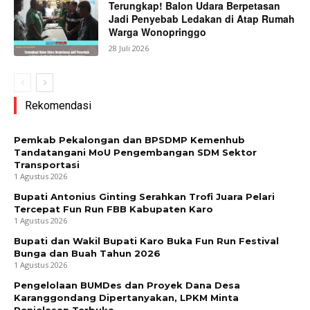
Terungkap! Balon Udara Berpetasan
Jadi Penyebab Ledakan di Atap Rumah
Warga Wonopringgo
28 Juli 2026
Rekomendasi
Pemkab Pekalongan dan BPSDMP Kemenhub
Tandatangani MoU Pengembangan SDM Sektor
Transportasi
1 Agustus 2026
Bupati Antonius Ginting Serahkan Trofi Juara Pelari
Tercepat Fun Run FBB Kabupaten Karo
1 Agustus 2026
Bupati dan Wakil Bupati Karo Buka Fun Run Festival
Bunga dan Buah Tahun 2026
1 Agustus 2026
Pengelolaan BUMDes dan Proyek Dana Desa
Karanggondang Dipertanyakan, LPKM Minta