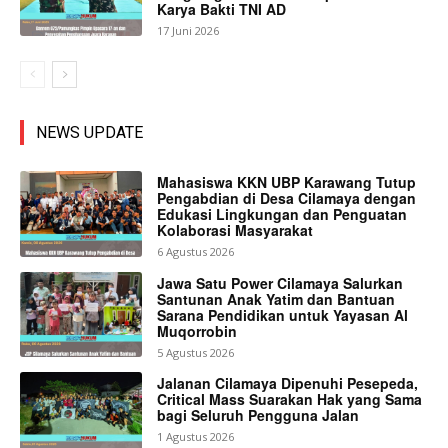
Karya Bakti TNI AD
17 Juni 2026
NEWS UPDATE
Mahasiswa KKN UBP Karawang Tutup
Pengabdian di Desa Cilamaya dengan
Edukasi Lingkungan dan Penguatan
Kolaborasi Masyarakat
6 Agustus 2026
Jawa Satu Power Cilamaya Salurkan
Santunan Anak Yatim dan Bantuan
Sarana Pendidikan untuk Yayasan Al
Muqorrobin
5 Agustus 2026
Jalanan Cilamaya Dipenuhi Pesepeda,
Critical Mass Suarakan Hak yang Sama
bagi Seluruh Pengguna Jalan
1 Agustus 2026