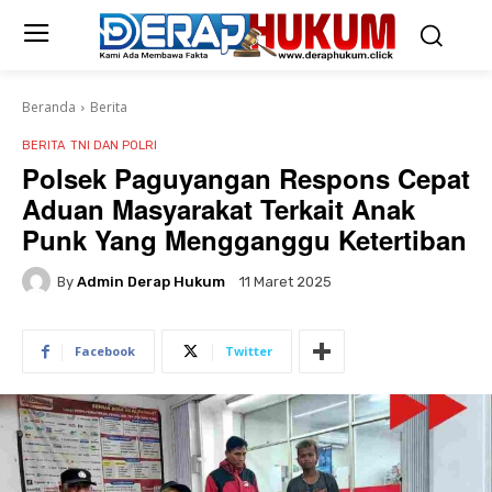
Beranda
Berita
BERITA
TNI DAN POLRI
Polsek Paguyangan Respons Cepat
Aduan Masyarakat Terkait Anak
Punk Yang Mengganggu Ketertiban
By
Admin Derap Hukum
11 Maret 2025
Facebook
Twitter