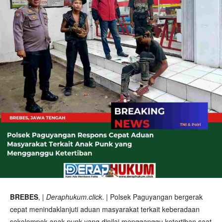
BREBES
, |
Deraphukum.click
. | Polsek Paguyangan bergerak
cepat menindaklanjuti aduan masyarakat terkait keberadaan
sekelompok anak punk yang dinilai mengganggu ketertiban saat