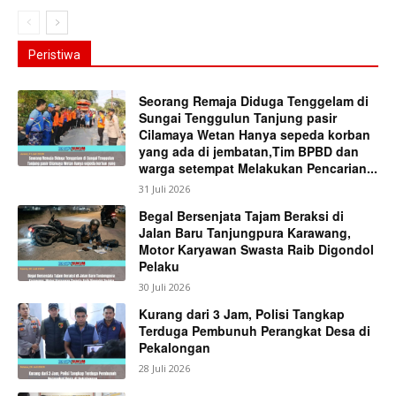
Peristiwa
Seorang Remaja Diduga Tenggelam di
Sungai Tenggulun Tanjung pasir
Cilamaya Wetan Hanya sepeda korban
yang ada di jembatan,Tim BPBD dan
warga setempat Melakukan Pencarian...
31 Juli 2026
Begal Bersenjata Tajam Beraksi di
Jalan Baru Tanjungpura Karawang,
Motor Karyawan Swasta Raib Digondol
Pelaku
30 Juli 2026
Kurang dari 3 Jam, Polisi Tangkap
Terduga Pembunuh Perangkat Desa di
Pekalongan
28 Juli 2026