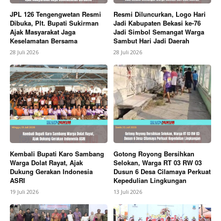
News Week
JPL 126 Tengengwetan Resmi
Resmi Diluncurkan, Logo Hari
Dibuka, Plt. Bupati Sukirman
Jadi Kabupaten Bekasi ke-76
Magazine PRO
Ajak Masyarakat Jaga
Jadi Simbol Semangat Warga
Keselamatan Bersama
Sambut Hari Jadi Daerah
28 Juli 2026
28 Juli 2026
Kembali Bupati Karo Sambang
Gotong Royong Bersihkan
SUBSCRIBE NOW
Warga Dolat Rayat, Ajak
Selokan, Warga RT 03 RW 03
Dukung Gerakan Indonesia
Dusun 6 Desa Cilamaya Perkuat
ASRI
Kepedulian Lingkungan
19 Juli 2026
13 Juli 2026
Company