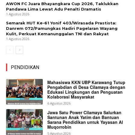
AWON FC Juara Bhayangkara Cup 2026, Taklukkan
Pandawa Lima Lewat Adu Penalti Dramatis
1 Agustus 2026
Semarak HUT Ke-61 Yonif 403/Wirasada Prastista:
Danrem 072/Pamungkas Hadiri Pagelaran Wayang
Kulit, Perkuat Kemanunggalan TNI dan Rakyat
1 Agustus 2026
PENDIDIKAN
Mahasiswa KKN UBP Karawang Tutup
Pengabdian di Desa Cilamaya dengan
Edukasi Lingkungan dan Penguatan
Kolaborasi Masyarakat
6 Agustus 2026
Jawa Satu Power Cilamaya Salurkan
Santunan Anak Yatim dan Bantuan
Sarana Pendidikan untuk Yayasan Al
Muqorrobin
5 Agustus 2026