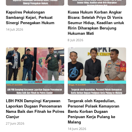
Kapolres Pekalongan
Kuasa Hukum Korban Angkar
Sambangi Kejari, Perkuat
Bicara: Setelah Priyo Di Vonis
Sinergi Penegakan Hukum
Seumur Hidup, Keadilan untuk
Ririn Diharapkan Berujung
14 Juli 2026
Hukuman Mati
8 Juli 2026
LBH PKN Dampingi Karyawan
Tergerak oleh Kepedulian,
Laporkan Dugaan Pencemaran
Personel Polsek Kemayoran
Nama Baik dan Fitnah ke Polres
Bantu Korban Dugaan
Cianjur
Penipuan Kerja Pulang ke
Malang
27 Juni 2026
14 Juni 2026