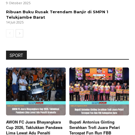
9 Oktober 2025
Ribuan Buku Rusak Terendam Banjir di SMPN 1
Telukjambe Barat
14 Juli 2025
SPORT
AWON FC Juara Bhayangkara
Bupati Antonius Ginting
Cup 2026, Taklukkan Pandawa
Serahkan Trofi Juara Pelari
Lima Lewat Adu Penalti
Tercepat Fun Run FBB