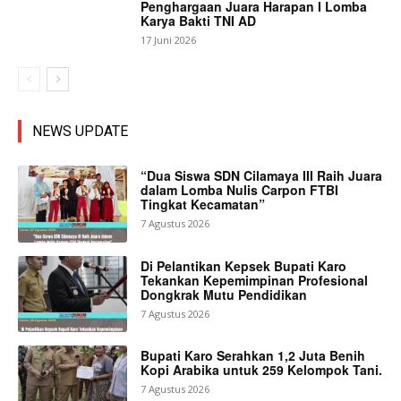
Penghargaan Juara Harapan I Lomba
Karya Bakti TNI AD
17 Juni 2026
NEWS UPDATE
“Dua Siswa SDN Cilamaya III Raih Juara
dalam Lomba Nulis Carpon FTBI
Tingkat Kecamatan”
7 Agustus 2026
Di Pelantikan Kepsek Bupati Karo
Tekankan Kepemimpinan Profesional
Dongkrak Mutu Pendidikan
7 Agustus 2026
Bupati Karo Serahkan 1,2 Juta Benih
Kopi Arabika untuk 259 Kelompok Tani.
7 Agustus 2026