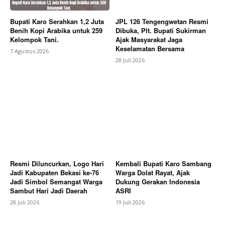
News Week
Magazine PRO
Bupati Karo Serahkan 1,2 Juta
JPL 126 Tengengwetan Resmi
Benih Kopi Arabika untuk 259
Dibuka, Plt. Bupati Sukirman
Kelompok Tani.
Ajak Masyarakat Jaga
Keselamatan Bersama
7 Agustus 2026
28 Juli 2026
SUBSCRIBE NOW
Resmi Diluncurkan, Logo Hari
Kembali Bupati Karo Sambang
Jadi Kabupaten Bekasi ke-76
Warga Dolat Rayat, Ajak
Jadi Simbol Semangat Warga
Dukung Gerakan Indonesia
Sambut Hari Jadi Daerah
ASRI
28 Juli 2026
19 Juli 2026
Company