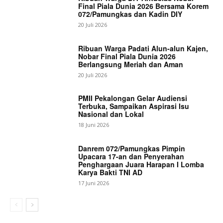
Final Piala Dunia 2026 Bersama Korem
072/Pamungkas dan Kadin DIY
20 Juli 2026
Ribuan Warga Padati Alun-alun Kajen,
Nobar Final Piala Dunia 2026
Berlangsung Meriah dan Aman
20 Juli 2026
PMII Pekalongan Gelar Audiensi
Terbuka, Sampaikan Aspirasi Isu
Nasional dan Lokal
18 Juni 2026
Danrem 072/Pamungkas Pimpin
Upacara 17-an dan Penyerahan
Penghargaan Juara Harapan I Lomba
Karya Bakti TNI AD
17 Juni 2026