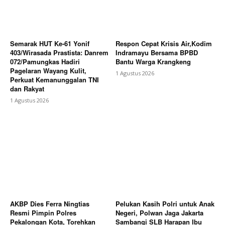
Semarak HUT Ke-61 Yonif
Respon Cepat Krisis Air,Kodim
403/Wirasada Prastista: Danrem
Indramayu Bersama BPBD
072/Pamungkas Hadiri
Bantu Warga Krangkeng
Pagelaran Wayang Kulit,
1 Agustus 2026
Perkuat Kemanunggalan TNI
dan Rakyat
1 Agustus 2026
AKBP Dies Ferra Ningtias
Pelukan Kasih Polri untuk Anak
Resmi Pimpin Polres
Negeri, Polwan Jaga Jakarta
Pekalongan Kota, Torehkan
Sambangi SLB Harapan Ibu