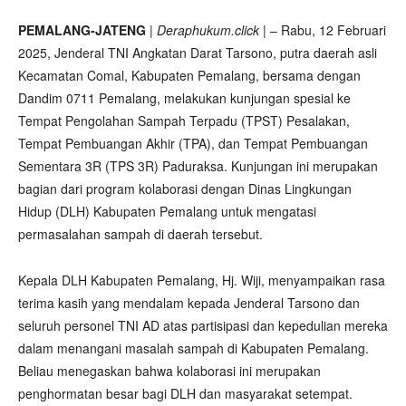
PEMALANG-JATENG
|
Deraphukum.click
| – Rabu, 12 Februari
2025, Jenderal TNI Angkatan Darat Tarsono, putra daerah asli
Kecamatan Comal, Kabupaten Pemalang, bersama dengan
Dandim 0711 Pemalang, melakukan kunjungan spesial ke
Tempat Pengolahan Sampah Terpadu (TPST) Pesalakan,
Tempat Pembuangan Akhir (TPA), dan Tempat Pembuangan
Sementara 3R (TPS 3R) Paduraksa. Kunjungan ini merupakan
bagian dari program kolaborasi dengan Dinas Lingkungan
Hidup (DLH) Kabupaten Pemalang untuk mengatasi
permasalahan sampah di daerah tersebut.
Kepala DLH Kabupaten Pemalang, Hj. Wiji, menyampaikan rasa
terima kasih yang mendalam kepada Jenderal Tarsono dan
seluruh personel TNI AD atas partisipasi dan kepedulian mereka
dalam menangani masalah sampah di Kabupaten Pemalang.
Beliau menegaskan bahwa kolaborasi ini merupakan
penghormatan besar bagi DLH dan masyarakat setempat.