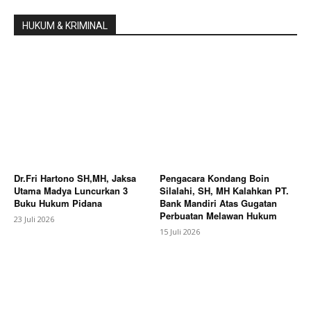
HUKUM & KRIMINAL
Dr.Fri Hartono SH,MH, Jaksa
Pengacara Kondang Boin
Utama Madya Luncurkan 3
Silalahi, SH, MH Kalahkan PT.
Buku Hukum Pidana
Bank Mandiri Atas Gugatan
Perbuatan Melawan Hukum
23 Juli 2026
15 Juli 2026