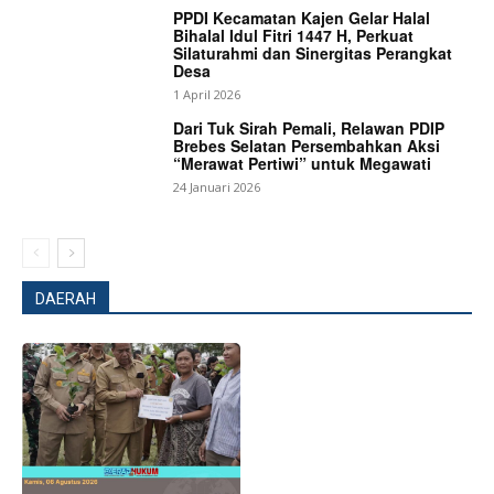
PPDI Kecamatan Kajen Gelar Halal
Bihalal Idul Fitri 1447 H, Perkuat
Silaturahmi dan Sinergitas Perangkat
Desa
1 April 2026
Dari Tuk Sirah Pemali, Relawan PDIP
Brebes Selatan Persembahkan Aksi
“Merawat Pertiwi” untuk Megawati
24 Januari 2026
DAERAH