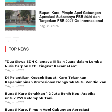
Bupati Karo, Pimpin Apel Gabungan
Apresiasi Suksesnya FBB 2026 dan
Targetkan FBB 2027 Go Internasional
7 Agustus 2026
TOP NEWS
“Dua Siswa SDN Cilamaya III Raih Juara dalam Lomba
Nulis Carpon FTBI Tingkat Kecamatan”
7 Agustus 2026
Di Pelantikan Kepsek Bupati Karo Tekankan
Kepemimpinan Profesional Dongkrak Mutu Pendidikan
7 Agustus 2026
Bupati Karo Serahkan 1,2 Juta Benih Kopi Arabika
untuk 259 Kelompok Tani.
7 Agustus 2026
Bupati Karo, Pimpin Apel Gabungan Apresiasi