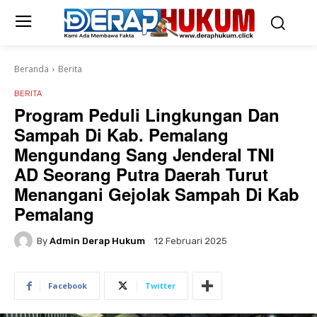
Beranda
Berita
BERITA
Program Peduli Lingkungan Dan
Sampah Di Kab. Pemalang
Mengundang Sang Jenderal TNI
AD Seorang Putra Daerah Turut
Menangani Gejolak Sampah Di Kab
Pemalang
By
Admin Derap Hukum
12 Februari 2025
Facebook
Twitter