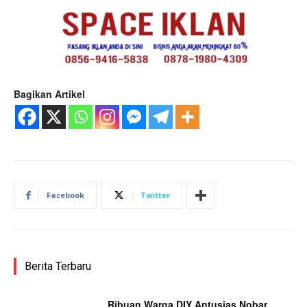
Bagikan Artikel
Facebook
Twitter
Berita Terbaru
Ribuan Warga DIY Antusias Nobar