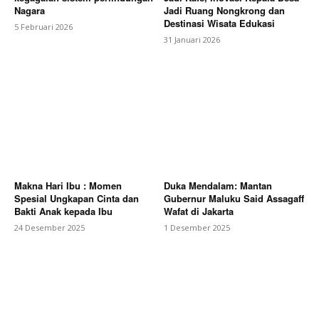
Nagara
Jadi Ruang Nongkrong dan
Destinasi Wisata Edukasi
5 Februari 2026
31 Januari 2026
Makna Hari Ibu : Momen
Duka Mendalam: Mantan
Spesial Ungkapan Cinta dan
Gubernur Maluku Said Assagaff
Bakti Anak kepada Ibu
Wafat di Jakarta
24 Desember 2025
1 Desember 2025