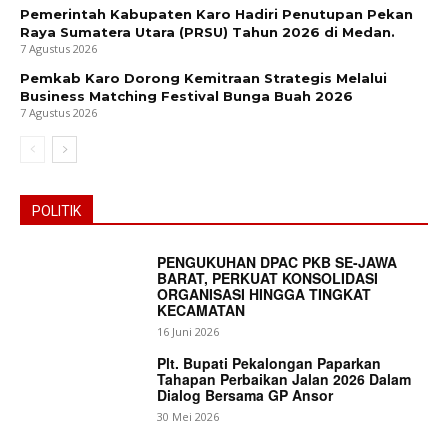
Pemerintah Kabupaten Karo Hadiri Penutupan Pekan
Raya Sumatera Utara (PRSU) Tahun 2026 di Medan.
7 Agustus 2026
Pemkab Karo Dorong Kemitraan Strategis Melalui
Business Matching Festival Bunga Buah 2026
7 Agustus 2026
POLITIK
PENGUKUHAN DPAC PKB SE-JAWA
BARAT, PERKUAT KONSOLIDASI
ORGANISASI HINGGA TINGKAT
KECAMATAN
16 Juni 2026
Plt. Bupati Pekalongan Paparkan
Tahapan Perbaikan Jalan 2026 Dalam
Dialog Bersama GP Ansor
30 Mei 2026