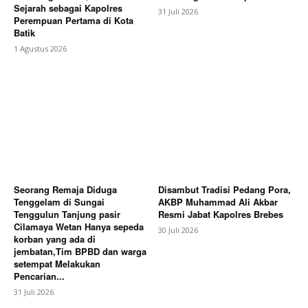
Sejarah sebagai Kapolres
31 Juli 2026
Perempuan Pertama di Kota
Batik
1 Agustus 2026
Seorang Remaja Diduga
Disambut Tradisi Pedang Pora,
Tenggelam di Sungai
AKBP Muhammad Ali Akbar
Tenggulun Tanjung pasir
Resmi Jabat Kapolres Brebes
Cilamaya Wetan Hanya sepeda
30 Juli 2026
korban yang ada di
jembatan,Tim BPBD dan warga
setempat Melakukan
Pencarian...
31 Juli 2026