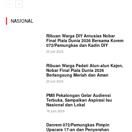
NASIONAL
Ribuan Warga DIY Antusias Nobar
Final Piala Dunia 2026 Bersama Korem
072/Pamungkas dan Kadin DIY
20 Juli 2026
Ribuan Warga Padati Alun-alun Kajen,
Nobar Final Piala Dunia 2026
Berlangsung Meriah dan Aman
20 Juli 2026
PMII Pekalongan Gelar Audiensi
Terbuka, Sampaikan Aspirasi Isu
Nasional dan Lokal
18 Juni 2026
Danrem 072/Pamungkas Pimpin
Upacara 17-an dan Penyerahan