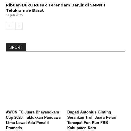
Ribuan Buku Rusak Terendam Banjir di SMPN 1
Telukjambe Barat
14 Juli 2025
SPORT
AWON FC Juara Bhayangkara
Bupati Antonius Ginting
Cup 2026, Taklukkan Pandawa
Serahkan Trofi Juara Pelari
Lima Lewat Adu Penalti
Tercepat Fun Run FBB
Dramatis
Kabupaten Karo