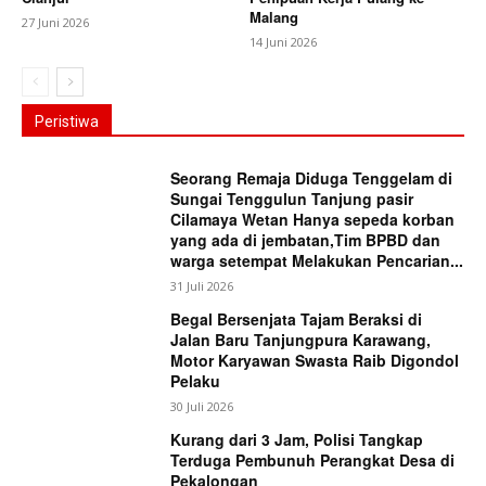
Malang
27 Juni 2026
14 Juni 2026
Peristiwa
Seorang Remaja Diduga Tenggelam di
Sungai Tenggulun Tanjung pasir
Cilamaya Wetan Hanya sepeda korban
yang ada di jembatan,Tim BPBD dan
warga setempat Melakukan Pencarian...
31 Juli 2026
Begal Bersenjata Tajam Beraksi di
Jalan Baru Tanjungpura Karawang,
Motor Karyawan Swasta Raib Digondol
Pelaku
30 Juli 2026
Kurang dari 3 Jam, Polisi Tangkap
Terduga Pembunuh Perangkat Desa di
Pekalongan