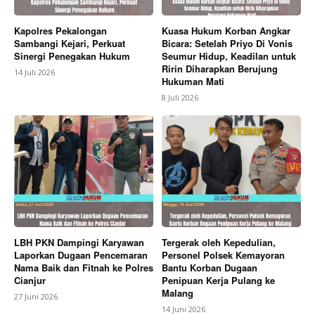
Kapolres Pekalongan
Kuasa Hukum Korban Angkar
Sambangi Kejari, Perkuat
Bicara: Setelah Priyo Di Vonis
Sinergi Penegakan Hukum
Seumur Hidup, Keadilan untuk
Ririn Diharapkan Berujung
14 Juli 2026
Hukuman Mati
8 Juli 2026
LBH PKN Dampingi Karyawan
Tergerak oleh Kepedulian,
Laporkan Dugaan Pencemaran
Personel Polsek Kemayoran
Nama Baik dan Fitnah ke Polres
Bantu Korban Dugaan
Cianjur
Penipuan Kerja Pulang ke
Malang
27 Juni 2026
14 Juni 2026