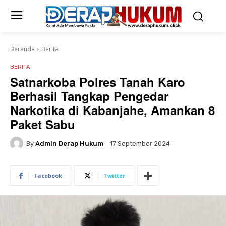
Beranda
Berita
BERITA
Satnarkoba Polres Tanah Karo
Berhasil Tangkap Pengedar
Narkotika di Kabanjahe, Amankan 8
Paket Sabu
By
Admin Derap Hukum
17 September 2024
Facebook
Twitter