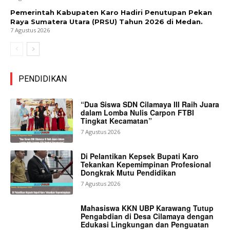
Pemerintah Kabupaten Karo Hadiri Penutupan Pekan
Raya Sumatera Utara (PRSU) Tahun 2026 di Medan.
7 Agustus 2026
PENDIDIKAN
“Dua Siswa SDN Cilamaya III Raih Juara
dalam Lomba Nulis Carpon FTBI
Tingkat Kecamatan”
7 Agustus 2026
Di Pelantikan Kepsek Bupati Karo
Tekankan Kepemimpinan Profesional
Dongkrak Mutu Pendidikan
7 Agustus 2026
Mahasiswa KKN UBP Karawang Tutup
Pengabdian di Desa Cilamaya dengan
Edukasi Lingkungan dan Penguatan