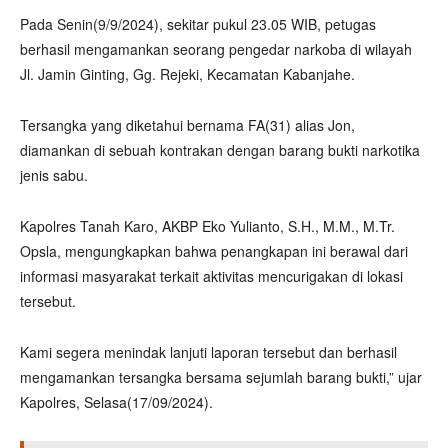
Pada Senin(9/9/2024), sekitar pukul 23.05 WIB, petugas
berhasil mengamankan seorang pengedar narkoba di wilayah
Jl. Jamin Ginting, Gg. Rejeki, Kecamatan Kabanjahe.
Tersangka yang diketahui bernama FA(31) alias Jon,
diamankan di sebuah kontrakan dengan barang bukti narkotika
jenis sabu.
Kapolres Tanah Karo, AKBP Eko Yulianto, S.H., M.M., M.Tr.
Opsla, mengungkapkan bahwa penangkapan ini berawal dari
informasi masyarakat terkait aktivitas mencurigakan di lokasi
tersebut.
Kami segera menindak lanjuti laporan tersebut dan berhasil
mengamankan tersangka bersama sejumlah barang bukti,” ujar
Kapolres, Selasa(17/09/2024).