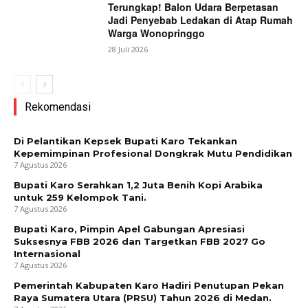
Terungkap! Balon Udara Berpetasan
Jadi Penyebab Ledakan di Atap Rumah
Warga Wonopringgo
28 Juli 2026
Rekomendasi
Di Pelantikan Kepsek Bupati Karo Tekankan
Kepemimpinan Profesional Dongkrak Mutu Pendidikan
7 Agustus 2026
Bupati Karo Serahkan 1,2 Juta Benih Kopi Arabika
untuk 259 Kelompok Tani.
7 Agustus 2026
Bupati Karo, Pimpin Apel Gabungan Apresiasi
Suksesnya FBB 2026 dan Targetkan FBB 2027 Go
Internasional
7 Agustus 2026
Pemerintah Kabupaten Karo Hadiri Penutupan Pekan
Raya Sumatera Utara (PRSU) Tahun 2026 di Medan.