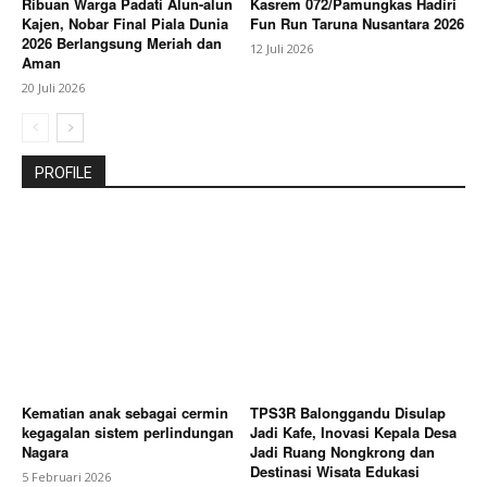
Ribuan Warga Padati Alun-alun
Kasrem 072/Pamungkas Hadiri
Kajen, Nobar Final Piala Dunia
Fun Run Taruna Nusantara 2026
2026 Berlangsung Meriah dan
12 Juli 2026
Aman
20 Juli 2026
PROFILE
Kematian anak sebagai cermin
TPS3R Balonggandu Disulap
kegagalan sistem perlindungan
Jadi Kafe, Inovasi Kepala Desa
Nagara
Jadi Ruang Nongkrong dan
Destinasi Wisata Edukasi
5 Februari 2026