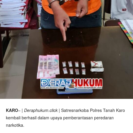
KARO
– |
Deraphukum.click
| Satresnarkoba Polres Tanah Karo
kembali berhasil dalam upaya pemberantasan peredaran
narkotika.