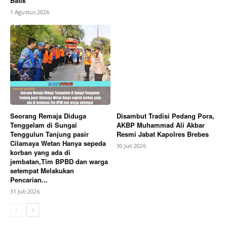
Batik
1 Agustus 2026
Seorang Remaja Diduga
Disambut Tradisi Pedang Pora,
Tenggelam di Sungai
AKBP Muhammad Ali Akbar
Tenggulun Tanjung pasir
Resmi Jabat Kapolres Brebes
Cilamaya Wetan Hanya sepeda
30 Juli 2026
korban yang ada di
jembatan,Tim BPBD dan warga
setempat Melakukan
Pencarian...
31 Juli 2026