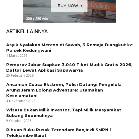
ARTIKEL LAINNYA
Asyik Nyalakan Mercon di Sawah, 3 Remaja Diangkut ke
Polsek Kedungwuni
1 Maret 2026
Pemprov Jabar Siapkan 3.040 Tiket Mudik Gratis 2026,
Daftar Lewat Aplikasi Sapawarga
20 Februari 2026
Ancaman Cuaca Ekstrem, Polisi Datangi Pengelola
Arung Jeram Lolong Adventure: Utamakan
Keselamatan!
4 November 2025
Wisata Bukan Milik Investor, Tapi Milik Masyarakat
Subang Sepenuhnya
9 Oktober 2025
Ribuan Buku Rusak Terendam Banjir di SMPN 1
Telukjambe Barat