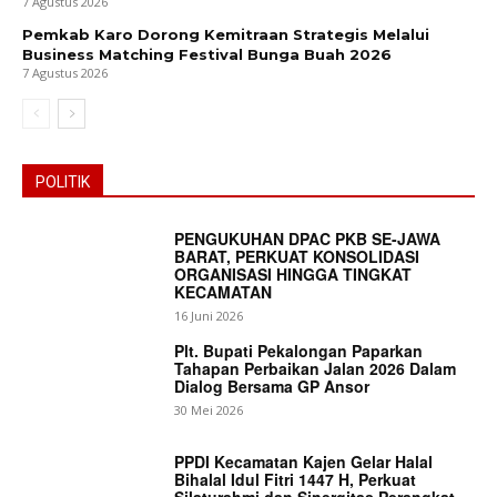
7 Agustus 2026
Pemkab Karo Dorong Kemitraan Strategis Melalui
Business Matching Festival Bunga Buah 2026
7 Agustus 2026
POLITIK
PENGUKUHAN DPAC PKB SE-JAWA
BARAT, PERKUAT KONSOLIDASI
ORGANISASI HINGGA TINGKAT
KECAMATAN
16 Juni 2026
Plt. Bupati Pekalongan Paparkan
Tahapan Perbaikan Jalan 2026 Dalam
Dialog Bersama GP Ansor
30 Mei 2026
PPDI Kecamatan Kajen Gelar Halal
Bihalal Idul Fitri 1447 H, Perkuat