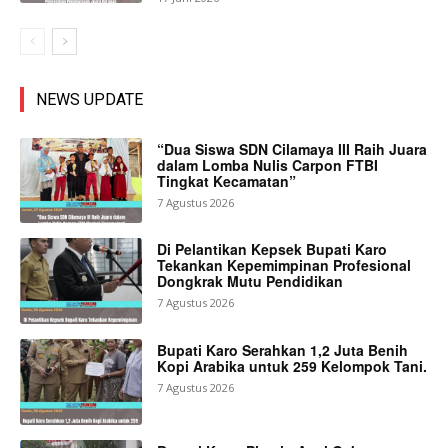
NEWS UPDATE
“Dua Siswa SDN Cilamaya III Raih Juara
dalam Lomba Nulis Carpon FTBI
Tingkat Kecamatan”
7 Agustus 2026
Di Pelantikan Kepsek Bupati Karo
Tekankan Kepemimpinan Profesional
Dongkrak Mutu Pendidikan
7 Agustus 2026
Bupati Karo Serahkan 1,2 Juta Benih
Kopi Arabika untuk 259 Kelompok Tani.
7 Agustus 2026