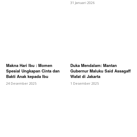
31 Januari 2026
Makna Hari Ibu : Momen
Duka Mendalam: Mantan
Spesial Ungkapan Cinta dan
Gubernur Maluku Said Assagaff
Bakti Anak kepada Ibu
Wafat di Jakarta
24 Desember 2025
1 Desember 2025