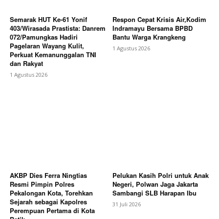
Semarak HUT Ke-61 Yonif
Respon Cepat Krisis Air,Kodim
403/Wirasada Prastista: Danrem
Indramayu Bersama BPBD
072/Pamungkas Hadiri
Bantu Warga Krangkeng
Pagelaran Wayang Kulit,
1 Agustus 2026
Perkuat Kemanunggalan TNI
dan Rakyat
1 Agustus 2026
AKBP Dies Ferra Ningtias
Pelukan Kasih Polri untuk Anak
Resmi Pimpin Polres
Negeri, Polwan Jaga Jakarta
Pekalongan Kota, Torehkan
Sambangi SLB Harapan Ibu
Sejarah sebagai Kapolres
31 Juli 2026
Perempuan Pertama di Kota