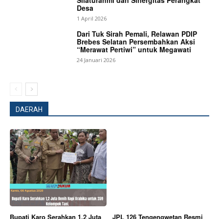
Silaturahmi dan Sinergitas Perangkat
Desa
1 April 2026
Dari Tuk Sirah Pemali, Relawan PDIP
Brebes Selatan Persembahkan Aksi
“Merawat Pertiwi” untuk Megawati
24 Januari 2026
News Week
DAERAH
Magazine PRO
Bupati Karo Serahkan 1,2 Juta
JPL 126 Tengengwetan Resmi