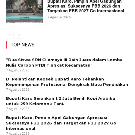
Bupati Karo, Pimpin Apel Gabungan
Apresiasi Suksesnya FBB 2026 dan
Targetkan FBB 2027 Go Internasional
7 Agustus 2026
TOP NEWS
“Dua Siswa SDN Cilamaya III Raih Juara dalam Lomba
Nulis Carpon FTBI Tingkat Kecamatan”
7 Agustus 2026
Di Pelantikan Kepsek Bupati Karo Tekankan
Kepemimpinan Profesional Dongkrak Mutu Pendidikan
7 Agustus 2026
Bupati Karo Serahkan 1,2 Juta Benih Kopi Arabika
untuk 259 Kelompok Tani.
7 Agustus 2026
Bupati Karo, Pimpin Apel Gabungan Apresiasi
Suksesnya FBB 2026 dan Targetkan FBB 2027 Go
Internasional
7 Agustus 2026