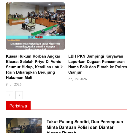
Kuasa Hukum Korban Angkar
LBH PKN Dampingi Karyawan
Bicara: Setelah Priyo Di Vonis
Laporkan Dugaan Pencemaran
Seumur Hidup, Keadilan untuk
Nama Baik dan Fitnah ke Polres
Ririn Diharapkan Berujung
Cianjur
Hukuman Mati
27 Juni 2026
8 Juli 2026
Peristiwa
Takut Pulang Sendiri, Dua Perempuan
Minta Bantuan Polisi dan Diantar
hingga Rumah