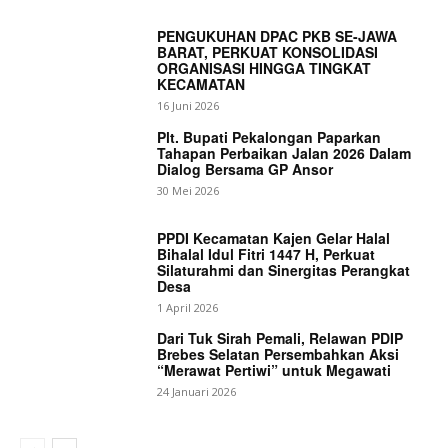
PENGUKUHAN DPAC PKB SE-JAWA
BARAT, PERKUAT KONSOLIDASI
ORGANISASI HINGGA TINGKAT
KECAMATAN
16 Juni 2026
Plt. Bupati Pekalongan Paparkan
Tahapan Perbaikan Jalan 2026 Dalam
Dialog Bersama GP Ansor
30 Mei 2026
PPDI Kecamatan Kajen Gelar Halal
Bihalal Idul Fitri 1447 H, Perkuat
Silaturahmi dan Sinergitas Perangkat
Desa
1 April 2026
Dari Tuk Sirah Pemali, Relawan PDIP
Brebes Selatan Persembahkan Aksi
“Merawat Pertiwi” untuk Megawati
24 Januari 2026