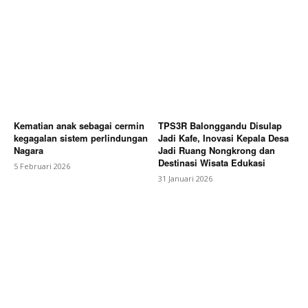
Kematian anak sebagai cermin
TPS3R Balonggandu Disulap
kegagalan sistem perlindungan
Jadi Kafe, Inovasi Kepala Desa
Nagara
Jadi Ruang Nongkrong dan
Destinasi Wisata Edukasi
5 Februari 2026
31 Januari 2026