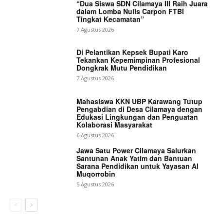
“Dua Siswa SDN Cilamaya III Raih Juara
dalam Lomba Nulis Carpon FTBI
Tingkat Kecamatan”
7 Agustus 2026
Di Pelantikan Kepsek Bupati Karo
Tekankan Kepemimpinan Profesional
Dongkrak Mutu Pendidikan
7 Agustus 2026
Mahasiswa KKN UBP Karawang Tutup
Pengabdian di Desa Cilamaya dengan
Edukasi Lingkungan dan Penguatan
Kolaborasi Masyarakat
6 Agustus 2026
Jawa Satu Power Cilamaya Salurkan
Santunan Anak Yatim dan Bantuan
Sarana Pendidikan untuk Yayasan Al
Muqorrobin
5 Agustus 2026