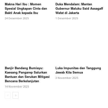
Makna Hari Ibu : Momen
Duka Mendalam: Mantan
Spesial Ungkapan Cinta dan
Gubernur Maluku Said Assagaff
Bakti Anak kepada Ibu
Wafat di Jakarta
24 Desember 2025
1 Desember 2025
Banjir Bandang Bumiayu:
Luka Impunitas dan Tanggung
Kaesang Pangarep Salurkan
Jawab Kita Semua
Bantuan dan Serukan Mitigasi
3 November 2025
Bencana Berkelanjutan
14 November 2025