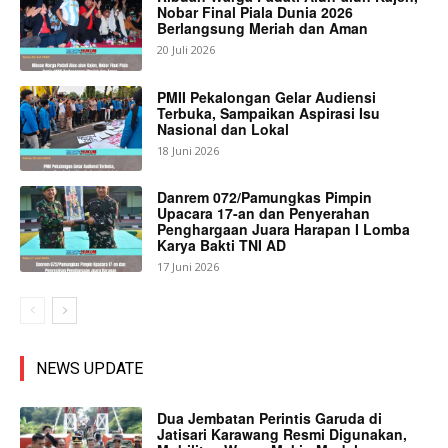
Nobar Final Piala Dunia 2026
Berlangsung Meriah dan Aman
20 Juli 2026
PMII Pekalongan Gelar Audiensi
Terbuka, Sampaikan Aspirasi Isu
Nasional dan Lokal
18 Juni 2026
Danrem 072/Pamungkas Pimpin
Upacara 17-an dan Penyerahan
Penghargaan Juara Harapan I Lomba
Karya Bakti TNI AD
17 Juni 2026
NEWS UPDATE
Dua Jembatan Perintis Garuda di
Jatisari Karawang Resmi Digunakan,