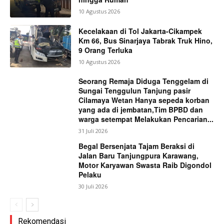
10 Agustus 2026
Kecelakaan di Tol Jakarta-Cikampek
Km 66, Bus Sinarjaya Tabrak Truk Hino,
9 Orang Terluka
10 Agustus 2026
Seorang Remaja Diduga Tenggelam di
Sungai Tenggulun Tanjung pasir
Cilamaya Wetan Hanya sepeda korban
yang ada di jembatan,Tim BPBD dan
warga setempat Melakukan Pencarian...
31 Juli 2026
Begal Bersenjata Tajam Beraksi di
Jalan Baru Tanjungpura Karawang,
Motor Karyawan Swasta Raib Digondol
Pelaku
30 Juli 2026
Rekomendasi