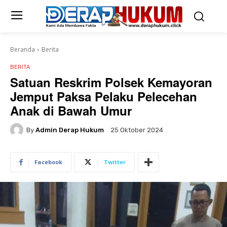
Beranda
Berita
BERITA
Satuan Reskrim Polsek Kemayoran
Jemput Paksa Pelaku Pelecehan
Anak di Bawah Umur
By
Admin Derap Hukum
25 Oktober 2024
Facebook
Twitter