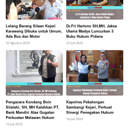
Lelang Barang Sitaan Kejari
Dr.Fri Hartono SH,MH, Jaksa
Karawang Dibuka untuk Umum,
Utama Madya Luncurkan 3
Ada Bus dan Motor
Buku Hukum Pidana
10 Agustus 2026
23 Juli 2026
Pengacara Kondang Boin
Kapolres Pekalongan
Silalahi, SH, MH Kalahkan PT.
Sambangi Kejari, Perkuat
Bank Mandiri Atas Gugatan
Sinergi Penegakan Hukum
Perbuatan Melawan Hukum
14 Juli 2026
15 Juli 2026