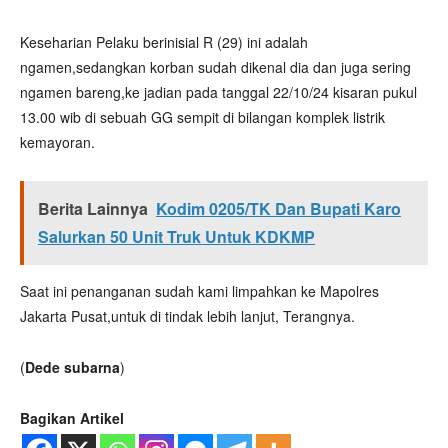
Keseharian Pelaku berinisial R (29) ini adalah
ngamen,sedangkan korban sudah dikenal dia dan juga sering
ngamen bareng,ke jadian pada tanggal 22/10/24 kisaran pukul
13.00 wib di sebuah GG sempit di bilangan komplek listrik
kemayoran.
Berita Lainnya
Kodim 0205/TK Dan Bupati Karo
Salurkan 50 Unit Truk Untuk KDKMP
Saat ini penanganan sudah kami limpahkan ke Mapolres
Jakarta Pusat,untuk di tindak lebih lanjut, Terangnya.
(
Dede subarna
)
Bagikan Artikel