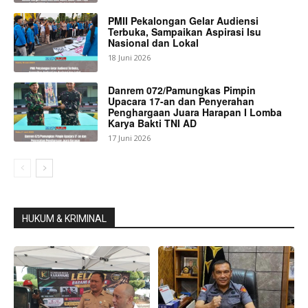
PMII Pekalongan Gelar Audiensi
Terbuka, Sampaikan Aspirasi Isu
Nasional dan Lokal
18 Juni 2026
Danrem 072/Pamungkas Pimpin
Upacara 17-an dan Penyerahan
Penghargaan Juara Harapan I Lomba
Karya Bakti TNI AD
17 Juni 2026
HUKUM & KRIMINAL