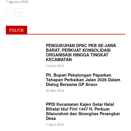
7 Agustus 2026
POLITIK
PENGUKUHAN DPAC PKB SE-JAWA
BARAT, PERKUAT KONSOLIDASI
ORGANISASI HINGGA TINGKAT
KECAMATAN
16 Juni 2026
Plt. Bupati Pekalongan Paparkan
Tahapan Perbaikan Jalan 2026 Dalam
Dialog Bersama GP Ansor
30 Mei 2026
PPDI Kecamatan Kajen Gelar Halal
Bihalal Idul Fitri 1447 H, Perkuat
Silaturahmi dan Sinergitas Perangkat
Desa
1 April 2026