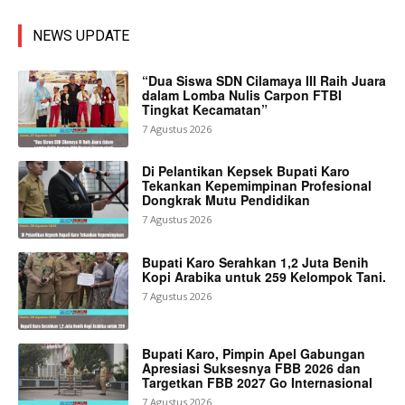
NEWS UPDATE
“Dua Siswa SDN Cilamaya III Raih Juara
dalam Lomba Nulis Carpon FTBI
Tingkat Kecamatan”
7 Agustus 2026
Di Pelantikan Kepsek Bupati Karo
Tekankan Kepemimpinan Profesional
Dongkrak Mutu Pendidikan
7 Agustus 2026
Bupati Karo Serahkan 1,2 Juta Benih
Kopi Arabika untuk 259 Kelompok Tani.
7 Agustus 2026
Bupati Karo, Pimpin Apel Gabungan
Apresiasi Suksesnya FBB 2026 dan
Targetkan FBB 2027 Go Internasional
7 Agustus 2026