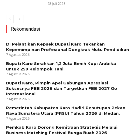
28 Juli 2026
Rekomendasi
Di Pelantikan Kepsek Bupati Karo Tekankan
Kepemimpinan Profesional Dongkrak Mutu Pendidikan
7 Agustus 2026
Bupati Karo Serahkan 1,2 Juta Benih Kopi Arabika
untuk 259 Kelompok Tani.
7 Agustus 2026
Bupati Karo, Pimpin Apel Gabungan Apresiasi
Suksesnya FBB 2026 dan Targetkan FBB 2027 Go
Internasional
7 Agustus 2026
Pemerintah Kabupaten Karo Hadiri Penutupan Pekan
Raya Sumatera Utara (PRSU) Tahun 2026 di Medan.
7 Agustus 2026
Pemkab Karo Dorong Kemitraan Strategis Melalui
Business Matching Festival Bunga Buah 2026