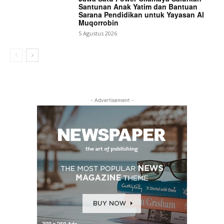
Santunan Anak Yatim dan Bantuan
Sarana Pendidikan untuk Yayasan Al
Muqorrobin
5 Agustus 2026
- Advertisement -