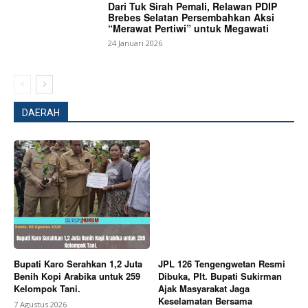
Dari Tuk Sirah Pemali, Relawan PDIP
Brebes Selatan Persembahkan Aksi
“Merawat Pertiwi” untuk Megawati
24 Januari 2026
DAERAH
Bupati Karo Serahkan 1,2 Juta
JPL 126 Tengengwetan Resmi
Benih Kopi Arabika untuk 259
Dibuka, Plt. Bupati Sukirman
Kelompok Tani.
Ajak Masyarakat Jaga
Keselamatan Bersama
7 Agustus 2026