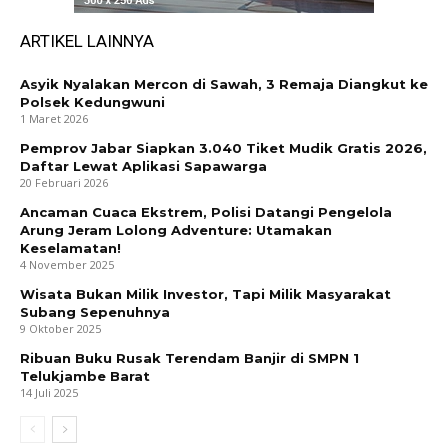
ARTIKEL LAINNYA
Asyik Nyalakan Mercon di Sawah, 3 Remaja Diangkut ke
Polsek Kedungwuni
1 Maret 2026
Pemprov Jabar Siapkan 3.040 Tiket Mudik Gratis 2026,
Daftar Lewat Aplikasi Sapawarga
20 Februari 2026
Ancaman Cuaca Ekstrem, Polisi Datangi Pengelola
Arung Jeram Lolong Adventure: Utamakan
Keselamatan!
4 November 2025
Wisata Bukan Milik Investor, Tapi Milik Masyarakat
Subang Sepenuhnya
9 Oktober 2025
Ribuan Buku Rusak Terendam Banjir di SMPN 1
Telukjambe Barat
14 Juli 2025