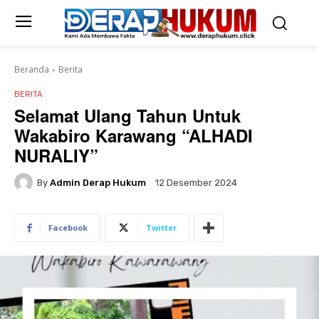
Beranda
Berita
BERITA
Selamat Ulang Tahun Untuk
Wakabiro Karawang “ALHADI
NURALIY”
By
Admin Derap Hukum
12 Desember 2024
Facebook
Twitter