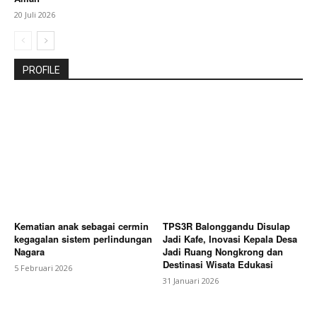
20 Juli 2026
PROFILE
Kematian anak sebagai cermin
TPS3R Balonggandu Disulap
kegagalan sistem perlindungan
Jadi Kafe, Inovasi Kepala Desa
Nagara
Jadi Ruang Nongkrong dan
Destinasi Wisata Edukasi
5 Februari 2026
31 Januari 2026