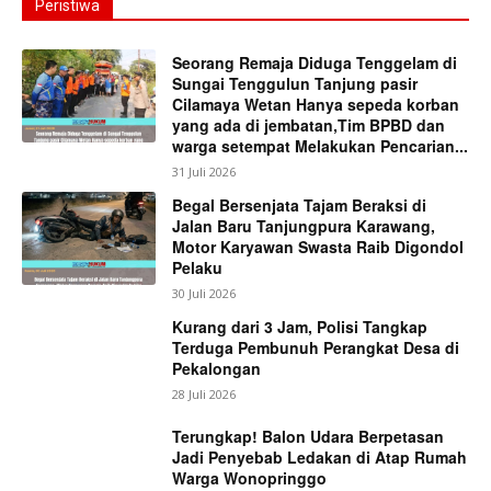
Peristiwa
Seorang Remaja Diduga Tenggelam di
Sungai Tenggulun Tanjung pasir
Cilamaya Wetan Hanya sepeda korban
yang ada di jembatan,Tim BPBD dan
warga setempat Melakukan Pencarian...
31 Juli 2026
Begal Bersenjata Tajam Beraksi di
Jalan Baru Tanjungpura Karawang,
Motor Karyawan Swasta Raib Digondol
Pelaku
30 Juli 2026
Kurang dari 3 Jam, Polisi Tangkap
Terduga Pembunuh Perangkat Desa di
Pekalongan
28 Juli 2026
Terungkap! Balon Udara Berpetasan
Jadi Penyebab Ledakan di Atap Rumah
Warga Wonopringgo