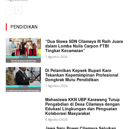
PENDIDIKAN
“Dua Siswa SDN Cilamaya III Raih Juara
dalam Lomba Nulis Carpon FTBI
Tingkat Kecamatan”
7 Agustus 2026
Di Pelantikan Kepsek Bupati Karo
Tekankan Kepemimpinan Profesional
Dongkrak Mutu Pendidikan
7 Agustus 2026
Mahasiswa KKN UBP Karawang Tutup
Pengabdian di Desa Cilamaya dengan
Edukasi Lingkungan dan Penguatan
Kolaborasi Masyarakat
6 Agustus 2026
Jawa Satu Power Cilamaya Salurkan