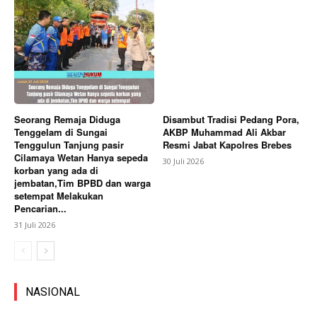
Seorang Remaja Diduga
Disambut Tradisi Pedang Pora,
Tenggelam di Sungai
AKBP Muhammad Ali Akbar
Tenggulun Tanjung pasir
Resmi Jabat Kapolres Brebes
Cilamaya Wetan Hanya sepeda
30 Juli 2026
korban yang ada di
jembatan,Tim BPBD dan warga
setempat Melakukan
Pencarian...
31 Juli 2026
NASIONAL