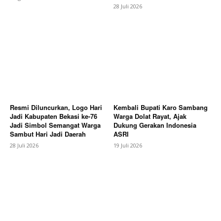
28 Juli 2026
Resmi Diluncurkan, Logo Hari
Kembali Bupati Karo Sambang
Jadi Kabupaten Bekasi ke-76
Warga Dolat Rayat, Ajak
Jadi Simbol Semangat Warga
Dukung Gerakan Indonesia
Sambut Hari Jadi Daerah
ASRI
28 Juli 2026
19 Juli 2026
News Week
Magazine PRO