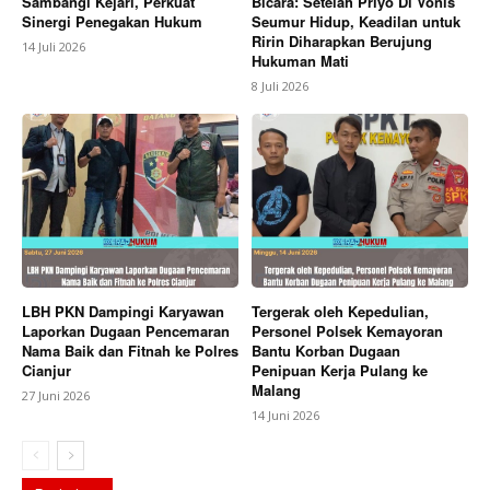
Sambangi Kejari, Perkuat
Bicara: Setelah Priyo Di Vonis
Sinergi Penegakan Hukum
Seumur Hidup, Keadilan untuk
Ririn Diharapkan Berujung
14 Juli 2026
Hukuman Mati
8 Juli 2026
LBH PKN Dampingi Karyawan
Tergerak oleh Kepedulian,
Laporkan Dugaan Pencemaran
Personel Polsek Kemayoran
Nama Baik dan Fitnah ke Polres
Bantu Korban Dugaan
Cianjur
Penipuan Kerja Pulang ke
Malang
27 Juni 2026
14 Juni 2026