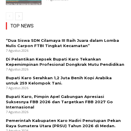
TOP NEWS
“Dua Siswa SDN Cilamaya III Raih Juara dalam Lomba
Nulis Carpon FTBI Tingkat Kecamatan”
7 Agustus 2026
Di Pelantikan Kepsek Bupati Karo Tekankan
Kepemimpinan Profesional Dongkrak Mutu Pendidikan
7 Agustus 2026
Bupati Karo Serahkan 1,2 Juta Benih Kopi Arabika
untuk 259 Kelompok Tani.
7 Agustus 2026
Bupati Karo, Pimpin Apel Gabungan Apresiasi
Suksesnya FBB 2026 dan Targetkan FBB 2027 Go
Internasional
7 Agustus 2026
Pemerintah Kabupaten Karo Hadiri Penutupan Pekan
Raya Sumatera Utara (PRSU) Tahun 2026 di Medan.
7 Agustus 2026