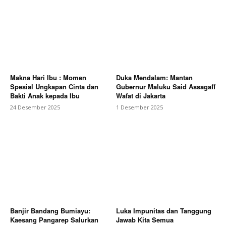
Makna Hari Ibu : Momen
Duka Mendalam: Mantan
Spesial Ungkapan Cinta dan
Gubernur Maluku Said Assagaff
Bakti Anak kepada Ibu
Wafat di Jakarta
24 Desember 2025
1 Desember 2025
Banjir Bandang Bumiayu:
Luka Impunitas dan Tanggung
Kaesang Pangarep Salurkan
Jawab Kita Semua