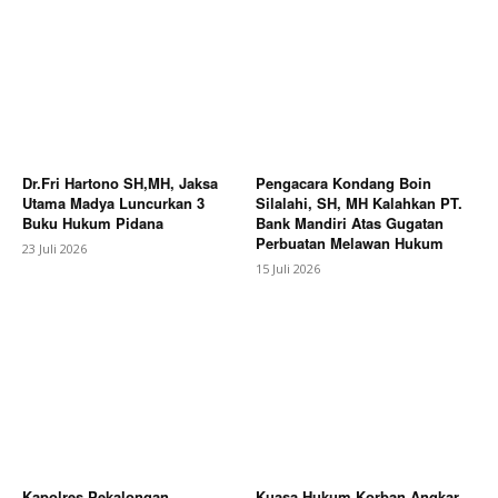
Dr.Fri Hartono SH,MH, Jaksa
Pengacara Kondang Boin
Utama Madya Luncurkan 3
Silalahi, SH, MH Kalahkan PT.
Buku Hukum Pidana
Bank Mandiri Atas Gugatan
Perbuatan Melawan Hukum
23 Juli 2026
15 Juli 2026
Kapolres Pekalongan
Kuasa Hukum Korban Angkar