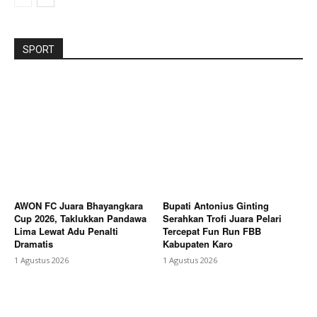
SPORT
AWON FC Juara Bhayangkara
Bupati Antonius Ginting
Cup 2026, Taklukkan Pandawa
Serahkan Trofi Juara Pelari
Lima Lewat Adu Penalti
Tercepat Fun Run FBB
Dramatis
Kabupaten Karo
1 Agustus 2026
1 Agustus 2026