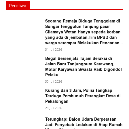
Peristiwa
Seorang Remaja Diduga Tenggelam di
Sungai Tenggulun Tanjung pasir
Cilamaya Wetan Hanya sepeda korban
yang ada di jembatan,Tim BPBD dan
warga setempat Melakukan Pencarian...
31 Juli 2026
Begal Bersenjata Tajam Beraksi di
Jalan Baru Tanjungpura Karawang,
Motor Karyawan Swasta Raib Digondol
Pelaku
30 Juli 2026
Kurang dari 3 Jam, Polisi Tangkap
Terduga Pembunuh Perangkat Desa di
Pekalongan
28 Juli 2026
Terungkap! Balon Udara Berpetasan
Jadi Penyebab Ledakan di Atap Rumah