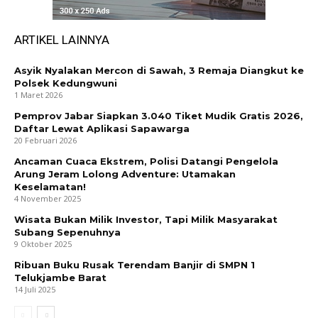
ARTIKEL LAINNYA
Asyik Nyalakan Mercon di Sawah, 3 Remaja Diangkut ke
Polsek Kedungwuni
1 Maret 2026
Pemprov Jabar Siapkan 3.040 Tiket Mudik Gratis 2026,
Daftar Lewat Aplikasi Sapawarga
20 Februari 2026
Ancaman Cuaca Ekstrem, Polisi Datangi Pengelola
Arung Jeram Lolong Adventure: Utamakan
Keselamatan!
4 November 2025
Wisata Bukan Milik Investor, Tapi Milik Masyarakat
Subang Sepenuhnya
9 Oktober 2025
Ribuan Buku Rusak Terendam Banjir di SMPN 1
Telukjambe Barat
14 Juli 2025