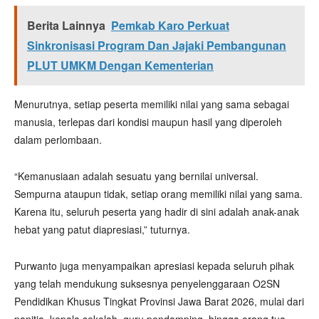
Berita Lainnya
Pemkab Karo Perkuat
Sinkronisasi Program Dan Jajaki Pembangunan
PLUT UMKM Dengan Kementerian
Menurutnya, setiap peserta memiliki nilai yang sama sebagai
manusia, terlepas dari kondisi maupun hasil yang diperoleh
dalam perlombaan.
“Kemanusiaan adalah sesuatu yang bernilai universal.
Sempurna ataupun tidak, setiap orang memiliki nilai yang sama.
Karena itu, seluruh peserta yang hadir di sini adalah anak-anak
hebat yang patut diapresiasi,” tuturnya.
Purwanto juga menyampaikan apresiasi kepada seluruh pihak
yang telah mendukung suksesnya penyelenggaraan O2SN
Pendidikan Khusus Tingkat Provinsi Jawa Barat 2026, mulai dari
panitia, kepala sekolah, guru pendamping, hingga orang tua