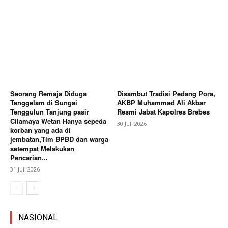
Seorang Remaja Diduga
Disambut Tradisi Pedang Pora,
Tenggelam di Sungai
AKBP Muhammad Ali Akbar
Tenggulun Tanjung pasir
Resmi Jabat Kapolres Brebes
Cilamaya Wetan Hanya sepeda
30 Juli 2026
korban yang ada di
jembatan,Tim BPBD dan warga
setempat Melakukan
Pencarian...
31 Juli 2026
NASIONAL