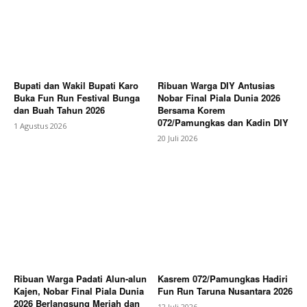
Bupati dan Wakil Bupati Karo
Ribuan Warga DIY Antusias
Buka Fun Run Festival Bunga
Nobar Final Piala Dunia 2026
dan Buah Tahun 2026
Bersama Korem
072/Pamungkas dan Kadin DIY
1 Agustus 2026
20 Juli 2026
Ribuan Warga Padati Alun-alun
Kasrem 072/Pamungkas Hadiri
Kajen, Nobar Final Piala Dunia
Fun Run Taruna Nusantara 2026
2026 Berlangsung Meriah dan
12 Juli 2026