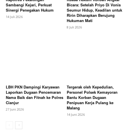
Sambangi Kejari, Perkuat
Bicara: Setelah Priyo Di Vonis
Sinergi Penegakan Hukum
Seumur Hidup, Keadilan untuk
Ririn Diharapkan Berujung
14 Juli 2026
Hukuman Mati
8 Juli 2026
LBH PKN Dampingi Karyawan
Tergerak oleh Kepedulian,
Laporkan Dugaan Pencemaran
Personel Polsek Kemayoran
Nama Baik dan Fitnah ke Polres
Bantu Korban Dugaan
Cianjur
Penipuan Kerja Pulang ke
Malang
27 Juni 2026
14 Juni 2026