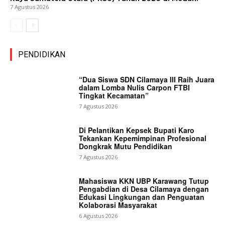
7 Agustus 2026
PENDIDIKAN
“Dua Siswa SDN Cilamaya III Raih Juara
dalam Lomba Nulis Carpon FTBI
Tingkat Kecamatan”
7 Agustus 2026
Di Pelantikan Kepsek Bupati Karo
Tekankan Kepemimpinan Profesional
Dongkrak Mutu Pendidikan
7 Agustus 2026
Mahasiswa KKN UBP Karawang Tutup
Pengabdian di Desa Cilamaya dengan
Edukasi Lingkungan dan Penguatan
Kolaborasi Masyarakat
6 Agustus 2026