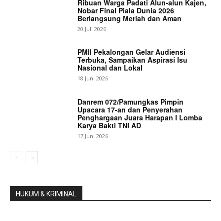
Ribuan Warga Padati Alun-alun Kajen,
Nobar Final Piala Dunia 2026
Berlangsung Meriah dan Aman
20 Juli 2026
PMII Pekalongan Gelar Audiensi
Terbuka, Sampaikan Aspirasi Isu
Nasional dan Lokal
18 Juni 2026
Danrem 072/Pamungkas Pimpin
Upacara 17-an dan Penyerahan
Penghargaan Juara Harapan I Lomba
Karya Bakti TNI AD
17 Juni 2026
HUKUM & KRIMINAL