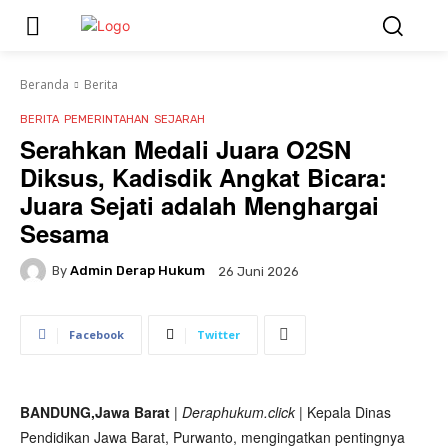
Beranda
Berita
BERITA
PEMERINTAHAN
SEJARAH
Serahkan Medali Juara O2SN
Diksus, Kadisdik Angkat Bicara:
Juara Sejati adalah Menghargai
Sesama
By
Admin Derap Hukum
26 Juni 2026
Facebook
Twitter
BANDUNG,Jawa Barat
| Deraphukum.click |
Kepala Dinas
Pendidikan Jawa Barat, Purwanto, mengingatkan pentingnya