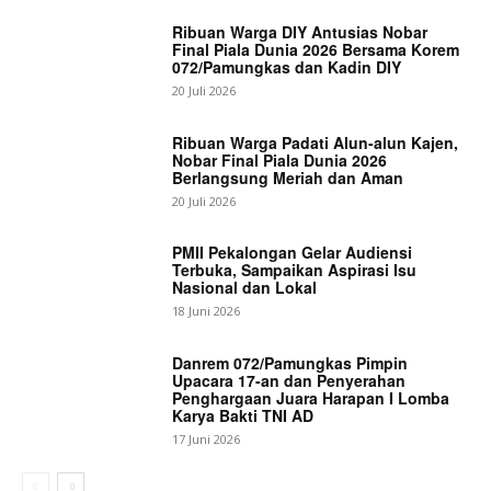
Ribuan Warga DIY Antusias Nobar
Final Piala Dunia 2026 Bersama Korem
072/Pamungkas dan Kadin DIY
20 Juli 2026
Ribuan Warga Padati Alun-alun Kajen,
Nobar Final Piala Dunia 2026
Berlangsung Meriah dan Aman
20 Juli 2026
PMII Pekalongan Gelar Audiensi
Terbuka, Sampaikan Aspirasi Isu
Nasional dan Lokal
18 Juni 2026
Danrem 072/Pamungkas Pimpin
Upacara 17-an dan Penyerahan
Penghargaan Juara Harapan I Lomba
Karya Bakti TNI AD
17 Juni 2026