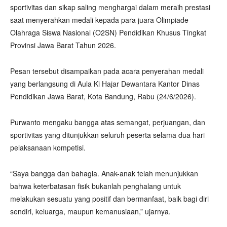
sportivitas dan sikap saling menghargai dalam meraih prestasi
saat menyerahkan medali kepada para juara Olimpiade
Olahraga Siswa Nasional (O2SN) Pendidikan Khusus Tingkat
Provinsi Jawa Barat Tahun 2026.
Pesan tersebut disampaikan pada acara penyerahan medali
yang berlangsung di Aula Ki Hajar Dewantara Kantor Dinas
Pendidikan Jawa Barat, Kota Bandung, Rabu (24/6/2026).
Purwanto mengaku bangga atas semangat, perjuangan, dan
sportivitas yang ditunjukkan seluruh peserta selama dua hari
pelaksanaan kompetisi.
“Saya bangga dan bahagia. Anak-anak telah menunjukkan
bahwa keterbatasan fisik bukanlah penghalang untuk
melakukan sesuatu yang positif dan bermanfaat, baik bagi diri
sendiri, keluarga, maupun kemanusiaan,” ujarnya.