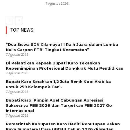
7 Agustus 2026
TOP NEWS
“Dua Siswa SDN Cilamaya III Raih Juara dalam Lomba
Nulis Carpon FTBI Tingkat Kecamatan”
7 Agustus 2026
Di Pelantikan Kepsek Bupati Karo Tekankan
Kepemimpinan Profesional Dongkrak Mutu Pendidikan
7 Agustus 2026
Bupati Karo Serahkan 1,2 Juta Benih Kopi Arabika
untuk 259 Kelompok Tani.
7 Agustus 2026
Bupati Karo, Pimpin Apel Gabungan Apresiasi
Suksesnya FBB 2026 dan Targetkan FBB 2027 Go
Internasional
7 Agustus 2026
Pemerintah Kabupaten Karo Hadiri Penutupan Pekan
Raya Sumatera Utara (PRSU) Tahun 2026 di Medan.