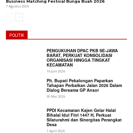
Business Matching Festival Bunga Buah 2026
7 Agustus 2026
POLITIK
PENGUKUHAN DPAC PKB SE-JAWA
BARAT, PERKUAT KONSOLIDASI
ORGANISASI HINGGA TINGKAT
KECAMATAN
16 Juni 2026
Plt. Bupati Pekalongan Paparkan
Tahapan Perbaikan Jalan 2026 Dalam
Dialog Bersama GP Ansor
30 Mei 2026
PPDI Kecamatan Kajen Gelar Halal
Bihalal Idul Fitri 1447 H, Perkuat
Silaturahmi dan Sinergitas Perangkat
Desa
1 April 2026