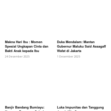
Makna Hari Ibu : Momen
Duka Mendalam: Mantan
Spesial Ungkapan Cinta dan
Gubernur Maluku Said Assagaff
Bakti Anak kepada Ibu
Wafat di Jakarta
24 Desember 2025
1 Desember 2025
Banjir Bandang Bumiayu:
Luka Impunitas dan Tanggung