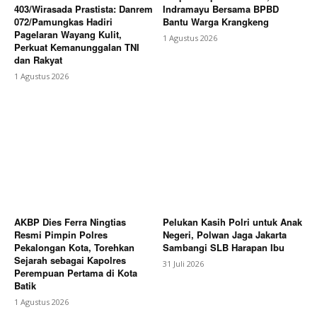
403/Wirasada Prastista: Danrem
Indramayu Bersama BPBD
072/Pamungkas Hadiri
Bantu Warga Krangkeng
Pagelaran Wayang Kulit,
1 Agustus 2026
Perkuat Kemanunggalan TNI
dan Rakyat
1 Agustus 2026
AKBP Dies Ferra Ningtias
Pelukan Kasih Polri untuk Anak
Resmi Pimpin Polres
Negeri, Polwan Jaga Jakarta
Pekalongan Kota, Torehkan
Sambangi SLB Harapan Ibu
Sejarah sebagai Kapolres
31 Juli 2026
Perempuan Pertama di Kota
Batik
1 Agustus 2026