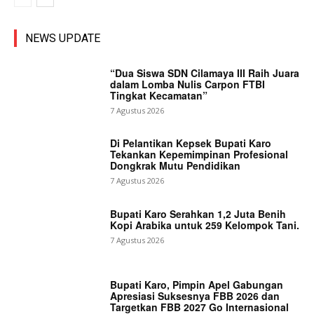
NEWS UPDATE
“Dua Siswa SDN Cilamaya III Raih Juara
dalam Lomba Nulis Carpon FTBI
Tingkat Kecamatan”
7 Agustus 2026
Di Pelantikan Kepsek Bupati Karo
Tekankan Kepemimpinan Profesional
Dongkrak Mutu Pendidikan
7 Agustus 2026
Bupati Karo Serahkan 1,2 Juta Benih
Kopi Arabika untuk 259 Kelompok Tani.
7 Agustus 2026
Bupati Karo, Pimpin Apel Gabungan
Apresiasi Suksesnya FBB 2026 dan
Targetkan FBB 2027 Go Internasional