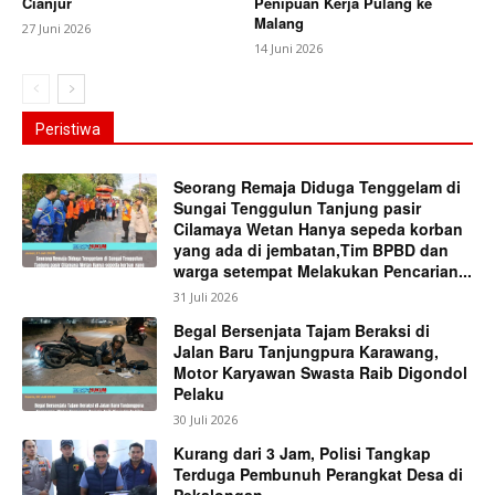
Cianjur
Penipuan Kerja Pulang ke
Malang
27 Juni 2026
14 Juni 2026
Peristiwa
Seorang Remaja Diduga Tenggelam di
Sungai Tenggulun Tanjung pasir
Cilamaya Wetan Hanya sepeda korban
yang ada di jembatan,Tim BPBD dan
warga setempat Melakukan Pencarian...
31 Juli 2026
Begal Bersenjata Tajam Beraksi di
Jalan Baru Tanjungpura Karawang,
Motor Karyawan Swasta Raib Digondol
Pelaku
30 Juli 2026
Kurang dari 3 Jam, Polisi Tangkap
Terduga Pembunuh Perangkat Desa di
Pekalongan