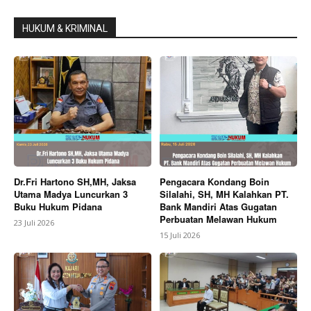
HUKUM & KRIMINAL
Dr.Fri Hartono SH,MH, Jaksa
Pengacara Kondang Boin
Utama Madya Luncurkan 3
Silalahi, SH, MH Kalahkan PT.
Buku Hukum Pidana
Bank Mandiri Atas Gugatan
Perbuatan Melawan Hukum
23 Juli 2026
15 Juli 2026