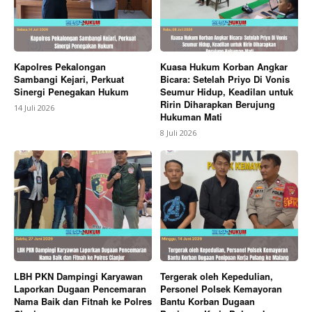
Kapolres Pekalongan
Kuasa Hukum Korban Angkar
Sambangi Kejari, Perkuat
Bicara: Setelah Priyo Di Vonis
Sinergi Penegakan Hukum
Seumur Hidup, Keadilan untuk
Ririn Diharapkan Berujung
14 Juli 2026
Hukuman Mati
8 Juli 2026
LBH PKN Dampingi Karyawan
Tergerak oleh Kepedulian,
Laporkan Dugaan Pencemaran
Personel Polsek Kemayoran
Nama Baik dan Fitnah ke Polres
Bantu Korban Dugaan