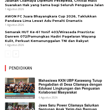
Jalanan Cilamaya Dipenuhi Pesepeda, Critical Mass
Suarakan Hak yang Sama bagi Seluruh Pengguna Jalan
1 Agustus 2026
AWON FC Juara Bhayangkara Cup 2026, Taklukkan
Pandawa Lima Lewat Adu Penalti Dramatis
1 Agustus 2026
Semarak HUT Ke-61 Yonif 403/Wirasada Prastista:
Danrem 072/Pamungkas Hadiri Pagelaran Wayang
Kulit, Perkuat Kemanunggalan TNI dan Rakyat
1 Agustus 2026
PENDIDIKAN
Mahasiswa KKN UBP Karawang Tutup
Pengabdian di Desa Cilamaya dengan
Edukasi Lingkungan dan Penguatan
Kolaborasi Masyarakat
6 Agustus 2026
Jawa Satu Power Cilamaya Salurkan
Santunan Anak Yatim dan Bantuan