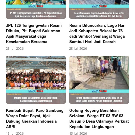
JPL 126 Tengengwetan Resmi
Resmi Diluncurkan, Logo Hari
Dibuka, Plt. Bupati Sukirman
Jadi Kabupaten Bekasi ke-76
Ajak Masyarakat Jaga
Jadi Simbol Semangat Warga
Keselamatan Bersama
Sambut Hari Jadi Daerah
28 Juli 2026
28 Juli 2026
News Week
Magazine PRO
Kembali Bupati Karo Sambang
Gotong Royong Bersihkan
Warga Dolat Rayat, Ajak
Selokan, Warga RT 03 RW 03
Dukung Gerakan Indonesia
Dusun 6 Desa Cilamaya Perkuat
ASRI
Kepedulian Lingkungan
19 Juli 2026
13 Juli 2026