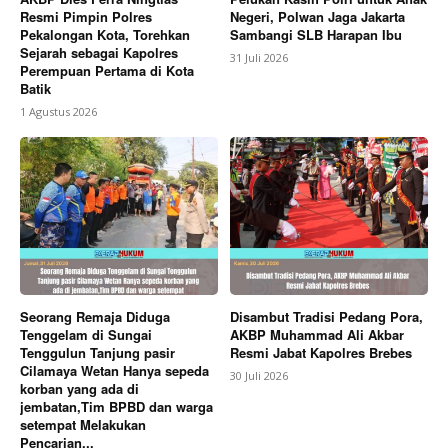
Resmi Pimpin Polres
Negeri, Polwan Jaga Jakarta
Pekalongan Kota, Torehkan
Sambangi SLB Harapan Ibu
Sejarah sebagai Kapolres
31 Juli 2026
Perempuan Pertama di Kota
Batik
1 Agustus 2026
Seorang Remaja Diduga
Disambut Tradisi Pedang Pora,
Tenggelam di Sungai
AKBP Muhammad Ali Akbar
Tenggulun Tanjung pasir
Resmi Jabat Kapolres Brebes
Cilamaya Wetan Hanya sepeda
30 Juli 2026
korban yang ada di
jembatan,Tim BPBD dan warga
setempat Melakukan
Pencarian...