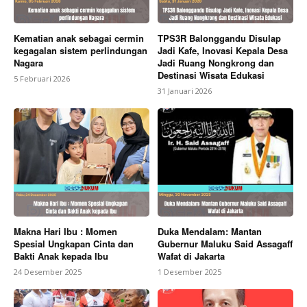
Kematian anak sebagai cermin
TPS3R Balonggandu Disulap
kegagalan sistem perlindungan
Jadi Kafe, Inovasi Kepala Desa
Nagara
Jadi Ruang Nongkrong dan
Destinasi Wisata Edukasi
5 Februari 2026
31 Januari 2026
Makna Hari Ibu : Momen
Duka Mendalam: Mantan
Spesial Ungkapan Cinta dan
Gubernur Maluku Said Assagaff
Bakti Anak kepada Ibu
Wafat di Jakarta
24 Desember 2025
1 Desember 2025