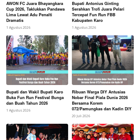
AWON FC Juara Bhayangkara
Bupati Antonius Ginting
Cup 2026, Taklukkan Pandawa
Serahkan Trofi Juara Pelari
Lima Lewat Adu Penalti
Tercepat Fun Run FBB
Dramatis
Kabupaten Karo
1 Agustus 2026
1 Agustus 2026
Bupati dan Wakil Bupati Karo
Ribuan Warga DIY Antusias
Buka Fun Run Festival Bunga
Nobar Final Piala Dunia 2026
dan Buah Tahun 2026
Bersama Korem
072/Pamungkas dan Kadin DIY
1 Agustus 2026
20 Juli 2026