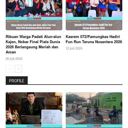
Ribuan Warga Padati Alun-alun
Kasrem 072/Pamungkas Hadiri
Kajen, Nobar Final Piala Dunia
Fun Run Taruna Nusantara 2026
2026 Berlangsung Meriah dan
12 Juli 2026
Aman
20 Juli 2026
PROFILE