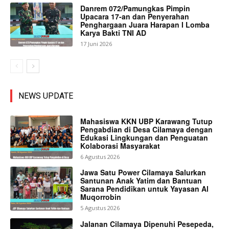
Danrem 072/Pamungkas Pimpin
Upacara 17-an dan Penyerahan
Penghargaan Juara Harapan I Lomba
Karya Bakti TNI AD
17 Juni 2026
NEWS UPDATE
Mahasiswa KKN UBP Karawang Tutup
Pengabdian di Desa Cilamaya dengan
Edukasi Lingkungan dan Penguatan
Kolaborasi Masyarakat
6 Agustus 2026
Jawa Satu Power Cilamaya Salurkan
Santunan Anak Yatim dan Bantuan
Sarana Pendidikan untuk Yayasan Al
Muqorrobin
5 Agustus 2026
Jalanan Cilamaya Dipenuhi Pesepeda,