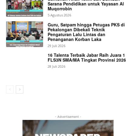
Sarana Pendidikan untuk Yayasan Al
Muqorrobin
5 Agustus 2026
Guru, Satpam hingga Petugas PKS di
Pekalongan Dibekali Teknik
Pengaturan Lalu Lintas dan
Penanganan Korban Laka
29 Juli 2026
16 Talenta Terbaik Jabar Raih Juara 1
FLS3N SMA/MA Tingkat Provinsi 2026
28 Juli 2026
- Advertisement -