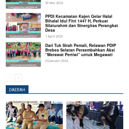
30 Mei 2026
PPDI Kecamatan Kajen Gelar Halal
Bihalal Idul Fitri 1447 H, Perkuat
Silaturahmi dan Sinergitas Perangkat
Desa
1 April 2026
Dari Tuk Sirah Pemali, Relawan PDIP
Brebes Selatan Persembahkan Aksi
“Merawat Pertiwi” untuk Megawati
24 Januari 2026
DAERAH