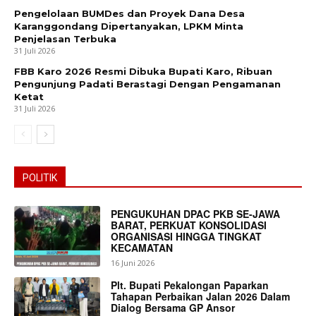
Pengelolaan BUMDes dan Proyek Dana Desa
Karanggondang Dipertanyakan, LPKM Minta
Penjelasan Terbuka
31 Juli 2026
FBB Karo 2026 Resmi Dibuka Bupati Karo, Ribuan
Pengunjung Padati Berastagi Dengan Pengamanan
Ketat
31 Juli 2026
POLITIK
PENGUKUHAN DPAC PKB SE-JAWA
BARAT, PERKUAT KONSOLIDASI
ORGANISASI HINGGA TINGKAT
KECAMATAN
16 Juni 2026
Plt. Bupati Pekalongan Paparkan
Tahapan Perbaikan Jalan 2026 Dalam
Dialog Bersama GP Ansor