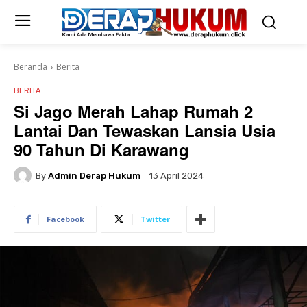
Beranda
Berita
BERITA
Si Jago Merah Lahap Rumah 2
Lantai Dan Tewaskan Lansia Usia
90 Tahun Di Karawang
By
Admin Derap Hukum
13 April 2024
Facebook
Twitter