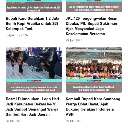
Bupati Karo Serahkan 1,2 Juta
JPL 126 Tengengwetan Resmi
Benih Kopi Arabika untuk 259
Dibuka, Plt. Bupati Sukirman
Kelompok Tani.
Ajak Masyarakat Jaga
Keselamatan Bersama
7 Agustus 2026
28 Juli 2026
News Week
Magazine PRO
Resmi Diluncurkan, Logo Hari
Kembali Bupati Karo Sambang
Jadi Kabupaten Bekasi ke-76
Warga Dolat Rayat, Ajak
Jadi Simbol Semangat Warga
Dukung Gerakan Indonesia
Sambut Hari Jadi Daerah
ASRI
28 Juli 2026
19 Juli 2026