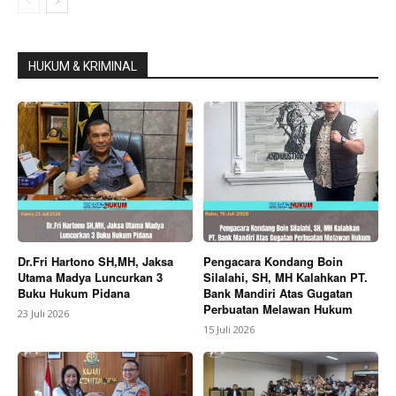
HUKUM & KRIMINAL
Dr.Fri Hartono SH,MH, Jaksa
Pengacara Kondang Boin
Utama Madya Luncurkan 3
Silalahi, SH, MH Kalahkan PT.
Buku Hukum Pidana
Bank Mandiri Atas Gugatan
Perbuatan Melawan Hukum
23 Juli 2026
15 Juli 2026