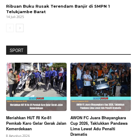
Ribuan Buku Rusak Terendam Banjir di SMPN 1
Telukjambe Barat
14 Juli 2025
SPORT
Meriahkan HUT RI Ke-81
AWON FC Juara Bhayangkara
Pemkab Karo Gelar Gerak Jalan
Cup 2026, Taklukkan Pandawa
Kemerdekaan
Lima Lewat Adu Penalti
Dramatis
8 Agustus 2026