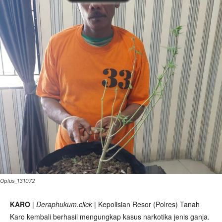
Oplus_131072
KARO
|
Deraphukum.click
| Kepolisian Resor (Polres) Tanah
Karo kembali berhasil mengungkap kasus narkotika jenis ganja.