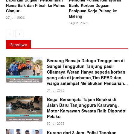
Nama Baik dan Fitnah ke Polres
Bantu Korban Dugaan
Cianjur
Penipuan Kerja Pulang ke
Malang
27 Juni 2026
14 Juni 2026
Peristiwa
Seorang Remaja Diduga Tenggelam di
Sungai Tenggulun Tanjung pasir
Cilamaya Wetan Hanya sepeda korban
yang ada di jembatan,Tim BPBD dan
warga setempat Melakukan Pencarian...
31 Juli 2026
Begal Bersenjata Tajam Beraksi di
Jalan Baru Tanjungpura Karawang,
Motor Karyawan Swasta Raib Digondol
Pelaku
30 Juli 2026
Kurang dari 3 Jam, Polisi Tangkap