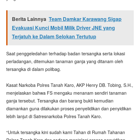
Berita Lainnya
Team Damkar Karawang Sigap
Evakuasi Kunci Mobil Milik Driver JNE yang
Terjatuh ke Dalam Selokan Tertutup
Saat penggeledahan terhadap badan tersangka serta lokasi
perladangan, ditemukan tanaman ganja yang ditanam oleh
tersangka di dalam polibag.
Kasat Narkoba Polres Tanah Karo, AKP Henry DB. Tobing, S.H.,
menjelaskan bahwa FS mengaku menanam sendiri tanaman
ganja tersebut. Tersangka dan barang bukti kemudian
diamankan guna dilakukan proses penyelidikan dan penyidikan
lebih lanjut di Satresnarkoba Polres Tanah Karo.
“Untuk tersangka kini sudah kami Tahan di Rumah Tahanan
Polres Tanah Karo dan sedang menjalani proses penyidikan