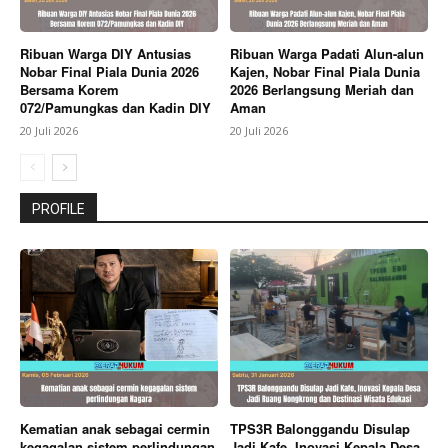
Ribuan Warga DIY Antusias
Ribuan Warga Padati Alun-alun
Nobar Final Piala Dunia 2026
Kajen, Nobar Final Piala Dunia
Bersama Korem
2026 Berlangsung Meriah dan
072/Pamungkas dan Kadin DIY
Aman
20 Juli 2026
20 Juli 2026
PROFILE
Kematian anak sebagai cermin
TPS3R Balonggandu Disulap
kegagalan sistem perlindungan
Jadi Kafe, Inovasi Kepala Desa