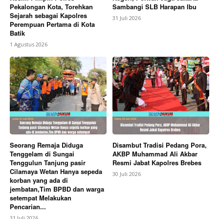
Pekalongan Kota, Torehkan
Sambangi SLB Harapan Ibu
Sejarah sebagai Kapolres
31 Juli 2026
Perempuan Pertama di Kota
Batik
1 Agustus 2026
Seorang Remaja Diduga
Disambut Tradisi Pedang Pora,
Tenggelam di Sungai
AKBP Muhammad Ali Akbar
Tenggulun Tanjung pasir
Resmi Jabat Kapolres Brebes
Cilamaya Wetan Hanya sepeda
30 Juli 2026
korban yang ada di
jembatan,Tim BPBD dan warga
setempat Melakukan
Pencarian...
31 Juli 2026