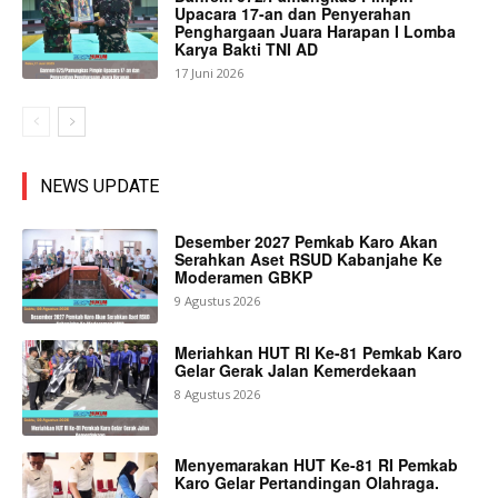
Upacara 17-an dan Penyerahan
Penghargaan Juara Harapan I Lomba
Karya Bakti TNI AD
17 Juni 2026
NEWS UPDATE
Desember 2027 Pemkab Karo Akan
Serahkan Aset RSUD Kabanjahe Ke
Moderamen GBKP
9 Agustus 2026
Meriahkan HUT RI Ke-81 Pemkab Karo
Gelar Gerak Jalan Kemerdekaan
8 Agustus 2026
Menyemarakan HUT Ke-81 RI Pemkab
Karo Gelar Pertandingan Olahraga.