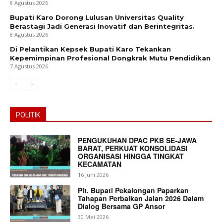
8 Agustus 2026
Bupati Karo Dorong Lulusan Universitas Quality
Berastagi Jadi Generasi Inovatif dan Berintegritas.
8 Agustus 2026
Di Pelantikan Kepsek Bupati Karo Tekankan
Kepemimpinan Profesional Dongkrak Mutu Pendidikan
7 Agustus 2026
POLITIK
PENGUKUHAN DPAC PKB SE-JAWA
BARAT, PERKUAT KONSOLIDASI
ORGANISASI HINGGA TINGKAT
KECAMATAN
16 Juni 2026
Plt. Bupati Pekalongan Paparkan
Tahapan Perbaikan Jalan 2026 Dalam
Dialog Bersama GP Ansor
30 Mei 2026