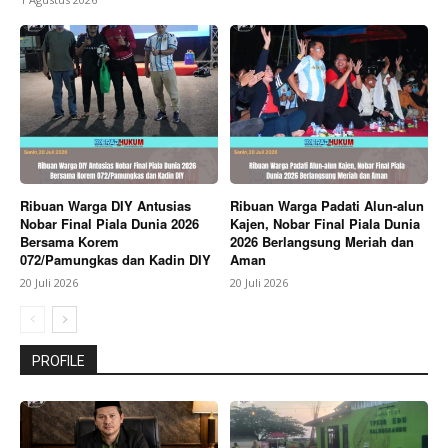
Ribuan Warga DIY Antusias
Ribuan Warga Padati Alun-alun
Nobar Final Piala Dunia 2026
Kajen, Nobar Final Piala Dunia
Bersama Korem
2026 Berlangsung Meriah dan
072/Pamungkas dan Kadin DIY
Aman
20 Juli 2026
20 Juli 2026
PROFILE