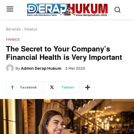
Beranda
Finance
FINANCE
The Secret to Your Company’s
Financial Health is Very Important
By
Admin Derap Hukum
3 Mei 2025
Facebook
Twitter