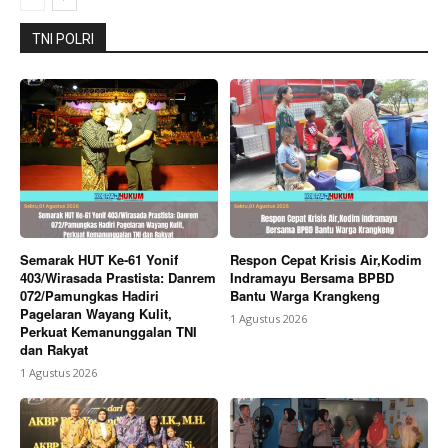
TNI POLRI
Semarak HUT Ke-61 Yonif
Respon Cepat Krisis Air,Kodim
403/Wirasada Prastista: Danrem
Indramayu Bersama BPBD
072/Pamungkas Hadiri
Bantu Warga Krangkeng
Pagelaran Wayang Kulit,
1 Agustus 2026
Perkuat Kemanunggalan TNI
dan Rakyat
1 Agustus 2026