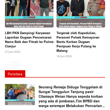
LBH PKN Dampingi Karyawan
Tergerak oleh Kepedulian,
Laporkan Dugaan Pencemaran
Personel Polsek Kemayoran
Nama Baik dan Fitnah ke Polres
Bantu Korban Dugaan
Cianjur
Penipuan Kerja Pulang ke
Malang
27 Juni 2026
14 Juni 2026
Peristiwa
Seorang Remaja Diduga Tenggelam di
Sungai Tenggulun Tanjung pasir
Cilamaya Wetan Hanya sepeda korban
yang ada di jembatan,Tim BPBD dan
warga setempat Melakukan Pencarian...