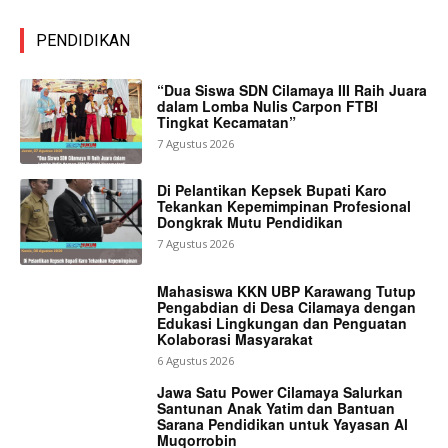
PENDIDIKAN
“Dua Siswa SDN Cilamaya III Raih Juara
dalam Lomba Nulis Carpon FTBI
Tingkat Kecamatan”
7 Agustus 2026
Di Pelantikan Kepsek Bupati Karo
Tekankan Kepemimpinan Profesional
Dongkrak Mutu Pendidikan
7 Agustus 2026
Mahasiswa KKN UBP Karawang Tutup
Pengabdian di Desa Cilamaya dengan
Edukasi Lingkungan dan Penguatan
Kolaborasi Masyarakat
6 Agustus 2026
Jawa Satu Power Cilamaya Salurkan
Santunan Anak Yatim dan Bantuan
Sarana Pendidikan untuk Yayasan Al
Muqorrobin