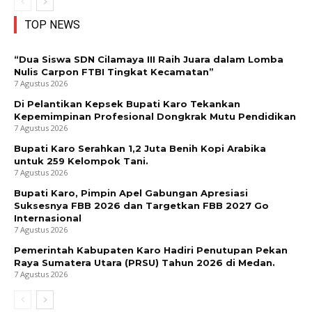
TOP NEWS
“Dua Siswa SDN Cilamaya III Raih Juara dalam Lomba
Nulis Carpon FTBI Tingkat Kecamatan”
7 Agustus 2026
Di Pelantikan Kepsek Bupati Karo Tekankan
Kepemimpinan Profesional Dongkrak Mutu Pendidikan
7 Agustus 2026
Bupati Karo Serahkan 1,2 Juta Benih Kopi Arabika
untuk 259 Kelompok Tani.
7 Agustus 2026
Bupati Karo, Pimpin Apel Gabungan Apresiasi
Suksesnya FBB 2026 dan Targetkan FBB 2027 Go
Internasional
7 Agustus 2026
Pemerintah Kabupaten Karo Hadiri Penutupan Pekan
Raya Sumatera Utara (PRSU) Tahun 2026 di Medan.
7 Agustus 2026