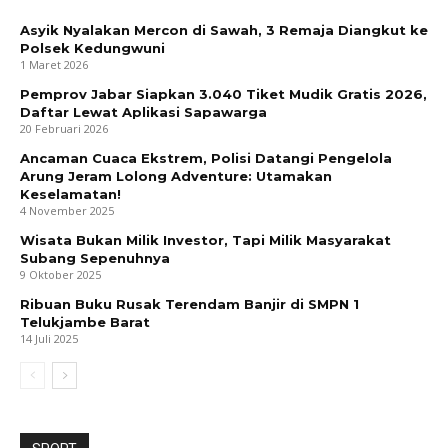
Asyik Nyalakan Mercon di Sawah, 3 Remaja Diangkut ke
Polsek Kedungwuni
1 Maret 2026
Pemprov Jabar Siapkan 3.040 Tiket Mudik Gratis 2026,
Daftar Lewat Aplikasi Sapawarga
20 Februari 2026
Ancaman Cuaca Ekstrem, Polisi Datangi Pengelola
Arung Jeram Lolong Adventure: Utamakan
Keselamatan!
4 November 2025
Wisata Bukan Milik Investor, Tapi Milik Masyarakat
Subang Sepenuhnya
9 Oktober 2025
Ribuan Buku Rusak Terendam Banjir di SMPN 1
Telukjambe Barat
14 Juli 2025