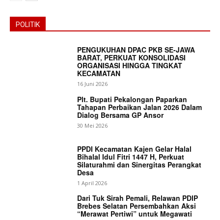
POLITIK
PENGUKUHAN DPAC PKB SE-JAWA
BARAT, PERKUAT KONSOLIDASI
ORGANISASI HINGGA TINGKAT
KECAMATAN
16 Juni 2026
Plt. Bupati Pekalongan Paparkan
Tahapan Perbaikan Jalan 2026 Dalam
Dialog Bersama GP Ansor
30 Mei 2026
PPDI Kecamatan Kajen Gelar Halal
Bihalal Idul Fitri 1447 H, Perkuat
Silaturahmi dan Sinergitas Perangkat
Desa
1 April 2026
Dari Tuk Sirah Pemali, Relawan PDIP
Brebes Selatan Persembahkan Aksi
“Merawat Pertiwi” untuk Megawati