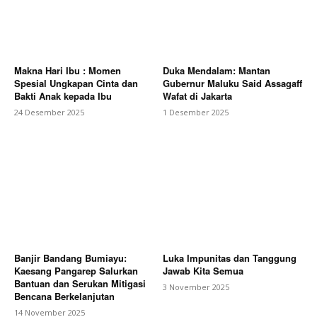
Makna Hari Ibu : Momen
Duka Mendalam: Mantan
Spesial Ungkapan Cinta dan
Gubernur Maluku Said Assagaff
Bakti Anak kepada Ibu
Wafat di Jakarta
24 Desember 2025
1 Desember 2025
Banjir Bandang Bumiayu:
Luka Impunitas dan Tanggung
Kaesang Pangarep Salurkan
Jawab Kita Semua
Bantuan dan Serukan Mitigasi
3 November 2025
Bencana Berkelanjutan
14 November 2025