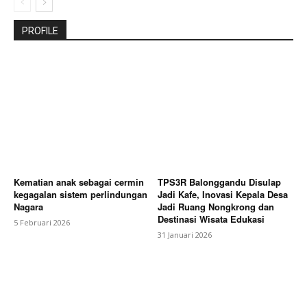
PROFILE
Kematian anak sebagai cermin
TPS3R Balonggandu Disulap
kegagalan sistem perlindungan
Jadi Kafe, Inovasi Kepala Desa
Nagara
Jadi Ruang Nongkrong dan
Destinasi Wisata Edukasi
5 Februari 2026
31 Januari 2026