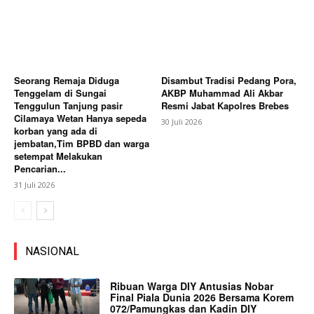
Seorang Remaja Diduga
Disambut Tradisi Pedang Pora,
Tenggelam di Sungai
AKBP Muhammad Ali Akbar
Tenggulun Tanjung pasir
Resmi Jabat Kapolres Brebes
Cilamaya Wetan Hanya sepeda
30 Juli 2026
korban yang ada di
jembatan,Tim BPBD dan warga
setempat Melakukan
Pencarian...
31 Juli 2026
NASIONAL
Ribuan Warga DIY Antusias Nobar
Final Piala Dunia 2026 Bersama Korem
072/Pamungkas dan Kadin DIY