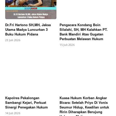
Dr.Fri Hartono SH,MH, Jaksa
Pengacara Kondang Boin
Utama Madya Luncurkan 3
Silalahi, SH, MH Kalahkan PT.
Buku Hukum Pidana
Bank Mandiri Atas Gugatan
Perbuatan Melawan Hukum
23 Juli 2026
15 Juli 2026
Kapolres Pekalongan
Kuasa Hukum Korban Angkar
Sambangi Kejari, Perkuat
Bicara: Setelah Priyo Di Vonis
Sinergi Penegakan Hukum
Seumur Hidup, Keadilan untuk
Ririn Diharapkan Berujung
14 Juli 2026