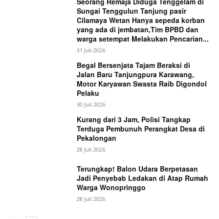
Seorang Remaja Diduga Tenggelam di
Sungai Tenggulun Tanjung pasir
Cilamaya Wetan Hanya sepeda korban
yang ada di jembatan,Tim BPBD dan
warga setempat Melakukan Pencarian...
31 Juli 2026
Begal Bersenjata Tajam Beraksi di
Jalan Baru Tanjungpura Karawang,
Motor Karyawan Swasta Raib Digondol
Pelaku
30 Juli 2026
Kurang dari 3 Jam, Polisi Tangkap
Terduga Pembunuh Perangkat Desa di
Pekalongan
28 Juli 2026
Terungkap! Balon Udara Berpetasan
Jadi Penyebab Ledakan di Atap Rumah
Warga Wonopringgo
28 Juli 2026