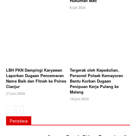
Hukuman Mati
8 Juli 2026
LBH PKN Dampingi Karyawan
Tergerak oleh Kepedulian,
Laporkan Dugaan Pencemaran
Personel Polsek Kemayoran
Nama Baik dan Fitnah ke Polres
Bantu Korban Dugaan
Cianjur
Penipuan Kerja Pulang ke
Malang
27 Juni 2026
14 Juni 2026
Peristiwa