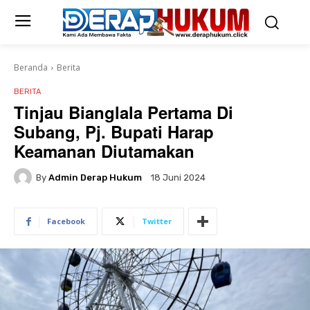
Beranda
Berita
BERITA
Tinjau Bianglala Pertama Di
Subang, Pj. Bupati Harap
Keamanan Diutamakan
By
Admin Derap Hukum
18 Juni 2024
Facebook
Twitter