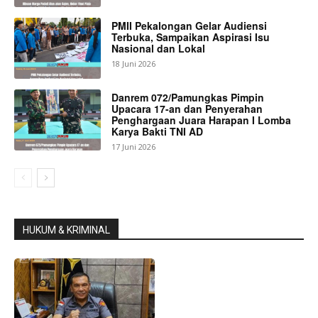
PMII Pekalongan Gelar Audiensi
Terbuka, Sampaikan Aspirasi Isu
Nasional dan Lokal
18 Juni 2026
Danrem 072/Pamungkas Pimpin
Upacara 17-an dan Penyerahan
Penghargaan Juara Harapan I Lomba
Karya Bakti TNI AD
17 Juni 2026
HUKUM & KRIMINAL