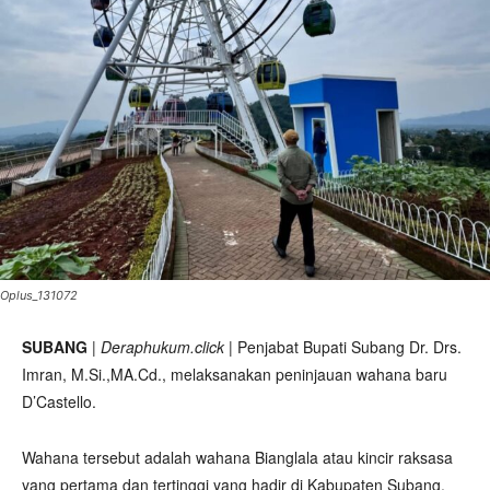
Oplus_131072
SUBANG
|
Deraphukum.click
| Penjabat Bupati Subang Dr. Drs.
Imran, M.Si.,MA.Cd., melaksanakan peninjauan wahana baru
D’Castello.
Wahana tersebut adalah wahana Bianglala atau kincir raksasa
yang pertama dan tertinggi yang hadir di Kabupaten Subang.