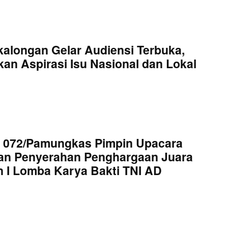
kalongan Gelar Audiensi Terbuka,
an Aspirasi Isu Nasional dan Lokal
 072/Pamungkas Pimpin Upacara
an Penyerahan Penghargaan Juara
 I Lomba Karya Bakti TNI AD