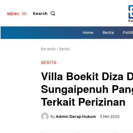
Search
MENU
Home
Berita
Politi
Beranda
Berita
BERITA
Villa Boekit Diza 
Sungaipenuh Pan
Terkait Perizinan
By
Admin Derap Hukum
3 Mei 2025