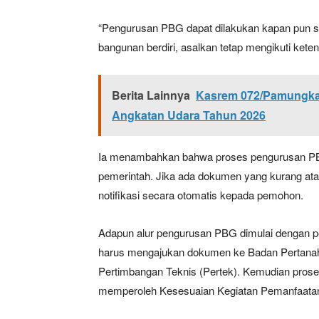
“Pengurusan PBG dapat dilakukan kapan pun 
bangunan berdiri, asalkan tetap mengikuti kete
Berita Lainnya
Kasrem 072/Pamungkas 
Angkatan Udara Tahun 2026
Ia menambahkan bahwa proses pengurusan PBG 
News 
pemerintah. Jika ada dokumen yang kurang ata
Magazin
notifikasi secara otomatis kepada pemohon.
Adapun alur pengurusan PBG dimulai dengan pe
harus mengajukan dokumen ke Badan Pertanah
Pertimbangan Teknis (Pertek). Kemudian prose
memperoleh Kesesuaian Kegiatan Pemanfaata