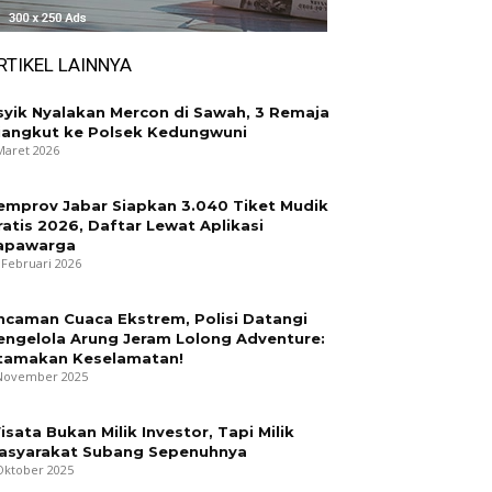
RTIKEL LAINNYA
syik Nyalakan Mercon di Sawah, 3 Remaja
iangkut ke Polsek Kedungwuni
Maret 2026
emprov Jabar Siapkan 3.040 Tiket Mudik
ratis 2026, Daftar Lewat Aplikasi
apawarga
 Februari 2026
ncaman Cuaca Ekstrem, Polisi Datangi
engelola Arung Jeram Lolong Adventure:
tamakan Keselamatan!
November 2025
isata Bukan Milik Investor, Tapi Milik
asyarakat Subang Sepenuhnya
Oktober 2025