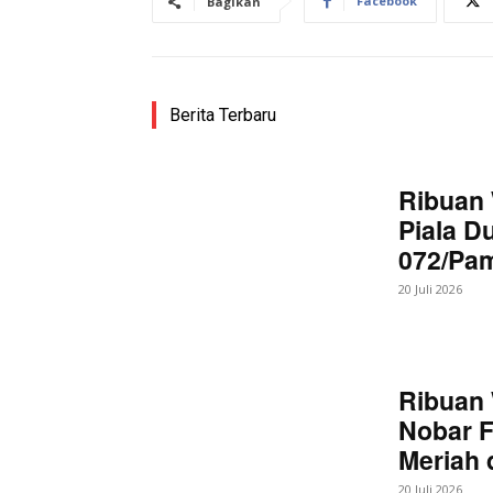
Facebook
Bagikan
Berita Terbaru
Ribuan 
Piala D
072/Pa
20 Juli 2026
Ribuan 
Nobar F
Meriah
20 Juli 2026