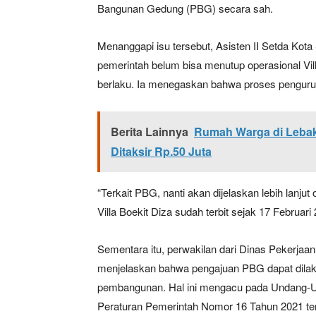
Bangunan Gedung (PBG) secara sah.
Menanggapi isu tersebut, Asisten II Setda Ko
pemerintah belum bisa menutup operasional Vill
berlaku. Ia menegaskan bahwa proses penguru
Berita Lainnya
Rumah Warga di Lebak
Ditaksir Rp.50 Juta
“Terkait PBG, nanti akan dijelaskan lebih lanjut
Villa Boekit Diza sudah terbit sejak 17 Februari 
Sementara itu, perwakilan dari Dinas Peker
menjelaskan bahwa pengajuan PBG dapat dilaku
pembangunan. Hal ini mengacu pada Undang-Un
Peraturan Pemerintah Nomor 16 Tahun 2021 t