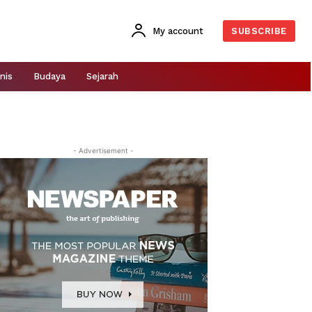
My account
SUBSCRIBE
nis
Budaya
Sejarah
- Advertisement -