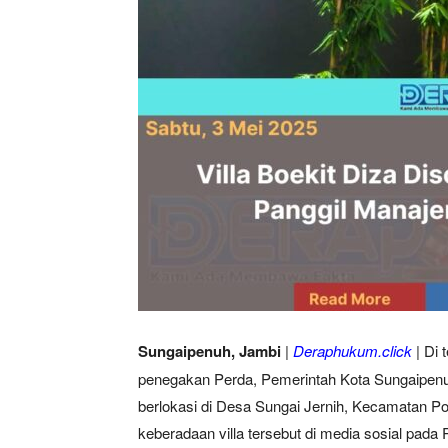
Sungaipenuh, Jambi
|
Deraphukum.click
| Di 
penegakan Perda, Pemerintah Kota Sungaipenu
berlokasi di Desa Sungai Jernih, Kecamatan Po
keberadaan villa tersebut di media sosial pad