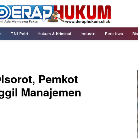
k
TNI Polri
Hukum & Kriminal
Industri
Peristiwa
Bis
Disorot, Pemkot
ggil Manajemen