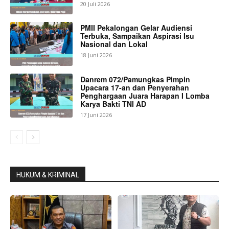
20 Juli 2026
PMII Pekalongan Gelar Audiensi
Terbuka, Sampaikan Aspirasi Isu
Nasional dan Lokal
18 Juni 2026
Danrem 072/Pamungkas Pimpin
Upacara 17-an dan Penyerahan
Penghargaan Juara Harapan I Lomba
Karya Bakti TNI AD
17 Juni 2026
HUKUM & KRIMINAL