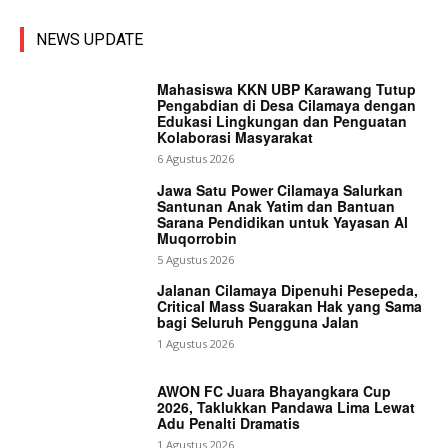
NEWS UPDATE
Mahasiswa KKN UBP Karawang Tutup
Pengabdian di Desa Cilamaya dengan
Edukasi Lingkungan dan Penguatan
Kolaborasi Masyarakat
6 Agustus 2026
Jawa Satu Power Cilamaya Salurkan
Santunan Anak Yatim dan Bantuan
Sarana Pendidikan untuk Yayasan Al
Muqorrobin
5 Agustus 2026
Jalanan Cilamaya Dipenuhi Pesepeda,
Critical Mass Suarakan Hak yang Sama
bagi Seluruh Pengguna Jalan
1 Agustus 2026
AWON FC Juara Bhayangkara Cup
2026, Taklukkan Pandawa Lima Lewat
Adu Penalti Dramatis
1 Agustus 2026