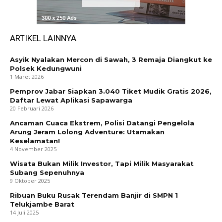
ARTIKEL LAINNYA
Asyik Nyalakan Mercon di Sawah, 3 Remaja Diangkut ke
Polsek Kedungwuni
1 Maret 2026
Pemprov Jabar Siapkan 3.040 Tiket Mudik Gratis 2026,
Daftar Lewat Aplikasi Sapawarga
20 Februari 2026
Ancaman Cuaca Ekstrem, Polisi Datangi Pengelola
Arung Jeram Lolong Adventure: Utamakan
Keselamatan!
4 November 2025
Wisata Bukan Milik Investor, Tapi Milik Masyarakat
Subang Sepenuhnya
9 Oktober 2025
Ribuan Buku Rusak Terendam Banjir di SMPN 1
Telukjambe Barat
14 Juli 2025