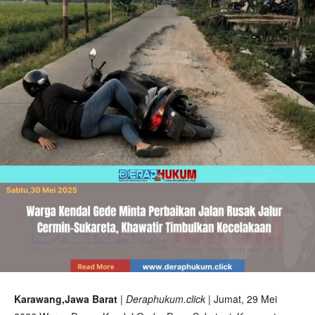
Karawang,Jawa Barat
| Deraphukum.click |
Jumat, 29 Mei