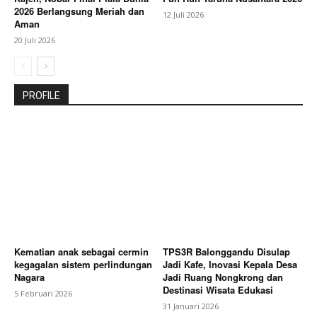
2026 Berlangsung Meriah dan
12 Juli 2026
Aman
20 Juli 2026
PROFILE
Kematian anak sebagai cermin
TPS3R Balonggandu Disulap
kegagalan sistem perlindungan
Jadi Kafe, Inovasi Kepala Desa
Nagara
Jadi Ruang Nongkrong dan
Destinasi Wisata Edukasi
5 Februari 2026
31 Januari 2026