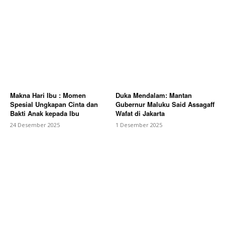
Makna Hari Ibu : Momen
Duka Mendalam: Mantan
Spesial Ungkapan Cinta dan
Gubernur Maluku Said Assagaff
Bakti Anak kepada Ibu
Wafat di Jakarta
24 Desember 2025
1 Desember 2025