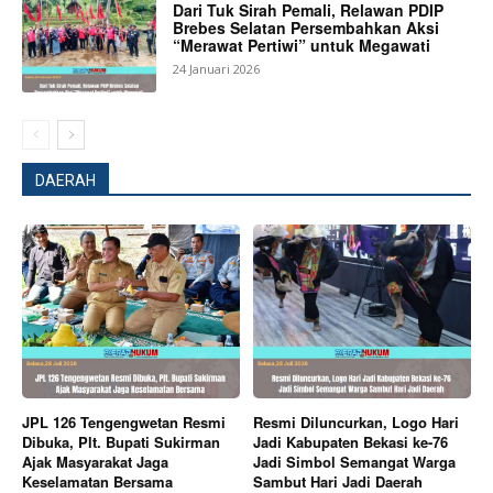
Dari Tuk Sirah Pemali, Relawan PDIP
Brebes Selatan Persembahkan Aksi
“Merawat Pertiwi” untuk Megawati
24 Januari 2026
DAERAH
News Week
Magazine PRO
JPL 126 Tengengwetan Resmi
Resmi Diluncurkan, Logo Hari
Dibuka, Plt. Bupati Sukirman
Jadi Kabupaten Bekasi ke-76
Ajak Masyarakat Jaga
Jadi Simbol Semangat Warga
Keselamatan Bersama
Sambut Hari Jadi Daerah