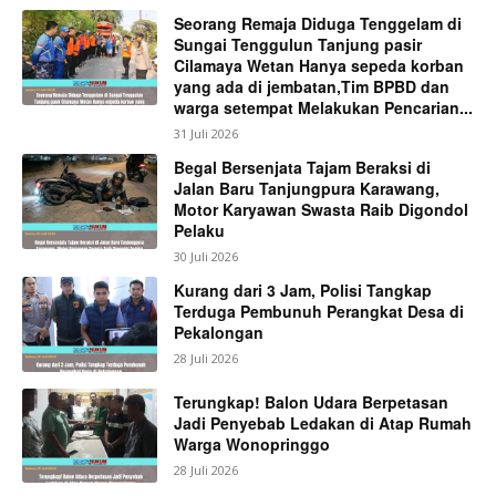
Seorang Remaja Diduga Tenggelam di
Sungai Tenggulun Tanjung pasir
Cilamaya Wetan Hanya sepeda korban
yang ada di jembatan,Tim BPBD dan
warga setempat Melakukan Pencarian...
31 Juli 2026
Begal Bersenjata Tajam Beraksi di
Jalan Baru Tanjungpura Karawang,
Motor Karyawan Swasta Raib Digondol
Pelaku
30 Juli 2026
Kurang dari 3 Jam, Polisi Tangkap
Terduga Pembunuh Perangkat Desa di
Pekalongan
28 Juli 2026
Terungkap! Balon Udara Berpetasan
Jadi Penyebab Ledakan di Atap Rumah
Warga Wonopringgo
28 Juli 2026