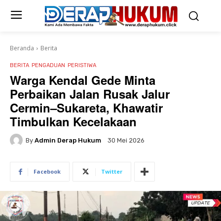
Beranda
Berita
BERITA
PENGADUAN
PERISTIWA
Warga Kendal Gede Minta
Perbaikan Jalan Rusak Jalur
Cermin–Sukareta, Khawatir
Timbulkan Kecelakaan
By
Admin Derap Hukum
30 Mei 2026
Facebook
Twitter