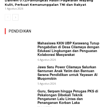
Danrem 072/Pamungkas Hadiri Pagelaran Wayang
Kulit, Perkuat Kemanunggalan TNI dan Rakyat
1 Agustus 2026
PENDIDIKAN
Mahasiswa KKN UBP Karawang Tutup
Pengabdian di Desa Cilamaya dengan
Edukasi Lingkungan dan Penguatan
Kolaborasi Masyarakat
6 Agustus 2026
Jawa Satu Power Cilamaya Salurkan
Santunan Anak Yatim dan Bantuan
Sarana Pendidikan untuk Yayasan Al
Muqorrobin
5 Agustus 2026
Guru, Satpam hingga Petugas PKS di
Pekalongan Dibekali Teknik
Pengaturan Lalu Lintas dan
Penanganan Korban Laka