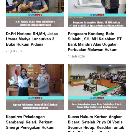
Dr.Fri Hartono SH,MH, Jaksa
Pengacara Kondang Boin
Utama Madya Luncurkan 3
Silalahi, SH, MH Kalahkan PT.
Buku Hukum Pidana
Bank Mandiri Atas Gugatan
Perbuatan Melawan Hukum
23 Juli 2026
15 Juli 2026
Kapolres Pekalongan
Kuasa Hukum Korban Angkar
Sambangi Kejari, Perkuat
Bicara: Setelah Priyo Di Vonis
Sinergi Penegakan Hukum
Seumur Hidup, Keadilan untuk