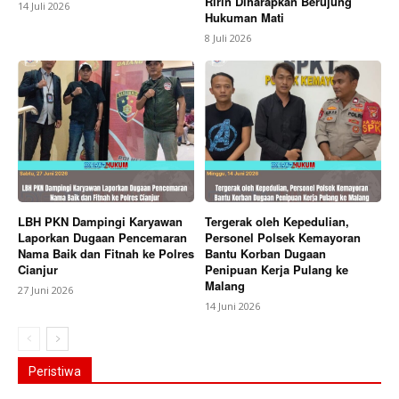
Ririn Diharapkan Berujung
14 Juli 2026
Hukuman Mati
8 Juli 2026
LBH PKN Dampingi Karyawan
Tergerak oleh Kepedulian,
Laporkan Dugaan Pencemaran
Personel Polsek Kemayoran
Nama Baik dan Fitnah ke Polres
Bantu Korban Dugaan
Cianjur
Penipuan Kerja Pulang ke
Malang
27 Juni 2026
14 Juni 2026
Peristiwa