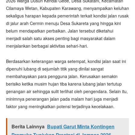
2026 Warga Dusun Kendal Gede, Desa Sukatani, Kecamatan
Cilamaya Wetan, Kabupaten Karawang, menyampaikan keluhan
sekaligus harapan kepada pemerintah terkait kondisi jalan rusak
di jalur arah Cermin menuju Desa Sukareta yang hingga kini
belum mendapatkan perbaikan. Jalan tersebut diketahui
menjadi salah satu akses penting bagi masyarakat dalam
menjalankan berbagai aktivitas sehari-hari.
Berdasarkan keterangan warga setempat, kondisi jalan saat ini
dipenuhi lubang di sejumlah titik yang dinilai sangat
membahayakan para pengguna jalan. Kerusakan semakin
berisiko ketika musim hujan tiba karena lubang jalan tertutup
genangan air sehingga sulit terlihat oleh pengendara. Selain itu,
minimnya penerangan jalan pada malam hari juga menjadi
faktor yang meningkatkan potensi terjadinya kecelakaan.
Berita Lainnya
Bupati Garut Minta Kontingen
Pramuka Tunjukan Prestasi di Jamnas 2026