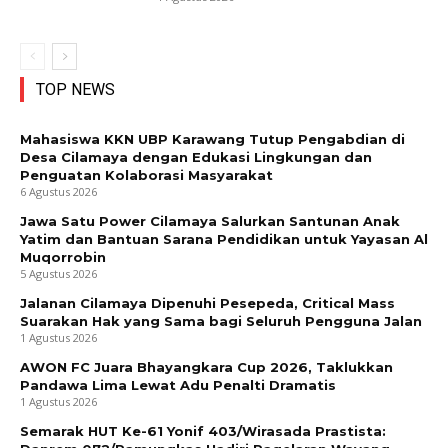
TOP NEWS
Mahasiswa KKN UBP Karawang Tutup Pengabdian di
Desa Cilamaya dengan Edukasi Lingkungan dan
Penguatan Kolaborasi Masyarakat
6 Agustus 2026
Jawa Satu Power Cilamaya Salurkan Santunan Anak
Yatim dan Bantuan Sarana Pendidikan untuk Yayasan Al
Muqorrobin
5 Agustus 2026
Jalanan Cilamaya Dipenuhi Pesepeda, Critical Mass
Suarakan Hak yang Sama bagi Seluruh Pengguna Jalan
1 Agustus 2026
AWON FC Juara Bhayangkara Cup 2026, Taklukkan
Pandawa Lima Lewat Adu Penalti Dramatis
1 Agustus 2026
Semarak HUT Ke-61 Yonif 403/Wirasada Prastista: