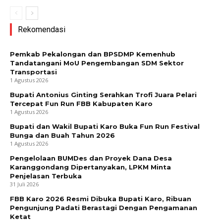
Rekomendasi
Pemkab Pekalongan dan BPSDMP Kemenhub
Tandatangani MoU Pengembangan SDM Sektor
Transportasi
1 Agustus 2026
Bupati Antonius Ginting Serahkan Trofi Juara Pelari
Tercepat Fun Run FBB Kabupaten Karo
1 Agustus 2026
Bupati dan Wakil Bupati Karo Buka Fun Run Festival
Bunga dan Buah Tahun 2026
1 Agustus 2026
Pengelolaan BUMDes dan Proyek Dana Desa
Karanggondang Dipertanyakan, LPKM Minta
Penjelasan Terbuka
31 Juli 2026
FBB Karo 2026 Resmi Dibuka Bupati Karo, Ribuan
Pengunjung Padati Berastagi Dengan Pengamanan
Ketat