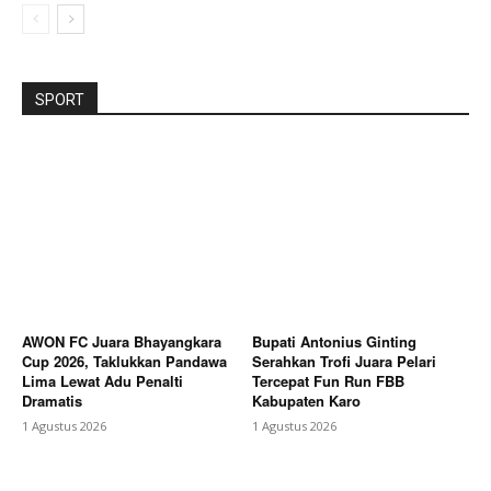
SPORT
AWON FC Juara Bhayangkara
Bupati Antonius Ginting
Cup 2026, Taklukkan Pandawa
Serahkan Trofi Juara Pelari
Lima Lewat Adu Penalti
Tercepat Fun Run FBB
Dramatis
Kabupaten Karo
1 Agustus 2026
1 Agustus 2026