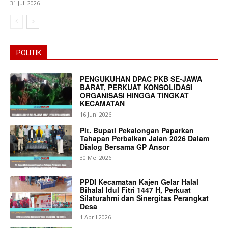
31 Juli 2026
POLITIK
PENGUKUHAN DPAC PKB SE-JAWA
BARAT, PERKUAT KONSOLIDASI
ORGANISASI HINGGA TINGKAT
KECAMATAN
16 Juni 2026
Plt. Bupati Pekalongan Paparkan
Tahapan Perbaikan Jalan 2026 Dalam
Dialog Bersama GP Ansor
30 Mei 2026
PPDI Kecamatan Kajen Gelar Halal
Bihalal Idul Fitri 1447 H, Perkuat
Silaturahmi dan Sinergitas Perangkat
Desa
1 April 2026