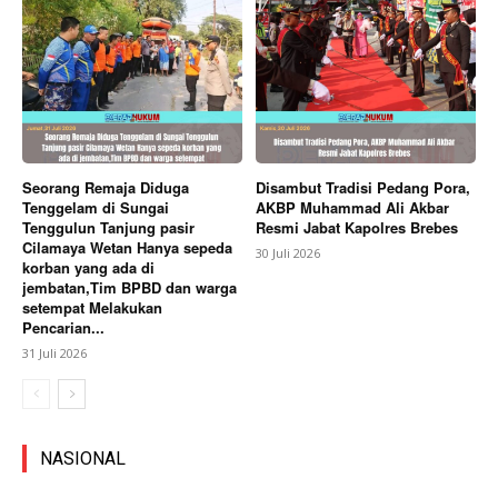
Seorang Remaja Diduga
Disambut Tradisi Pedang Pora,
Tenggelam di Sungai
AKBP Muhammad Ali Akbar
Tenggulun Tanjung pasir
Resmi Jabat Kapolres Brebes
Cilamaya Wetan Hanya sepeda
30 Juli 2026
korban yang ada di
jembatan,Tim BPBD dan warga
setempat Melakukan
Pencarian...
31 Juli 2026
NASIONAL