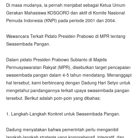
Di masa mudanya, ia pernah menjabat sebagai Ketua Umum
Gerakan Mahasiswa KOSGORO dan aktif di Komite Nasional
Pemuda Indonesia (KNPI) pada periode 2001 dan 2004.
Wawancara Terkait Pidato Presiden Prabowo di MPR tentang
Swasembada Pangan.
Dalam pidato Presiden Prabowo Subianto di Majelis
Permusyawaratan Rakyat (MPR), disebutkan target pencapaian
swasembada pangan dalam 4-5 tahun mendatang. Menanggapi
hal tersebut, kami berbincang dengan Dadung Hari Setyo untuk
mengetahui pandangannya terkait upaya swasembada pangan
tersebut. Berikut adalah poin-poin yang dibahas:
1. Langkah-Langkah Konkret untuk Swasembada Pangan.
Dadung menyatakan bahwa pemerintah perlu mengambil
langkah-langkah strategis yang komprehensif, integratif, dan