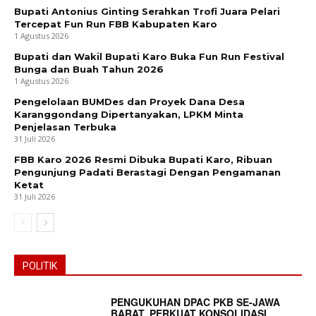
Bupati Antonius Ginting Serahkan Trofi Juara Pelari
Tercepat Fun Run FBB Kabupaten Karo
1 Agustus 2026
Bupati dan Wakil Bupati Karo Buka Fun Run Festival
News Week
Bunga dan Buah Tahun 2026
1 Agustus 2026
Magazine PRO
Pengelolaan BUMDes dan Proyek Dana Desa
Karanggondang Dipertanyakan, LPKM Minta
Penjelasan Terbuka
31 Juli 2026
FBB Karo 2026 Resmi Dibuka Bupati Karo, Ribuan
Pengunjung Padati Berastagi Dengan Pengamanan
Ketat
31 Juli 2026
POLITIK
SUBSCRIBE NOW
PENGUKUHAN DPAC PKB SE-JAWA
BARAT, PERKUAT KONSOLIDASI