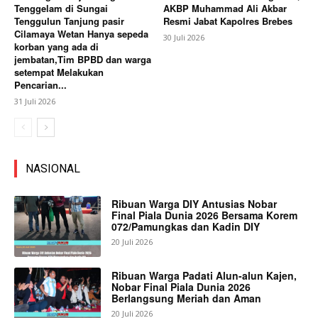
Tenggelam di Sungai
AKBP Muhammad Ali Akbar
Tenggulun Tanjung pasir
Resmi Jabat Kapolres Brebes
Cilamaya Wetan Hanya sepeda
30 Juli 2026
korban yang ada di
jembatan,Tim BPBD dan warga
setempat Melakukan
Pencarian...
31 Juli 2026
NASIONAL
Ribuan Warga DIY Antusias Nobar
Final Piala Dunia 2026 Bersama Korem
072/Pamungkas dan Kadin DIY
20 Juli 2026
Ribuan Warga Padati Alun-alun Kajen,
Nobar Final Piala Dunia 2026
Berlangsung Meriah dan Aman
20 Juli 2026