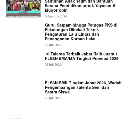
Santunan Anak Yatim dan Bantuan
Sarana Pendidikan untuk Yayasan Al
Muqorrobin
5 Agustus 2026
Guru, Satpam hingga Petugas PKS di
Pekalongan Dibekali Teknik
Pengaturan Lalu Lintas dan
Penanganan Korban Laka
29 Juli 2026
16 Talenta Terbaik Jabar Raih Juara 1
FLS3N SMA/MA Tingkat Provinsi 2026
28 Juli 2026
FLS3N SMK Tingkat Jabar 2026, Wadah
Pengembangan Talenta Seni dan
Sastra Siswa
26 Juli 2026