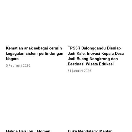
Kematian anak sebagai cermin
TPS3R Balonggandu Disulap
kegagalan sistem perlindungan
Jadi Kafe, Inovasi Kepala Desa
Nagara
Jadi Ruang Nongkrong dan
Destinasi Wisata Edukasi
5 Februari 2026
31 Januari 2026
Makna Hari Ibu : Momen
Duka Mendalam: Mantan