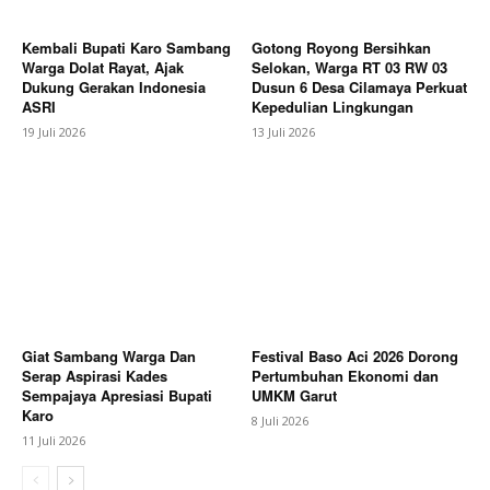
Kembali Bupati Karo Sambang
Gotong Royong Bersihkan
Warga Dolat Rayat, Ajak
Selokan, Warga RT 03 RW 03
Dukung Gerakan Indonesia
Dusun 6 Desa Cilamaya Perkuat
ASRI
Kepedulian Lingkungan
19 Juli 2026
13 Juli 2026
Giat Sambang Warga Dan
Festival Baso Aci 2026 Dorong
Serap Aspirasi Kades
Pertumbuhan Ekonomi dan
Sempajaya Apresiasi Bupati
UMKM Garut
Karo
8 Juli 2026
11 Juli 2026