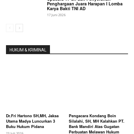
Penghargaan Juara Harapan I Lomba
Karya Bakti TNI AD
17 Juni 2026
HUKUM & KRIMINAL
Dr.Fri Hartono SH,MH, Jaksa
Pengacara Kondang Boin
Utama Madya Luncurkan 3
Silalahi, SH, MH Kalahkan PT.
Buku Hukum Pidana
Bank Mandiri Atas Gugatan
Perbuatan Melawan Hukum
23 Juli 2026