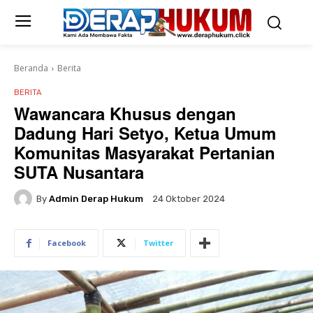
Beranda
Berita
BERITA
Wawancara Khusus dengan
Dadung Hari Setyo, Ketua Umum
Komunitas Masyarakat Pertanian
SUTA Nusantara
By
Admin Derap Hukum
24 Oktober 2024
Facebook
Twitter