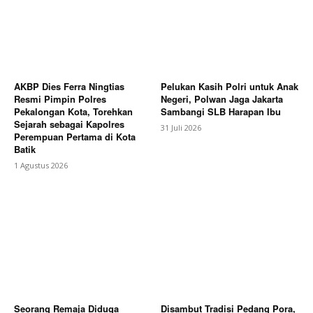
AKBP Dies Ferra Ningtias
Pelukan Kasih Polri untuk Anak
Resmi Pimpin Polres
Negeri, Polwan Jaga Jakarta
Pekalongan Kota, Torehkan
Sambangi SLB Harapan Ibu
Sejarah sebagai Kapolres
31 Juli 2026
Perempuan Pertama di Kota
Batik
1 Agustus 2026
Seorang Remaja Diduga
Disambut Tradisi Pedang Pora,