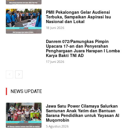
PMII Pekalongan Gelar Audiensi
Terbuka, Sampaikan Aspirasi Isu
Nasional dan Lokal
18 Juni 2026
Danrem 072/Pamungkas Pimpin
Upacara 17-an dan Penyerahan
Penghargaan Juara Harapan I Lomba
Karya Bakti TNI AD
17 Juni 2026
NEWS UPDATE
Jawa Satu Power Cilamaya Salurkan
Santunan Anak Yatim dan Bantuan
Sarana Pendidikan untuk Yayasan Al
Muqorrobin
5 Agustus 2026