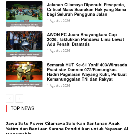
Jalanan Cilamaya Dipenuhi Pesepeda,
Critical Mass Suarakan Hak yang Sama
bagi Seluruh Pengguna Jalan
1 Agustus 2026
AWON FC Juara Bhayangkara Cup
2026, Taklukkan Pandawa Lima Lewat
Adu Penalti Dramatis
1 Agustus 2026
Semarak HUT Ke-61 Yonif 403/Wirasada
Prastista: Danrem 072/Pamungkas
Hadiri Pagelaran Wayang Kulit, Perkuat
Kemanunggalan TNI dan Rakyat
1 Agustus 2026
TOP NEWS
Jawa Satu Power Cilamaya Salurkan Santunan Anak
Yatim dan Bantuan Sarana Pendidikan untuk Yayasan Al
Muqorrobin