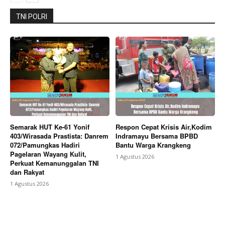
TNI POLRI
Semarak HUT Ke-61 Yonif
Respon Cepat Krisis Air,Kodim
403/Wirasada Prastista: Danrem
Indramayu Bersama BPBD
072/Pamungkas Hadiri
Bantu Warga Krangkeng
Pagelaran Wayang Kulit,
1 Agustus 2026
Perkuat Kemanunggalan TNI
dan Rakyat
1 Agustus 2026