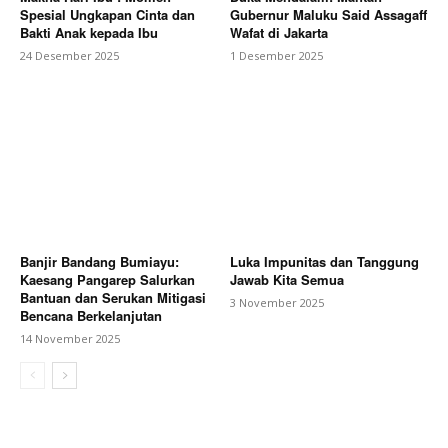
Spesial Ungkapan Cinta dan
Gubernur Maluku Said Assagaff
Bakti Anak kepada Ibu
Wafat di Jakarta
24 Desember 2025
1 Desember 2025
Banjir Bandang Bumiayu:
Luka Impunitas dan Tanggung
Kaesang Pangarep Salurkan
Jawab Kita Semua
Bantuan dan Serukan Mitigasi
3 November 2025
Bencana Berkelanjutan
14 November 2025