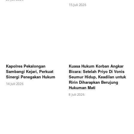
15 Juli 2026
Kapolres Pekalongan
Kuasa Hukum Korban Angkar
Sambangi Kejari, Perkuat
Bicara: Setelah Priyo Di Vonis
Sinergi Penegakan Hukum
Seumur Hidup, Keadilan untuk
Ririn Diharapkan Berujung
14 Juli 2026
Hukuman Mati
8 Juli 2026