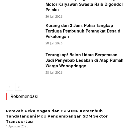
Motor Karyawan Swasta Raib Digondol
Pelaku
30 Juli 2026
Kurang dari 3 Jam, Polisi Tangkap
Terduga Pembunuh Perangkat Desa di
Pekalongan
28 Juli 2026
Terungkap! Balon Udara Berpetasan
Jadi Penyebab Ledakan di Atap Rumah
Warga Wonopringgo
28 Juli 2026
Rekomendasi
Pemkab Pekalongan dan BPSDMP Kemenhub
Tandatangani MoU Pengembangan SDM Sektor
Transportasi
1 Agustus 2026