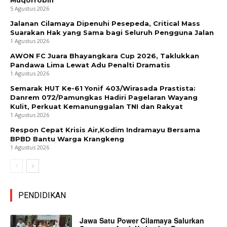
5 Agustus 2026
Jalanan Cilamaya Dipenuhi Pesepeda, Critical Mass
Suarakan Hak yang Sama bagi Seluruh Pengguna Jalan
1 Agustus 2026
AWON FC Juara Bhayangkara Cup 2026, Taklukkan
Pandawa Lima Lewat Adu Penalti Dramatis
1 Agustus 2026
Semarak HUT Ke-61 Yonif 403/Wirasada Prastista:
Danrem 072/Pamungkas Hadiri Pagelaran Wayang
Kulit, Perkuat Kemanunggalan TNI dan Rakyat
1 Agustus 2026
Respon Cepat Krisis Air,Kodim Indramayu Bersama
BPBD Bantu Warga Krangkeng
1 Agustus 2026
PENDIDIKAN
Jawa Satu Power Cilamaya Salurkan