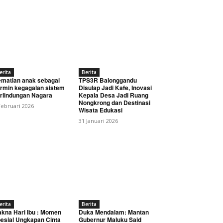
erita
Berita
matian anak sebagai
TPS3R Balonggandu
rmin kegagalan sistem
Disulap Jadi Kafe, Inovasi
rlindungan Nagara
Kepala Desa Jadi Ruang
Nongkrong dan Destinasi
Februari 2026
Wisata Edukasi
31 Januari 2026
erita
Berita
kna Hari Ibu : Momen
Duka Mendalam: Mantan
esial Ungkapan Cinta
Gubernur Maluku Said