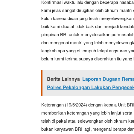
Konfirmasi waktu lalu dengan beberapa nasaba
kami jelas sangat dirugikan oleh oknum mantri 
kulon karena disamping telah menyelewengkan 
baik kami dicatat tidak baik dan menjadi kenda
pimpinan BRI untuk menyelesaikan permasalah
dan mengenai mantri yang telah menyelewengk
langkah apa yang di tempuh tetapi angsuran ya
belum kami terima supaya diserahkan itu yang k
Berita Lainnya
Laporan Dugaan Remaja
Polres Pekalongan Lakukan Pengece
Keterangan (19/6/2024) dengan kepala Unit B
memberikan keterangan yang lebih lanjut serta
telah di pakai atau selewengkan oleh oknum ka
bukan karyawan BRI lagi ,mengenai berapa da