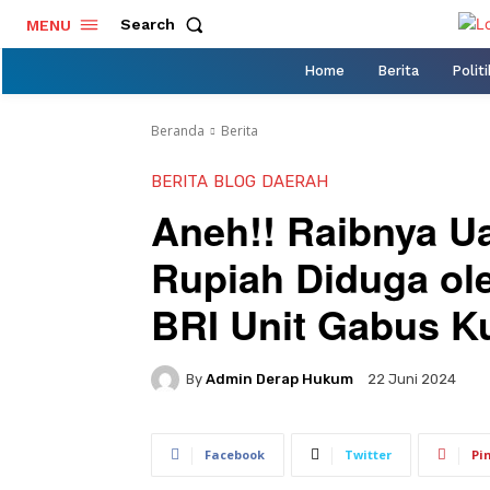
Search
MENU
Home
Berita
Politi
Beranda
Berita
BERITA
BLOG
DAERAH
Aneh!! Raibnya Ua
Rupiah Diduga o
BRI Unit Gabus K
By
Admin Derap Hukum
22 Juni 2024
Facebook
Twitter
Pi