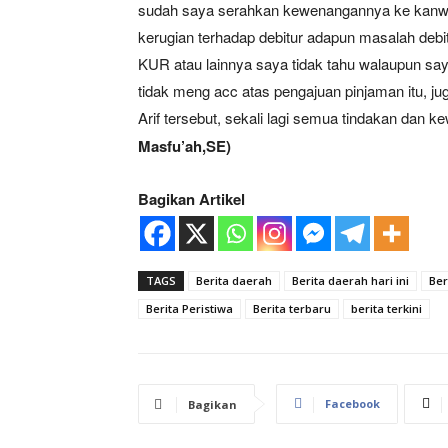
sudah saya serahkan kewenangannya ke kanwil
kerugian terhadap debitur adapun masalah debi
KUR atau lainnya saya tidak tahu walaupun say
tidak meng acc atas pengajuan pinjaman itu, j
Arif tersebut, sekali lagi semua tindakan dan
Masfu’ah,SE)
Bagikan Artikel
TAGS
Berita daerah
Berita daerah hari ini
Ber
Berita Peristiwa
Berita terbaru
berita terkini
Facebook
Bagikan