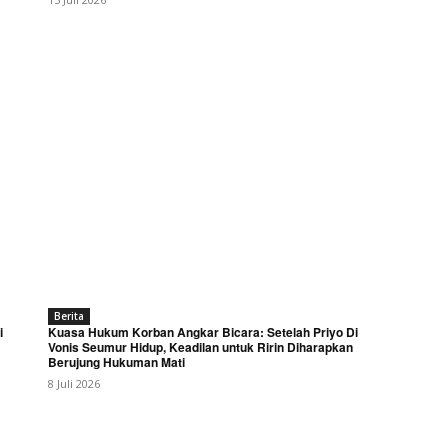
Berita
i
Kuasa Hukum Korban Angkar Bicara: Setelah Priyo Di
Vonis Seumur Hidup, Keadilan untuk Ririn Diharapkan
Berujung Hukuman Mati
8 Juli 2026