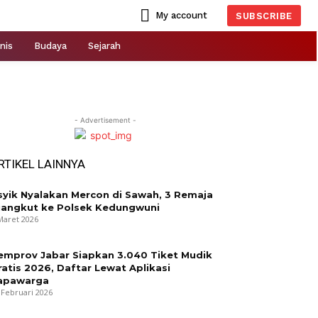
My account
SUBSCRIBE
nis
Budaya
Sejarah
- Advertisement -
RTIKEL LAINNYA
syik Nyalakan Mercon di Sawah, 3 Remaja
iangkut ke Polsek Kedungwuni
Maret 2026
emprov Jabar Siapkan 3.040 Tiket Mudik
ratis 2026, Daftar Lewat Aplikasi
apawarga
 Februari 2026