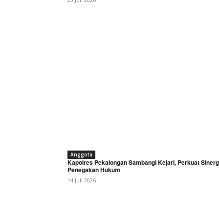
Anggota
Kapolres Pekalongan Sambangi Kejari, Perkuat Sinerg
Penegakan Hukum
14 Juli 2026