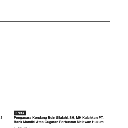
Berita
 3
Pengacara Kondang Boin Silalahi, SH, MH Kalahkan PT.
Bank Mandiri Atas Gugatan Perbuatan Melawan Hukum
15 Juli 2026