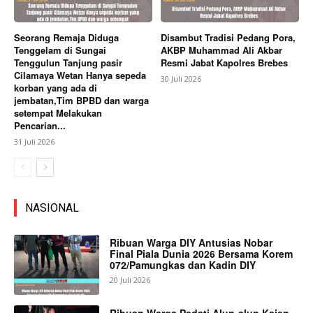
Seorang Remaja Diduga
Disambut Tradisi Pedang Pora,
Tenggelam di Sungai
AKBP Muhammad Ali Akbar
Tenggulun Tanjung pasir
Resmi Jabat Kapolres Brebes
Cilamaya Wetan Hanya sepeda
30 Juli 2026
korban yang ada di
jembatan,Tim BPBD dan warga
setempat Melakukan
Pencarian...
31 Juli 2026
NASIONAL
Ribuan Warga DIY Antusias Nobar
Final Piala Dunia 2026 Bersama Korem
072/Pamungkas dan Kadin DIY
20 Juli 2026
Ribuan Warga Padati Alun-alun Kajen,