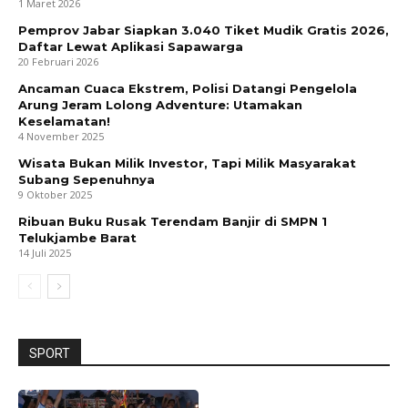
1 Maret 2026
Pemprov Jabar Siapkan 3.040 Tiket Mudik Gratis 2026,
Daftar Lewat Aplikasi Sapawarga
20 Februari 2026
Ancaman Cuaca Ekstrem, Polisi Datangi Pengelola
Arung Jeram Lolong Adventure: Utamakan
Keselamatan!
4 November 2025
Wisata Bukan Milik Investor, Tapi Milik Masyarakat
Subang Sepenuhnya
9 Oktober 2025
Ribuan Buku Rusak Terendam Banjir di SMPN 1
Telukjambe Barat
14 Juli 2025
SPORT