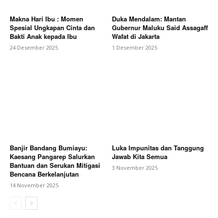
Makna Hari Ibu : Momen
Duka Mendalam: Mantan
Spesial Ungkapan Cinta dan
Gubernur Maluku Said Assagaff
Bakti Anak kepada Ibu
Wafat di Jakarta
24 Desember 2025
1 Desember 2025
Banjir Bandang Bumiayu:
Luka Impunitas dan Tanggung
Kaesang Pangarep Salurkan
Jawab Kita Semua
Bantuan dan Serukan Mitigasi
3 November 2025
Bencana Berkelanjutan
14 November 2025