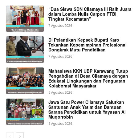
“Dua Siswa SDN Cilamaya III Raih Juara
dalam Lomba Nulis Carpon FTBI
Tingkat Kecamatan”
7 Agustus 2026
Di Pelantikan Kepsek Bupati Karo
Tekankan Kepemimpinan Profesional
Dongkrak Mutu Pendidikan
7 Agustus 2026
Mahasiswa KKN UBP Karawang Tutup
Pengabdian di Desa Cilamaya dengan
Edukasi Lingkungan dan Penguatan
Kolaborasi Masyarakat
6 Agustus 2026
Jawa Satu Power Cilamaya Salurkan
Santunan Anak Yatim dan Bantuan
Sarana Pendidikan untuk Yayasan Al
Muqorrobin
5 Agustus 2026