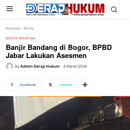
Beranda
Berita
BERITA
PERISTIWA
Banjir Bandang di Bogor, BPBD
Jabar Lakukan Asesmen
By
Admin Derap Hukum
4 Maret 2025
Facebook
Twitter