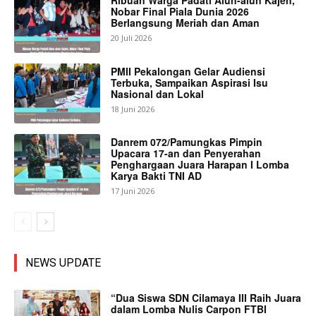
Nobar Final Piala Dunia 2026
Berlangsung Meriah dan Aman
20 Juli 2026
PMII Pekalongan Gelar Audiensi
Terbuka, Sampaikan Aspirasi Isu
Nasional dan Lokal
18 Juni 2026
Danrem 072/Pamungkas Pimpin
Upacara 17-an dan Penyerahan
Penghargaan Juara Harapan I Lomba
Karya Bakti TNI AD
17 Juni 2026
NEWS UPDATE
“Dua Siswa SDN Cilamaya III Raih Juara
dalam Lomba Nulis Carpon FTBI