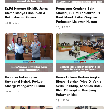
Dr.Fri Hartono SH,MH, Jaksa
Pengacara Kondang Boin
Utama Madya Luncurkan 3
Silalahi, SH, MH Kalahkan PT.
Buku Hukum Pidana
Bank Mandiri Atas Gugatan
Perbuatan Melawan Hukum
23 Juli 2026
15 Juli 2026
Kapolres Pekalongan
Kuasa Hukum Korban Angkar
Sambangi Kejari, Perkuat
Bicara: Setelah Priyo Di Vonis
Sinergi Penegakan Hukum
Seumur Hidup, Keadilan untuk
Ririn Diharapkan Berujung
14 Juli 2026
Hukuman Mati
8 Juli 2026