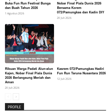
Buka Fun Run Festival Bunga
Nobar Final Piala Dunia 2026
dan Buah Tahun 2026
Bersama Korem
072/Pamungkas dan Kadin DIY
1 Agustus 2026
20 Juli 2026
Ribuan Warga Padati Alun-alun
Kasrem 072/Pamungkas Hadiri
Kajen, Nobar Final Piala Dunia
Fun Run Taruna Nusantara 2026
2026 Berlangsung Meriah dan
12 Juli 2026
Aman
20 Juli 2026
PROFILE