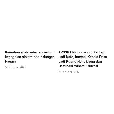
Kematian anak sebagai cermin
TPS3R Balonggandu Disulap
kegagalan sistem perlindungan
Jadi Kafe, Inovasi Kepala Desa
Nagara
Jadi Ruang Nongkrong dan
Destinasi Wisata Edukasi
5 Februari 2026
31 Januari 2026