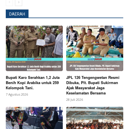
DAERAH
Bupati Karo Serahkan 1,2 Juta
JPL 126 Tengengwetan Resmi
Benih Kopi Arabika untuk 259
Dibuka, Plt. Bupati Sukirman
Kelompok Tani.
Ajak Masyarakat Jaga
Keselamatan Bersama
7 Agustus 2026
28 Juli 2026
News Week
Magazine PRO