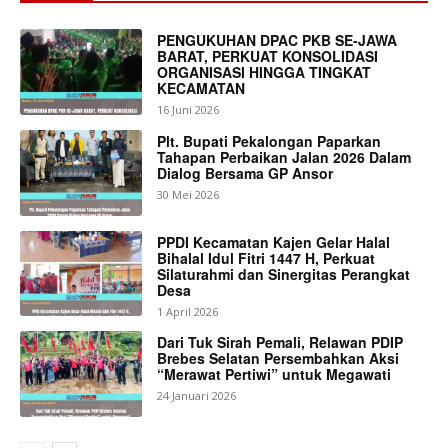
PENGUKUHAN DPAC PKB SE-JAWA
BARAT, PERKUAT KONSOLIDASI
ORGANISASI HINGGA TINGKAT
KECAMATAN
16 Juni 2026
Plt. Bupati Pekalongan Paparkan
Tahapan Perbaikan Jalan 2026 Dalam
Dialog Bersama GP Ansor
30 Mei 2026
PPDI Kecamatan Kajen Gelar Halal
Bihalal Idul Fitri 1447 H, Perkuat
Silaturahmi dan Sinergitas Perangkat
Desa
1 April 2026
Dari Tuk Sirah Pemali, Relawan PDIP
Brebes Selatan Persembahkan Aksi
“Merawat Pertiwi” untuk Megawati
24 Januari 2026