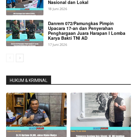
Nasional dan Lokal
18 Juni 2026
Danrem 072/Pamungkas Pimpin
Upacara 17-an dan Penyerahan
Penghargaan Juara Harapan I Lomba
Karya Bakti TNI AD
17 Juni 2026
HUKUM & KRIMINAL