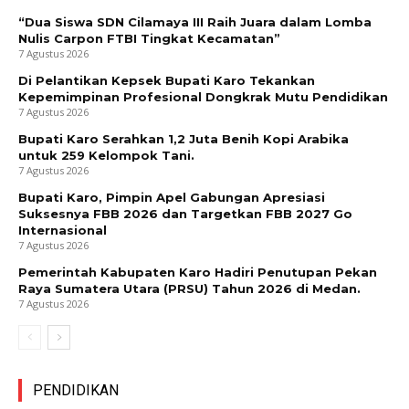
“Dua Siswa SDN Cilamaya III Raih Juara dalam Lomba
Nulis Carpon FTBI Tingkat Kecamatan”
7 Agustus 2026
Di Pelantikan Kepsek Bupati Karo Tekankan
Kepemimpinan Profesional Dongkrak Mutu Pendidikan
7 Agustus 2026
Bupati Karo Serahkan 1,2 Juta Benih Kopi Arabika
untuk 259 Kelompok Tani.
7 Agustus 2026
Bupati Karo, Pimpin Apel Gabungan Apresiasi
Suksesnya FBB 2026 dan Targetkan FBB 2027 Go
Internasional
7 Agustus 2026
Pemerintah Kabupaten Karo Hadiri Penutupan Pekan
Raya Sumatera Utara (PRSU) Tahun 2026 di Medan.
7 Agustus 2026
PENDIDIKAN