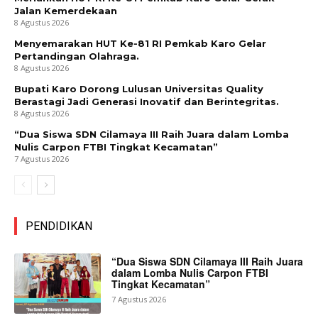
Jalan Kemerdekaan
8 Agustus 2026
Menyemarakan HUT Ke-81 RI Pemkab Karo Gelar
Pertandingan Olahraga.
8 Agustus 2026
Bupati Karo Dorong Lulusan Universitas Quality
Berastagi Jadi Generasi Inovatif dan Berintegritas.
8 Agustus 2026
“Dua Siswa SDN Cilamaya III Raih Juara dalam Lomba
Nulis Carpon FTBI Tingkat Kecamatan”
7 Agustus 2026
PENDIDIKAN
“Dua Siswa SDN Cilamaya III Raih Juara
dalam Lomba Nulis Carpon FTBI
Tingkat Kecamatan”
7 Agustus 2026