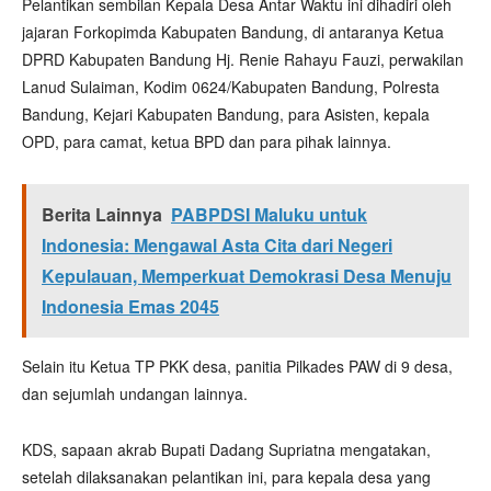
Pelantikan sembilan Kepala Desa Antar Waktu ini dihadiri oleh
jajaran Forkopimda Kabupaten Bandung, di antaranya Ketua
DPRD Kabupaten Bandung Hj. Renie Rahayu Fauzi, perwakilan
Lanud Sulaiman, Kodim 0624/Kabupaten Bandung, Polresta
Bandung, Kejari Kabupaten Bandung, para Asisten, kepala
OPD, para camat, ketua BPD dan para pihak lainnya.
Berita Lainnya
PABPDSI Maluku untuk
Indonesia: Mengawal Asta Cita dari Negeri
Kepulauan, Memperkuat Demokrasi Desa Menuju
Indonesia Emas 2045
Selain itu Ketua TP PKK desa, panitia Pilkades PAW di 9 desa,
dan sejumlah undangan lainnya.
KDS, sapaan akrab Bupati Dadang Supriatna mengatakan,
setelah dilaksanakan pelantikan ini, para kepala desa yang