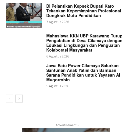
Di Pelantikan Kepsek Bupati Karo
Tekankan Kepemimpinan Profesional
Dongkrak Mutu Pendidikan
7 Agustus 2026
Mahasiswa KKN UBP Karawang Tutup
Pengabdian di Desa Cilamaya dengan
Edukasi Lingkungan dan Penguatan
Kolaborasi Masyarakat
6 Agustus 2026
Jawa Satu Power Cilamaya Salurkan
Santunan Anak Yatim dan Bantuan
Sarana Pendidikan untuk Yayasan Al
Muqorrobin
5 Agustus 2026
- Advertisement -