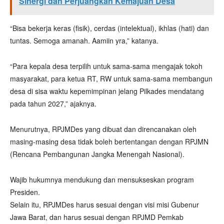
Sinergi dan Perjuangkan Kemajuan Desa
“Bisa bekerja keras (fisik), cerdas (intelektual), ikhlas (hati) dan
tuntas. Semoga amanah. Aamiin yra,” katanya.
“Para kepala desa terpilih untuk sama-sama mengajak tokoh
masyarakat, para ketua RT, RW untuk sama-sama membangun
desa di sisa waktu kepemimpinan jelang Pilkades mendatang
pada tahun 2027,” ajaknya.
Menurutnya, RPJMDes yang dibuat dan direncanakan oleh
masing-masing desa tidak boleh bertentangan dengan RPJMN
(Rencana Pembangunan Jangka Menengah Nasional).
Wajib hukumnya mendukung dan mensukseskan program
Presiden.
Selain itu, RPJMDes harus sesuai dengan visi misi Gubenur
Jawa Barat, dan harus sesuai dengan RPJMD Pemkab