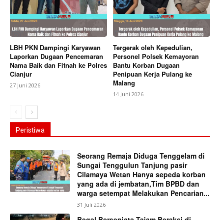
LBH PKN Dampingi Karyawan
Tergerak oleh Kepedulian,
Laporkan Dugaan Pencemaran
Personel Polsek Kemayoran
Nama Baik dan Fitnah ke Polres
Bantu Korban Dugaan
Cianjur
Penipuan Kerja Pulang ke
Malang
27 Juni 2026
14 Juni 2026
Peristiwa
Seorang Remaja Diduga Tenggelam di
Sungai Tenggulun Tanjung pasir
Cilamaya Wetan Hanya sepeda korban
yang ada di jembatan,Tim BPBD dan
warga setempat Melakukan Pencarian...
31 Juli 2026
Begal Bersenjata Tajam Beraksi di