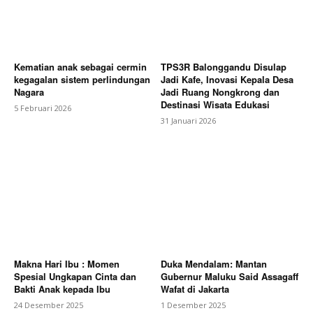
Kematian anak sebagai cermin
TPS3R Balonggandu Disulap
kegagalan sistem perlindungan
Jadi Kafe, Inovasi Kepala Desa
Nagara
Jadi Ruang Nongkrong dan
Destinasi Wisata Edukasi
5 Februari 2026
31 Januari 2026
Makna Hari Ibu : Momen
Duka Mendalam: Mantan
Spesial Ungkapan Cinta dan
Gubernur Maluku Said Assagaff
Bakti Anak kepada Ibu
Wafat di Jakarta
24 Desember 2025
1 Desember 2025