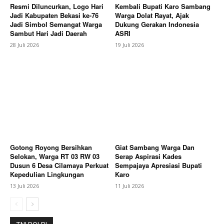
Resmi Diluncurkan, Logo Hari
Kembali Bupati Karo Sambang
Jadi Kabupaten Bekasi ke-76
Warga Dolat Rayat, Ajak
Jadi Simbol Semangat Warga
Dukung Gerakan Indonesia
Sambut Hari Jadi Daerah
ASRI
28 Juli 2026
19 Juli 2026
Gotong Royong Bersihkan
Giat Sambang Warga Dan
Selokan, Warga RT 03 RW 03
Serap Aspirasi Kades
Dusun 6 Desa Cilamaya Perkuat
Sempajaya Apresiasi Bupati
Kepedulian Lingkungan
Karo
13 Juli 2026
11 Juli 2026