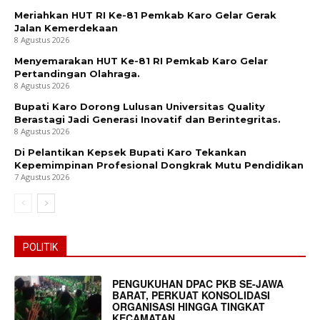
Meriahkan HUT RI Ke-81 Pemkab Karo Gelar Gerak
Jalan Kemerdekaan
8 Agustus 2026
Menyemarakan HUT Ke-81 RI Pemkab Karo Gelar
Pertandingan Olahraga.
8 Agustus 2026
Bupati Karo Dorong Lulusan Universitas Quality
Berastagi Jadi Generasi Inovatif dan Berintegritas.
8 Agustus 2026
Di Pelantikan Kepsek Bupati Karo Tekankan
Kepemimpinan Profesional Dongkrak Mutu Pendidikan
7 Agustus 2026
News Week
Magazine PRO
POLITIK
PENGUKUHAN DPAC PKB SE-JAWA
BARAT, PERKUAT KONSOLIDASI
ORGANISASI HINGGA TINGKAT
KECAMATAN