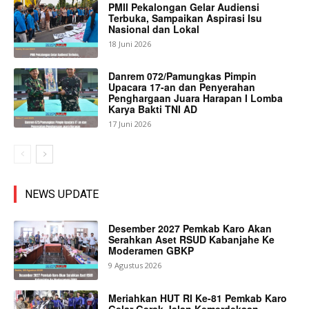
PMII Pekalongan Gelar Audiensi
Terbuka, Sampaikan Aspirasi Isu
Nasional dan Lokal
18 Juni 2026
Danrem 072/Pamungkas Pimpin
Upacara 17-an dan Penyerahan
Penghargaan Juara Harapan I Lomba
Karya Bakti TNI AD
17 Juni 2026
NEWS UPDATE
Desember 2027 Pemkab Karo Akan
Serahkan Aset RSUD Kabanjahe Ke
Moderamen GBKP
9 Agustus 2026
Meriahkan HUT RI Ke-81 Pemkab Karo
Gelar Gerak Jalan Kemerdekaan