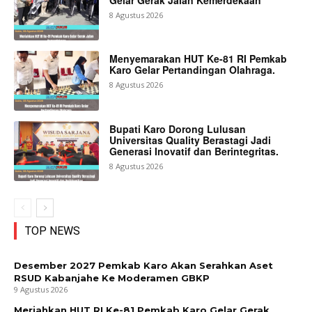
8 Agustus 2026
Menyemarakan HUT Ke-81 RI Pemkab
Karo Gelar Pertandingan Olahraga.
8 Agustus 2026
Bupati Karo Dorong Lulusan
Universitas Quality Berastagi Jadi
Generasi Inovatif dan Berintegritas.
8 Agustus 2026
TOP NEWS
Desember 2027 Pemkab Karo Akan Serahkan Aset
RSUD Kabanjahe Ke Moderamen GBKP
9 Agustus 2026
Meriahkan HUT RI Ke-81 Pemkab Karo Gelar Gerak