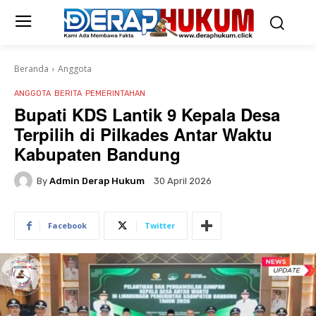
Beranda
Anggota
ANGGOTA
BERITA
PEMERINTAHAN
Bupati KDS Lantik 9 Kepala Desa
Terpilih di Pilkades Antar Waktu
Kabupaten Bandung
By
Admin Derap Hukum
30 April 2026
Facebook
Twitter