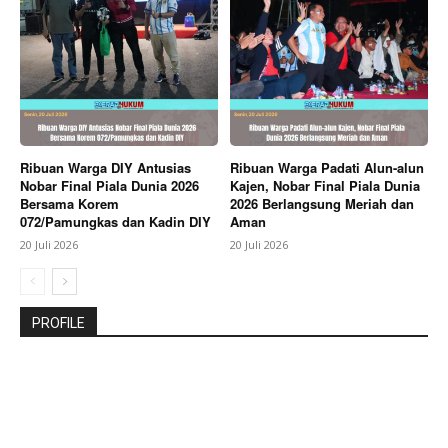
Ribuan Warga DIY Antusias
Ribuan Warga Padati Alun-alun
Nobar Final Piala Dunia 2026
Kajen, Nobar Final Piala Dunia
Bersama Korem
2026 Berlangsung Meriah dan
072/Pamungkas dan Kadin DIY
Aman
20 Juli 2026
20 Juli 2026
PROFILE