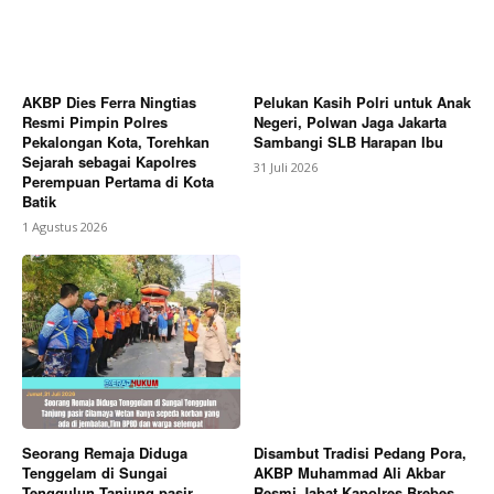
AKBP Dies Ferra Ningtias
Pelukan Kasih Polri untuk Anak
Resmi Pimpin Polres
Negeri, Polwan Jaga Jakarta
Pekalongan Kota, Torehkan
Sambangi SLB Harapan Ibu
Sejarah sebagai Kapolres
31 Juli 2026
Perempuan Pertama di Kota
Batik
1 Agustus 2026
Seorang Remaja Diduga
Disambut Tradisi Pedang Pora,
Tenggelam di Sungai
AKBP Muhammad Ali Akbar
Tenggulun Tanjung pasir
Resmi Jabat Kapolres Brebes