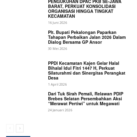
PENGUKUHAN DPAC PKB SE-JAWA
BARAT, PERKUAT KONSOLIDASI
ORGANISASI HINGGA TINGKAT
KECAMATAN
16 Juni 2026
Plt. Bupati Pekalongan Paparkan
Tahapan Perbaikan Jalan 2026 Dalam
Dialog Bersama GP Ansor
30 Mei 2026
PPDI Kecamatan Kajen Gelar Halal
Bihalal Idul Fitri 1447 H, Perkuat
Silaturahmi dan Sinergitas Perangkat
Desa
1 April 2026
Dari Tuk Sirah Pemali, Relawan PDIP
Brebes Selatan Persembahkan Aksi
“Merawat Pertiwi” untuk Megawati
24 Januari 2026