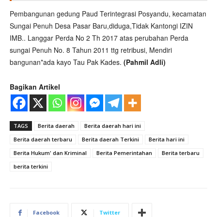
Pembangunan gedung Paud Terintegrasi Posyandu, kecamatan
Sungai Penuh Desa Pasar Baru,diduga,Tidak Kantongi IZIN
IMB.. Langgar Perda No 2 Th 2017 atas perubahan Perda
sungai Penuh No. 8 Tahun 2011 ttg retribusi, Mendiri
bangunan*ada kayo Tau Pak Kades.
(Pahmil Adli)
Bagikan Artikel
TAGS
Berita daerah
Berita daerah hari ini
Berita daerah terbaru
Berita daerah Terkini
Berita hari ini
Berita Hukum' dan Kriminal
Berita Pemerintahan
Berita terbaru
berita terkini
Facebook
Twitter