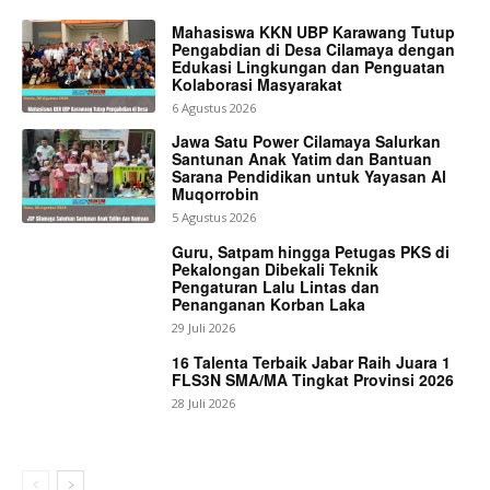
Mahasiswa KKN UBP Karawang Tutup
Pengabdian di Desa Cilamaya dengan
Edukasi Lingkungan dan Penguatan
Kolaborasi Masyarakat
6 Agustus 2026
Jawa Satu Power Cilamaya Salurkan
Santunan Anak Yatim dan Bantuan
Sarana Pendidikan untuk Yayasan Al
Muqorrobin
5 Agustus 2026
Guru, Satpam hingga Petugas PKS di
Pekalongan Dibekali Teknik
Pengaturan Lalu Lintas dan
Penanganan Korban Laka
29 Juli 2026
16 Talenta Terbaik Jabar Raih Juara 1
FLS3N SMA/MA Tingkat Provinsi 2026
28 Juli 2026