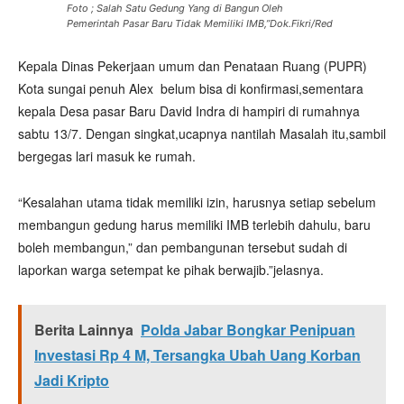
Foto ; Salah Satu Gedung Yang di Bangun Oleh
Pemerintah Pasar Baru Tidak Memiliki IMB,”Dok.Fikri/Red
Kepala Dinas Pekerjaan umum dan Penataan Ruang (PUPR)
Kota sungai penuh Alex belum bisa di konfirmasi,sementara
kepala Desa pasar Baru David Indra di hampiri di rumahnya
sabtu 13/7. Dengan singkat,ucapnya nantilah Masalah itu,sambil
bergegas lari masuk ke rumah.
“Kesalahan utama tidak memiliki izin, harusnya setiap sebelum
membangun gedung harus memiliki IMB terlebih dahulu, baru
boleh membangun,” dan pembangunan tersebut sudah di
laporkan warga setempat ke pihak berwajib.”jelasnya.
Berita Lainnya
Polda Jabar Bongkar Penipuan
Investasi Rp 4 M, Tersangka Ubah Uang Korban
Jadi Kripto