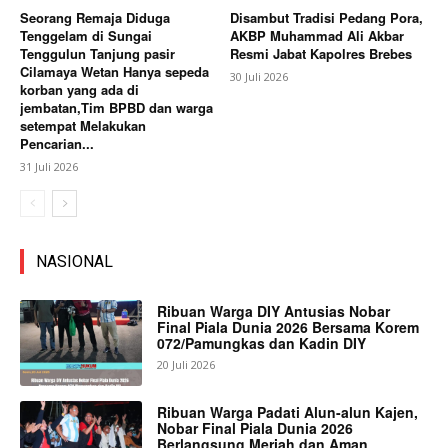
Seorang Remaja Diduga
Disambut Tradisi Pedang Pora,
Tenggelam di Sungai
AKBP Muhammad Ali Akbar
Tenggulun Tanjung pasir
Resmi Jabat Kapolres Brebes
Cilamaya Wetan Hanya sepeda
30 Juli 2026
korban yang ada di
jembatan,Tim BPBD dan warga
setempat Melakukan
Pencarian...
31 Juli 2026
NASIONAL
Ribuan Warga DIY Antusias Nobar
Final Piala Dunia 2026 Bersama Korem
072/Pamungkas dan Kadin DIY
20 Juli 2026
Ribuan Warga Padati Alun-alun Kajen,
Nobar Final Piala Dunia 2026
Berlangsung Meriah dan Aman