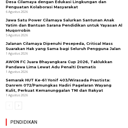
Desa Cilamaya dengan Edukasi Lingkungan dan
Penguatan Kolaborasi Masyarakat
6 Agustus 2026
Jawa Satu Power Cilamaya Salurkan Santunan Anak
Yatim dan Bantuan Sarana Pendidikan untuk Yayasan Al
Muqorrobin
5 Agustus 2026
Jalanan Cilamaya Dipenuhi Pesepeda, Critical Mass
Suarakan Hak yang Sama bagi Seluruh Pengguna Jalan
1 Agustus 2026
AWON FC Juara Bhayangkara Cup 2026, Taklukkan
Pandawa Lima Lewat Adu Penalti Dramatis
1 Agustus 2026
Semarak HUT Ke-61 Yonif 403/Wirasada Prastista:
Danrem 072/Pamungkas Hadiri Pagelaran Wayang
Kulit, Perkuat Kemanunggalan TNI dan Rakyat
1 Agustus 2026
PENDIDIKAN