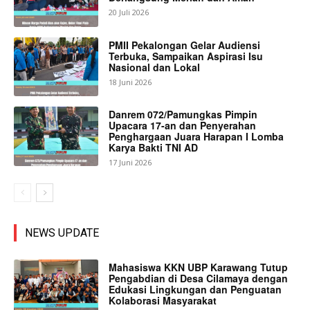
20 Juli 2026
PMII Pekalongan Gelar Audiensi
Terbuka, Sampaikan Aspirasi Isu
Nasional dan Lokal
18 Juni 2026
Danrem 072/Pamungkas Pimpin
Upacara 17-an dan Penyerahan
Penghargaan Juara Harapan I Lomba
Karya Bakti TNI AD
17 Juni 2026
NEWS UPDATE
Mahasiswa KKN UBP Karawang Tutup
Pengabdian di Desa Cilamaya dengan
Edukasi Lingkungan dan Penguatan
Kolaborasi Masyarakat