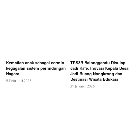
Kematian anak sebagai cermin
TPS3R Balonggandu Disulap
kegagalan sistem perlindungan
Jadi Kafe, Inovasi Kepala Desa
Nagara
Jadi Ruang Nongkrong dan
Destinasi Wisata Edukasi
5 Februari 2026
31 Januari 2026