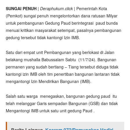
SUNGAI PENUH
|
Deraphukum.click
| Pemerintah Kota
(Pemkot) sungai penuh mengelontorkan dana ratusan Milyar
untuk pembangunan Gedung Paud berintegrasi paud bunda
menuai kritikan masyarakat setempat, pasalnya pembangunan
gedung tersebut tidak kantongi Izin IMB.
Satu dari empat unit Pembangunan yang berlokasi di Jalan
belakang mushalla Babussalam Sabtu (11/7/24). Bangunan
permanen yang sudah bertiang – Tiang tersebut diduga tidak
kantongi izin IMB oleh tim penertiban bangunan lantaran tidak
mengantongi Izin Mendirikan Bangunan (IMB).
Salah satu warga menegaskan, bangunan gedung paud itu
telah melanggar Garis sempadan Bangunan (GSB) dan tidak
Mengantongi IMB untuk satu unit gedung Paud .
Berita Lainnya
Kasrem 072/Pamungkas Hadiri