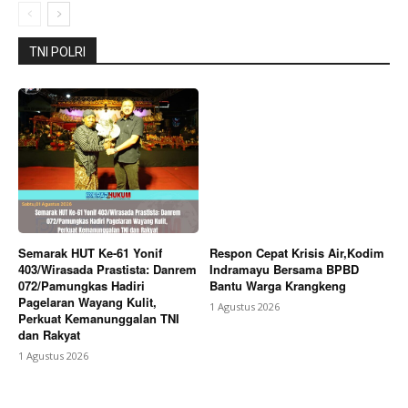
TNI POLRI
Semarak HUT Ke-61 Yonif
Respon Cepat Krisis Air,Kodim
403/Wirasada Prastista: Danrem
Indramayu Bersama BPBD
072/Pamungkas Hadiri
Bantu Warga Krangkeng
Pagelaran Wayang Kulit,
1 Agustus 2026
Perkuat Kemanunggalan TNI
dan Rakyat
1 Agustus 2026