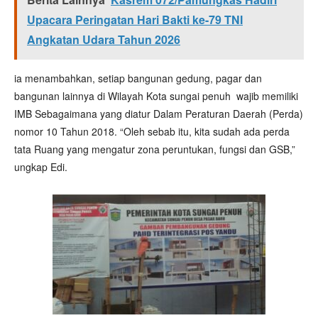
Upacara Peringatan Hari Bakti ke-79 TNI
Angkatan Udara Tahun 2026
ia menambahkan, setiap bangunan gedung, pagar dan
bangunan lainnya di Wilayah Kota sungai penuh wajib memiliki
IMB Sebagaimana yang diatur Dalam Peraturan Daerah (Perda)
nomor 10 Tahun 2018. “Oleh sebab itu, kita sudah ada perda
tata Ruang yang mengatur zona peruntukan, fungsi dan GSB,”
ungkap Edi.