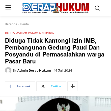
Beranda
Berita
BERITA
DAERAH
HUKUM & KRIMINAL
Diduga Tidak Kantongi Izin IMB,
Pembangunan Gedung Paud Dan
Posyandu di Permasalahkan warga
Pasar Baru
By
Admin Derap Hukum
14 Juli 2024
Facebook
Twitter