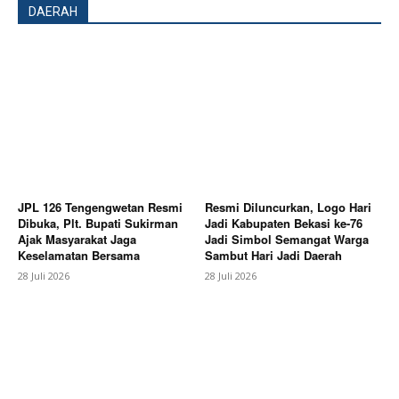
DAERAH
News Week
Magazine PRO
JPL 126 Tengengwetan Resmi
Resmi Diluncurkan, Logo Hari
Dibuka, Plt. Bupati Sukirman
Jadi Kabupaten Bekasi ke-76
Ajak Masyarakat Jaga
Jadi Simbol Semangat Warga
Keselamatan Bersama
Sambut Hari Jadi Daerah
28 Juli 2026
28 Juli 2026
SUBSCRIBE NOW