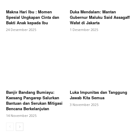
Makna Hari Ibu : Momen
Duka Mendalam: Mantan
Spesial Ungkapan Cinta dan
Gubernur Maluku Said Assagaff
Bakti Anak kepada Ibu
Wafat di Jakarta
24 Desember 2025
1 Desember 2025
Banjir Bandang Bumiayu:
Luka Impunitas dan Tanggung
Kaesang Pangarep Salurkan
Jawab Kita Semua
Bantuan dan Serukan Mitigasi
3 November 2025
Bencana Berkelanjutan
14 November 2025