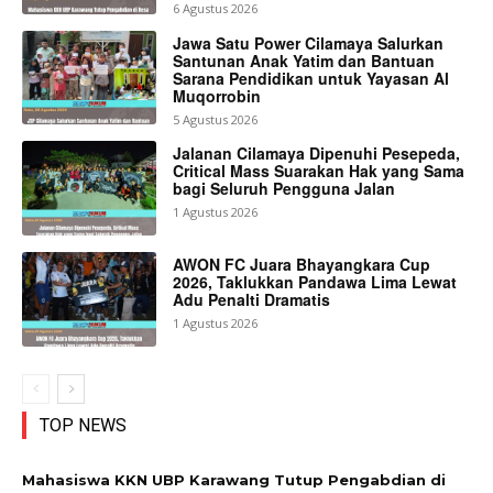
6 Agustus 2026
Jawa Satu Power Cilamaya Salurkan
Santunan Anak Yatim dan Bantuan
Sarana Pendidikan untuk Yayasan Al
Muqorrobin
5 Agustus 2026
Jalanan Cilamaya Dipenuhi Pesepeda,
Critical Mass Suarakan Hak yang Sama
bagi Seluruh Pengguna Jalan
1 Agustus 2026
AWON FC Juara Bhayangkara Cup
2026, Taklukkan Pandawa Lima Lewat
Adu Penalti Dramatis
1 Agustus 2026
TOP NEWS
Mahasiswa KKN UBP Karawang Tutup Pengabdian di