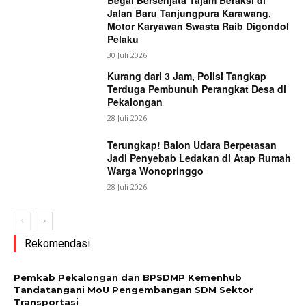
Jalan Baru Tanjungpura Karawang,
Motor Karyawan Swasta Raib Digondol
Pelaku
30 Juli 2026
Kurang dari 3 Jam, Polisi Tangkap
Terduga Pembunuh Perangkat Desa di
Pekalongan
28 Juli 2026
Terungkap! Balon Udara Berpetasan
Jadi Penyebab Ledakan di Atap Rumah
Warga Wonopringgo
28 Juli 2026
Rekomendasi
Pemkab Pekalongan dan BPSDMP Kemenhub
Tandatangani MoU Pengembangan SDM Sektor
Transportasi