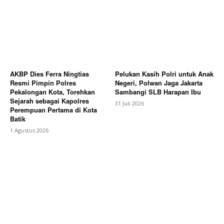
AKBP Dies Ferra Ningtias
Pelukan Kasih Polri untuk Anak
Resmi Pimpin Polres
Negeri, Polwan Jaga Jakarta
Pekalongan Kota, Torehkan
Sambangi SLB Harapan Ibu
Sejarah sebagai Kapolres
31 Juli 2026
Perempuan Pertama di Kota
Batik
1 Agustus 2026