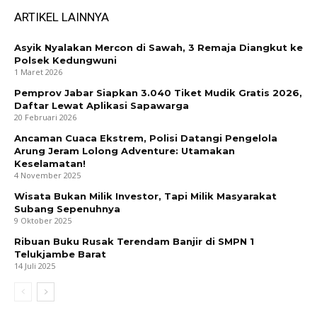
ARTIKEL LAINNYA
Asyik Nyalakan Mercon di Sawah, 3 Remaja Diangkut ke
Polsek Kedungwuni
1 Maret 2026
Pemprov Jabar Siapkan 3.040 Tiket Mudik Gratis 2026,
Daftar Lewat Aplikasi Sapawarga
20 Februari 2026
Ancaman Cuaca Ekstrem, Polisi Datangi Pengelola
Arung Jeram Lolong Adventure: Utamakan
Keselamatan!
4 November 2025
Wisata Bukan Milik Investor, Tapi Milik Masyarakat
Subang Sepenuhnya
9 Oktober 2025
Ribuan Buku Rusak Terendam Banjir di SMPN 1
Telukjambe Barat
14 Juli 2025