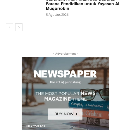
Sarana Pendidikan untuk Yayasan Al
Muqorrobin
5 Agustus 2026
- Advertisement -