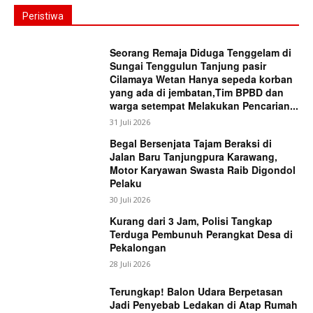
Peristiwa
Seorang Remaja Diduga Tenggelam di
Sungai Tenggulun Tanjung pasir
Cilamaya Wetan Hanya sepeda korban
yang ada di jembatan,Tim BPBD dan
warga setempat Melakukan Pencarian...
31 Juli 2026
Begal Bersenjata Tajam Beraksi di
Jalan Baru Tanjungpura Karawang,
Motor Karyawan Swasta Raib Digondol
Pelaku
30 Juli 2026
Kurang dari 3 Jam, Polisi Tangkap
Terduga Pembunuh Perangkat Desa di
Pekalongan
28 Juli 2026
Terungkap! Balon Udara Berpetasan
Jadi Penyebab Ledakan di Atap Rumah