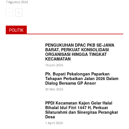
7 Agustus 2026
POLITIK
PENGUKUHAN DPAC PKB SE-JAWA
BARAT, PERKUAT KONSOLIDASI
ORGANISASI HINGGA TINGKAT
KECAMATAN
16 Juni 2026
Plt. Bupati Pekalongan Paparkan
Tahapan Perbaikan Jalan 2026 Dalam
Dialog Bersama GP Ansor
30 Mei 2026
PPDI Kecamatan Kajen Gelar Halal
Bihalal Idul Fitri 1447 H, Perkuat
Silaturahmi dan Sinergitas Perangkat
Desa
1 April 2026