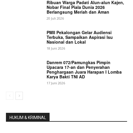
Ribuan Warga Padati Alun-alun Kajen,
Nobar Final Piala Dunia 2026
Berlangsung Meriah dan Aman
20 Juli 2026
PMII Pekalongan Gelar Audiensi
Terbuka, Sampaikan Aspirasi Isu
Nasional dan Lokal
18 Juni 2026
Danrem 072/Pamungkas Pimpin
Upacara 17-an dan Penyerahan
Penghargaan Juara Harapan I Lomba
Karya Bakti TNI AD
17 Juni 2026
HUKUM & KRIMINAL