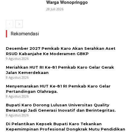
Warga Wonopringgo
28 Juli 2026
Rekomendasi
Desember 2027 Pemkab Karo Akan Serahkan Aset
RSUD Kabanjahe Ke Moderamen GBKP
9 Agustus 2026
Meriahkan HUT RI Ke-81 Pemkab Karo Gelar Gerak
Jalan Kemerdekaan
8 Agustus 2026
Menyemarakan HUT Ke-81 RI Pemkab Karo Gelar
Pertandingan Olahraga.
8 Agustus 2026
Bupati Karo Dorong Lulusan Universitas Quality
Berastagi Jadi Generasi Inovatif dan Berintegritas.
8 Agustus 2026
Di Pelantikan Kepsek Bupati Karo Tekankan
Kepemimpinan Profesional Dongkrak Mutu Pendidikan