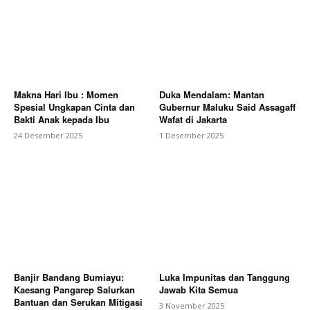
Makna Hari Ibu : Momen
Duka Mendalam: Mantan
Spesial Ungkapan Cinta dan
Gubernur Maluku Said Assagaff
Bakti Anak kepada Ibu
Wafat di Jakarta
24 Desember 2025
1 Desember 2025
Banjir Bandang Bumiayu:
Luka Impunitas dan Tanggung
Kaesang Pangarep Salurkan
Jawab Kita Semua
Bantuan dan Serukan Mitigasi
3 November 2025