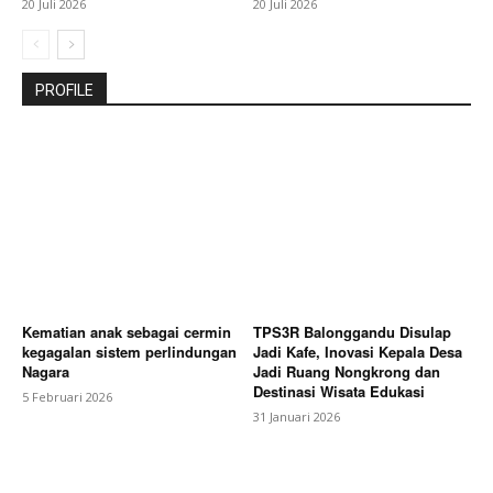
20 Juli 2026
20 Juli 2026
PROFILE
Kematian anak sebagai cermin
TPS3R Balonggandu Disulap
kegagalan sistem perlindungan
Jadi Kafe, Inovasi Kepala Desa
Nagara
Jadi Ruang Nongkrong dan
Destinasi Wisata Edukasi
5 Februari 2026
31 Januari 2026