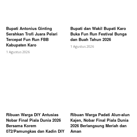
Bupati Antonius Ginting
Bupati dan Wakil Bupati Karo
Serahkan Trofi Juara Pelari
Buka Fun Run Festival Bunga
Tercepat Fun Run FBB
dan Buah Tahun 2026
Kabupaten Karo
1 Agustus 2026
1 Agustus 2026
Ribuan Warga DIY Antusias
Ribuan Warga Padati Alun-alun
Nobar Final Piala Dunia 2026
Kajen, Nobar Final Piala Dunia
Bersama Korem
2026 Berlangsung Meriah dan
072/Pamungkas dan Kadin DIY
Aman