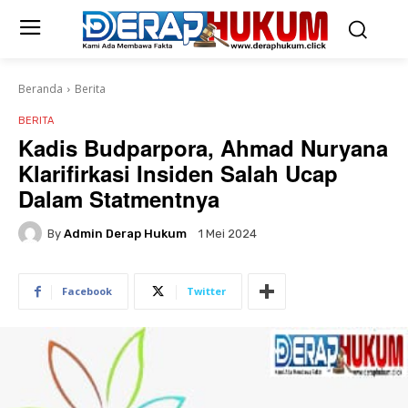
Beranda
Berita
BERITA
Kadis Budparpora, Ahmad Nuryana
Klarifirkasi Insiden Salah Ucap
Dalam Statmentnya
By
Admin Derap Hukum
1 Mei 2024
Facebook
Twitter