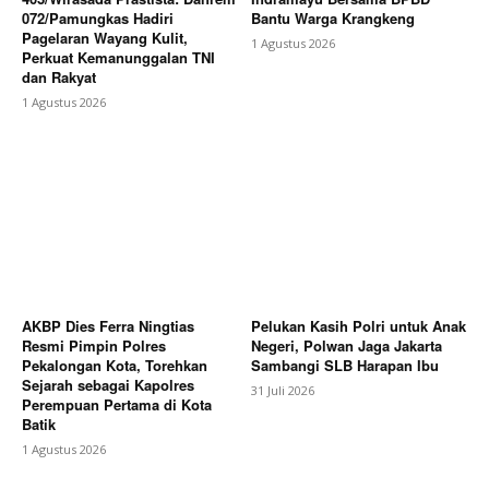
072/Pamungkas Hadiri
Bantu Warga Krangkeng
Pagelaran Wayang Kulit,
1 Agustus 2026
Perkuat Kemanunggalan TNI
dan Rakyat
1 Agustus 2026
AKBP Dies Ferra Ningtias
Pelukan Kasih Polri untuk Anak
Resmi Pimpin Polres
Negeri, Polwan Jaga Jakarta
Pekalongan Kota, Torehkan
Sambangi SLB Harapan Ibu
Sejarah sebagai Kapolres
31 Juli 2026
Perempuan Pertama di Kota
Batik
1 Agustus 2026