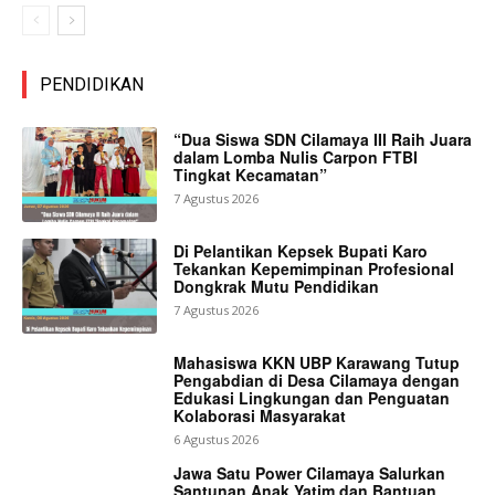
PENDIDIKAN
“Dua Siswa SDN Cilamaya III Raih Juara
dalam Lomba Nulis Carpon FTBI
Tingkat Kecamatan”
7 Agustus 2026
Di Pelantikan Kepsek Bupati Karo
Tekankan Kepemimpinan Profesional
Dongkrak Mutu Pendidikan
7 Agustus 2026
Mahasiswa KKN UBP Karawang Tutup
Pengabdian di Desa Cilamaya dengan
Edukasi Lingkungan dan Penguatan
Kolaborasi Masyarakat
6 Agustus 2026
Jawa Satu Power Cilamaya Salurkan
Santunan Anak Yatim dan Bantuan