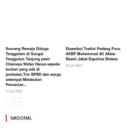
Seorang Remaja Diduga
Disambut Tradisi Pedang Pora,
Tenggelam di Sungai
AKBP Muhammad Ali Akbar
Tenggulun Tanjung pasir
Resmi Jabat Kapolres Brebes
Cilamaya Wetan Hanya sepeda
30 Juli 2026
korban yang ada di
jembatan,Tim BPBD dan warga
setempat Melakukan
Pencarian...
31 Juli 2026
NASIONAL