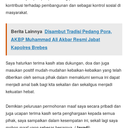
kontribusi terhadap pembangunan dan sebagai kontrol sosial di
masyarakat.
Berita Lainnya
Disambut Tradisi Pedang Pora,
AKBP Muhammad Ali Akbar Resmi Jabat
Kapolres Brebes
Saya haturkan terima kasih atas dukungan, doa dan juga
masukan positif mudah-mudahan kebaikan-kebaikan yang telah
diberikan oleh semua pihak dalam memaklumi semua ini dapat
menjadi amal baik bagi kita sekalian dan sekaligus menjadi
kekuatan hebat.
Demikian pelurusan permohonan maaf saya secara pribadi dan
juga ucapan terima kasih serta penghargaan kepada semua
pihak, saya sampaikan dalam kesempatan ini, sekali lagi saya
mohon maaf yang sebesar-besarnya. (
Jayadi
)