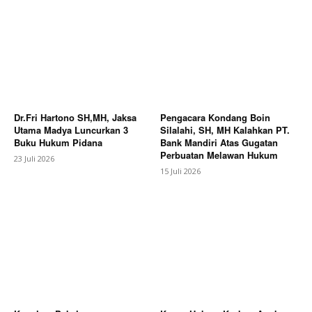
Dr.Fri Hartono SH,MH, Jaksa
Pengacara Kondang Boin
Utama Madya Luncurkan 3
Silalahi, SH, MH Kalahkan PT.
Buku Hukum Pidana
Bank Mandiri Atas Gugatan
Perbuatan Melawan Hukum
23 Juli 2026
15 Juli 2026