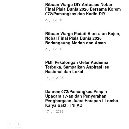
Ribuan Warga DIY Antusias Nobar
Final Piala Dunia 2026 Bersama Korem
072/Pamungkas dan Kadin DIY
20 Juli 2026
Ribuan Warga Padati Alun-alun Kajen,
Nobar Final Piala Dunia 2026
Berlangsung Meriah dan Aman
20 Juli 2026
PMII Pekalongan Gelar Audiensi
Terbuka, Sampaikan Aspirasi Isu
Nasional dan Lokal
18 Juni 2026
Danrem 072/Pamungkas Pimpin
Upacara 17-an dan Penyerahan
Penghargaan Juara Harapan I Lomba
Karya Bakti TNI AD
17 Juni 2026