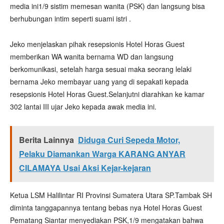
media ini1/9 sistim memesan wanita (PSK) dan langsung bisa
berhubungan intim seperti suami istri .
Jeko menjelaskan pihak resepsionis Hotel Horas Guest
memberikan WA wanita bernama WD dan langsung
berkomunikasi, setelah harga sesuai maka seorang lelaki
bernama Jeko membayar uang yang di sepakati kepada
resepsionis Hotel Horas Guest.Selanjutni diarahkan ke kamar
302 lantai III ujar Jeko kepada awak media ini.
Berita Lainnya
Diduga Curi Sepeda Motor,
Pelaku Diamankan Warga KARANG ANYAR
CILAMAYA Usai Aksi Kejar-kejaran
Ketua LSM Halilintar RI Provinsi Sumatera Utara SP.Tambak SH
diminta tanggapannya tentang bebas nya Hotel Horas Guest
Pematang Siantar menyediakan PSK,1/9 mengatakan bahwa