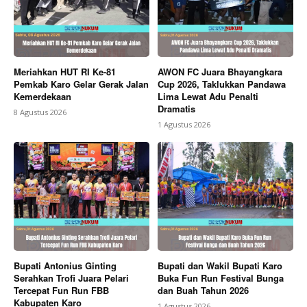
Meriahkan HUT RI Ke-81
AWON FC Juara Bhayangkara
Pemkab Karo Gelar Gerak Jalan
Cup 2026, Taklukkan Pandawa
Kemerdekaan
Lima Lewat Adu Penalti
Dramatis
8 Agustus 2026
1 Agustus 2026
Bupati Antonius Ginting
Bupati dan Wakil Bupati Karo
Serahkan Trofi Juara Pelari
Buka Fun Run Festival Bunga
Tercepat Fun Run FBB
dan Buah Tahun 2026
Kabupaten Karo
1 Agustus 2026