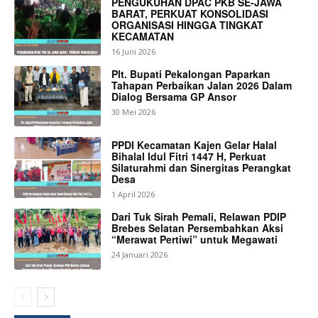
PENGUKUHAN DPAC PKB SE-JAWA
BARAT, PERKUAT KONSOLIDASI
ORGANISASI HINGGA TINGKAT
KECAMATAN
16 Juni 2026
Plt. Bupati Pekalongan Paparkan
Tahapan Perbaikan Jalan 2026 Dalam
Dialog Bersama GP Ansor
30 Mei 2026
PPDI Kecamatan Kajen Gelar Halal
Bihalal Idul Fitri 1447 H, Perkuat
Silaturahmi dan Sinergitas Perangkat
Desa
1 April 2026
Dari Tuk Sirah Pemali, Relawan PDIP
Brebes Selatan Persembahkan Aksi
“Merawat Pertiwi” untuk Megawati
24 Januari 2026