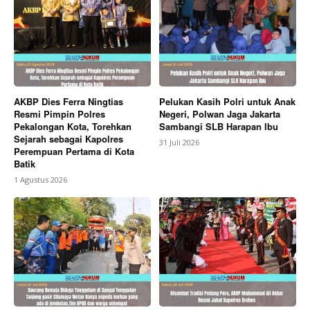
AKBP Dies Ferra Ningtias
Pelukan Kasih Polri untuk Anak
Resmi Pimpin Polres
Negeri, Polwan Jaga Jakarta
Pekalongan Kota, Torehkan
Sambangi SLB Harapan Ibu
Sejarah sebagai Kapolres
31 Juli 2026
Perempuan Pertama di Kota
Batik
1 Agustus 2026