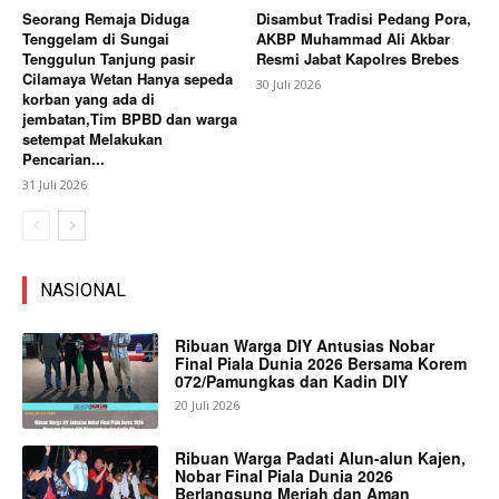
Seorang Remaja Diduga
Disambut Tradisi Pedang Pora,
Tenggelam di Sungai
AKBP Muhammad Ali Akbar
Tenggulun Tanjung pasir
Resmi Jabat Kapolres Brebes
Cilamaya Wetan Hanya sepeda
30 Juli 2026
korban yang ada di
jembatan,Tim BPBD dan warga
setempat Melakukan
Pencarian...
31 Juli 2026
NASIONAL
Ribuan Warga DIY Antusias Nobar
Final Piala Dunia 2026 Bersama Korem
072/Pamungkas dan Kadin DIY
20 Juli 2026
Ribuan Warga Padati Alun-alun Kajen,
Nobar Final Piala Dunia 2026
Berlangsung Meriah dan Aman