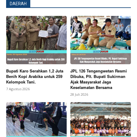
DAERAH
Bupati Karo Serahkan 1,2 Juta
JPL 126 Tengengwetan Resmi
Benih Kopi Arabika untuk 259
Dibuka, Plt. Bupati Sukirman
Kelompok Tani.
Ajak Masyarakat Jaga
Keselamatan Bersama
7 Agustus 2026
28 Juli 2026