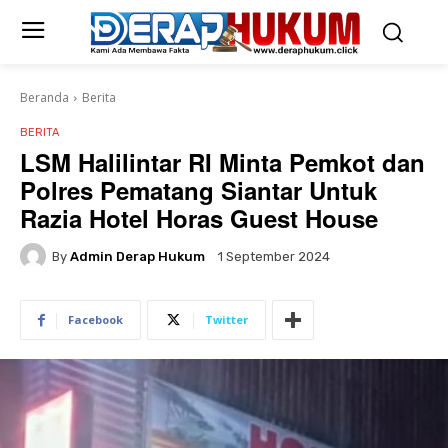
Beranda
Berita
BERITA
LSM Halilintar RI Minta Pemkot dan
Polres Pematang Siantar Untuk
Razia Hotel Horas Guest House
By
Admin Derap Hukum
1 September 2024
Facebook
Twitter