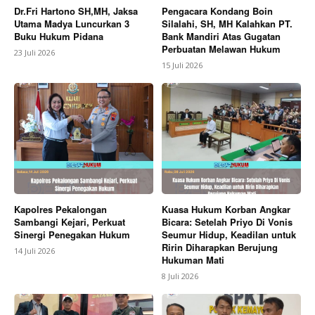
Dr.Fri Hartono SH,MH, Jaksa
Pengacara Kondang Boin
Utama Madya Luncurkan 3
Silalahi, SH, MH Kalahkan PT.
Buku Hukum Pidana
Bank Mandiri Atas Gugatan
Perbuatan Melawan Hukum
23 Juli 2026
15 Juli 2026
Kapolres Pekalongan
Kuasa Hukum Korban Angkar
Sambangi Kejari, Perkuat
Bicara: Setelah Priyo Di Vonis
Sinergi Penegakan Hukum
Seumur Hidup, Keadilan untuk
Ririn Diharapkan Berujung
14 Juli 2026
Hukuman Mati
8 Juli 2026