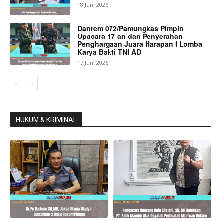
18 Juni 2026
Danrem 072/Pamungkas Pimpin
Upacara 17-an dan Penyerahan
Penghargaan Juara Harapan I Lomba
Karya Bakti TNI AD
17 Juni 2026
HUKUM & KRIMINAL