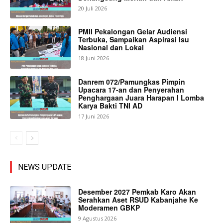
20 Juli 2026
PMII Pekalongan Gelar Audiensi
Terbuka, Sampaikan Aspirasi Isu
Nasional dan Lokal
18 Juni 2026
Danrem 072/Pamungkas Pimpin
Upacara 17-an dan Penyerahan
Penghargaan Juara Harapan I Lomba
Karya Bakti TNI AD
17 Juni 2026
NEWS UPDATE
Desember 2027 Pemkab Karo Akan
Serahkan Aset RSUD Kabanjahe Ke
Moderamen GBKP
9 Agustus 2026