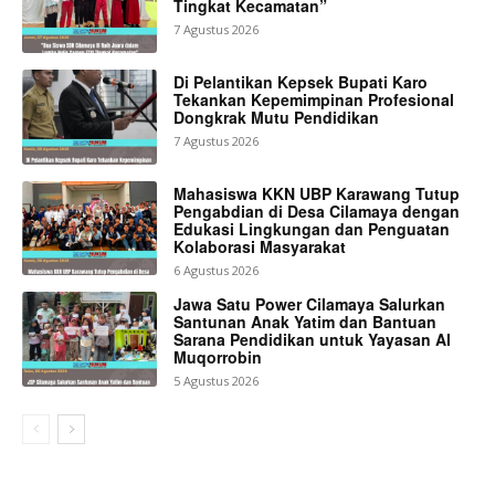
Tingkat Kecamatan”
7 Agustus 2026
Di Pelantikan Kepsek Bupati Karo
Tekankan Kepemimpinan Profesional
Dongkrak Mutu Pendidikan
7 Agustus 2026
Mahasiswa KKN UBP Karawang Tutup
Pengabdian di Desa Cilamaya dengan
Edukasi Lingkungan dan Penguatan
Kolaborasi Masyarakat
6 Agustus 2026
Jawa Satu Power Cilamaya Salurkan
Santunan Anak Yatim dan Bantuan
Sarana Pendidikan untuk Yayasan Al
Muqorrobin
5 Agustus 2026