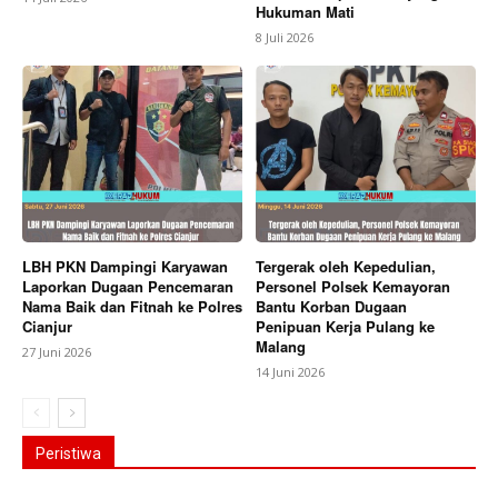
Hukuman Mati
8 Juli 2026
LBH PKN Dampingi Karyawan
Tergerak oleh Kepedulian,
Laporkan Dugaan Pencemaran
Personel Polsek Kemayoran
Nama Baik dan Fitnah ke Polres
Bantu Korban Dugaan
Cianjur
Penipuan Kerja Pulang ke
Malang
27 Juni 2026
14 Juni 2026
Peristiwa