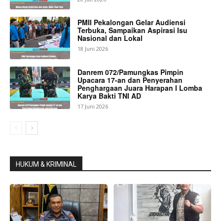
PMII Pekalongan Gelar Audiensi
Terbuka, Sampaikan Aspirasi Isu
Nasional dan Lokal
18 Juni 2026
Danrem 072/Pamungkas Pimpin
Upacara 17-an dan Penyerahan
Penghargaan Juara Harapan I Lomba
Karya Bakti TNI AD
17 Juni 2026
HUKUM & KRIMINAL