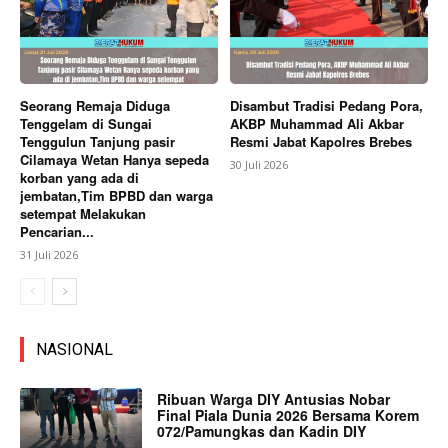
Seorang Remaja Diduga
Disambut Tradisi Pedang Pora,
Tenggelam di Sungai
AKBP Muhammad Ali Akbar
Tenggulun Tanjung pasir
Resmi Jabat Kapolres Brebes
Cilamaya Wetan Hanya sepeda
30 Juli 2026
korban yang ada di
jembatan,Tim BPBD dan warga
setempat Melakukan
Pencarian...
31 Juli 2026
NASIONAL
Ribuan Warga DIY Antusias Nobar
Final Piala Dunia 2026 Bersama Korem
072/Pamungkas dan Kadin DIY