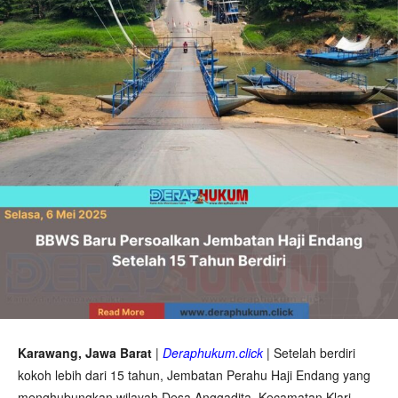
Karawang, Jawa Barat
|
Deraphukum.click
| Setelah berdiri
kokoh lebih dari 15 tahun, Jembatan Perahu Haji Endang yang
menghubungkan wilayah Desa Anggadita, Kecamatan Klari,