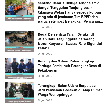
Seorang Remaja Diduga Tenggelam di
Sungai Tenggulun Tanjung pasir
Cilamaya Wetan Hanya sepeda korban
yang ada di jembatan,Tim BPBD dan
warga setempat Melakukan Pencarian...
31 Juli 2026
Begal Bersenjata Tajam Beraksi di
Jalan Baru Tanjungpura Karawang,
Motor Karyawan Swasta Raib Digondol
Pelaku
30 Juli 2026
Kurang dari 3 Jam, Polisi Tangkap
Terduga Pembunuh Perangkat Desa di
Pekalongan
28 Juli 2026
Terungkap! Balon Udara Berpetasan
Jadi Penyebab Ledakan di Atap Rumah
Warga Wonopringgo
28 Juli 2026