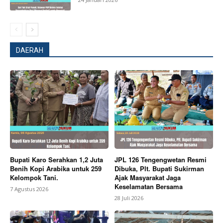
DAERAH
Bupati Karo Serahkan 1,2 Juta
JPL 126 Tengengwetan Resmi
Benih Kopi Arabika untuk 259
Dibuka, Plt. Bupati Sukirman
Kelompok Tani.
Ajak Masyarakat Jaga
Keselamatan Bersama
7 Agustus 2026
28 Juli 2026