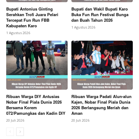
Bupati Antonius Ginting
Bupati dan Wakil Bupati Karo
Serahkan Trofi Juara Pelari
Buka Fun Run Festival Bunga
Tercepat Fun Run FBB
dan Buah Tahun 2026
Kabupaten Karo
1 Agustus 2026
1 Agustus 2026
Ribuan Warga DIY Antusias
Ribuan Warga Padati Alun-alun
Nobar Final Piala Dunia 2026
Kajen, Nobar Final Piala Dunia
Bersama Korem
2026 Berlangsung Meriah dan
072/Pamungkas dan Kadin DIY
Aman
20 Juli 2026
20 Juli 2026