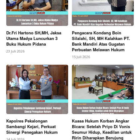
Dr.Fri Hartono SH,MH, Jaksa
Pengacara Kondang Boin
Utama Madya Luncurkan 3
Silalahi, SH, MH Kalahkan PT.
Buku Hukum Pidana
Bank Mandiri Atas Gugatan
Perbuatan Melawan Hukum
23 Juli 2026
15 Juli 2026
Kapolres Pekalongan
Kuasa Hukum Korban Angkar
Sambangi Kejari, Perkuat
Bicara: Setelah Priyo Di Vonis
Sinergi Penegakan Hukum
Seumur Hidup, Keadilan untuk
Ririn Diharapkan Berujung
14 Juli 2026