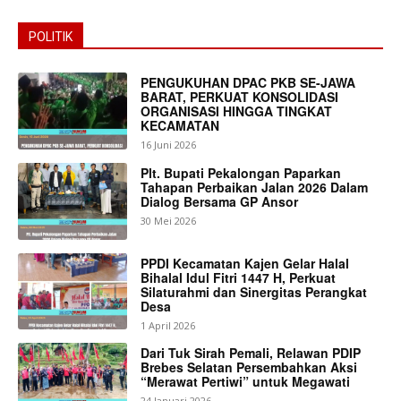
POLITIK
PENGUKUHAN DPAC PKB SE-JAWA
BARAT, PERKUAT KONSOLIDASI
ORGANISASI HINGGA TINGKAT
KECAMATAN
16 Juni 2026
Plt. Bupati Pekalongan Paparkan
Tahapan Perbaikan Jalan 2026 Dalam
Dialog Bersama GP Ansor
30 Mei 2026
PPDI Kecamatan Kajen Gelar Halal
Bihalal Idul Fitri 1447 H, Perkuat
Silaturahmi dan Sinergitas Perangkat
Desa
1 April 2026
Dari Tuk Sirah Pemali, Relawan PDIP
Brebes Selatan Persembahkan Aksi
“Merawat Pertiwi” untuk Megawati
24 Januari 2026