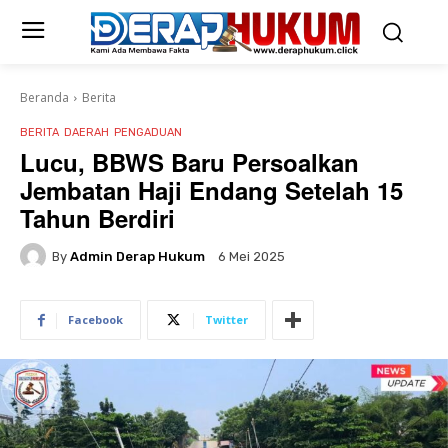
Beranda
Berita
BERITA
DAERAH
PENGADUAN
Lucu, BBWS Baru Persoalkan
Jembatan Haji Endang Setelah 15
Tahun Berdiri
By
Admin Derap Hukum
6 Mei 2025
Facebook
Twitter