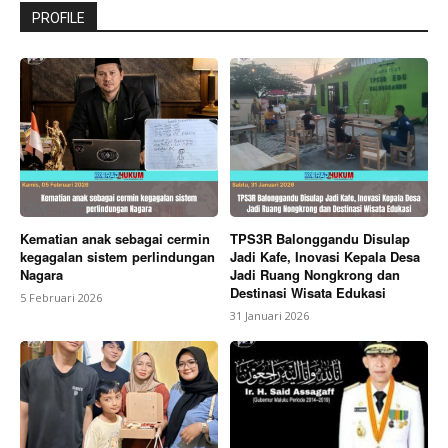
PROFILE
Kematian anak sebagai cermin
TPS3R Balonggandu Disulap
kegagalan sistem perlindungan
Jadi Kafe, Inovasi Kepala Desa
Nagara
Jadi Ruang Nongkrong dan
Destinasi Wisata Edukasi
5 Februari 2026
31 Januari 2026