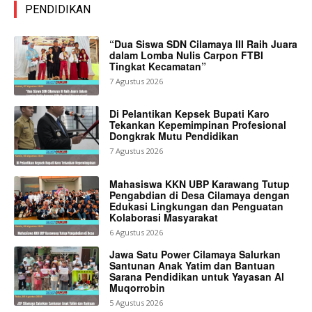
PENDIDIKAN
“Dua Siswa SDN Cilamaya III Raih Juara
dalam Lomba Nulis Carpon FTBI
Tingkat Kecamatan”
7 Agustus 2026
Di Pelantikan Kepsek Bupati Karo
Tekankan Kepemimpinan Profesional
Dongkrak Mutu Pendidikan
7 Agustus 2026
Mahasiswa KKN UBP Karawang Tutup
Pengabdian di Desa Cilamaya dengan
Edukasi Lingkungan dan Penguatan
Kolaborasi Masyarakat
6 Agustus 2026
Jawa Satu Power Cilamaya Salurkan
Santunan Anak Yatim dan Bantuan
Sarana Pendidikan untuk Yayasan Al
Muqorrobin
5 Agustus 2026