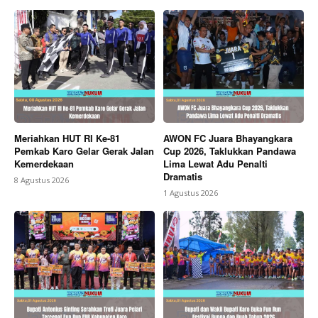
Meriahkan HUT RI Ke-81
AWON FC Juara Bhayangkara
Pemkab Karo Gelar Gerak Jalan
Cup 2026, Taklukkan Pandawa
Kemerdekaan
Lima Lewat Adu Penalti
Dramatis
8 Agustus 2026
1 Agustus 2026