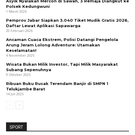
Asyik Nyalakan Mercon di Sawah, 3 Remaja Diangkut ke
Polsek Kedungwuni
1 Maret 2026
Pemprov Jabar Siapkan 3.040 Tiket Mudik Gratis 2026,
Daftar Lewat Aplikasi Sapawarga
20 Februari 2026
Ancaman Cuaca Ekstrem, Polisi Datangi Pengelola
Arung Jeram Lolong Adventure: Utamakan
Keselamatan!
4 November 2025
Wisata Bukan Milik Investor, Tapi Milik Masyarakat
Subang Sepenuhnya
9 Oktober 2025
Ribuan Buku Rusak Terendam Banjir di SMPN 1
Telukjambe Barat
14 Juli 2025
SPORT