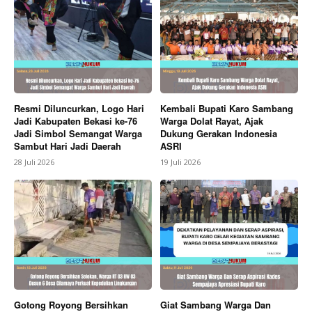
Resmi Diluncurkan, Logo Hari
Kembali Bupati Karo Sambang
News Week
Jadi Kabupaten Bekasi ke-76
Warga Dolat Rayat, Ajak
Magazine PRO
Jadi Simbol Semangat Warga
Dukung Gerakan Indonesia
Sambut Hari Jadi Daerah
ASRI
28 Juli 2026
19 Juli 2026
Gotong Royong Bersihkan
Giat Sambang Warga Dan