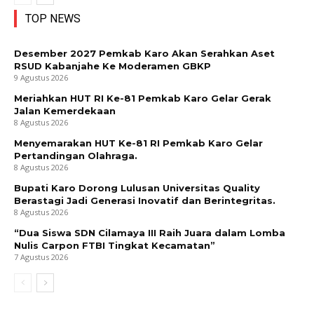
TOP NEWS
Desember 2027 Pemkab Karo Akan Serahkan Aset
RSUD Kabanjahe Ke Moderamen GBKP
9 Agustus 2026
Meriahkan HUT RI Ke-81 Pemkab Karo Gelar Gerak
Jalan Kemerdekaan
8 Agustus 2026
Menyemarakan HUT Ke-81 RI Pemkab Karo Gelar
Pertandingan Olahraga.
8 Agustus 2026
Bupati Karo Dorong Lulusan Universitas Quality
Berastagi Jadi Generasi Inovatif dan Berintegritas.
8 Agustus 2026
“Dua Siswa SDN Cilamaya III Raih Juara dalam Lomba
Nulis Carpon FTBI Tingkat Kecamatan”
7 Agustus 2026