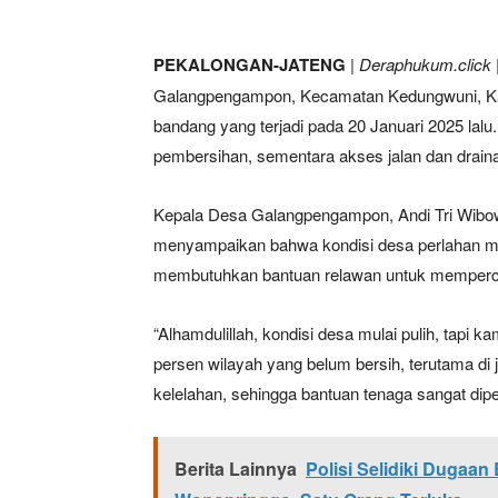
PEKALONGAN-JATENG
|
Deraphukum.click
Galangpengampon, Kecamatan Kedungwuni, Kabu
bandang yang terjadi pada 20 Januari 2025 lal
pembersihan, sementara akses jalan dan drain
Kepala Desa Galangpengampon, Andi Tri Wibow
menyampaikan bahwa kondisi desa perlahan mul
membutuhkan bantuan relawan untuk memperc
“Alhamdulillah, kondisi desa mulai pulih, tapi 
persen wilayah yang belum bersih, terutama di
kelelahan, sehingga bantuan tenaga sangat diper
Berita Lainnya
Polisi Selidiki Dugaa