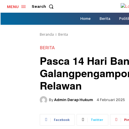
Search
MENU
Home
Berita
Politi
Beranda
Berita
BERITA
Pasca 14 Hari Ban
Galangpengampon
Relawan
By
Admin Derap Hukum
4 Februari 2025
Facebook
Twitter
Pi