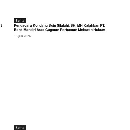
Berita
 3
Pengacara Kondang Boin Silalahi, SH, MH Kalahkan PT.
Bank Mandiri Atas Gugatan Perbuatan Melawan Hukum
15 Juli 2026
Berita