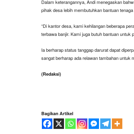
Dalam keterangannya, Andi menegaskan bahwa b
pihak desa lebih membutuhkan bantuan tenaga 
“Di kantor desa, kami kehilangan beberapa pera
terbawa banjir. Kami juga butuh bantuan untu
Ia berharap status tanggap darurat dapat diper
sangat berharap ada relawan tambahan untuk 
(Redaksi)
Bagikan Artikel