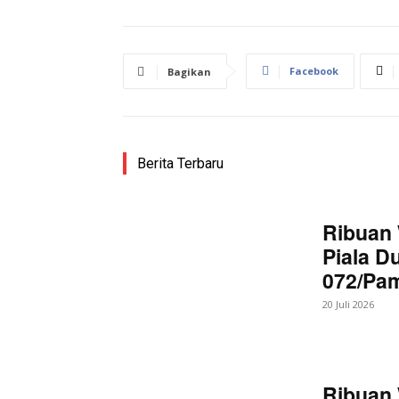
Facebook
Bagikan
Berita Terbaru
Ribuan 
Piala D
072/Pa
20 Juli 2026
Ribuan 