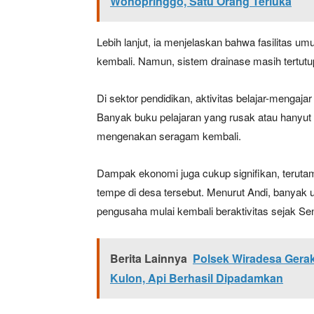
Wonopringgo, Satu Orang Terluka
Lebih lanjut, ia menjelaskan bahwa fasilitas u
kembali. Namun, sistem drainase masih tertutu
Di sektor pendidikan, aktivitas belajar-mengajar
Banyak buku pelajaran yang rusak atau hanyut
mengenakan seragam kembali.
Dampak ekonomi juga cukup signifikan, teruta
tempe di desa tersebut. Menurut Andi, banyak 
pengusaha mulai kembali beraktivitas sejak Sen
Berita Lainnya
Polsek Wiradesa Gera
Kulon, Api Berhasil Dipadamkan