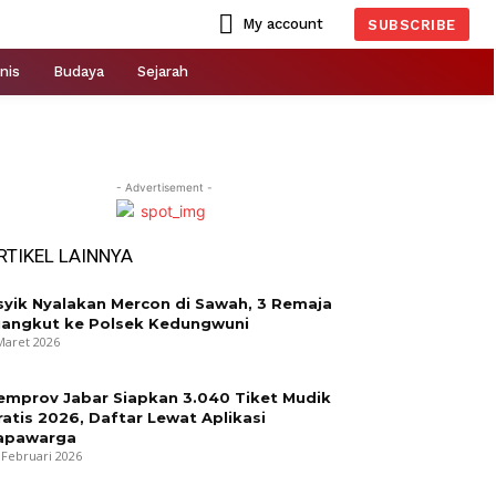
My account
SUBSCRIBE
nis
Budaya
Sejarah
- Advertisement -
RTIKEL LAINNYA
syik Nyalakan Mercon di Sawah, 3 Remaja
iangkut ke Polsek Kedungwuni
Maret 2026
emprov Jabar Siapkan 3.040 Tiket Mudik
ratis 2026, Daftar Lewat Aplikasi
apawarga
 Februari 2026