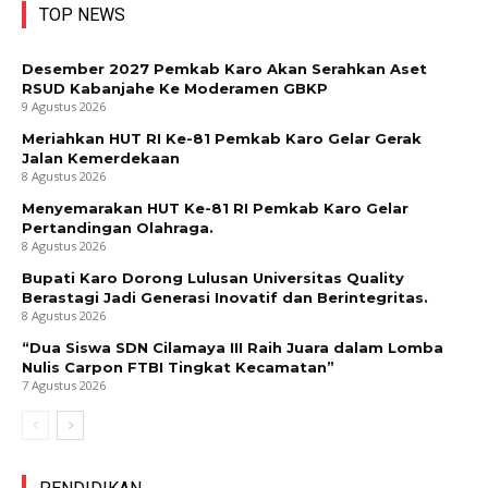
TOP NEWS
Desember 2027 Pemkab Karo Akan Serahkan Aset
RSUD Kabanjahe Ke Moderamen GBKP
9 Agustus 2026
Meriahkan HUT RI Ke-81 Pemkab Karo Gelar Gerak
Jalan Kemerdekaan
8 Agustus 2026
Menyemarakan HUT Ke-81 RI Pemkab Karo Gelar
Pertandingan Olahraga.
8 Agustus 2026
Bupati Karo Dorong Lulusan Universitas Quality
Berastagi Jadi Generasi Inovatif dan Berintegritas.
8 Agustus 2026
“Dua Siswa SDN Cilamaya III Raih Juara dalam Lomba
Nulis Carpon FTBI Tingkat Kecamatan”
7 Agustus 2026