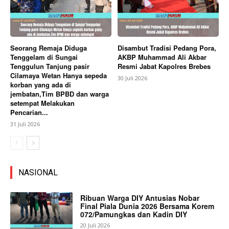
Seorang Remaja Diduga
Disambut Tradisi Pedang Pora,
Tenggelam di Sungai
AKBP Muhammad Ali Akbar
Tenggulun Tanjung pasir
Resmi Jabat Kapolres Brebes
Cilamaya Wetan Hanya sepeda
30 Juli 2026
korban yang ada di
jembatan,Tim BPBD dan warga
setempat Melakukan
Pencarian...
31 Juli 2026
NASIONAL
Ribuan Warga DIY Antusias Nobar
Final Piala Dunia 2026 Bersama Korem
072/Pamungkas dan Kadin DIY
20 Juli 2026