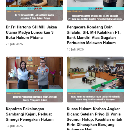
Dr.Fri Hartono SH,MH, Jaksa
Pengacara Kondang Boin
Utama Madya Luncurkan 3
Silalahi, SH, MH Kalahkan PT.
Buku Hukum Pidana
Bank Mandiri Atas Gugatan
Perbuatan Melawan Hukum
23 Juli 2026
15 Juli 2026
Kapolres Pekalongan
Kuasa Hukum Korban Angkar
Sambangi Kejari, Perkuat
Bicara: Setelah Priyo Di Vonis
Sinergi Penegakan Hukum
Seumur Hidup, Keadilan untuk
Ririn Diharapkan Berujung
14 Juli 2026
Hukuman Mati