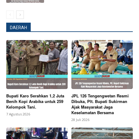
DAERAH
Bupati Karo Serahkan 1,2 Juta
JPL 126 Tengengwetan Resmi
Benih Kopi Arabika untuk 259
Dibuka, Plt. Bupati Sukirman
Kelompok Tani.
Ajak Masyarakat Jaga
Keselamatan Bersama
7 Agustus 2026
28 Juli 2026