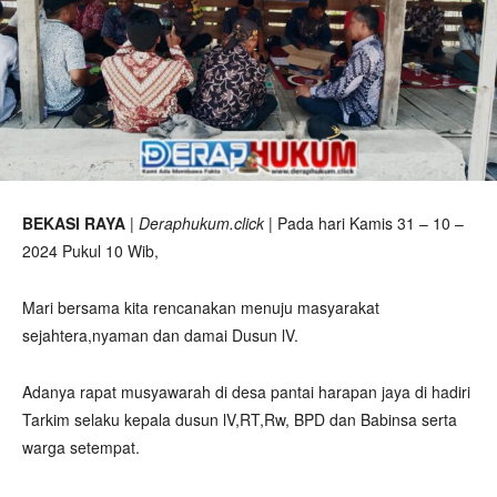
BEKASI RAYA
|
Deraphukum.click
| Pada hari Kamis 31 – 10 –
2024 Pukul 10 Wib,
Mari bersama kita rencanakan menuju masyarakat
sejahtera,nyaman dan damai Dusun lV.
Adanya rapat musyawarah di desa pantai harapan jaya di hadiri
Tarkim selaku kepala dusun lV,RT,Rw, BPD dan Babinsa serta
warga setempat.