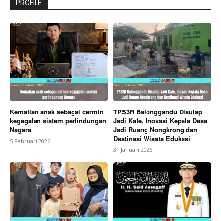
PROFILE
Kematian anak sebagai cermin
TPS3R Balonggandu Disulap
kegagalan sistem perlindungan
Jadi Kafe, Inovasi Kepala Desa
Nagara
Jadi Ruang Nongkrong dan
Destinasi Wisata Edukasi
5 Februari 2026
31 Januari 2026