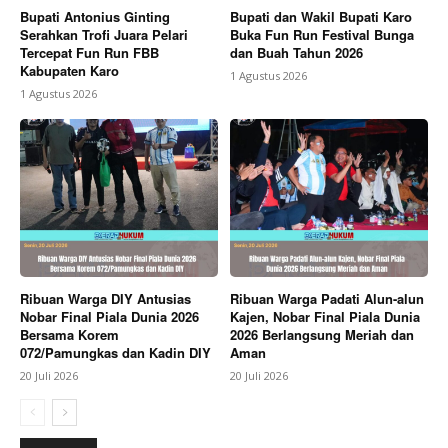
Bupati Antonius Ginting
Bupati dan Wakil Bupati Karo
Serahkan Trofi Juara Pelari
Buka Fun Run Festival Bunga
Tercepat Fun Run FBB
dan Buah Tahun 2026
Kabupaten Karo
1 Agustus 2026
1 Agustus 2026
Ribuan Warga DIY Antusias
Ribuan Warga Padati Alun-alun
Nobar Final Piala Dunia 2026
Kajen, Nobar Final Piala Dunia
Bersama Korem
2026 Berlangsung Meriah dan
072/Pamungkas dan Kadin DIY
Aman
20 Juli 2026
20 Juli 2026