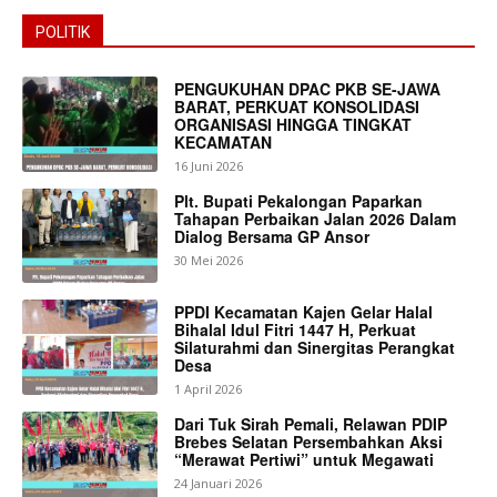
POLITIK
PENGUKUHAN DPAC PKB SE-JAWA
BARAT, PERKUAT KONSOLIDASI
ORGANISASI HINGGA TINGKAT
KECAMATAN
16 Juni 2026
Plt. Bupati Pekalongan Paparkan
Tahapan Perbaikan Jalan 2026 Dalam
Dialog Bersama GP Ansor
30 Mei 2026
PPDI Kecamatan Kajen Gelar Halal
Bihalal Idul Fitri 1447 H, Perkuat
Silaturahmi dan Sinergitas Perangkat
Desa
1 April 2026
Dari Tuk Sirah Pemali, Relawan PDIP
Brebes Selatan Persembahkan Aksi
“Merawat Pertiwi” untuk Megawati
24 Januari 2026