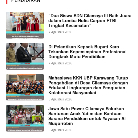
PENDIDIKAN
“Dua Siswa SDN Cilamaya III Raih Juara
dalam Lomba Nulis Carpon FTBI
Tingkat Kecamatan”
7 Agustus 2026
Di Pelantikan Kepsek Bupati Karo
Tekankan Kepemimpinan Profesional
Dongkrak Mutu Pendidikan
7 Agustus 2026
Mahasiswa KKN UBP Karawang Tutup
Pengabdian di Desa Cilamaya dengan
Edukasi Lingkungan dan Penguatan
Kolaborasi Masyarakat
6 Agustus 2026
Jawa Satu Power Cilamaya Salurkan
Santunan Anak Yatim dan Bantuan
Sarana Pendidikan untuk Yayasan Al
Muqorrobin
5 Agustus 2026