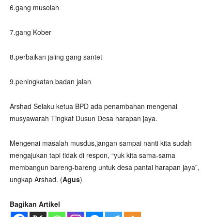
6.gang musolah
7.gang Kober
8.perbaikan jaling gang santet
9.peningkatan badan jalan
Arshad Selaku ketua BPD ada penambahan mengenai
musyawarah Tingkat Dusun Desa harapan jaya.
Mengenai masalah musdus,jangan sampai nanti kita sudah
mengajukan tapi tidak di respon, “yuk kita sama-sama
membangun bareng-bareng untuk desa pantai harapan jaya”,
ungkap Arshad. (
Agus
)
Bagikan Artikel