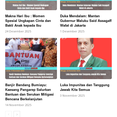
Makna Hari Ibu : Momen
Duka Mendalam: Mantan
Spesial Ungkapan Cinta dan
Gubernur Maluku Said Assagaff
Bakti Anak kepada Ibu
Wafat di Jakarta
24 Desember 2025
1 Desember 2025
Banjir Bandang Bumiayu:
Luka Impunitas dan Tanggung
Kaesang Pangarep Salurkan
Jawab Kita Semua
Bantuan dan Serukan Mitigasi
3 November 2025
Bencana Berkelanjutan
14 November 2025