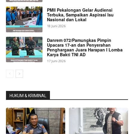
PMII Pekalongan Gelar Audiensi
Terbuka, Sampaikan Aspirasi Isu
Nasional dan Lokal
18 Juni 2026
Danrem 072/Pamungkas Pimpin
Upacara 17-an dan Penyerahan
Penghargaan Juara Harapan I Lomba
Karya Bakti TNI AD
17 Juni 2026
HUKUM & KRIMINAL