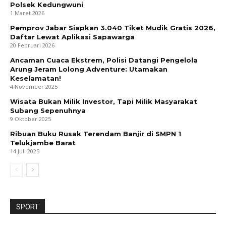
Polsek Kedungwuni
1 Maret 2026
Pemprov Jabar Siapkan 3.040 Tiket Mudik Gratis 2026,
Daftar Lewat Aplikasi Sapawarga
20 Februari 2026
Ancaman Cuaca Ekstrem, Polisi Datangi Pengelola
Arung Jeram Lolong Adventure: Utamakan
Keselamatan!
4 November 2025
Wisata Bukan Milik Investor, Tapi Milik Masyarakat
Subang Sepenuhnya
9 Oktober 2025
Ribuan Buku Rusak Terendam Banjir di SMPN 1
Telukjambe Barat
14 Juli 2025
SPORT