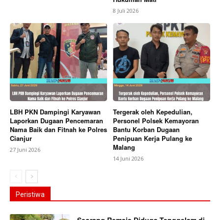
8 Juli 2026
LBH PKN Dampingi Karyawan
Tergerak oleh Kepedulian,
Laporkan Dugaan Pencemaran
Personel Polsek Kemayoran
Nama Baik dan Fitnah ke Polres
Bantu Korban Dugaan
Cianjur
Penipuan Kerja Pulang ke
Malang
27 Juni 2026
14 Juni 2026
Peristiwa
Seorang Remaja Diduga Tenggelam di