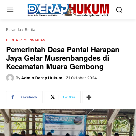
Beranda
Berita
BERITA
PEMERINTAHAN
Pemerintah Desa Pantai Harapan
Jaya Gelar Musrenbangdes di
Kecamatan Muara Gembong
By
Admin Derap Hukum
31 Oktober 2024
Facebook
Twitter