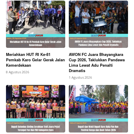
Meriahkan HUT RI Ke-81
AWON FC Juara Bhayangkara
Pemkab Karo Gelar Gerak Jalan
Cup 2026, Taklukkan Pandawa
Kemerdekaan
Lima Lewat Adu Penalti
Dramatis
8 Agustus 2026
1 Agustus 2026