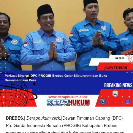
BREBES
.|
Deraphukum.click
.|Dewan Pimpinan Cabang (DPC)
Pro Garda Indonesia Bersatu (PROGIB) Kabupaten Brebes
menggelar acara silaturahmi dan buka puasa bersama dengan