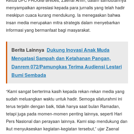
Ketua DPC PROGIB Brebes, Zaenal Arifin, dalam sambutannya
menyampaikan apresiasi kepada para jurnalis yang telah hadir
meskipun cuaca kurang mendukung. Ia menegaskan bahwa
insan media merupakan mitra strategis dalam menyebarkan
informasi yang bermanfaat bagi masyarakat.
Berita Lainnya
Dukung Inovasi Anak Muda
Mengatasi Sampah dan Ketahanan Pangan,
Danrem 072/Pamungkas Terima Audiensi Lestari
Bumi Sembada
“Kami sangat berterima kasih kepada rekan-rekan media yang
sudah meluangkan waktu untuk hadir. Semoga silaturahmi ini
terus terjalin dengan baik, tidak hanya saat bulan Ramadan,
tetapi juga pada momen-momen penting lainnya, seperti Hari
Pers Nasional dan perayaan lainnya. Kami siap mendukung dan
ikut menyukseskan kegiatan-kegiatan tersebut,” ujar Zaenal