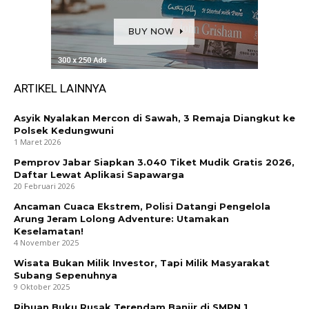
ARTIKEL LAINNYA
Asyik Nyalakan Mercon di Sawah, 3 Remaja Diangkut ke
Polsek Kedungwuni
1 Maret 2026
Pemprov Jabar Siapkan 3.040 Tiket Mudik Gratis 2026,
Daftar Lewat Aplikasi Sapawarga
20 Februari 2026
Ancaman Cuaca Ekstrem, Polisi Datangi Pengelola
Arung Jeram Lolong Adventure: Utamakan
Keselamatan!
4 November 2025
Wisata Bukan Milik Investor, Tapi Milik Masyarakat
Subang Sepenuhnya
9 Oktober 2025
Ribuan Buku Rusak Terendam Banjir di SMPN 1