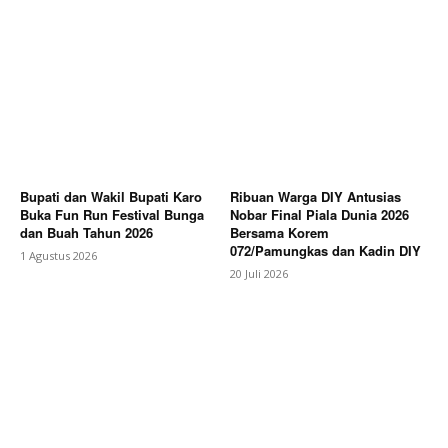
Bupati dan Wakil Bupati Karo
Ribuan Warga DIY Antusias
Buka Fun Run Festival Bunga
Nobar Final Piala Dunia 2026
dan Buah Tahun 2026
Bersama Korem
072/Pamungkas dan Kadin DIY
1 Agustus 2026
20 Juli 2026