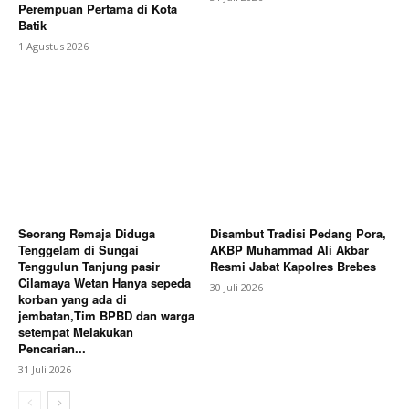
Perempuan Pertama di Kota
Batik
1 Agustus 2026
Seorang Remaja Diduga
Disambut Tradisi Pedang Pora,
Tenggelam di Sungai
AKBP Muhammad Ali Akbar
Tenggulun Tanjung pasir
Resmi Jabat Kapolres Brebes
Cilamaya Wetan Hanya sepeda
30 Juli 2026
korban yang ada di
jembatan,Tim BPBD dan warga
setempat Melakukan
Pencarian...
31 Juli 2026