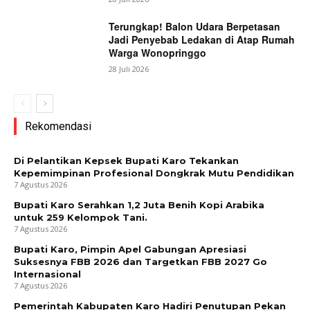
Terungkap! Balon Udara Berpetasan
Jadi Penyebab Ledakan di Atap Rumah
Warga Wonopringgo
28 Juli 2026
Rekomendasi
Di Pelantikan Kepsek Bupati Karo Tekankan
Kepemimpinan Profesional Dongkrak Mutu Pendidikan
7 Agustus 2026
Bupati Karo Serahkan 1,2 Juta Benih Kopi Arabika
untuk 259 Kelompok Tani.
7 Agustus 2026
Bupati Karo, Pimpin Apel Gabungan Apresiasi
Suksesnya FBB 2026 dan Targetkan FBB 2027 Go
Internasional
7 Agustus 2026
Pemerintah Kabupaten Karo Hadiri Penutupan Pekan