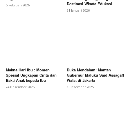
Destinasi Wisata Edukasi
5 Februari 2026
31 Januari 2026
Makna Hari Ibu : Momen
Duka Mendalam: Mantan
Spesial Ungkapan Cinta dan
Gubernur Maluku Said Assagaff
Bakti Anak kepada Ibu
Wafat di Jakarta
24 Desember 2025
1 Desember 2025