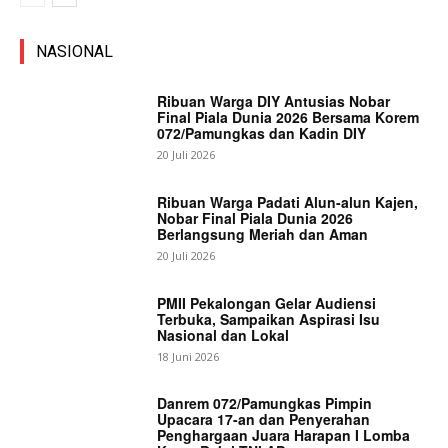
NASIONAL
Ribuan Warga DIY Antusias Nobar
Final Piala Dunia 2026 Bersama Korem
072/Pamungkas dan Kadin DIY
20 Juli 2026
Ribuan Warga Padati Alun-alun Kajen,
Nobar Final Piala Dunia 2026
Berlangsung Meriah dan Aman
20 Juli 2026
PMII Pekalongan Gelar Audiensi
Terbuka, Sampaikan Aspirasi Isu
Nasional dan Lokal
18 Juni 2026
Danrem 072/Pamungkas Pimpin
Upacara 17-an dan Penyerahan
Penghargaan Juara Harapan I Lomba