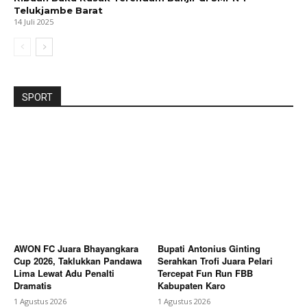
Telukjambe Barat
14 Juli 2025
SPORT
AWON FC Juara Bhayangkara
Bupati Antonius Ginting
Cup 2026, Taklukkan Pandawa
Serahkan Trofi Juara Pelari
Lima Lewat Adu Penalti
Tercepat Fun Run FBB
Dramatis
Kabupaten Karo
1 Agustus 2026
1 Agustus 2026