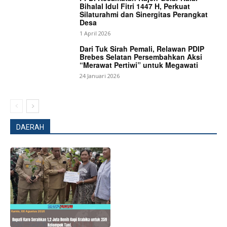
Bihalal Idul Fitri 1447 H, Perkuat
Silaturahmi dan Sinergitas Perangkat
Desa
1 April 2026
Dari Tuk Sirah Pemali, Relawan PDIP
Brebes Selatan Persembahkan Aksi
“Merawat Pertiwi” untuk Megawati
24 Januari 2026
News Week
DAERAH
Magazine PRO