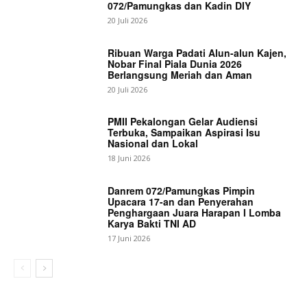
072/Pamungkas dan Kadin DIY
20 Juli 2026
Ribuan Warga Padati Alun-alun Kajen,
Nobar Final Piala Dunia 2026
Berlangsung Meriah dan Aman
20 Juli 2026
PMII Pekalongan Gelar Audiensi
Terbuka, Sampaikan Aspirasi Isu
Nasional dan Lokal
18 Juni 2026
Danrem 072/Pamungkas Pimpin
Upacara 17-an dan Penyerahan
Penghargaan Juara Harapan I Lomba
Karya Bakti TNI AD
17 Juni 2026