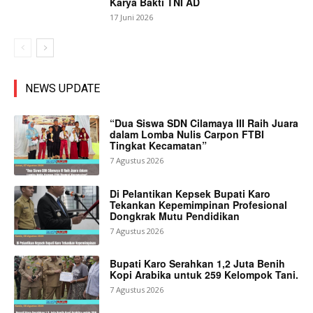
Karya Bakti TNI AD
17 Juni 2026
NEWS UPDATE
“Dua Siswa SDN Cilamaya III Raih Juara
dalam Lomba Nulis Carpon FTBI
Tingkat Kecamatan”
7 Agustus 2026
Di Pelantikan Kepsek Bupati Karo
Tekankan Kepemimpinan Profesional
Dongkrak Mutu Pendidikan
7 Agustus 2026
Bupati Karo Serahkan 1,2 Juta Benih
Kopi Arabika untuk 259 Kelompok Tani.
7 Agustus 2026