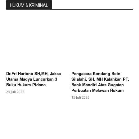
HUKUM & KRIMINAL
Dr.Fri Hartono SH,MH, Jaksa
Pengacara Kondang Boin
Utama Madya Luncurkan 3
Silalahi, SH, MH Kalahkan PT.
Buku Hukum Pidana
Bank Mandiri Atas Gugatan
Perbuatan Melawan Hukum
23 Juli 2026
15 Juli 2026