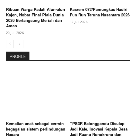
Ribuan Warga Padati Alun-alun
Kasrem 072/Pamungkas Hadiri
Kajen, Nobar Final Piala Dunia
Fun Run Taruna Nusantara 2026
2026 Berlangsung Meriah dan
12 Juli 2026
Aman
20 Juli 2026
PROFILE
Kematian anak sebagai cermin
TPS3R Balonggandu Disulap
kegagalan sistem perlindungan
Jadi Kafe, Inovasi Kepala Desa
Nagara
Jadi Ruang Nongkrong dan