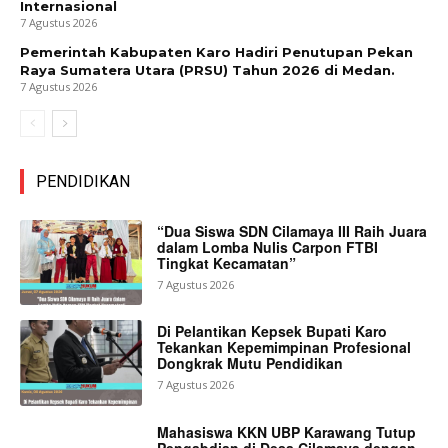
Internasional
7 Agustus 2026
Pemerintah Kabupaten Karo Hadiri Penutupan Pekan
Raya Sumatera Utara (PRSU) Tahun 2026 di Medan.
7 Agustus 2026
PENDIDIKAN
“Dua Siswa SDN Cilamaya III Raih Juara
dalam Lomba Nulis Carpon FTBI
Tingkat Kecamatan”
7 Agustus 2026
Di Pelantikan Kepsek Bupati Karo
Tekankan Kepemimpinan Profesional
Dongkrak Mutu Pendidikan
7 Agustus 2026
Mahasiswa KKN UBP Karawang Tutup
Pengabdian di Desa Cilamaya dengan