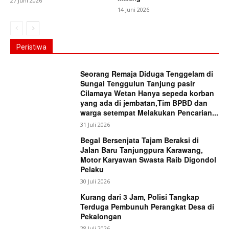
27 Juni 2026
14 Juni 2026
Peristiwa
Seorang Remaja Diduga Tenggelam di
Sungai Tenggulun Tanjung pasir
Cilamaya Wetan Hanya sepeda korban
yang ada di jembatan,Tim BPBD dan
warga setempat Melakukan Pencarian...
31 Juli 2026
Begal Bersenjata Tajam Beraksi di
Jalan Baru Tanjungpura Karawang,
Motor Karyawan Swasta Raib Digondol
Pelaku
30 Juli 2026
Kurang dari 3 Jam, Polisi Tangkap
Terduga Pembunuh Perangkat Desa di
Pekalongan
28 Juli 2026