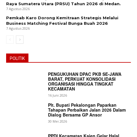
Raya Sumatera Utara (PRSU) Tahun 2026 di Medan.
7 Agustus 2026
Pemkab Karo Dorong Kemitraan Strategis Melalui
Business Matching Festival Bunga Buah 2026
7 Agustus 2026
POLITIK
PENGUKUHAN DPAC PKB SE-JAWA
BARAT, PERKUAT KONSOLIDASI
ORGANISASI HINGGA TINGKAT
KECAMATAN
16 Juni 2026
Plt. Bupati Pekalongan Paparkan
Tahapan Perbaikan Jalan 2026 Dalam
Dialog Bersama GP Ansor
30 Mei 2026
PPDI Kecamatan Kajen Gelar Halal