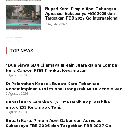
Bupati Karo, Pimpin Apel Gabungan
Apresiasi Suksesnya FBB 2026 dan
Targetkan FBB 2027 Go Internasional
7 Agustus 2026
TOP NEWS
“Dua Siswa SDN Cilamaya III Raih Juara dalam Lomba
Nulis Carpon FTBI Tingkat Kecamatan”
7 Agustus 2026
Di Pelantikan Kepsek Bupati Karo Tekankan
Kepemimpinan Profesional Dongkrak Mutu Pendidikan
7 Agustus 2026
Bupati Karo Serahkan 1,2 Juta Benih Kopi Arabika
untuk 259 Kelompok Tani.
7 Agustus 2026
Bupati Karo, Pimpin Apel Gabungan Apresiasi
Suksesnya FBB 2026 dan Targetkan FBB 2027 Go