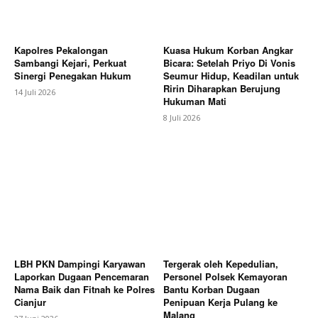
Kapolres Pekalongan
Kuasa Hukum Korban Angkar
Sambangi Kejari, Perkuat
Bicara: Setelah Priyo Di Vonis
Sinergi Penegakan Hukum
Seumur Hidup, Keadilan untuk
Ririn Diharapkan Berujung
14 Juli 2026
Hukuman Mati
8 Juli 2026
LBH PKN Dampingi Karyawan
Tergerak oleh Kepedulian,
Laporkan Dugaan Pencemaran
Personel Polsek Kemayoran
Nama Baik dan Fitnah ke Polres
Bantu Korban Dugaan
Cianjur
Penipuan Kerja Pulang ke
Malang