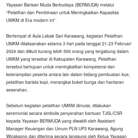
Yayasan Barisan Muda Berbudaya (BERMUDA) melalui
“Pelatihan dan Pembinaan untuk Meningkatkan Kapasitas
UMKM di Era modern ini”.
Bertempat di Aula Lebak Sari Karawang, kegiatan Pelatihan
UMKM dilaksanakan selama 3 hari pada tanggal 21-23 Februari
2024 dan diikuti kurang lebih 500 orang yang tergabung dalam
UMKM yang tersebar di Kabupaten Karawang. Pelatihan
tersebut bertujuan untuk meningkatkan kompetensi dan
keterampilan peserta antara lain dalam bidang pembuatan kue,
pelatihan barista kopi, merangkai buket bunga dan hantaran
seserahan.
Sebelum kegiatan pelatihan UMKM dimulai, dilakukan
seremonial secara simbolis penyerahan bantuan TJSL/CSR
kepada Yayasan BERMUDA yang diwakili oleh Assistant
Manager Keuangan dan Umum PLN UP3 Karawang, Agung
Wicaksono dan diterima secara langsung oleh Ketua Yayasan