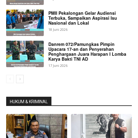
PMII Pekalongan Gelar Audiensi
Terbuka, Sampaikan Aspirasi Isu
Nasional dan Lokal
18 Juni 2026
Danrem 072/Pamungkas Pimpin
Upacara 17-an dan Penyerahan
Penghargaan Juara Harapan I Lomba
Karya Bakti TNI AD
17 Juni 2026
HUKUM & KRIMINAL