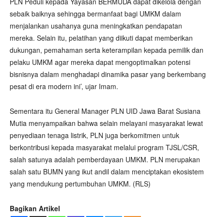
PLN Peduli kepada Yayasan BERMUDA dapat dikelola dengan
sebaik baiknya sehingga bermanfaat bagi UMKM dalam
menjalankan usahanya guna meningkatkan pendapatan
mereka. Selain itu, pelatihan yang diikuti dapat memberikan
dukungan, pemahaman serta keterampilan kepada pemilik dan
pelaku UMKM agar mereka dapat mengoptimalkan potensi
bisnisnya dalam menghadapi dinamika pasar yang berkembang
pesat di era modern ini’, ujar Imam.
Sementara itu General Manager PLN UID Jawa Barat Susiana
Mutia menyampaikan bahwa selain melayani masyarakat lewat
penyediaan tenaga listrik, PLN juga berkomitmen untuk
berkontribusi kepada masyarakat melalui program TJSL/CSR,
salah satunya adalah pemberdayaan UMKM. PLN merupakan
salah satu BUMN yang ikut andil dalam menciptakan ekosistem
yang mendukung pertumbuhan UMKM. (RLS)
Bagikan Artikel