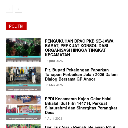
POLITIK
PENGUKUHAN DPAC PKB SE-JAWA
BARAT, PERKUAT KONSOLIDASI
ORGANISASI HINGGA TINGKAT
KECAMATAN
16 Juni 2026
Plt. Bupati Pekalongan Paparkan
Tahapan Perbaikan Jalan 2026 Dalam
Dialog Bersama GP Ansor
30 Mei 2026
PPDI Kecamatan Kajen Gelar Halal
Bihalal Idul Fitri 1447 H, Perkuat
Silaturahmi dan Sinergitas Perangkat
Desa
1 April 2026
Dari Tuk Sirah Pemali, Relawan PDIP