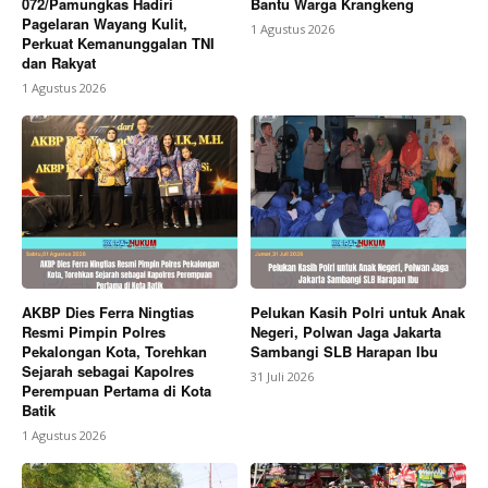
072/Pamungkas Hadiri
Bantu Warga Krangkeng
Pagelaran Wayang Kulit,
1 Agustus 2026
Perkuat Kemanunggalan TNI
dan Rakyat
1 Agustus 2026
AKBP Dies Ferra Ningtias
Pelukan Kasih Polri untuk Anak
Resmi Pimpin Polres
Negeri, Polwan Jaga Jakarta
Pekalongan Kota, Torehkan
Sambangi SLB Harapan Ibu
Sejarah sebagai Kapolres
31 Juli 2026
Perempuan Pertama di Kota
Batik
1 Agustus 2026