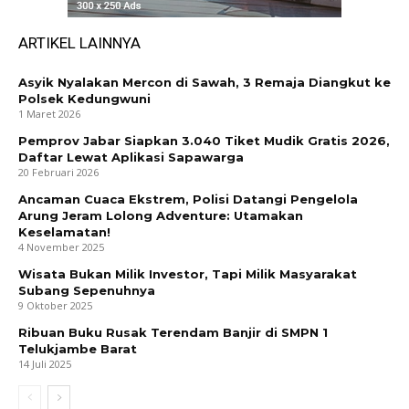
ARTIKEL LAINNYA
Asyik Nyalakan Mercon di Sawah, 3 Remaja Diangkut ke
Polsek Kedungwuni
1 Maret 2026
Pemprov Jabar Siapkan 3.040 Tiket Mudik Gratis 2026,
Daftar Lewat Aplikasi Sapawarga
20 Februari 2026
Ancaman Cuaca Ekstrem, Polisi Datangi Pengelola
Arung Jeram Lolong Adventure: Utamakan
Keselamatan!
4 November 2025
Wisata Bukan Milik Investor, Tapi Milik Masyarakat
Subang Sepenuhnya
9 Oktober 2025
Ribuan Buku Rusak Terendam Banjir di SMPN 1
Telukjambe Barat
14 Juli 2025