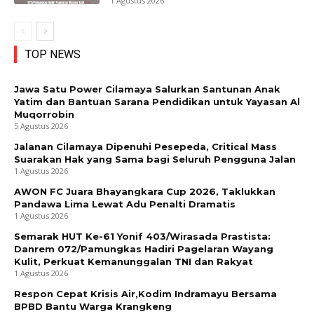
1 Agustus 2026
TOP NEWS
Jawa Satu Power Cilamaya Salurkan Santunan Anak
Yatim dan Bantuan Sarana Pendidikan untuk Yayasan Al
Muqorrobin
5 Agustus 2026
Jalanan Cilamaya Dipenuhi Pesepeda, Critical Mass
Suarakan Hak yang Sama bagi Seluruh Pengguna Jalan
1 Agustus 2026
AWON FC Juara Bhayangkara Cup 2026, Taklukkan
Pandawa Lima Lewat Adu Penalti Dramatis
1 Agustus 2026
Semarak HUT Ke-61 Yonif 403/Wirasada Prastista:
Danrem 072/Pamungkas Hadiri Pagelaran Wayang
Kulit, Perkuat Kemanunggalan TNI dan Rakyat
1 Agustus 2026
Respon Cepat Krisis Air,Kodim Indramayu Bersama
BPBD Bantu Warga Krangkeng