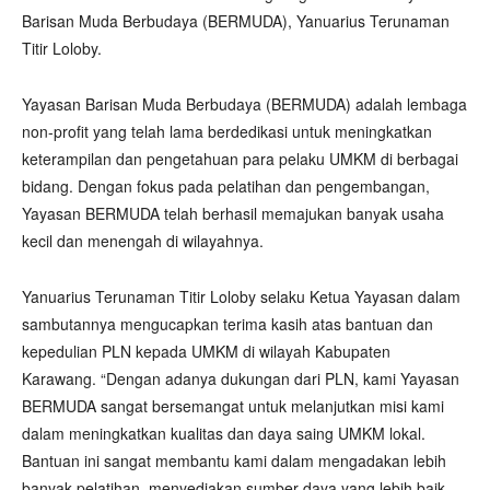
Barisan Muda Berbudaya (BERMUDA), Yanuarius Terunaman
Titir Loloby.
Yayasan Barisan Muda Berbudaya (BERMUDA) adalah lembaga
non-profit yang telah lama berdedikasi untuk meningkatkan
keterampilan dan pengetahuan para pelaku UMKM di berbagai
bidang. Dengan fokus pada pelatihan dan pengembangan,
Yayasan BERMUDA telah berhasil memajukan banyak usaha
kecil dan menengah di wilayahnya.
Yanuarius Terunaman Titir Loloby selaku Ketua Yayasan dalam
sambutannya mengucapkan terima kasih atas bantuan dan
kepedulian PLN kepada UMKM di wilayah Kabupaten
Karawang. “Dengan adanya dukungan dari PLN, kami Yayasan
BERMUDA sangat bersemangat untuk melanjutkan misi kami
dalam meningkatkan kualitas dan daya saing UMKM lokal.
Bantuan ini sangat membantu kami dalam mengadakan lebih
banyak pelatihan, menyediakan sumber daya yang lebih baik