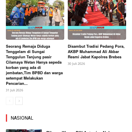
Seorang Remaja Diduga
Disambut Tradisi Pedang Pora,
Tenggelam di Sungai
AKBP Muhammad Ali Akbar
Tenggulun Tanjung pasir
Resmi Jabat Kapolres Brebes
Cilamaya Wetan Hanya sepeda
30 Juli 2026
korban yang ada di
jembatan,Tim BPBD dan warga
setempat Melakukan
Pencarian...
31 Juli 2026
NASIONAL