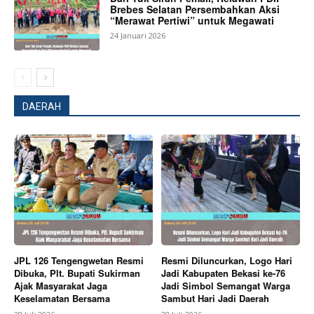
Brebes Selatan Persembahkan Aksi
“Merawat Pertiwi” untuk Megawati
24 Januari 2026
DAERAH
News Week
Magazine PRO
JPL 126 Tengengwetan Resmi
Resmi Diluncurkan, Logo Hari
Dibuka, Plt. Bupati Sukirman
Jadi Kabupaten Bekasi ke-76
Ajak Masyarakat Jaga
Jadi Simbol Semangat Warga
Keselamatan Bersama
Sambut Hari Jadi Daerah