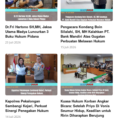
Dr.Fri Hartono SH,MH, Jaksa
Pengacara Kondang Boin
Utama Madya Luncurkan 3
Silalahi, SH, MH Kalahkan PT.
Buku Hukum Pidana
Bank Mandiri Atas Gugatan
Perbuatan Melawan Hukum
23 Juli 2026
15 Juli 2026
Kapolres Pekalongan
Kuasa Hukum Korban Angkar
Sambangi Kejari, Perkuat
Bicara: Setelah Priyo Di Vonis
Sinergi Penegakan Hukum
Seumur Hidup, Keadilan untuk
Ririn Diharapkan Berujung
14 Juli 2026