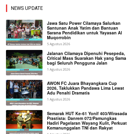
NEWS UPDATE
Jawa Satu Power Cilamaya Salurkan
Santunan Anak Yatim dan Bantuan
Sarana Pendidikan untuk Yayasan Al
Muqorrobin
5 Agustus 2026
Jalanan Cilamaya Dipenuhi Pesepeda,
Critical Mass Suarakan Hak yang Sama
bagi Seluruh Pengguna Jalan
1 Agustus 2026
AWON FC Juara Bhayangkara Cup
2026, Taklukkan Pandawa Lima Lewat
Adu Penalti Dramatis
1 Agustus 2026
Semarak HUT Ke-61 Yonif 403/Wirasada
Prastista: Danrem 072/Pamungkas
Hadiri Pagelaran Wayang Kulit, Perkuat
Kemanunggalan TNI dan Rakyat