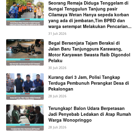
Seorang Remaja Diduga Tenggelam di
Sungai Tenggulun Tanjung pasir
Cilamaya Wetan Hanya sepeda korban
yang ada di jembatan,Tim BPBD dan
warga setempat Melakukan Pencarian...
31 Juli 2026
Begal Bersenjata Tajam Beraksi di
Jalan Baru Tanjungpura Karawang,
Motor Karyawan Swasta Raib Digondol
Pelaku
30 Juli 2026
Kurang dari 3 Jam, Polisi Tangkap
Terduga Pembunuh Perangkat Desa di
Pekalongan
28 Juli 2026
Terungkap! Balon Udara Berpetasan
Jadi Penyebab Ledakan di Atap Rumah
Warga Wonopringgo
28 Juli 2026