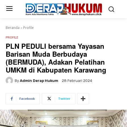
Beranda
Profile
PROFILE
PLN PEDULI bersama Yayasan
Barisan Muda Berbudaya
(BERMUDA), Adakan Pelatihan
UMKM di Kabupaten Karawang
By
Admin Derap Hukum
28 Februari 2024
Facebook
Twitter