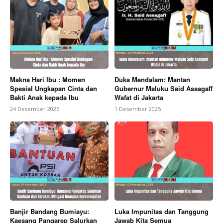
Makna Hari Ibu : Momen
Duka Mendalam: Mantan
Spesial Ungkapan Cinta dan
Gubernur Maluku Said Assagaff
Bakti Anak kepada Ibu
Wafat di Jakarta
24 Desember 2025
1 Desember 2025
Banjir Bandang Bumiayu:
Luka Impunitas dan Tanggung
Kaesang Pangarep Salurkan
Jawab Kita Semua