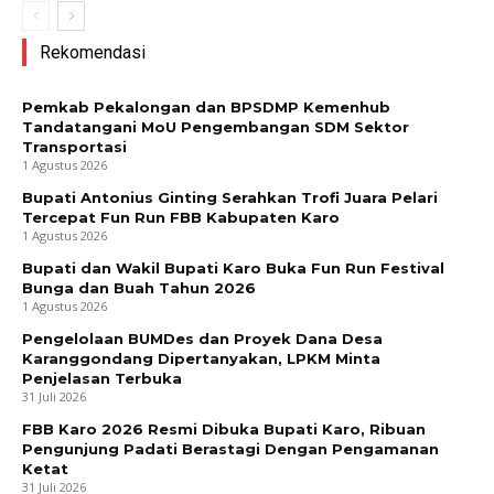
Rekomendasi
Pemkab Pekalongan dan BPSDMP Kemenhub
Tandatangani MoU Pengembangan SDM Sektor
Transportasi
1 Agustus 2026
Bupati Antonius Ginting Serahkan Trofi Juara Pelari
Tercepat Fun Run FBB Kabupaten Karo
1 Agustus 2026
Bupati dan Wakil Bupati Karo Buka Fun Run Festival
Bunga dan Buah Tahun 2026
1 Agustus 2026
Pengelolaan BUMDes dan Proyek Dana Desa
Karanggondang Dipertanyakan, LPKM Minta
Penjelasan Terbuka
31 Juli 2026
FBB Karo 2026 Resmi Dibuka Bupati Karo, Ribuan
Pengunjung Padati Berastagi Dengan Pengamanan
Ketat
31 Juli 2026