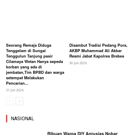
Seorang Remaja Diduga
Disambut Tradisi Pedang Pora,
Tenggelam di Sungai
AKBP Muhammad Ali Akbar
Tenggulun Tanjung pasir
Resmi Jabat Kapolres Brebes
Cilamaya Wetan Hanya sepeda
30 Juli 2026
korban yang ada di
jembatan,Tim BPBD dan warga
setempat Melakukan
Pencarian...
31 Juli 2026
NASIONAL
Ribuan Warga DIY Antusias Nobar