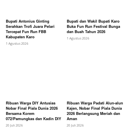
Bupati Antonius Ginting
Bupati dan Wakil Bupati Karo
Serahkan Trofi Juara Pelari
Buka Fun Run Festival Bunga
Tercepat Fun Run FBB
dan Buah Tahun 2026
Kabupaten Karo
1 Agustus 2026
1 Agustus 2026
Ribuan Warga DIY Antusias
Ribuan Warga Padati Alun-alun
Nobar Final Piala Dunia 2026
Kajen, Nobar Final Piala Dunia
Bersama Korem
2026 Berlangsung Meriah dan
072/Pamungkas dan Kadin DIY
Aman
20 Juli 2026
20 Juli 2026