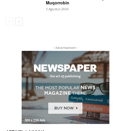
Muqorrobin
5 Agustus 2026
- Advertisement -