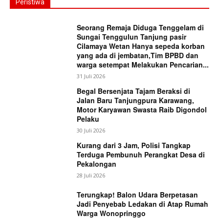
Peristiwa
Seorang Remaja Diduga Tenggelam di
Sungai Tenggulun Tanjung pasir
Cilamaya Wetan Hanya sepeda korban
yang ada di jembatan,Tim BPBD dan
warga setempat Melakukan Pencarian...
31 Juli 2026
Begal Bersenjata Tajam Beraksi di
Jalan Baru Tanjungpura Karawang,
Motor Karyawan Swasta Raib Digondol
Pelaku
30 Juli 2026
Kurang dari 3 Jam, Polisi Tangkap
Terduga Pembunuh Perangkat Desa di
Pekalongan
28 Juli 2026
Terungkap! Balon Udara Berpetasan
Jadi Penyebab Ledakan di Atap Rumah
Warga Wonopringgo