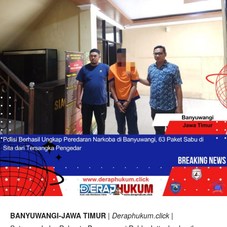
BANYUWANGI-JAWA TIMUR
|
Deraphukum.click
|