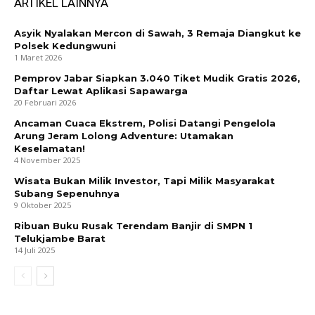
ARTIKEL LAINNYA
Asyik Nyalakan Mercon di Sawah, 3 Remaja Diangkut ke
Polsek Kedungwuni
1 Maret 2026
Pemprov Jabar Siapkan 3.040 Tiket Mudik Gratis 2026,
Daftar Lewat Aplikasi Sapawarga
20 Februari 2026
Ancaman Cuaca Ekstrem, Polisi Datangi Pengelola
Arung Jeram Lolong Adventure: Utamakan
Keselamatan!
4 November 2025
Wisata Bukan Milik Investor, Tapi Milik Masyarakat
Subang Sepenuhnya
9 Oktober 2025
Ribuan Buku Rusak Terendam Banjir di SMPN 1
Telukjambe Barat
14 Juli 2025