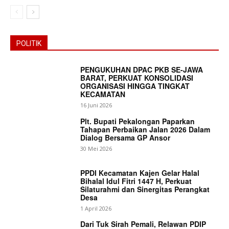
POLITIK
PENGUKUHAN DPAC PKB SE-JAWA
BARAT, PERKUAT KONSOLIDASI
ORGANISASI HINGGA TINGKAT
KECAMATAN
16 Juni 2026
Plt. Bupati Pekalongan Paparkan
Tahapan Perbaikan Jalan 2026 Dalam
Dialog Bersama GP Ansor
30 Mei 2026
PPDI Kecamatan Kajen Gelar Halal
Bihalal Idul Fitri 1447 H, Perkuat
Silaturahmi dan Sinergitas Perangkat
Desa
1 April 2026
Dari Tuk Sirah Pemali, Relawan PDIP