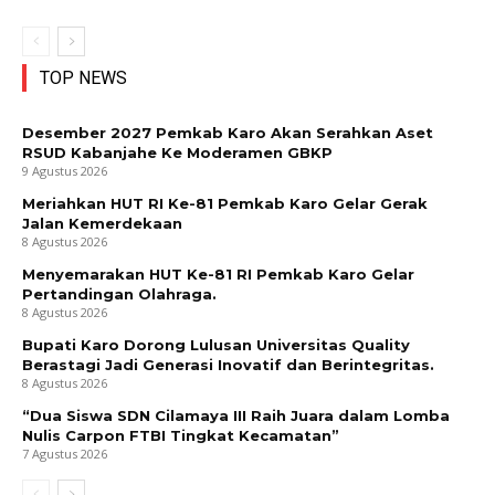
TOP NEWS
Desember 2027 Pemkab Karo Akan Serahkan Aset
RSUD Kabanjahe Ke Moderamen GBKP
9 Agustus 2026
Meriahkan HUT RI Ke-81 Pemkab Karo Gelar Gerak
Jalan Kemerdekaan
8 Agustus 2026
Menyemarakan HUT Ke-81 RI Pemkab Karo Gelar
Pertandingan Olahraga.
8 Agustus 2026
Bupati Karo Dorong Lulusan Universitas Quality
Berastagi Jadi Generasi Inovatif dan Berintegritas.
8 Agustus 2026
“Dua Siswa SDN Cilamaya III Raih Juara dalam Lomba
Nulis Carpon FTBI Tingkat Kecamatan”
7 Agustus 2026