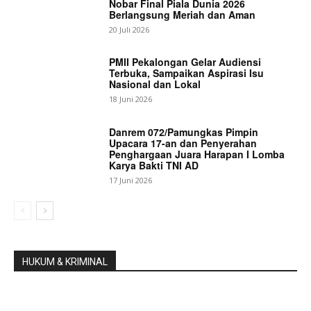
Nobar Final Piala Dunia 2026
Berlangsung Meriah dan Aman
20 Juli 2026
PMII Pekalongan Gelar Audiensi
Terbuka, Sampaikan Aspirasi Isu
Nasional dan Lokal
18 Juni 2026
Danrem 072/Pamungkas Pimpin
Upacara 17-an dan Penyerahan
Penghargaan Juara Harapan I Lomba
Karya Bakti TNI AD
17 Juni 2026
HUKUM & KRIMINAL