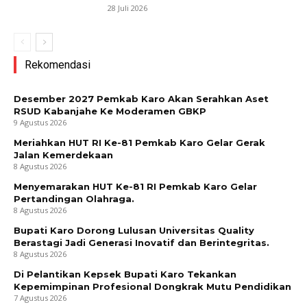
28 Juli 2026
Rekomendasi
Desember 2027 Pemkab Karo Akan Serahkan Aset
RSUD Kabanjahe Ke Moderamen GBKP
9 Agustus 2026
Meriahkan HUT RI Ke-81 Pemkab Karo Gelar Gerak
Jalan Kemerdekaan
8 Agustus 2026
Menyemarakan HUT Ke-81 RI Pemkab Karo Gelar
Pertandingan Olahraga.
8 Agustus 2026
Bupati Karo Dorong Lulusan Universitas Quality
Berastagi Jadi Generasi Inovatif dan Berintegritas.
8 Agustus 2026
Di Pelantikan Kepsek Bupati Karo Tekankan
Kepemimpinan Profesional Dongkrak Mutu Pendidikan
7 Agustus 2026