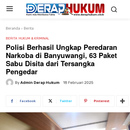
Beranda
Berita
BERITA
HUKUM & KRIMINAL
Polisi Berhasil Ungkap Peredaran
Narkoba di Banyuwangi, 63 Paket
Sabu Disita dari Tersangka
Pengedar
By
Admin Derap Hukum
18 Februari 2025
Facebook
Twitter
Pinterest