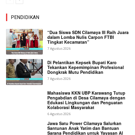
PENDIDIKAN
“Dua Siswa SDN Cilamaya III Raih Juara
dalam Lomba Nulis Carpon FTBI
Tingkat Kecamatan”
7 Agustus 2026
Di Pelantikan Kepsek Bupati Karo
Tekankan Kepemimpinan Profesional
Dongkrak Mutu Pendidikan
7 Agustus 2026
Mahasiswa KKN UBP Karawang Tutup
Pengabdian di Desa Cilamaya dengan
Edukasi Lingkungan dan Penguatan
Kolaborasi Masyarakat
6 Agustus 2026
Jawa Satu Power Cilamaya Salurkan
Santunan Anak Yatim dan Bantuan
Sarana Pendidikan untuk Yayasan Al