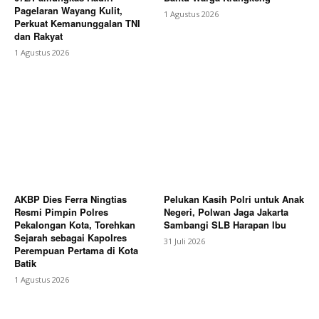
Pagelaran Wayang Kulit,
1 Agustus 2026
Perkuat Kemanunggalan TNI
dan Rakyat
1 Agustus 2026
AKBP Dies Ferra Ningtias
Pelukan Kasih Polri untuk Anak
Resmi Pimpin Polres
Negeri, Polwan Jaga Jakarta
Pekalongan Kota, Torehkan
Sambangi SLB Harapan Ibu
Sejarah sebagai Kapolres
31 Juli 2026
Perempuan Pertama di Kota
Batik
1 Agustus 2026