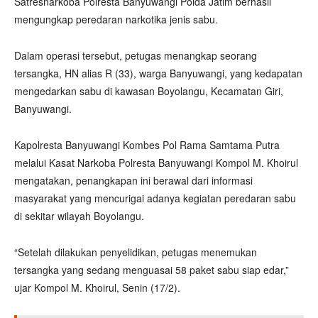
Satresnarkoba Polresta Banyuwangi Polda Jatim berhasil
mengungkap peredaran narkotika jenis sabu.
Dalam operasi tersebut, petugas menangkap seorang
tersangka, HN alias R (33), warga Banyuwangi, yang kedapatan
mengedarkan sabu di kawasan Boyolangu, Kecamatan Giri,
Banyuwangi.
Kapolresta Banyuwangi Kombes Pol Rama Samtama Putra
melalui Kasat Narkoba Polresta Banyuwangi Kompol M. Khoirul
mengatakan, penangkapan ini berawal dari informasi
masyarakat yang mencurigai adanya kegiatan peredaran sabu
di sekitar wilayah Boyolangu.
“Setelah dilakukan penyelidikan, petugas menemukan
tersangka yang sedang menguasai 58 paket sabu siap edar,”
ujar Kompol M. Khoirul, Senin (17/2).