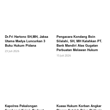
Dr.Fri Hartono SH,MH, Jaksa
Pengacara Kondang Boin
Utama Madya Luncurkan 3
Silalahi, SH, MH Kalahkan PT.
Buku Hukum Pidana
Bank Mandiri Atas Gugatan
Perbuatan Melawan Hukum
23 Juli 2026
15 Juli 2026
Kapolres Pekalongan
Kuasa Hukum Korban Angkar