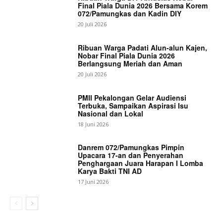
Final Piala Dunia 2026 Bersama Korem
072/Pamungkas dan Kadin DIY
20 Juli 2026
Ribuan Warga Padati Alun-alun Kajen,
Nobar Final Piala Dunia 2026
Berlangsung Meriah dan Aman
20 Juli 2026
PMII Pekalongan Gelar Audiensi
Terbuka, Sampaikan Aspirasi Isu
Nasional dan Lokal
18 Juni 2026
Danrem 072/Pamungkas Pimpin
Upacara 17-an dan Penyerahan
Penghargaan Juara Harapan I Lomba
Karya Bakti TNI AD
17 Juni 2026