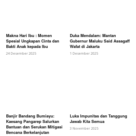
Makna Hari Ibu : Momen
Duka Mendalam: Mantan
Spesial Ungkapan Cinta dan
Gubernur Maluku Said Assagaff
Bakti Anak kepada Ibu
Wafat di Jakarta
24 Desember 2025
1 Desember 2025
Banjir Bandang Bumiayu:
Luka Impunitas dan Tanggung
Kaesang Pangarep Salurkan
Jawab Kita Semua
Bantuan dan Serukan Mitigasi
3 November 2025
Bencana Berkelanjutan