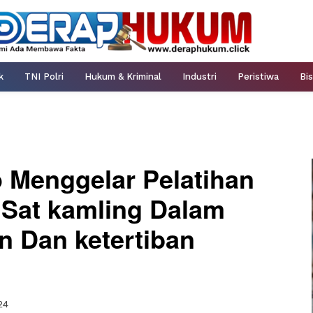
k
TNI Polri
Hukum & Kriminal
Industri
Peristiwa
Bis
 Menggelar Pelatihan
 Sat kamling Dalam
 Dan ketertiban
24