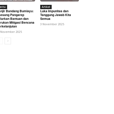
erita
Artikel
njir Bandang Bumiayu:
Luka Impunitas dan
esang Pangarep
Tanggung Jawab Kita
lurkan Bantuan dan
Semua
rukan Mitigasi Bencana
3 November 2025
rkelanjutan
 November 2025