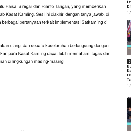
Le
itu Paisal Siregar dan Rianto Tarigan, yang memberikan
Dr
1 
 Kasat Kamling. Sesi ini diakhiri dengan tanya jawab, di
 berbagai pertanyaan terkait implementasi Satkamling di
makan siang, dan secara keseluruhan berlangsung dengan
rapkan para Kasat Kamling dapat lebih memahami tugas dan
an di lingkungan masing-masing.
B
Bu
Ka
Fe
Ta
1 