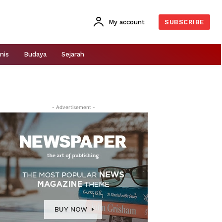
My account
SUBSCRIBE
nis
Budaya
Sejarah
- Advertisement -