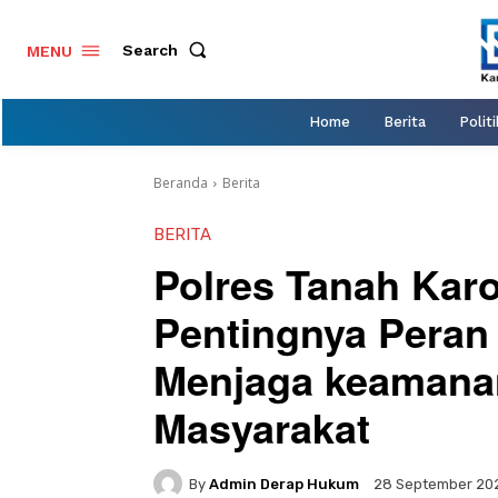
Search
MENU
Home
Berita
Politi
Beranda
Berita
BERITA
Polres Tanah Karo
Pentingnya Peran
Menjaga keamanan
Masyarakat
By
Admin Derap Hukum
28 September 20