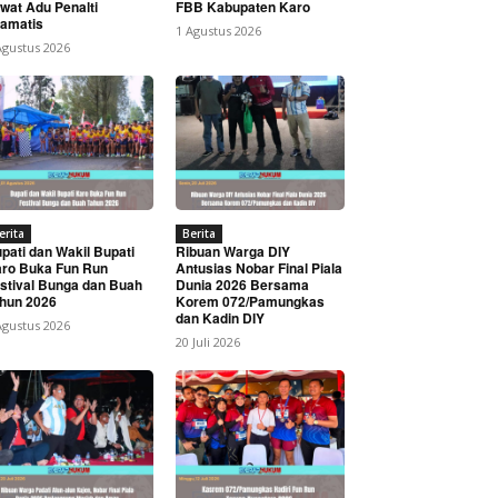
wat Adu Penalti
FBB Kabupaten Karo
amatis
1 Agustus 2026
Agustus 2026
erita
Berita
pati dan Wakil Bupati
Ribuan Warga DIY
ro Buka Fun Run
Antusias Nobar Final Piala
stival Bunga dan Buah
Dunia 2026 Bersama
hun 2026
Korem 072/Pamungkas
dan Kadin DIY
Agustus 2026
20 Juli 2026