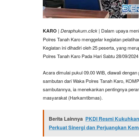
KARO
|
Deraphukum.click
| Dalam upaya meni
Polres Tanah Karo menggelar kegiatan pelatiha
Kegiatan ini dihadiri oleh 25 peserta, yang me
Polres Tanah Karo Pada Hari Sabtu 28/09/2024
Acara dimulai pukul 09.00 WIB, diawali dengan
sambutan dari Waka Polres Tanah Karo, KOM
sambutannya, ia menekankan pentingnya peran
masyarakat (Harkamtibmas).
Berita Lainnya
PKDI Resmi Kukuhkan
Perkuat Sinergi dan Perjuangkan Ke