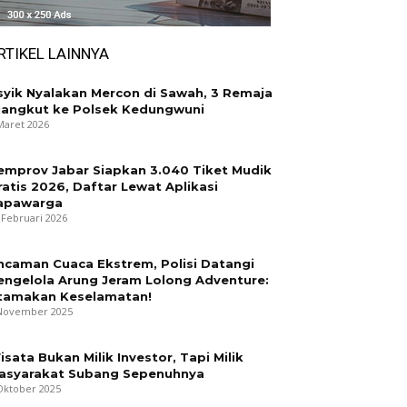
RTIKEL LAINNYA
syik Nyalakan Mercon di Sawah, 3 Remaja
iangkut ke Polsek Kedungwuni
Maret 2026
emprov Jabar Siapkan 3.040 Tiket Mudik
ratis 2026, Daftar Lewat Aplikasi
apawarga
 Februari 2026
ncaman Cuaca Ekstrem, Polisi Datangi
engelola Arung Jeram Lolong Adventure:
tamakan Keselamatan!
November 2025
isata Bukan Milik Investor, Tapi Milik
asyarakat Subang Sepenuhnya
Oktober 2025