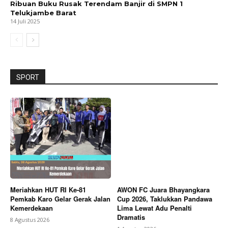
Ribuan Buku Rusak Terendam Banjir di SMPN 1
Telukjambe Barat
14 Juli 2025
SPORT
Meriahkan HUT RI Ke-81
AWON FC Juara Bhayangkara
Pemkab Karo Gelar Gerak Jalan
Cup 2026, Taklukkan Pandawa
Kemerdekaan
Lima Lewat Adu Penalti
Dramatis
8 Agustus 2026