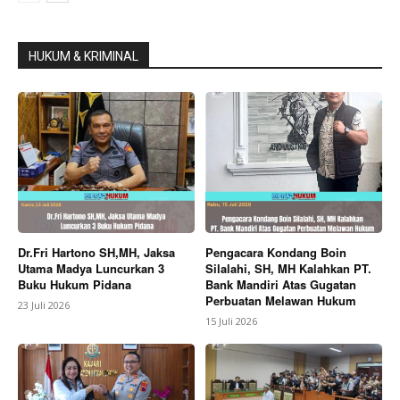
HUKUM & KRIMINAL
Dr.Fri Hartono SH,MH, Jaksa
Pengacara Kondang Boin
Utama Madya Luncurkan 3
Silalahi, SH, MH Kalahkan PT.
Buku Hukum Pidana
Bank Mandiri Atas Gugatan
Perbuatan Melawan Hukum
23 Juli 2026
15 Juli 2026