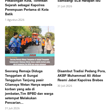
Pekalongan Kota, Torehkan
Sambangi SLB Harapan Ibu
Sejarah sebagai Kapolres
31 Juli 2026
Perempuan Pertama di Kota
Batik
1 Agustus 2026
Seorang Remaja Diduga
Disambut Tradisi Pedang Pora,
Tenggelam di Sungai
AKBP Muhammad Ali Akbar
Tenggulun Tanjung pasir
Resmi Jabat Kapolres Brebes
Cilamaya Wetan Hanya sepeda
30 Juli 2026
korban yang ada di
jembatan,Tim BPBD dan warga
setempat Melakukan
Pencarian...
31 Juli 2026