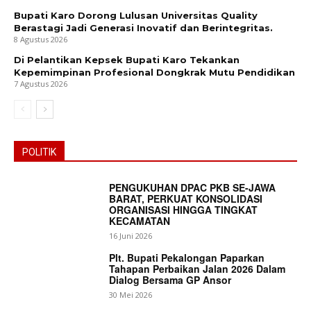
Bupati Karo Dorong Lulusan Universitas Quality
Berastagi Jadi Generasi Inovatif dan Berintegritas.
8 Agustus 2026
Di Pelantikan Kepsek Bupati Karo Tekankan
Kepemimpinan Profesional Dongkrak Mutu Pendidikan
7 Agustus 2026
POLITIK
PENGUKUHAN DPAC PKB SE-JAWA
BARAT, PERKUAT KONSOLIDASI
ORGANISASI HINGGA TINGKAT
KECAMATAN
16 Juni 2026
Plt. Bupati Pekalongan Paparkan
Tahapan Perbaikan Jalan 2026 Dalam
Dialog Bersama GP Ansor
30 Mei 2026