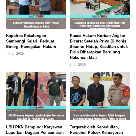
Kapolres Pekalongan
Kuasa Hukum Korban Angkar
Sambangi Kejari, Perkuat
Bicara: Setelah Priyo Di Vonis
Sinergi Penegakan Hukum
Seumur Hidup, Keadilan untuk
Ririn Diharapkan Berujung
14 Juli 2026
Hukuman Mati
8 Juli 2026
LBH PKN Dampingi Karyawan
Tergerak oleh Kepedulian,
Laporkan Dugaan Pencemaran
Personel Polsek Kemayoran