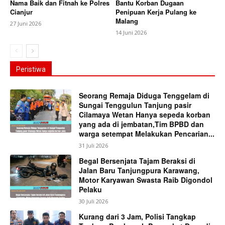
Nama Baik dan Fitnah ke Polres
Bantu Korban Dugaan
Cianjur
Penipuan Kerja Pulang ke
Malang
27 Juni 2026
14 Juni 2026
Peristiwa
Seorang Remaja Diduga Tenggelam di
Sungai Tenggulun Tanjung pasir
Cilamaya Wetan Hanya sepeda korban
yang ada di jembatan,Tim BPBD dan
warga setempat Melakukan Pencarian...
31 Juli 2026
Begal Bersenjata Tajam Beraksi di
Jalan Baru Tanjungpura Karawang,
Motor Karyawan Swasta Raib Digondol
Pelaku
30 Juli 2026
Kurang dari 3 Jam, Polisi Tangkap