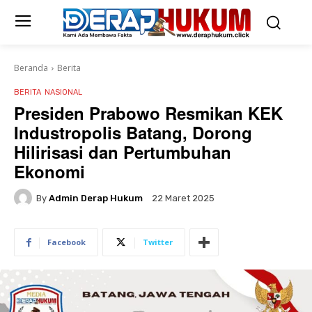
Beranda
Berita
BERITA
NASIONAL
Presiden Prabowo Resmikan KEK
Industropolis Batang, Dorong
Hilirisasi dan Pertumbuhan
Ekonomi
By
Admin Derap Hukum
22 Maret 2025
Facebook
Twitter