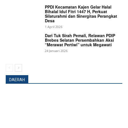
PPDI Kecamatan Kajen Gelar Halal
Bihalal Idul Fitri 1447 H, Perkuat
Silaturahmi dan Sinergitas Perangkat
Desa
1 April 2026
Dari Tuk Sirah Pemali, Relawan PDIP
Brebes Selatan Persembahkan Aksi
“Merawat Pertiwi” untuk Megawati
24 Januari 2026
DAERAH