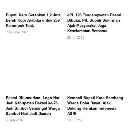
Bupati Karo Serahkan 1,2 Juta
JPL 126 Tengengwetan Resmi
Benih Kopi Arabika untuk 259
Dibuka, Plt. Bupati Sukirman
Kelompok Tani.
Ajak Masyarakat Jaga
Keselamatan Bersama
7 Agustus 2026
28 Juli 2026
News Week
Magazine PRO
Resmi Diluncurkan, Logo Hari
Kembali Bupati Karo Sambang
Jadi Kabupaten Bekasi ke-76
Warga Dolat Rayat, Ajak
Jadi Simbol Semangat Warga
Dukung Gerakan Indonesia
Sambut Hari Jadi Daerah
ASRI
28 Juli 2026
19 Juli 2026