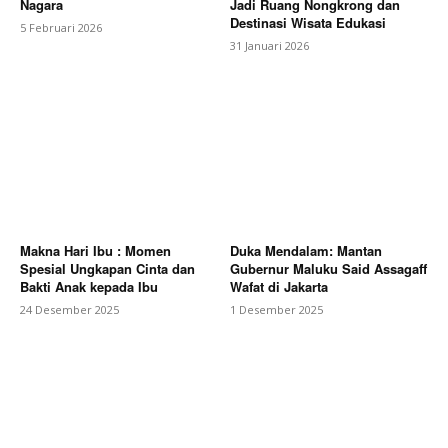
Nagara
Jadi Ruang Nongkrong dan
Destinasi Wisata Edukasi
5 Februari 2026
31 Januari 2026
Makna Hari Ibu : Momen
Duka Mendalam: Mantan
Spesial Ungkapan Cinta dan
Gubernur Maluku Said Assagaff
Bakti Anak kepada Ibu
Wafat di Jakarta
24 Desember 2025
1 Desember 2025