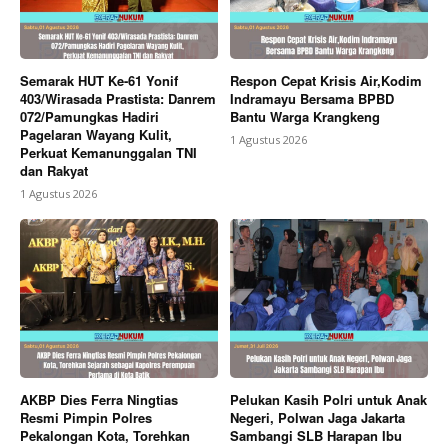
Semarak HUT Ke-61 Yonif
Respon Cepat Krisis Air,Kodim
403/Wirasada Prastista: Danrem
Indramayu Bersama BPBD
072/Pamungkas Hadiri
Bantu Warga Krangkeng
Pagelaran Wayang Kulit,
1 Agustus 2026
Perkuat Kemanunggalan TNI
dan Rakyat
1 Agustus 2026
AKBP Dies Ferra Ningtias
Pelukan Kasih Polri untuk Anak
Resmi Pimpin Polres
Negeri, Polwan Jaga Jakarta
Pekalongan Kota, Torehkan
Sambangi SLB Harapan Ibu