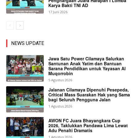
Penghargaan Juara Harapan I Lomba
Karya Bakti TNI AD
17 Juni 2026
NEWS UPDATE
Jawa Satu Power Cilamaya Salurkan
Santunan Anak Yatim dan Bantuan
Sarana Pendidikan untuk Yayasan Al
Muqorrobin
5 Agustus 2026
Jalanan Cilamaya Dipenuhi Pesepeda,
Critical Mass Suarakan Hak yang Sama
bagi Seluruh Pengguna Jalan
1 Agustus 2026
AWON FC Juara Bhayangkara Cup
2026, Taklukkan Pandawa Lima Lewat
Adu Penalti Dramatis
1 Agustus 2026