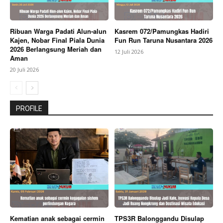
Ribuan Warga Padati Alun-alun
Kasrem 072/Pamungkas Hadiri
Kajen, Nobar Final Piala Dunia
Fun Run Taruna Nusantara 2026
2026 Berlangsung Meriah dan
12 Juli 2026
Aman
20 Juli 2026
PROFILE
Kematian anak sebagai cermin
TPS3R Balonggandu Disulap