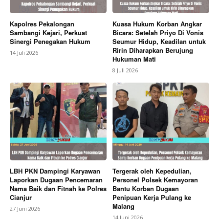
Kapolres Pekalongan
Kuasa Hukum Korban Angkar
Sambangi Kejari, Perkuat
Bicara: Setelah Priyo Di Vonis
Sinergi Penegakan Hukum
Seumur Hidup, Keadilan untuk
Ririn Diharapkan Berujung
14 Juli 2026
Hukuman Mati
8 Juli 2026
LBH PKN Dampingi Karyawan
Tergerak oleh Kepedulian,
Laporkan Dugaan Pencemaran
Personel Polsek Kemayoran
Nama Baik dan Fitnah ke Polres
Bantu Korban Dugaan
Cianjur
Penipuan Kerja Pulang ke
Malang
27 Juni 2026
14 Juni 2026