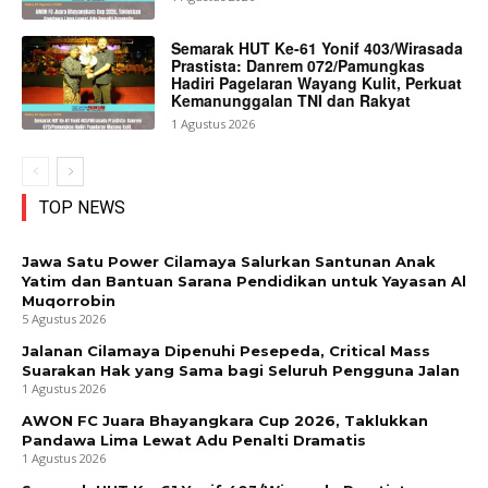
Semarak HUT Ke-61 Yonif 403/Wirasada
Prastista: Danrem 072/Pamungkas
Hadiri Pagelaran Wayang Kulit, Perkuat
Kemanunggalan TNI dan Rakyat
1 Agustus 2026
TOP NEWS
Jawa Satu Power Cilamaya Salurkan Santunan Anak
Yatim dan Bantuan Sarana Pendidikan untuk Yayasan Al
Muqorrobin
5 Agustus 2026
Jalanan Cilamaya Dipenuhi Pesepeda, Critical Mass
Suarakan Hak yang Sama bagi Seluruh Pengguna Jalan
1 Agustus 2026
AWON FC Juara Bhayangkara Cup 2026, Taklukkan
Pandawa Lima Lewat Adu Penalti Dramatis
1 Agustus 2026