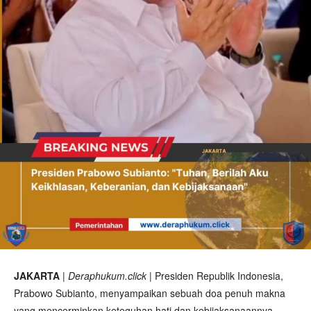
JAKARTA
|
Deraphukum.click
| Presiden Republik Indonesia,
Prabowo Subianto, menyampaikan sebuah doa penuh makna
yang mencerminkan keteguhan hati dan kebijaksanaannya