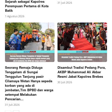
Sejarah sebagai Kapolres
31 Juli 2026
Perempuan Pertama di Kota
Batik
1 Agustus 2026
Seorang Remaja Diduga
Disambut Tradisi Pedang Pora,
Tenggelam di Sungai
AKBP Muhammad Ali Akbar
Tenggulun Tanjung pasir
Resmi Jabat Kapolres Brebes
Cilamaya Wetan Hanya sepeda
30 Juli 2026
korban yang ada di
jembatan,Tim BPBD dan warga
setempat Melakukan
Pencarian...
31 Juli 2026