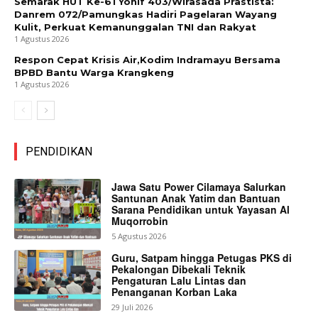
Semarak HUT Ke-61 Yonif 403/Wirasada Prastista:
Danrem 072/Pamungkas Hadiri Pagelaran Wayang
Kulit, Perkuat Kemanunggalan TNI dan Rakyat
1 Agustus 2026
Respon Cepat Krisis Air,Kodim Indramayu Bersama
BPBD Bantu Warga Krangkeng
1 Agustus 2026
PENDIDIKAN
Jawa Satu Power Cilamaya Salurkan
Santunan Anak Yatim dan Bantuan
Sarana Pendidikan untuk Yayasan Al
Muqorrobin
5 Agustus 2026
Guru, Satpam hingga Petugas PKS di
Pekalongan Dibekali Teknik
Pengaturan Lalu Lintas dan
Penanganan Korban Laka
29 Juli 2026