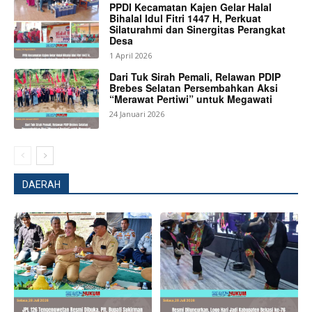
PPDI Kecamatan Kajen Gelar Halal
Bihalal Idul Fitri 1447 H, Perkuat
Silaturahmi dan Sinergitas Perangkat
Desa
1 April 2026
Dari Tuk Sirah Pemali, Relawan PDIP
Brebes Selatan Persembahkan Aksi
“Merawat Pertiwi” untuk Megawati
24 Januari 2026
News Week
DAERAH
Magazine PRO