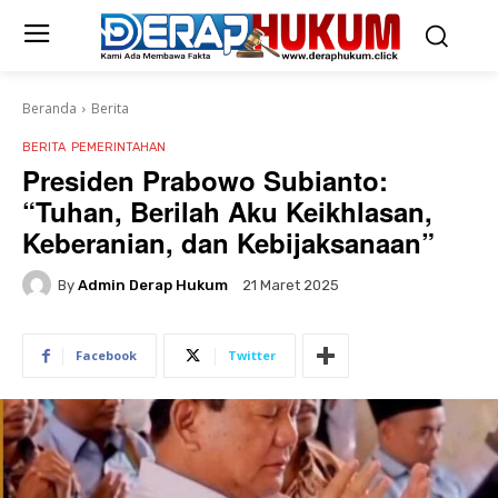
Beranda
Berita
BERITA
PEMERINTAHAN
Presiden Prabowo Subianto:
“Tuhan, Berilah Aku Keikhlasan,
Keberanian, dan Kebijaksanaan”
By
Admin Derap Hukum
21 Maret 2025
Facebook
Twitter