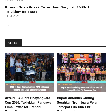
Ribuan Buku Rusak Terendam Banjir di SMPN 1
Telukjambe Barat
14 Juli 2025
SPORT
AWON FC Juara Bhayangkara
Bupati Antonius Ginting
Cup 2026, Taklukkan Pandawa
Serahkan Trofi Juara Pelari
Lima Lewat Adu Penalti
Tercepat Fun Run FBB