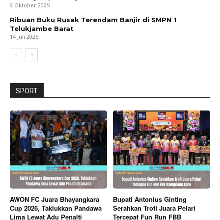
9 Oktober 2025
Ribuan Buku Rusak Terendam Banjir di SMPN 1
Telukjambe Barat
14 Juli 2025
SPORT
AWON FC Juara Bhayangkara
Bupati Antonius Ginting
Cup 2026, Taklukkan Pandawa
Serahkan Trofi Juara Pelari
Lima Lewat Adu Penalti
Tercepat Fun Run FBB