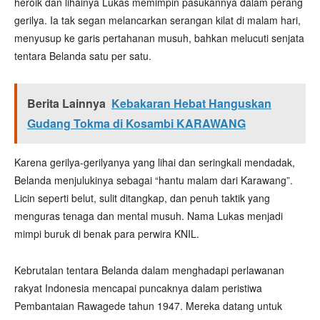
heroik dan lihainya Lukas memimpin pasukannya dalam perang
gerilya. Ia tak segan melancarkan serangan kilat di malam hari,
menyusup ke garis pertahanan musuh, bahkan melucuti senjata
tentara Belanda satu per satu.
Berita Lainnya
Kebakaran Hebat Hanguskan
Gudang Tokma di Kosambi KARAWANG
Karena gerilya-gerilyanya yang lihai dan seringkali mendadak,
Belanda menjulukinya sebagai “hantu malam dari Karawang”.
Licin seperti belut, sulit ditangkap, dan penuh taktik yang
menguras tenaga dan mental musuh. Nama Lukas menjadi
mimpi buruk di benak para perwira KNIL.
Kebrutalan tentara Belanda dalam menghadapi perlawanan
rakyat Indonesia mencapai puncaknya dalam peristiwa
Pembantaian Rawagede tahun 1947. Mereka datang untuk