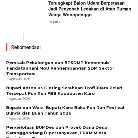
Terungkap! Balon Udara Berpetasan
Jadi Penyebab Ledakan di Atap Rumah
Warga Wonopringgo
28 Juli 2026
Rekomendasi
Pemkab Pekalongan dan BPSDMP Kemenhub
Tandatangani MoU Pengembangan SDM Sektor
Transportasi
1 Agustus 2026
Bupati Antonius Ginting Serahkan Trofi Juara Pelari
Tercepat Fun Run FBB Kabupaten Karo
1 Agustus 2026
Bupati dan Wakil Bupati Karo Buka Fun Run Festival
Bunga dan Buah Tahun 2026
1 Agustus 2026
Pengelolaan BUMDes dan Proyek Dana Desa
Karanggondang Dipertanyakan, LPKM Minta