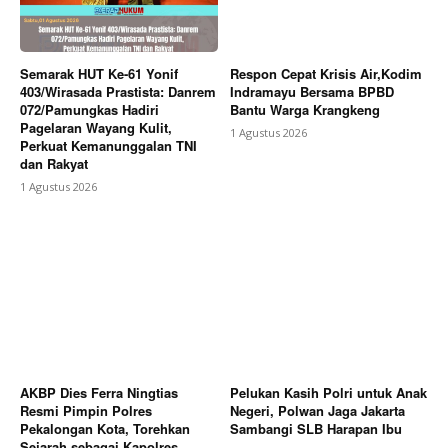
Semarak HUT Ke-61 Yonif
Respon Cepat Krisis Air,Kodim
403/Wirasada Prastista: Danrem
Indramayu Bersama BPBD
072/Pamungkas Hadiri
Bantu Warga Krangkeng
Pagelaran Wayang Kulit,
1 Agustus 2026
Perkuat Kemanunggalan TNI
dan Rakyat
1 Agustus 2026
AKBP Dies Ferra Ningtias
Pelukan Kasih Polri untuk Anak
Resmi Pimpin Polres
Negeri, Polwan Jaga Jakarta
Pekalongan Kota, Torehkan
Sambangi SLB Harapan Ibu
Sejarah sebagai Kapolres