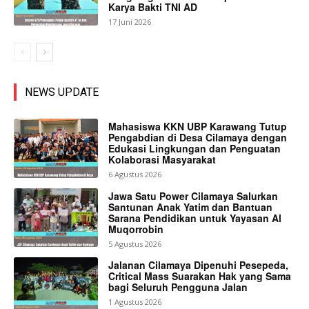
Karya Bakti TNI AD
17 Juni 2026
NEWS UPDATE
Mahasiswa KKN UBP Karawang Tutup
Pengabdian di Desa Cilamaya dengan
Edukasi Lingkungan dan Penguatan
Kolaborasi Masyarakat
6 Agustus 2026
Jawa Satu Power Cilamaya Salurkan
Santunan Anak Yatim dan Bantuan
Sarana Pendidikan untuk Yayasan Al
Muqorrobin
5 Agustus 2026
Jalanan Cilamaya Dipenuhi Pesepeda,
Critical Mass Suarakan Hak yang Sama
bagi Seluruh Pengguna Jalan
1 Agustus 2026