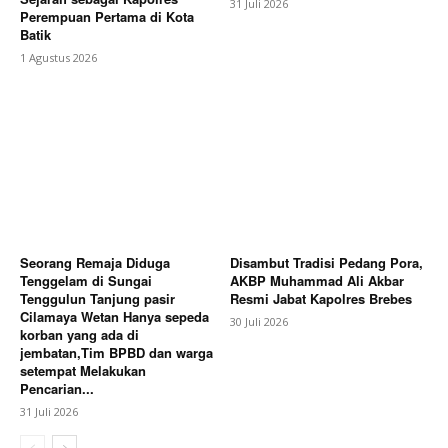
31 Juli 2026
Perempuan Pertama di Kota
Batik
1 Agustus 2026
Seorang Remaja Diduga
Disambut Tradisi Pedang Pora,
Tenggelam di Sungai
AKBP Muhammad Ali Akbar
Tenggulun Tanjung pasir
Resmi Jabat Kapolres Brebes
Cilamaya Wetan Hanya sepeda
30 Juli 2026
korban yang ada di
jembatan,Tim BPBD dan warga
setempat Melakukan
Pencarian...
31 Juli 2026