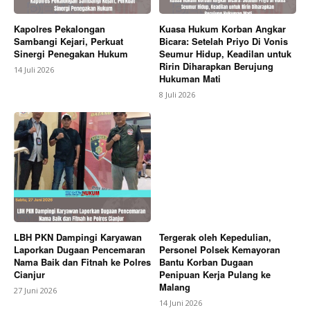
Kapolres Pekalongan
Kuasa Hukum Korban Angkar
Sambangi Kejari, Perkuat
Bicara: Setelah Priyo Di Vonis
Sinergi Penegakan Hukum
Seumur Hidup, Keadilan untuk
Ririn Diharapkan Berujung
14 Juli 2026
Hukuman Mati
8 Juli 2026
LBH PKN Dampingi Karyawan
Tergerak oleh Kepedulian,
Laporkan Dugaan Pencemaran
Personel Polsek Kemayoran
Nama Baik dan Fitnah ke Polres
Bantu Korban Dugaan
Cianjur
Penipuan Kerja Pulang ke
Malang
27 Juni 2026
14 Juni 2026