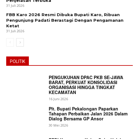
Penjelasan Terbuka
31 Juli 2026
FBB Karo 2026 Resmi Dibuka Bupati Karo, Ribuan
Pengunjung Padati Berastagi Dengan Pengamanan
Ketat
31 Juli 2026
POLITIK
PENGUKUHAN DPAC PKB SE-JAWA
BARAT, PERKUAT KONSOLIDASI
ORGANISASI HINGGA TINGKAT
KECAMATAN
16 Juni 2026
Plt. Bupati Pekalongan Paparkan
Tahapan Perbaikan Jalan 2026 Dalam
Dialog Bersama GP Ansor
30 Mei 2026