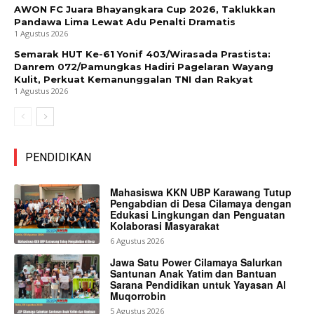
AWON FC Juara Bhayangkara Cup 2026, Taklukkan
Pandawa Lima Lewat Adu Penalti Dramatis
1 Agustus 2026
Semarak HUT Ke-61 Yonif 403/Wirasada Prastista:
Danrem 072/Pamungkas Hadiri Pagelaran Wayang
Kulit, Perkuat Kemanunggalan TNI dan Rakyat
1 Agustus 2026
PENDIDIKAN
Mahasiswa KKN UBP Karawang Tutup
Pengabdian di Desa Cilamaya dengan
Edukasi Lingkungan dan Penguatan
Kolaborasi Masyarakat
6 Agustus 2026
Jawa Satu Power Cilamaya Salurkan
Santunan Anak Yatim dan Bantuan
Sarana Pendidikan untuk Yayasan Al
Muqorrobin
5 Agustus 2026