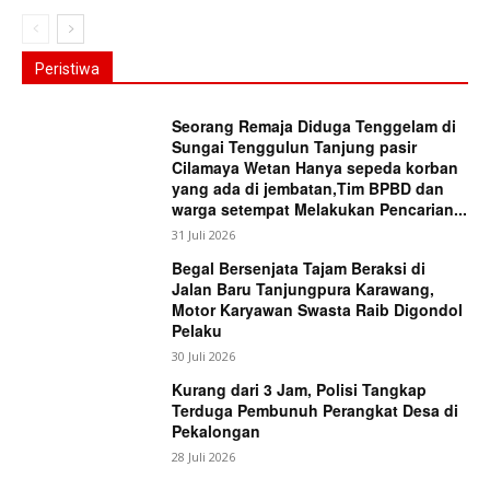
Peristiwa
Seorang Remaja Diduga Tenggelam di
Sungai Tenggulun Tanjung pasir
Cilamaya Wetan Hanya sepeda korban
yang ada di jembatan,Tim BPBD dan
warga setempat Melakukan Pencarian...
31 Juli 2026
Begal Bersenjata Tajam Beraksi di
Jalan Baru Tanjungpura Karawang,
Motor Karyawan Swasta Raib Digondol
Pelaku
30 Juli 2026
Kurang dari 3 Jam, Polisi Tangkap
Terduga Pembunuh Perangkat Desa di
Pekalongan
28 Juli 2026