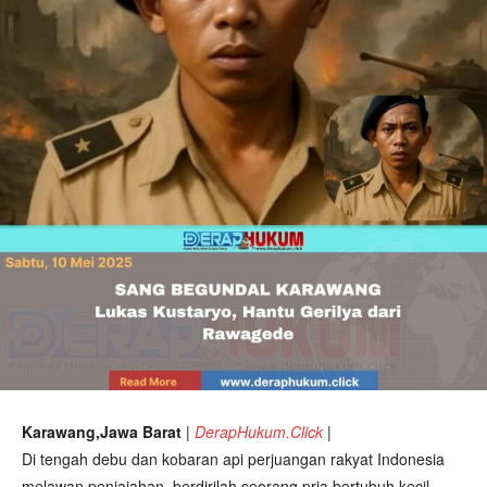
Karawang,Jawa Barat
|
DerapHukum.Click
|
Di tengah debu dan kobaran api perjuangan rakyat Indonesia
melawan penjajahan, berdirilah seorang pria bertubuh kecil