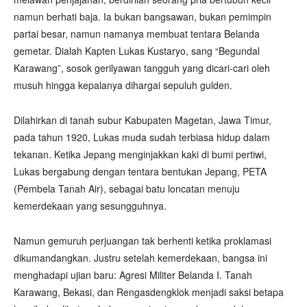
namun berhati baja. Ia bukan bangsawan, bukan pemimpin
partai besar, namun namanya membuat tentara Belanda
gemetar. Dialah Kapten Lukas Kustaryo, sang “Begundal
Karawang”, sosok gerilyawan tangguh yang dicari-cari oleh
musuh hingga kepalanya dihargai sepuluh gulden.
Dilahirkan di tanah subur Kabupaten Magetan, Jawa Timur,
pada tahun 1920, Lukas muda sudah terbiasa hidup dalam
tekanan. Ketika Jepang menginjakkan kaki di bumi pertiwi,
Lukas bergabung dengan tentara bentukan Jepang, PETA
(Pembela Tanah Air), sebagai batu loncatan menuju
kemerdekaan yang sesungguhnya.
Namun gemuruh perjuangan tak berhenti ketika proklamasi
dikumandangkan. Justru setelah kemerdekaan, bangsa ini
menghadapi ujian baru: Agresi Militer Belanda I. Tanah
Karawang, Bekasi, dan Rengasdengklok menjadi saksi betapa