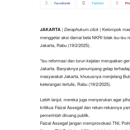
Facebook
Twitter
Pi
JAKARTA
|
Deraphukum.click
| Kelompok mas
menggelar aksi damai bela NKRI tolak isu-isu 
Jakarta, Rabu (19/2/2025).
“Isu reformasi dan turun kejalan merupakan ge
Jakarta. Banyaknya penumpang gelap terhadap
masyarakat Jakarta, khususnya menjelang Bula
keterangan tertulis, Rabu (19/2/2025).
Lebih lanjut, mereka juga menyerukan agar pi
kritikus Faizal Assegaf dan rekan-rekannya ya
pemerintah diruang publik.
Faizal Assegaf jangan memprovokasi TNI, Pol