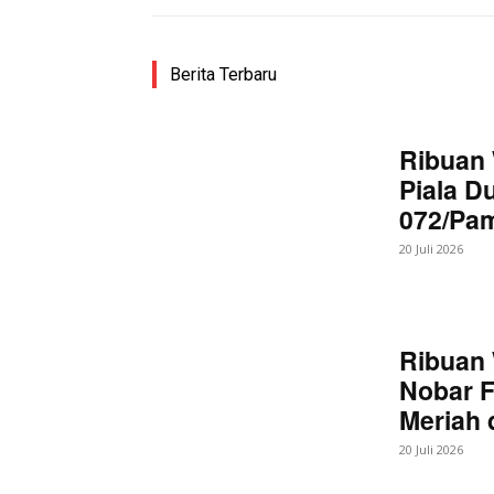
Berita Terbaru
Ribuan 
Piala D
072/Pa
20 Juli 2026
Ribuan 
Nobar F
Meriah
20 Juli 2026