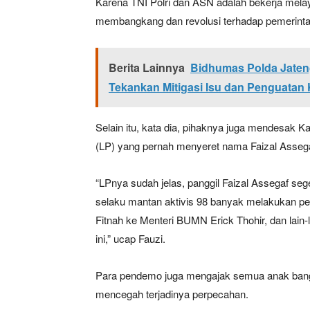
Karena TNI Polri dan ASN adalah bekerja melay
membangkang dan revolusi terhadap pemerintah
Berita Lainnya
Bidhumas Polda Jaten
Tekankan Mitigasi Isu dan Penguatan
Selain itu, kata dia, pihaknya juga mendesak Ka
(LP) yang pernah menyeret nama Faizal Assega
“LPnya sudah jelas, panggil Faizal Assegaf seg
selaku mantan aktivis 98 banyak melakukan p
Fitnah ke Menteri BUMN Erick Thohir, dan lain
ini,” ucap Fauzi.
Para pendemo juga mengajak semua anak bangs
mencegah terjadinya perpecahan.