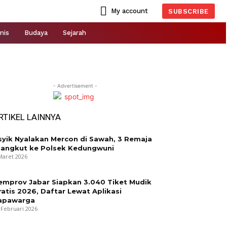
My account
SUBSCRIBE
nis
Budaya
Sejarah
- Advertisement -
RTIKEL LAINNYA
syik Nyalakan Mercon di Sawah, 3 Remaja
iangkut ke Polsek Kedungwuni
Maret 2026
emprov Jabar Siapkan 3.040 Tiket Mudik
ratis 2026, Daftar Lewat Aplikasi
apawarga
 Februari 2026