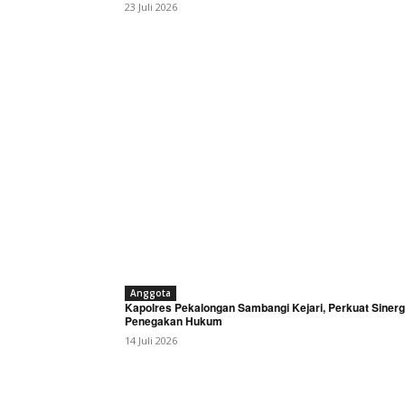
23 Juli 2026
Anggota
Kapolres Pekalongan Sambangi Kejari, Perkuat Sinerg
Penegakan Hukum
14 Juli 2026