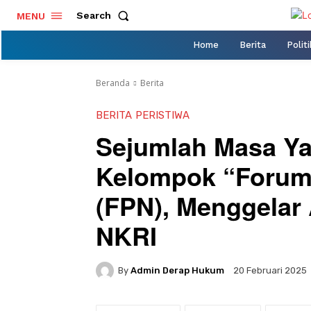
Search
MENU
Home
Berita
Politi
Beranda
Berita
BERITA
PERISTIWA
Sejumlah Masa Y
Kelompok “Forum
(FPN), Menggelar 
NKRI
By
Admin Derap Hukum
20 Februari 2025